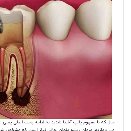
حال که با مفهوم پالپ آشنا شدید به ادامه بحث اصلی یعنی ا
می پردازیم. درمان ریشه دندان زمانی نیاز است که مشخص شود