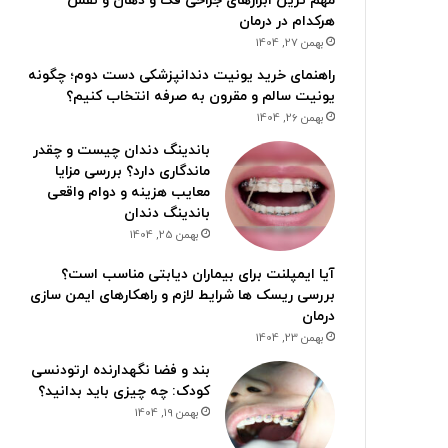
مهم ترین ابزارهای جراحی فک و دهان و نقش
هرکدام در درمان
بهمن 27, 1404
راهنمای خرید یونیت دندانپزشکی دست دوم؛ چگونه
یونیت سالم و مقرون به صرفه انتخاب کنیم؟
بهمن 26, 1404
باندینگ دندان چیست و چقدر
ماندگاری دارد؟ بررسی مزایا
معایب هزینه و دوام واقعی
باندینگ دندان
بهمن 25, 1404
آیا ایمپلنت برای بیماران دیابتی مناسب است؟
بررسی ریسک ها شرایط لازم و راهکارهای ایمن سازی
درمان
بهمن 23, 1404
بند و فضا نگهدارنده ارتودنسی
کودک: چه چیزی باید بدانید؟
بهمن 19, 1404