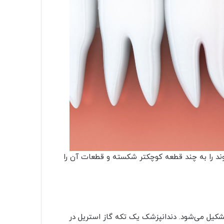
ند را به چند قطعه کوچکتر شکسته و قطعات آن را
کیل می‌شود. دندانپزشک یک تکه گاز استریل در