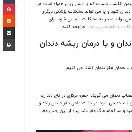
پی
ل مکیدن انگشت شست که با فشار زبان همراه است می
 دندان شود و یا می تواند مشکلات پزشکی دیگری
‫ر
ه می تواند منجر به مشکلات تنفسی شود. برای
کلات و ناهنجاری دندان
مراجعه کنید.
اشتراک گذا
چا
ان و یا درمان ریشه دندان
پ یا همان مغز دندان آشنا می کنیم:
(به زبان انگلیسی: Pulp) به رگ‌ها و اعصاب دندان می گویند. حفره مرکزی در تاج دندان،
ن نامیده می شود. در حالت عادی مغز دندان زنده و
د و سرانجام مرگ مغز دندان، و از بین رفتن مغز