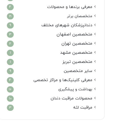
معرفی برندها و محصولات
4
متخصصان برتر
21
دندانپزشکان شهرهای مختلف
9
متخصصین اصفهان
3
متخصصین تهران
2
متخصصین مشهد
1
متخصصین تبریز
1
سایر متخصصین
9
معرفی کلینیک‌ها و مراکز تخصصی
4
بهداشت و پیشگیری
16
محصولات مراقبت دندان
10
مراقبت لثه
3