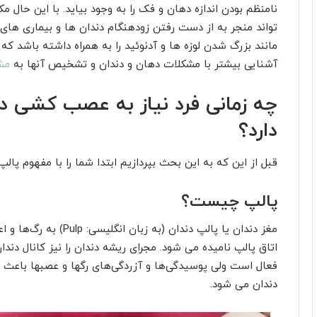
نامنظم بودن اندازه دهان و فک را به وجود بیاید. با این حا
تواند منجر به از دست رفتن زودهنگام دندان ها و بیماری های
مانند بزرگ شدن لوزه ها و آدنوئید را به همراه داشته باشد ک
آشنایی بیشتر با مشکلات دهان و دندان و تشخیص آنها به
مش
چه زمانی فرد نیاز به عصب کشی دند
دارد؟
قبل از این که به این بحث بپردازیم ابتدا شما را با مفهوم پال
پالپ چیست؟
مغز دندان یا پالپ دندان 
اتاق پالپ نامیده می شود. مجرای ریشه دندان را نیز کانال دندا
فعال است ولی پوسیدگی‌ها و آزردگی‌های رگها و عصبها باعث در
دندان می شود.