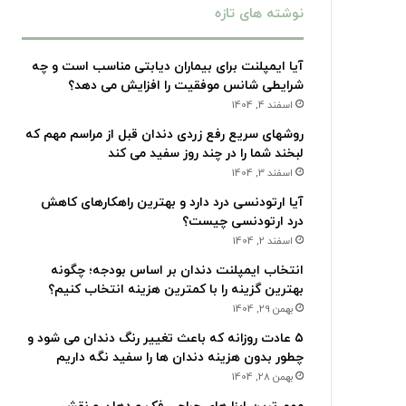
نوشته های تازه
آیا ایمپلنت برای بیماران دیابتی مناسب است و چه
شرایطی شانس موفقیت را افزایش می دهد؟
اسفند 4, 1404
روشهای سریع رفع زردی دندان قبل از مراسم مهم که
لبخند شما را در چند روز سفید می کند
اسفند 3, 1404
آیا ارتودنسی درد دارد و بهترین راهکارهای کاهش
درد ارتودنسی چیست؟
اسفند 2, 1404
انتخاب ایمپلنت دندان بر اساس بودجه؛ چگونه
بهترین گزینه را با کمترین هزینه انتخاب کنیم؟
بهمن 29, 1404
۵ عادت روزانه که باعث تغییر رنگ دندان می شود و
چطور بدون هزینه دندان ها را سفید نگه داریم
بهمن 28, 1404