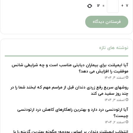
12
=
+
7
نوشته های تازه
آیا ایمپلنت برای بیماران دیابتی مناسب است و چه شرایطی شانس
موفقیت را افزایش می دهد؟
اسفند 4, 1404
روشهای سریع رفع زردی دندان قبل از مراسم مهم که لبخند شما را در
چند روز سفید می کند
اسفند 3, 1404
آیا ارتودنسی درد دارد و بهترین راهکارهای کاهش درد ارتودنسی
چیست؟
اسفند 2, 1404
انتخاب ایمپلنت دندان بر اساس بودجه؛ چگونه بهترین گزینه را با