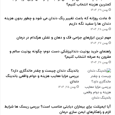
کمترین هزینه انتخاب کنیم؟
بهمن 29, 1404
۵ عادت روزانه که باعث تغییر رنگ دندان می شود و چطور بدون هزینه
دندان ها را سفید نگه داریم
بهمن 28, 1404
مهم ترین ابزارهای جراحی فک و دهان و نقش هرکدام در درمان
بهمن 27, 1404
راهنمای خرید یونیت دندانپزشکی دست دوم؛ چگونه یونیت سالم و
مقرون به صرفه انتخاب کنیم؟
بهمن 26, 1404
باندینگ دندان چیست و چقدر ماندگاری دارد؟
بررسی مزایا معایب هزینه و دوام واقعی باندینگ
دندان
بهمن 25, 1404
آیا ایمپلنت برای بیماران دیابتی مناسب است؟ بررسی ریسک ها شرایط
لازم و راهکارهای ایمن سازی درمان