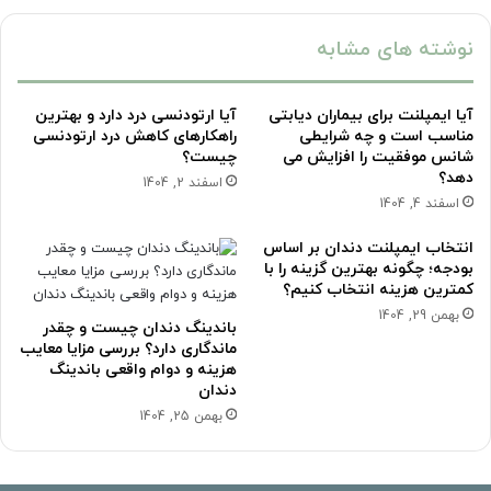
نوشته های مشابه
آیا ایمپلنت برای بیماران دیابتی
آیا ارتودنسی درد دارد و بهترین
مناسب است و چه شرایطی
راهکارهای کاهش درد ارتودنسی
شانس موفقیت را افزایش می
چیست؟
دهد؟
اسفند 2, 1404
اسفند 4, 1404
انتخاب ایمپلنت دندان بر اساس
بودجه؛ چگونه بهترین گزینه را با
کمترین هزینه انتخاب کنیم؟
بهمن 29, 1404
باندینگ دندان چیست و چقدر
ماندگاری دارد؟ بررسی مزایا معایب
هزینه و دوام واقعی باندینگ
دندان
بهمن 25, 1404