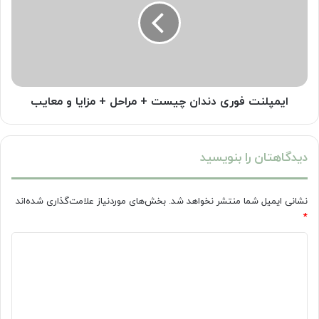
چیست
+
مراحل
+
مزایا
و
معایب
ایمپلنت فوری دندان چیست + مراحل + مزایا و معایب
دیدگاهتان را بنویسید
نشانی ایمیل شما منتشر نخواهد شد.
بخش‌های موردنیاز علامت‌گذاری شده‌اند
*
د
ی
د
گ