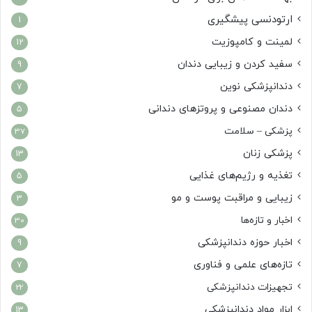
ارتودنسی پیشگیری
1
لمینت و کامپوزیت
12
سفید کردن و زیبایی دندان
9
دندانپزشکی نوین
7
دندان مصنوعی و پروتزهای دندانی
5
پزشکی – سلامت
37
پزشکی زنان
13
تغذیه و رژیم‌های غذایی
5
زیبایی و مراقبت پوست و مو
3
اخبار و تازه‌ها
30
اخبار حوزه دندانپزشکی
9
تازه‌های علمی و فناوری
7
تجهیزات دندانپزشکی
22
ابزار مواد دندانپزشکی
13