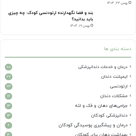
بهمن 23, 1404
بند و فضا نگهدارنده ارتودنسی کودک: چه چیزی
باید بدانید؟
بهمن 19, 1404
دسته بندی ها
درمان‌ و خدمات دندانپزشکی
118
ایمپلنت دندان
27
ارتودنسی
23
مشکلات دندان
17
جراحی‌های دهان و فک و لثه
13
دندانپزشکی کودکان
13
درمان و پیشگیری پوسیدگی کودکان
6
بهداشت دهان برای کودکان
4