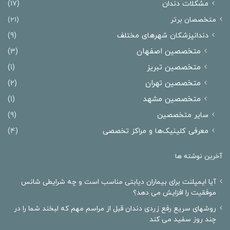
مشکلات دندان
(17)
متخصصان برتر
(21)
دندانپزشکان شهرهای مختلف
(9)
متخصصین اصفهان
(3)
متخصصین تبریز
(1)
متخصصین تهران
(2)
متخصصین مشهد
(1)
سایر متخصصین
(9)
معرفی کلینیک‌ها و مراکز تخصصی
(4)
آخرین نوشته ها
آیا ایمپلنت برای بیماران دیابتی مناسب است و چه شرایطی شانس
موفقیت را افزایش می دهد؟
روشهای سریع رفع زردی دندان قبل از مراسم مهم که لبخند شما را در
چند روز سفید می کند