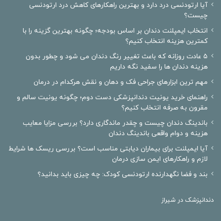
آیا ارتودنسی درد دارد و بهترین راهکارهای کاهش درد ارتودنسی
چیست؟
انتخاب ایمپلنت دندان بر اساس بودجه؛ چگونه بهترین گزینه را با
کمترین هزینه انتخاب کنیم؟
۵ عادت روزانه که باعث تغییر رنگ دندان می شود و چطور بدون
هزینه دندان ها را سفید نگه داریم
مهم ترین ابزارهای جراحی فک و دهان و نقش هرکدام در درمان
راهنمای خرید یونیت دندانپزشکی دست دوم؛ چگونه یونیت سالم و
مقرون به صرفه انتخاب کنیم؟
باندینگ دندان چیست و چقدر ماندگاری دارد؟ بررسی مزایا معایب
هزینه و دوام واقعی باندینگ دندان
آیا ایمپلنت برای بیماران دیابتی مناسب است؟ بررسی ریسک ها شرایط
لازم و راهکارهای ایمن سازی درمان
بند و فضا نگهدارنده ارتودنسی کودک: چه چیزی باید بدانید؟
دندانپزشک در شیراز