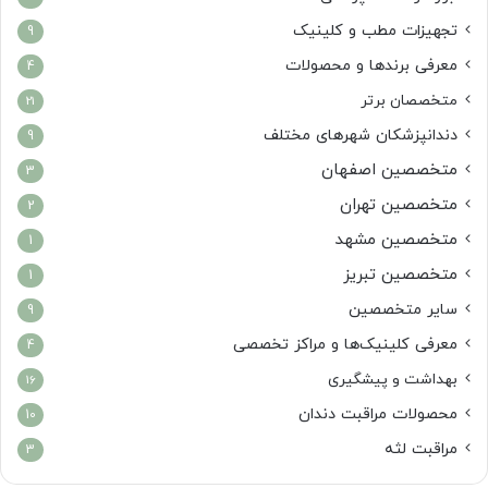
تجهیزات مطب و کلینیک
9
معرفی برندها و محصولات
4
متخصصان برتر
21
دندانپزشکان شهرهای مختلف
9
متخصصین اصفهان
3
متخصصین تهران
2
متخصصین مشهد
1
متخصصین تبریز
1
سایر متخصصین
9
معرفی کلینیک‌ها و مراکز تخصصی
4
بهداشت و پیشگیری
16
محصولات مراقبت دندان
10
مراقبت لثه
3