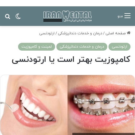
تغییر پ
جس
منو
صفحه اصلی
/
درمان‌ و خدمات دندانپزشکی
/
ارتودنسی
ارتودنسی
درمان‌ و خدمات دندانپزشکی
لمینت و کامپوزیت
کامپوزیت بهتر است یا ارتودنسی