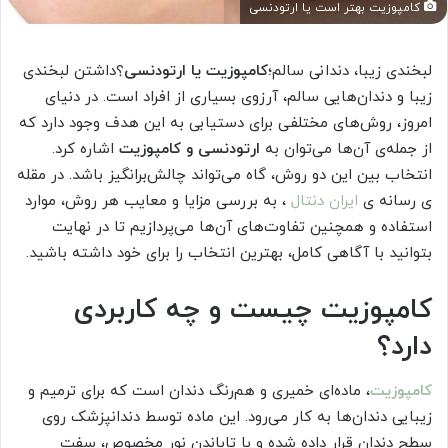
کامپوزیت بهتر است یا ارتودنسی
لبخندی زیبا، دندانی سالم؛
کامپوزیت یا ارتودنسی
؟داشتن لبخندی
زیبا و دندان‌هایی سالم، آرزوی بسیاری از افراد است. در دنیای
امروز، روش‌های مختلفی برای دستیابی به این هدف وجود دارد که
از جمله‌ی آن‌ها می‌توان به
ارتودنسی و کامپوزیت
اشاره کرد.
انتخاب بین این دو روش، گاه می‌تواند چالش‌برانگیز باشد. در مقله
ی رسانه ی
ایران دنتال
، به بررسی مزایا و معایب هر روش، موارد
استفاده و همچنین تفاوت‌های آن‌ها می‌پردازیم تا در نهایت
بتوانید با آگاهی کامل، بهترین انتخاب را برای خود داشته باشید.
کامپوزیت چیست و چه کاربردی
دارد؟
کامپوزیت
، ماده‌ای خمیری و هم‌رنگ دندان است که برای ترمیم و
زیبایی دندان‌ها به کار می‌رود. این ماده توسط دندانپزشک روی
سطح دندان قرار داده شده و با تاباندن نور مخصوص، سفت