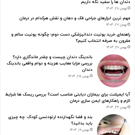
دندان ها را سفید نگه داریم
بهمن 28, 1404
مهم ترین ابزارهای جراحی فک و دهان و نقش هرکدام در درمان
بهمن 27, 1404
راهنمای خرید یونیت دندانپزشکی دست دوم؛ چگونه یونیت سالم و
مقرون به صرفه انتخاب کنیم؟
بهمن 26, 1404
باندینگ دندان چیست و چقدر ماندگاری دارد؟
بررسی مزایا معایب هزینه و دوام واقعی باندینگ
دندان
بهمن 25, 1404
آیا ایمپلنت برای بیماران دیابتی مناسب است؟ بررسی ریسک ها شرایط
لازم و راهکارهای ایمن سازی درمان
بهمن 23, 1404
بند و فضا نگهدارنده ارتودنسی کودک: چه چیزی
باید بدانید؟
بهمن 19, 1404