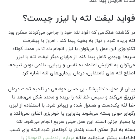
شدت افزایش پیدا کند.
فواید لیفت لثه با لیزر چیست؟
در گذشته هنگامی که افراد لثه خود را جراحی می‌کردند ممکن بود
لثه بریده شود و نیاز به بخیه پیدا کند . امروز با پیشرفت
تکنولوژی این عمل را می‌توان با لیزر انجام داد تا در مدت کوتاه
سریعا بهبودی کامل پیدا کند. از مزایای دیگر لیفت لثه با لیزر
می‌توان به افزایش اعتماد به نفس و زیبایی، دائمی بودن نتیجه،
اصلاح لثه های نامتقارن، درمان بیماری‌های لثه اشاره کرد .
پیش از عمل، دندانپزشک بی حسی موضعی در ناحیه تحت درمان
تزریق می‌کند و سپس خط لثه را بریده و مجدد شکل می‌دهد تا
خط لثه یک‌دست و همتراز شده و زیباتر شود. با استفاده از لیزر،
رگهای خونی بسته می‌شوند بنابراین یا خونریزی اتفاق نمی‌افتد و
یا بسیار جزئی است. این عمل خیلی سریع انجام می‌شود. لثه
بسته به نیاز ممکن است بلندتر یا کوتاهتر شود.البته برای کسب
اطلاعات بیشتر میتوانید مقاله
درباره ارتودنسی کاموفلاژ
را