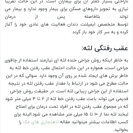
ناراحتی بسیار کمتر آن برای بیماران است. در این حالت تقریباً
نیازی به تجویز داروهای مسکن برای بیمار وجود ندارد و بیمار می
تواند بلافاصله پس از درمان
توسط متخصص ایمپلنت دندان فعالیت های عادی خود را آغاز
کرده و به سر کار خود باز گردد.
عقب رفتگی لثه:
به خاطر اینکه روش جراحی خنده لثه ای نیازمند استفاده از چاقوی
جراحی است، همواره در این حالت احتمال عقب رفتن خط لثه به
خاطر برش های ایجاد شده بر روی آن وجود دارد. سوالی که در این
حالت مطرح می شود در ارتباط با مقدار عقب رفتن لثه در نتیجه
استفاده از این جراحی زیبایی لثه است. در حقیقت روش جراحی
قدیمی می تواند باعث عقب رفتن خط لثه از 2 تا 4 میلی متر شود
که در مجموع عقب رفتن لثه در افراد تحت درمان برای اصلاح
لبخند لثه نما از 10 تا 15 میلی متر مشاهده می شود.البته برای
کسب اطلاعات بیشتر میتوانید مقاله
ناهنجاری های فک
را
بخوانید.