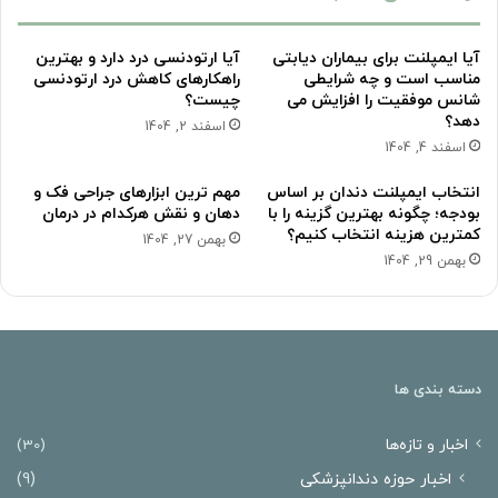
آیا ایمپلنت برای بیماران دیابتی
آیا ارتودنسی درد دارد و بهترین
مناسب است و چه شرایطی
راهکارهای کاهش درد ارتودنسی
شانس موفقیت را افزایش می
چیست؟
دهد؟
اسفند 2, 1404
اسفند 4, 1404
انتخاب ایمپلنت دندان بر اساس
مهم ترین ابزارهای جراحی فک و
بودجه؛ چگونه بهترین گزینه را با
دهان و نقش هرکدام در درمان
کمترین هزینه انتخاب کنیم؟
بهمن 27, 1404
بهمن 29, 1404
دسته بندی ها
اخبار و تازه‌ها
(30)
اخبار حوزه دندانپزشکی
(9)