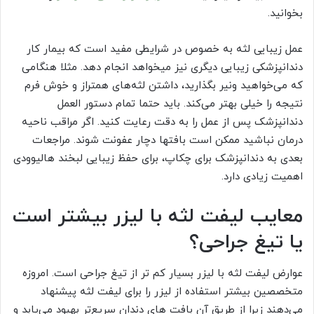
بخوانید.
عمل زیبایی لثه به خصوص در شرایطی مفید است که بیمار کار
دندانپزشکی زیبایی دیگری نیز میخواهد انجام دهد. مثلا هنگامی
که می‌خواهید ونیر بگذارید، داشتن لثه‌های همتراز و خوش فرم
نتیجه را خیلی بهتر می‌کند. باید حتما تمام دستور العمل
دندانپزشک پس از عمل را به دقت رعایت کنید. اگر مراقب ناحیه
درمان نباشید ممکن است بافتها دچار عفونت شوند. مراجعات
بعدی به دندانپزشک برای چکاپ، برای حفظ زیبایی لبخند هالیوودی
اهمیت زیادی دارد.
معایب لیفت لثه با لیزر بیشتر است
یا تیغ جراحی؟
عوارض لیفت لثه با لیزر بسیار کم تر از تیغ جراحی است. امروزه
متخصصین بیشتر استفاده از لیزر را برای لیفت لثه پیشنهاد
می‌دهند زیرا از طریق آن بافت های دندان سریع‌تر بهبود می‌یابد و