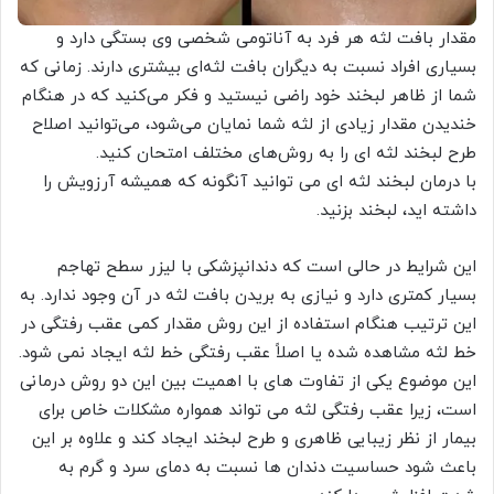
مقدار بافت لثه هر فرد به آناتومی شخصی وی بستگی دارد و
بسیاری افراد نسبت به دیگران بافت لثه‌ای بیشتری دارند. زمانی که
شما از ظاهر لبخند خود راضی نیستید و فکر می‌کنید که در هنگام
خندیدن مقدار زیادی از لثه شما نمایان می‌شود، می‌توانید اصلاح
طرح لبخند لثه ای را به روش‌های مختلف امتحان کنید.
با درمان لبخند لثه ای می توانید آنگونه که همیشه آرزویش را
داشته اید، لبخند بزنید.
این شرایط در حالی است که دندانپزشکی با لیزر سطح تهاجم
بسیار کمتری دارد و نیازی به بریدن بافت لثه در آن وجود ندارد. به
این ترتیب هنگام استفاده از این روش مقدار کمی عقب رفتگی در
خط لثه مشاهده شده یا اصلاً عقب رفتگی خط لثه ایجاد نمی شود.
این موضوع یکی از تفاوت های با اهمیت بین این دو روش درمانی
است، زیرا عقب رفتگی لثه می تواند همواره مشکلات خاص برای
بیمار از نظر زیبایی ظاهری و طرح لبخند ایجاد کند و علاوه بر این
باعث شود حساسیت دندان ها نسبت به دمای سرد و گرم به