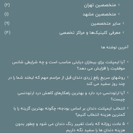
متخصصین تهران
(2)
متخصصین مشهد
(1)
سایر متخصصین
(9)
معرفی کلینیک‌ها و مراکز تخصصی
(4)
آخرین نوشته ها
آیا ایمپلنت برای بیماران دیابتی مناسب است و چه شرایطی شانس
موفقیت را افزایش می دهد؟
روشهای سریع رفع زردی دندان قبل از مراسم مهم که لبخند شما را در
چند روز سفید می کند
آیا ارتودنسی درد دارد و بهترین راهکارهای کاهش درد ارتودنسی
چیست؟
انتخاب ایمپلنت دندان بر اساس بودجه؛ چگونه بهترین گزینه را با
کمترین هزینه انتخاب کنیم؟
۵ عادت روزانه که باعث تغییر رنگ دندان می شود و چطور بدون
هزینه دندان ها را سفید نگه داریم