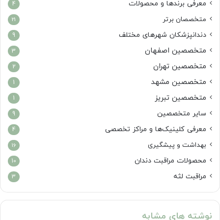
معرفی برندها و محصولات
4
متخصصان برتر
21
دندانپزشکان شهرهای مختلف
9
متخصصین اصفهان
3
متخصصین تهران
2
متخصصین مشهد
1
متخصصین تبریز
1
سایر متخصصین
9
معرفی کلینیک‌ها و مراکز تخصصی
4
بهداشت و پیشگیری
16
محصولات مراقبت دندان
10
مراقبت لثه
3
نوشته های مشابه