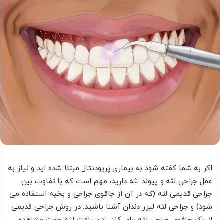
اگر به شما گفته شود به بیماری پریودنتال مبتلا شده اید و نیاز به
عمل جراحی لثه و پیوند لثه دارید، مهم است که با تفاوت بین
جراحی قدیمی لثه (که در آن از چاقوی جراحی و بخیه استفاده می
شود) و جراحی لثه لیزر دندان آشنا باشید. در روش جراحی قدیمی
از یک چاقوی جراحی لثه برای کنار زدن بافت لثه جهت مشاهده