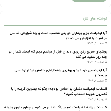
نوشته های تازه
آیا ایمپلنت برای بیماران دیابتی مناسب است و چه شرایطی شانس
موفقیت را افزایش می دهد؟
اسفند 4, 1404
روشهای سریع رفع زردی دندان قبل از مراسم مهم که لبخند شما را در
چند روز سفید می کند
اسفند 3, 1404
آیا ارتودنسی درد دارد و بهترین راهکارهای کاهش درد ارتودنسی
چیست؟
اسفند 2, 1404
انتخاب ایمپلنت دندان بر اساس بودجه؛ چگونه بهترین گزینه را با
کمترین هزینه انتخاب کنیم؟
بهمن 29, 1404
۵ عادت روزانه که باعث تغییر رنگ دندان می شود و چطور بدون هزینه