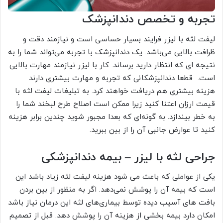
تجربه و تخصص دندانپزشک
لیفت لثه با لیزر فرایند بسیار حساسی است و نیازمند دقت و
ظرافت بالایی می‌باشد. یک دندانپزشک با تجربه می‌تواند شما را به
نتیجه ای که انتظار دارید برساند. کار با لیزر نیازمند مهارت بالایی
است. قطعا دندانپزشکانی که تجربه و مهارت بیشتری دارند
هزینه بیشتری هم دریافت خواهند کرد. به تبلیغات لیفت لثه با
قیمت ارزان اعتنا کنید زیرا ممکن است اصلاح طرح لبخند شما را
به خطر بیندازد. به گونه‌ای که بعدا مجبور شوید چندین برابر هزینه
کنید تا عوارض جانبی آن را از بین ببرید.
جراحی لثه با لیزر – بیمه دندانپزشکی
یکی از عواملی که باعث می شود هزینه لیفت لثه زیاد باشد این
است که بیمه آن را پوشش نمی‌دهد. اگر به منظور از بین بردن
بافت های آسیب دیده توسط بیماری‌های لثه این درمان نیاز باشد
امکان دارد بیمه بخشی از هزینه آن را پوشش دهد. قبل از تصمیم