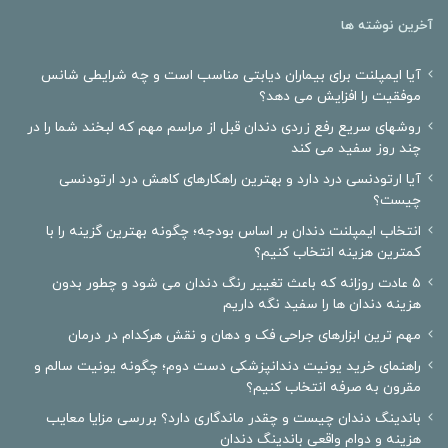
آخرین نوشته ها
آیا ایمپلنت برای بیماران دیابتی مناسب است و چه شرایطی شانس
موفقیت را افزایش می دهد؟
روشهای سریع رفع زردی دندان قبل از مراسم مهم که لبخند شما را در
چند روز سفید می کند
آیا ارتودنسی درد دارد و بهترین راهکارهای کاهش درد ارتودنسی
چیست؟
انتخاب ایمپلنت دندان بر اساس بودجه؛ چگونه بهترین گزینه را با
کمترین هزینه انتخاب کنیم؟
۵ عادت روزانه که باعث تغییر رنگ دندان می شود و چطور بدون
هزینه دندان ها را سفید نگه داریم
مهم ترین ابزارهای جراحی فک و دهان و نقش هرکدام در درمان
راهنمای خرید یونیت دندانپزشکی دست دوم؛ چگونه یونیت سالم و
مقرون به صرفه انتخاب کنیم؟
باندینگ دندان چیست و چقدر ماندگاری دارد؟ بررسی مزایا معایب
هزینه و دوام واقعی باندینگ دندان