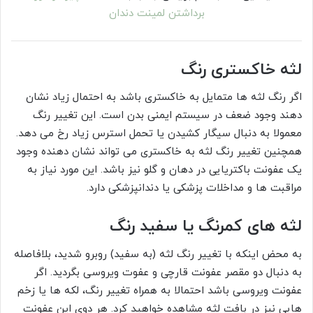
برداشتن لمینت دندان
لثه خاکستری رنگ
اگر رنگ لثه ها متمایل به خاکستری باشد به احتمال زیاد نشان
دهند وجود ضعف در سیستم ایمنی بدن است. این تغییر رنگ
معمولا به دنبال سیگار کشیدن یا تحمل استرس زیاد رخ می دهد.
همچنین تغییر رنگ لثه به خاکستری می تواند نشان دهنده وجود
یک عفونت باکتریایی در دهان و گلو نیز باشد. این مورد نیاز به
مراقبت ها و مداخلات پزشکی یا دندانپزشکی دارد.
لثه های کمرنگ یا سفید رنگ
به محض اینکه با تغییر رنگ لثه (به سفید) روبرو شدید، بلافاصله
به دنبال دو مقصر عفونت قارچی و عفوت ویروسی بگردید. اگر
عفونت ویروسی باشد احتمالا به همراه تغییر رنگ، لکه ها یا زخم
هایی نیز در بافت لثه مشاهده خواهید کرد. هر دوی این عفونت