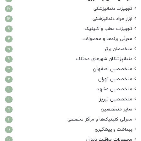
تجهیزات دندانپزشکی
22
ابزار مواد دندانپزشکی
13
تجهیزات مطب و کلینیک
9
معرفی برندها و محصولات
4
متخصصان برتر
21
دندانپزشکان شهرهای مختلف
9
متخصصین اصفهان
3
متخصصین تهران
2
متخصصین مشهد
1
متخصصین تبریز
1
سایر متخصصین
9
معرفی کلینیک‌ها و مراکز تخصصی
4
بهداشت و پیشگیری
16
محصولات مراقبت دندان
10