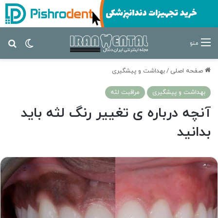
تغییر پ
جس
منو
صفحه اصلی
/
بهداشت و پیشگیری
بهداشت و پیشگیری
مراقبت لثه
آنچه درباره ی تغییر رنگ لثه باید
بدانید