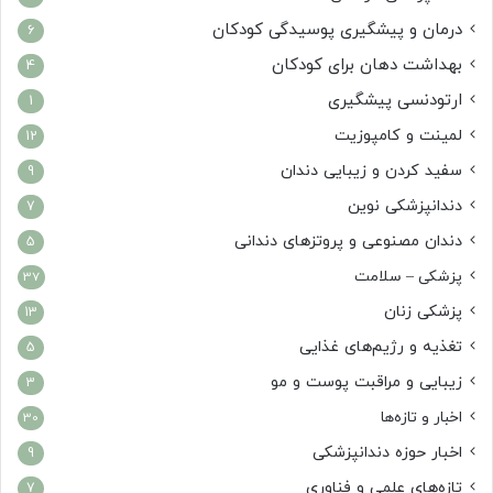
درمان و پیشگیری پوسیدگی کودکان
6
بهداشت دهان برای کودکان
4
ارتودنسی پیشگیری
1
لمینت و کامپوزیت
12
سفید کردن و زیبایی دندان
9
دندانپزشکی نوین
7
دندان مصنوعی و پروتزهای دندانی
5
پزشکی – سلامت
37
پزشکی زنان
13
تغذیه و رژیم‌های غذایی
5
زیبایی و مراقبت پوست و مو
3
اخبار و تازه‌ها
30
اخبار حوزه دندانپزشکی
9
تازه‌های علمی و فناوری
7