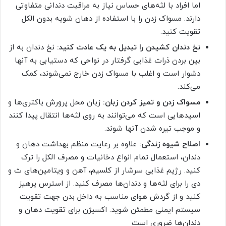
اما افراد با لثه‌های حساس نیاز به مراقبت دندانی متفاوتی
دارند. مسواک زدن را با استفاده از دهان شویه بدون الکل
تقویت کنید.
نخ دندان کشیدن را تبدیل به یک عادت کنید:
نخ دندان به از
بین بردن ذرات غذایی گرفتار در نواحی که دستیابی به آنها
دشوار است و اغلب با مسواک زدن خارج نمی‌شوند، کمک
می‌کند.
مسواک زدن و تمیز کردن زبان:
زبان محل پرورش باکتری‌ها و
اسیدهایی است که می‌توانند به روی لثه‌ها انتقال پیدا کنند
و موجب تیره شدن آنها شوند.
اصلاح شیوه زندگی:
علاوه بر رعایت منظم بهداشت دهان و
دندان، استعمال تمام انواع دخانیات و مصرف الکل را ترک
کنید. رژیم غذایی سرشار از کلسیم، آهن و ویتامین‌های ث و
دی را برای لثه‌ها و دندان‌ها مصرف کنید. از استرس پرهیز
کنید و از گردش هوای مناسب به داخل بدن جهت تقویت
سیستم ایمنی مطمئن شوید. اکسیژن برای تقویت دهان و
دندان‌ها ضروری است