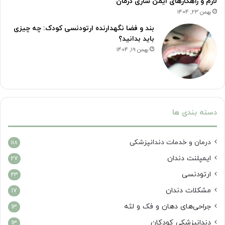
لازم و راهکارهای ایمن سازی درمان
بهمن 23, 1404
بند و فضا نگهدارنده ارتودنسی کودک: چه چیزی
باید بدانید؟
بهمن 19, 1404
دسته بندی ها
درمان‌ و خدمات دندانپزشکی
118
ایمپلنت دندان
27
ارتودنسی
23
مشکلات دندان
17
جراحی‌های دهان و فک و لثه
13
دندانپزشکی کودکان
13