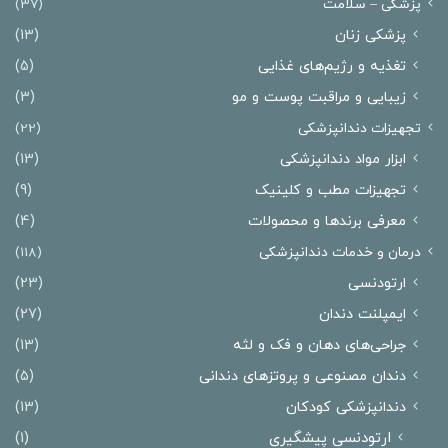
پزشکی – سلامت
(37)
پزشکی زنان
(13)
تغذیه و رژیم‌های غذایی
(5)
زیبایی و مراقبت پوست و مو
(3)
تجهیزات دندانپزشکی
(22)
ابزار مواد دندانپزشکی
(13)
تجهیزات مطب و کلینیک
(9)
معرفی برندها و محصولات
(4)
درمان‌ و خدمات دندانپزشکی
(118)
ارتودنسی
(23)
ایمپلنت دندان
(27)
جراحی‌های دهان و فک و لثه
(13)
دندان مصنوعی و پروتزهای دندانی
(5)
دندانپزشکی کودکان
(13)
ارتودنسی پیشگیری
(1)