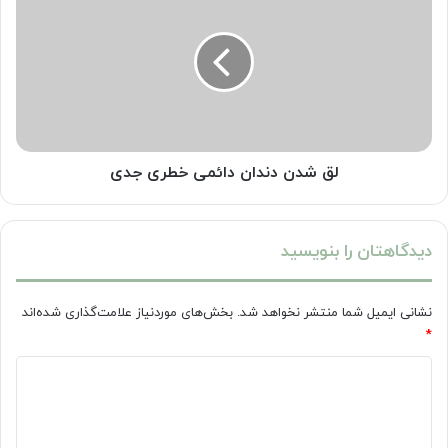
شدن
دندان
دائمی
خطری
جدی
لق شدن دندان دائمی خطری جدی
دیدگاهتان را بنویسید
نشانی ایمیل شما منتشر نخواهد شد.
بخش‌های موردنیاز علامت‌گذاری شده‌اند
*
د
ی
د