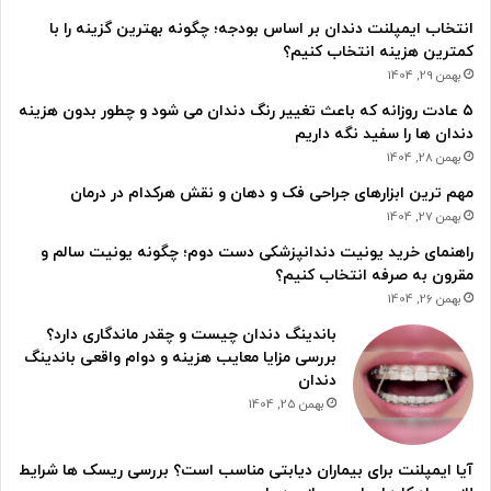
انتخاب ایمپلنت دندان بر اساس بودجه؛ چگونه بهترین گزینه را با
کمترین هزینه انتخاب کنیم؟
بهمن 29, 1404
۵ عادت روزانه که باعث تغییر رنگ دندان می شود و چطور بدون هزینه
دندان ها را سفید نگه داریم
بهمن 28, 1404
مهم ترین ابزارهای جراحی فک و دهان و نقش هرکدام در درمان
بهمن 27, 1404
راهنمای خرید یونیت دندانپزشکی دست دوم؛ چگونه یونیت سالم و
مقرون به صرفه انتخاب کنیم؟
بهمن 26, 1404
باندینگ دندان چیست و چقدر ماندگاری دارد؟
بررسی مزایا معایب هزینه و دوام واقعی باندینگ
دندان
بهمن 25, 1404
آیا ایمپلنت برای بیماران دیابتی مناسب است؟ بررسی ریسک ها شرایط