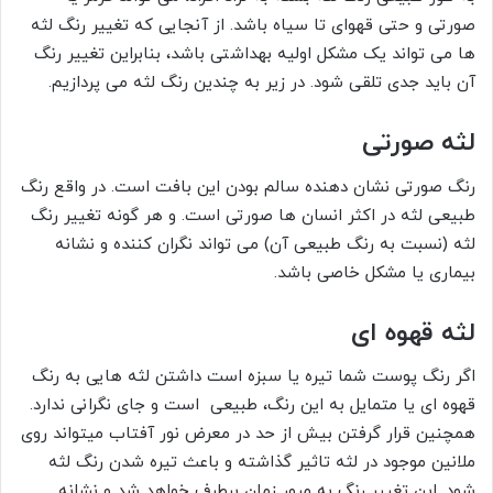
صورتی و حتی قهوای تا سیاه باشد. از آنجایی که تغییر رنگ لثه
ها می تواند یک مشکل اولیه بهداشتی باشد، بنابراین تغییر رنگ
آن باید جدی تلقی شود. در زیر به چندین رنگ لثه می پردازیم.
لثه صورتی
رنگ صورتی نشان دهنده سالم بودن این بافت است. در واقع رنگ
طبیعی لثه در اکثر انسان ها صورتی است. و هر گونه تغییر رنگ
لثه (نسبت به رنگ طبیعی آن) می تواند نگران کننده و نشانه
بیماری یا مشکل خاصی باشد.
لثه قهوه ای
اگر رنگ پوست شما تیره یا سبزه است داشتن لثه هایی به رنگ
قهوه ای یا متمایل به این رنگ، طبیعی است و جای نگرانی ندارد.
همچنین قرار گرفتن بیش از حد در معرض نور آفتاب میتواند روی
ملانین موجود در لثه تاثیر گذاشته و باعث تیره شدن رنگ لثه
شود. این تغییر رنگ به مرور زمان برطرف خواهد شد و نشانه