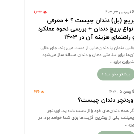
فروردین 26, 1403
1,362
ریج (پل) دندان چیست ؟ + معرفی
نواع بریچ دندان + بررسی نحوه عملکرد
 راهنمای هزینه آن در 1403
قتی دندان یا دندان‌هایی از دست می‌روند، جای خالی
ن‌ها برای سلامتی دهان و دندان مساله ساز می‌شود.
نابراین برای…
بیشتر بخوانید »
بهمن 15, 1402
426
وردنچر دندان چیست؟
گر همه دندان‌های خود را از دست داده‌اید، اوردنچر
یمپلنت یکی از بهترین گزینه‌ها برای شما خواهد بود. در
ین…