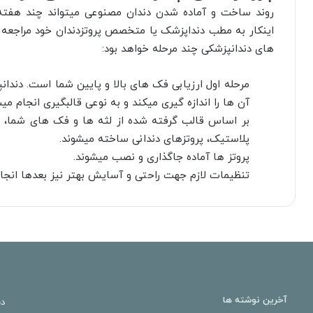
روند ساخت و آماده شدن دندان مصنوعی میتواند چند هفته 
اینکار به مطب دنداپزشک یا متخصص پروتزدندان خود مراجعه 
های دندانپزشکی چند مرحله خواهد بود:
مرحله اول ارزیابی فک های بالا و پایین شما است. دند
آن ها را اندازه گیری میکند و به نوعی قالبگیری انجام میش
بر اساس قالب گرفته شده از لثه ها و فک های شما، 
پلاستیک، پروتزهای دندانی ساخته میشوند.
پروتز ها آماده جاگذاری و نصب میشوند.
تنظیمات لازم جهت راحتی و آسایش بهتر نیز بعدها انجا
آخرین نوشته ها
دن