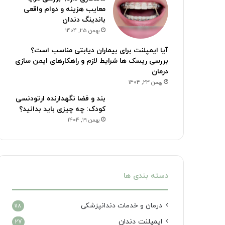
معایب هزینه و دوام واقعی
باندینگ دندان
بهمن 25, 1404
آیا ایمپلنت برای بیماران دیابتی مناسب است؟
بررسی ریسک ها شرایط لازم و راهکارهای ایمن سازی
درمان
بهمن 23, 1404
بند و فضا نگهدارنده ارتودنسی
کودک: چه چیزی باید بدانید؟
بهمن 19, 1404
دسته بندی ها
درمان‌ و خدمات دندانپزشکی
118
ایمپلنت دندان
27