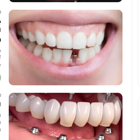
ب
ا
و
و
آ
ب
ا
ا
ا
ا