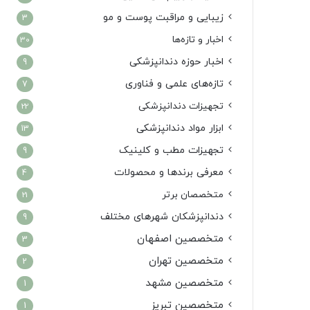
زیبایی و مراقبت پوست و مو
3
اخبار و تازه‌ها
30
اخبار حوزه دندانپزشکی
9
تازه‌های علمی و فناوری
7
تجهیزات دندانپزشکی
22
ابزار مواد دندانپزشکی
13
تجهیزات مطب و کلینیک
9
معرفی برندها و محصولات
4
متخصصان برتر
21
دندانپزشکان شهرهای مختلف
9
متخصصین اصفهان
3
متخصصین تهران
2
متخصصین مشهد
1
متخصصین تبریز
1