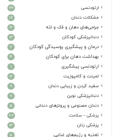
ارتودنسی
23
مشکلات دندان
17
جراحی‌های دهان و فک و لثه
13
دندانپزشکی کودکان
13
درمان و پیشگیری پوسیدگی کودکان
6
بهداشت دهان برای کودکان
4
ارتودنسی پیشگیری
1
لمینت و کامپوزیت
12
سفید کردن و زیبایی دندان
9
دندانپزشکی نوین
7
دندان مصنوعی و پروتزهای دندانی
5
پزشکی – سلامت
37
پزشکی زنان
13
تغذیه و رژیم‌های غذایی
5