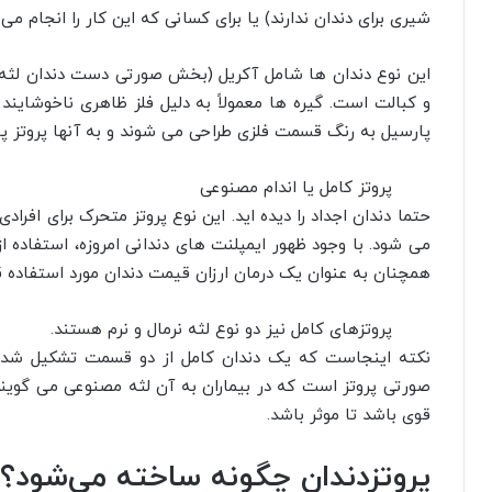
شیری برای دندان ندارند) یا برای کسانی که این کار را انجام م
این نوع دندان ها شامل آکریل (بخش صورتی دست دندان لثه پ
و کبالت است. گیره ها معمولاً به دلیل فلز ظاهری ناخوشایند 
پارسیل به رنگ قسمت فلزی طراحی می شوند و به آنها پروتز پا
پروتز کامل یا اندام مصنوعی
حتما دندان اجداد را دیده اید. این نوع پروتز متحرک برای افراد
می شود. با وجود ظهور ایمپلنت های دندانی امروزه، استفاده
همچنان به عنوان یک درمان ارزان قیمت دندان مورد استفاده قر
پروتزهای کامل نیز دو نوع لثه نرمال و نرم هستند.
نکته اینجاست که یک دندان کامل از دو قسمت تشکیل شده
صورتی پروتز است که در بیماران به آن لثه مصنوعی می گویند
قوی باشد تا موثر باشد.
پروتزدندان چگونه ساخته می‌شود؟