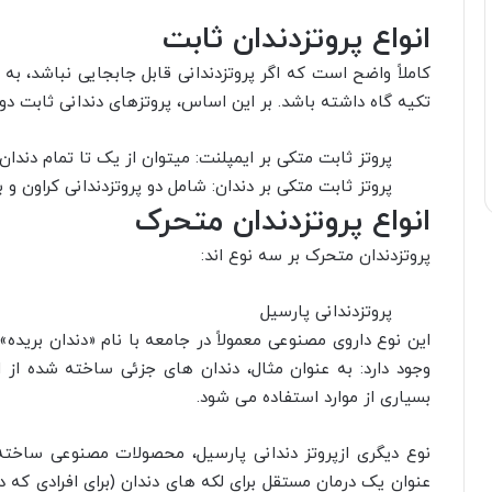
انواع پروتزدندان ثابت
کاملاً واضح است که اگر پروتز‌دندانی قابل جابجایی نباشد، به 
تکیه گاه داشته باشد. بر این اساس، پروتزهای دندانی ثابت دو
پروتز ثابت متکی بر ایمپلنت: میتوان از یک تا تمام دندان
پروتز ثابت متکی بر دندان: شامل دو پروتزدندانی کراون و 
انواع پروتزدندان متحرک
پروتزدندان متحرک بر سه نوع اند:
پروتزدندانی پارسیل
این نوع داروی مصنوعی معمولاً در جامعه با نام «دندان بریده
وجود دارد: به عنوان مثال، دندان های جزئی ساخته شده از 
بسیاری از موارد استفاده می شود.
نوع دیگری ازپروتز دندانی پارسیل، محصولات مصنوعی ساخ
عنوان یک درمان مستقل برای لکه های دندان (برای افرادی که د