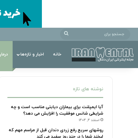
جستجو
برای
خانه
اخبار و تازه‌ها
درما
نوشته های تازه
آیا ایمپلنت برای بیماران دیابتی مناسب است و چه
شرایطی شانس موفقیت را افزایش می دهد؟
اسفند 4, 1404
روشهای سریع رفع زردی دندان قبل از مراسم مهم که
لبخند شما را در چند روز سفید می کند