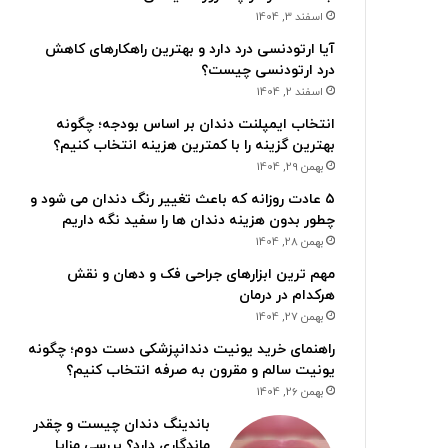
اسفند 3, 1404
آیا ارتودنسی درد دارد و بهترین راهکارهای کاهش
درد ارتودنسی چیست؟
اسفند 2, 1404
انتخاب ایمپلنت دندان بر اساس بودجه؛ چگونه
بهترین گزینه را با کمترین هزینه انتخاب کنیم؟
بهمن 29, 1404
۵ عادت روزانه که باعث تغییر رنگ دندان می شود و
چطور بدون هزینه دندان ها را سفید نگه داریم
بهمن 28, 1404
مهم ترین ابزارهای جراحی فک و دهان و نقش
هرکدام در درمان
بهمن 27, 1404
راهنمای خرید یونیت دندانپزشکی دست دوم؛ چگونه
یونیت سالم و مقرون به صرفه انتخاب کنیم؟
بهمن 26, 1404
باندینگ دندان چیست و چقدر
ماندگاری دارد؟ بررسی مزایا