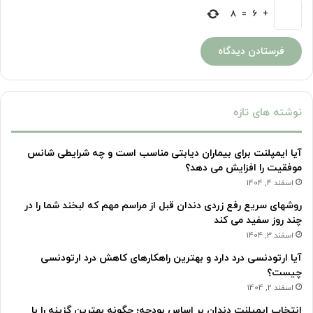
8
=
6
+
نوشته های تازه
آیا ایمپلنت برای بیماران دیابتی مناسب است و چه شرایطی شانس
موفقیت را افزایش می دهد؟
اسفند 4, 1404
روشهای سریع رفع زردی دندان قبل از مراسم مهم که لبخند شما را در
چند روز سفید می کند
اسفند 3, 1404
آیا ارتودنسی درد دارد و بهترین راهکارهای کاهش درد ارتودنسی
چیست؟
اسفند 2, 1404
انتخاب ایمپلنت دندان بر اساس بودجه؛ چگونه بهترین گزینه را با