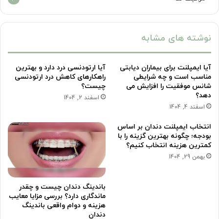
نوشته های مشابه
آیا ایمپلنت برای بیماران دیابتی
آیا ارتودنسی درد دارد و بهترین
مناسب است و چه شرایطی
راهکارهای کاهش درد ارتودنسی
شانس موفقیت را افزایش می
چیست؟
دهد؟
اسفند 2, 1404
اسفند 4, 1404
انتخاب ایمپلنت دندان بر اساس
بودجه؛ چگونه بهترین گزینه را با
کمترین هزینه انتخاب کنیم؟
بهمن 29, 1404
باندینگ دندان چیست و چقدر
ماندگاری دارد؟ بررسی مزایا معایب
هزینه و دوام واقعی باندینگ
دندان