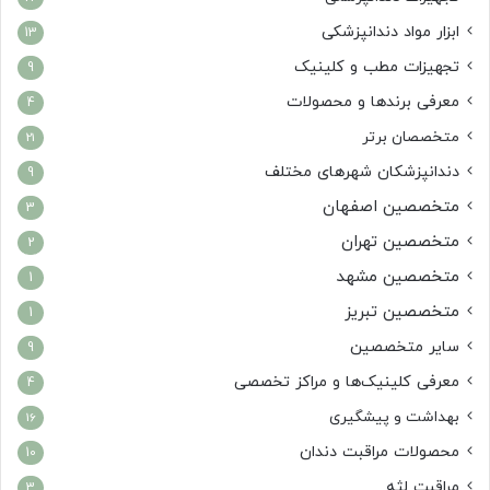
ابزار مواد دندانپزشکی
13
تجهیزات مطب و کلینیک
9
معرفی برندها و محصولات
4
متخصصان برتر
21
دندانپزشکان شهرهای مختلف
9
متخصصین اصفهان
3
متخصصین تهران
2
متخصصین مشهد
1
متخصصین تبریز
1
سایر متخصصین
9
معرفی کلینیک‌ها و مراکز تخصصی
4
بهداشت و پیشگیری
16
محصولات مراقبت دندان
10
مراقبت لثه
3