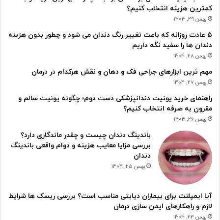
کمترین هزینه انتخاب کنیم؟
بهمن 29, 1404
۵ عادت روزانه که باعث تغییر رنگ دندان می شود و چطور بدون هزینه
دندان ها را سفید نگه داریم
بهمن 28, 1404
مهم ترین ابزارهای جراحی فک و دهان و نقش هرکدام در درمان
بهمن 27, 1404
راهنمای خرید یونیت دندانپزشکی دست دوم؛ چگونه یونیت سالم و
مقرون به صرفه انتخاب کنیم؟
بهمن 26, 1404
باندینگ دندان چیست و چقدر ماندگاری دارد؟
بررسی مزایا معایب هزینه و دوام واقعی باندینگ
دندان
بهمن 25, 1404
آیا ایمپلنت برای بیماران دیابتی مناسب است؟ بررسی ریسک ها شرایط
لازم و راهکارهای ایمن سازی درمان
بهمن 23, 1404