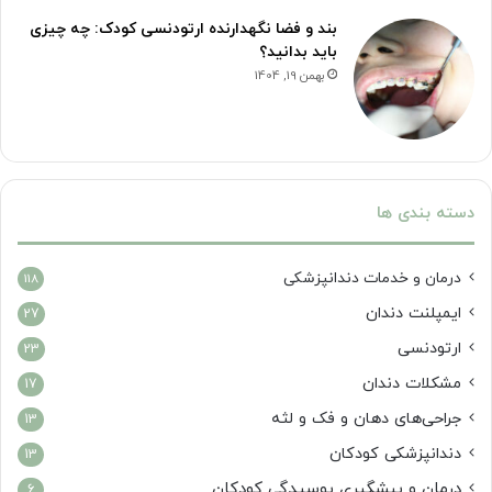
بند و فضا نگهدارنده ارتودنسی کودک: چه چیزی
باید بدانید؟
بهمن 19, 1404
دسته بندی ها
درمان‌ و خدمات دندانپزشکی
118
ایمپلنت دندان
27
ارتودنسی
23
مشکلات دندان
17
جراحی‌های دهان و فک و لثه
13
دندانپزشکی کودکان
13
درمان و پیشگیری پوسیدگی کودکان
6