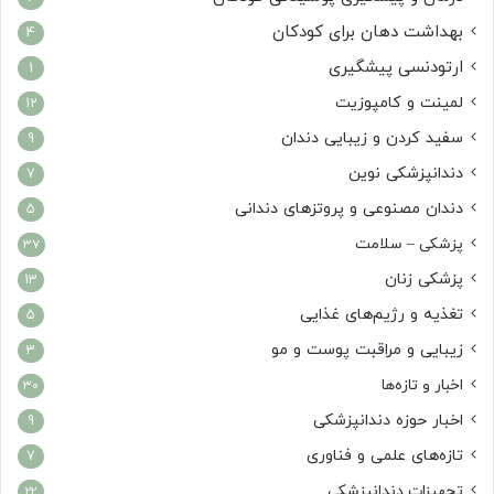
بهداشت دهان برای کودکان
4
ارتودنسی پیشگیری
1
لمینت و کامپوزیت
12
سفید کردن و زیبایی دندان
9
دندانپزشکی نوین
7
دندان مصنوعی و پروتزهای دندانی
5
پزشکی – سلامت
37
پزشکی زنان
13
تغذیه و رژیم‌های غذایی
5
زیبایی و مراقبت پوست و مو
3
اخبار و تازه‌ها
30
اخبار حوزه دندانپزشکی
9
تازه‌های علمی و فناوری
7
تجهیزات دندانپزشکی
22