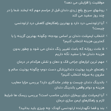
موفقیت را افزایش می دهد؟
روشهای سریع رفع زردی دندان قبل از مراسم مهم که لبخند شما را در
چند روز سفید می کند
آیا ارتودنسی درد دارد و بهترین راهکارهای کاهش درد ارتودنسی
چیست؟
انتخاب ایمپلنت دندان بر اساس بودجه؛ چگونه بهترین گزینه را با
کمترین هزینه انتخاب کنیم؟
۵ عادت روزانه که باعث تغییر رنگ دندان می شود و چطور بدون
هزینه دندان ها را سفید نگه داریم
مهم ترین ابزارهای جراحی فک و دهان و نقش هرکدام در درمان
راهنمای خرید یونیت دندانپزشکی دست دوم؛ چگونه یونیت سالم و
مقرون به صرفه انتخاب کنیم؟
باندینگ دندان چیست و چقدر ماندگاری دارد؟ بررسی مزایا معایب
هزینه و دوام واقعی باندینگ دندان
آیا ایمپلنت برای بیماران دیابتی مناسب است؟ بررسی ریسک ها شرایط
لازم و راهکارهای ایمن سازی درمان
بند و فضا نگهدارنده ارتودنسی کودک: چه چیزی باید بدانید؟