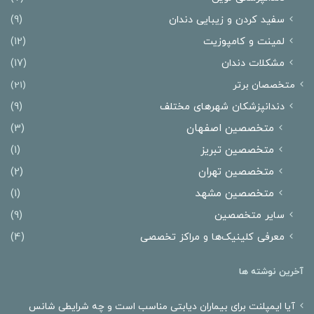
سفید کردن و زیبایی دندان
(9)
لمینت و کامپوزیت
(12)
مشکلات دندان
(17)
متخصصان برتر
(21)
دندانپزشکان شهرهای مختلف
(9)
متخصصین اصفهان
(3)
متخصصین تبریز
(1)
متخصصین تهران
(2)
متخصصین مشهد
(1)
سایر متخصصین
(9)
معرفی کلینیک‌ها و مراکز تخصصی
(4)
آخرین نوشته ها
آیا ایمپلنت برای بیماران دیابتی مناسب است و چه شرایطی شانس