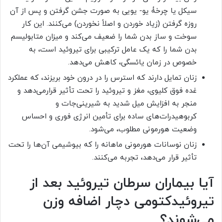
سیکل یا چرخۀ یو- یویی به صورت جشن گرفتن و پس از آن
روزه گرفتن (زیاد خوردن و اصلاً نخوردن) می‏‌کنند. این کار
سوخت و ساز بدن شما را ضعیف می‌‏کند و میزان متابولیسم
بدن شما را که یک عامل ترکیبی برای تیروئید است، به
خصوص در زمان یائسگی، کاهش می‌‏دهد.
زنان تمایل دارند که استرس را در درون خود بریزند، که عملکرد
غده فوق کلیوی، مغز و تیروئید را تحت تأثیر قرارمی‌‏دهد و
منجر به افزایش میل شدید به شیرینی‌‏جات و
کربوهیدرات‌‏های ساده برای تأمین انرژی فوری و احساس
وضعیت هورمونی مطلوب، می‌‏شود.
زنان نوسانات هورمونی ماهانه را که بیوشیمی آن‌ها را تحت
تأثیر قرار می‌‏دهد، تجربه می‏‌کنند.
آیا بیماران سرطان تیروئید بعد از
تیروئیدکتومی دچار اضافه وزن
می‌شوند؟