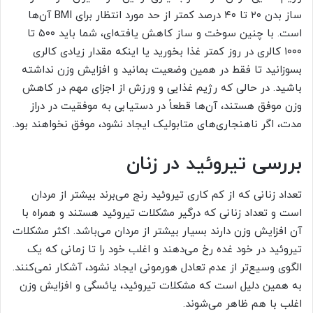
ساز بدن ۲۰ تا ۴۰ درصد کمتر از حد مورد انتظار برای BMI آن‌ها
است. با چنین سوخت و ساز کاهش یافته‌‏ای، شما باید ۵۰۰ تا
۱۰۰۰ کالری در روز کمتر غذا بخورید یا اینکه مقدار زیادی کالری
بسوزانید تا فقط در همین وضعیت بمانید و افزایش وزن نداشته
باشید. در حالی که رژیم غذایی و ورزش از اجزای مهم در کاهش
وزن موفق هستند، آن‌ها قطعاً در دست‏یابی به موفقیت در دراز
مدت، اگر ناهنجاری‌‏های متابولیک ایجاد نشود، موفق نخواهند بود.
بررسی تیروئید در زنان
تعداد زنانی که از کم کاری تیروئید رنج می‌برند بیشتر از مردان
است و تعداد زنانی که درگیر مشکلات تیروئید هستند و همراه با
آن افزایش وزن دارند بسیار بیشتر از مردان می‏‌باشد. اکثر مشکلات
تیروئید در خود غده رخ می‏‌دهند و اغلب خود را تا زمانی که یک
الگوی وسیع‏‌تر از عدم تعادل هورمونی ایجاد نشود، آشکار نمی‏‌کنند.
به همین دلیل است که مشکلات تیروئید، یائسگی و افزایش وزن
اغلب با هم ظاهر می‏‌شوند.