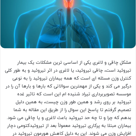
مشکل چاقی و لاغری یکی از اساسی ترین مشکلات یک بیمار
تیروئید است، چاقی تیروئید، یا لاغری در اثر تیروئید و به طور کلی
کنترل وزن مسئله ای است که همه بیماران تیروئید را به نوعی
درگیر می کند و یکی از مهمترین سوالاتی که بارها و بارها آن را در
موسسه تصویربرداری تیراد شنیده ام این است که تاثیر غده
تیروئید بر روی رشد و همین طور وزن چیست، به همین دلیل
تصمیم گرفتم تا پاسخ این سوال را از طریق این مقاله به شما
بدهم که چرا و تا چه حد تیروئید باعث لاغری و یا چاقی می شود.
بیماران مبتلا به پرکاری تیروئید معمولاً بعد از تیروئیدکتومی دچار
افزایش وزن می شوند. این به دلیل کاهش هورمون تیروئید در