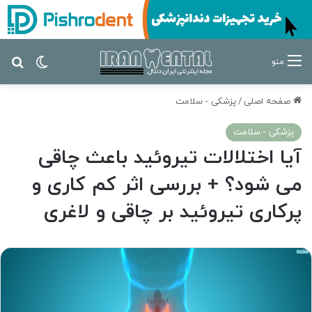
تغییر پ
جس
منو
صفحه اصلی
/
پزشکی - سلامت
پزشکی - سلامت
آیا اختلالات تیروئید باعث چاقی
می شود؟ + بررسی اثر کم کاری و
پرکاری تیروئید بر چاقی و لاغری