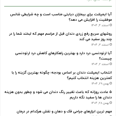
آیا ایمپلنت برای بیماران دیابتی مناسب است و چه شرایطی شانس
موفقیت را افزایش می دهد؟
اسفند 4, 1404
روشهای سریع رفع زردی دندان قبل از مراسم مهم که لبخند شما را در
چند روز سفید می کند
اسفند 3, 1404
آیا ارتودنسی درد دارد و بهترین راهکارهای کاهش درد ارتودنسی
چیست؟
اسفند 2, 1404
انتخاب ایمپلنت دندان بر اساس بودجه؛ چگونه بهترین گزینه را با
کمترین هزینه انتخاب کنیم؟
بهمن 29, 1404
۵ عادت روزانه که باعث تغییر رنگ دندان می شود و چطور بدون هزینه
دندان ها را سفید نگه داریم
بهمن 28, 1404
مهم ترین ابزارهای جراحی فک و دهان و نقش هرکدام در درمان