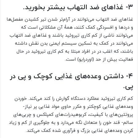
۳- غذاهای ضد التهاب بیشتر بخورید.
غذاهای ضد التهاب می‏‌توانند در آرام‌‏تر شدن تیر کشیدن مفصل‌‏ها
و دردها و افسردگی کمک کنند، همۀ آن مشکلاتی است که
می‌‏توانند ناشی از کم کاری تیروئید باشند و غذاهای ضد التهاب
می‏‌توانند در کمک به تسکین سیستم ایمنی بدن نقش داشته
باشند، که اغلب در در افراد مبتلا به کم کاری تیروئید در حال
فعالیت بیش از حد (اوردرایو) است.
۴- داشتن وعده‏‌های غذایی کوچک و پی در
پی.
کم کاری تیروئید عملکرد دستگاه گوارش را کند می‏‌کند. خوردن
وعده‏‌های غذایی کوچک‏تر و مکرر حاوی مواد غذایی پر نیاز-
پروتئین‏‌های با کیفیت، کربوهیدرات‌‏های کمپلکس و چربی‏‌های
سالم- قند خون را متعادل نگه می‌‏دارد و به جلوگیری از کم و زیاد
کردن وعده‌‏های غذایی بزرگ و فرآوری شده کمک می‏‌کند.