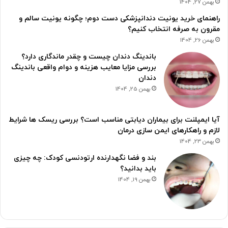
بهمن 27, 1404
راهنمای خرید یونیت دندانپزشکی دست دوم؛ چگونه یونیت سالم و
مقرون به صرفه انتخاب کنیم؟
بهمن 26, 1404
باندینگ دندان چیست و چقدر ماندگاری دارد؟
بررسی مزایا معایب هزینه و دوام واقعی باندینگ
دندان
بهمن 25, 1404
آیا ایمپلنت برای بیماران دیابتی مناسب است؟ بررسی ریسک ها شرایط
لازم و راهکارهای ایمن سازی درمان
بهمن 23, 1404
بند و فضا نگهدارنده ارتودنسی کودک: چه چیزی
باید بدانید؟
بهمن 19, 1404