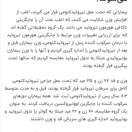
بیمارانی که تحت عمل تیروئیدکتومی قرار می گیرند، اغلب از
افزایش وزن شکایت می کنند، که اغلب علت آن را جایگزینی
ناکافی هورمون تیروئید می دانند. یک گروه تحقیقاتی گفته اند
که: برای ارزیابی تغییرات وزن مرتبط با جایگزینی هورمون تیروئید
یا درمان سرکوب کننده پس از تیروئیدکتومی، وزن بیماران قبل و
بعد از تیروئیدکتومی را اندازه گیری کردیم و آنها را با وزن بیماران
یوتیروئیدی مبتلا به ندول تیروئید مقایسه کردیم که سالها تحت
پیگیری قرار گرفته بودند.
وزن و قد ۶۷ زن و ۳۵ مرد که تحت عمل جراحی تیروئیدکتومی
کامل برای سرطان تیروئید قرار گرفته بودند، قبل و به مدت متوسط
​​۸.۳ سال پس از تیروئیدکتومی ثبت شد. همه بیماران دوزهای
سرکوب کننده یا جایگزین لووتیروکسین دریافت کردند. به عنوان
یک گروه مقایسه، ۷۰ زن و ۲۲ مرد مبتلا به گواتر یا ندول تیروئید و
یوتیروئید اندازه گیری های سریالی قد و وزن داشتند.