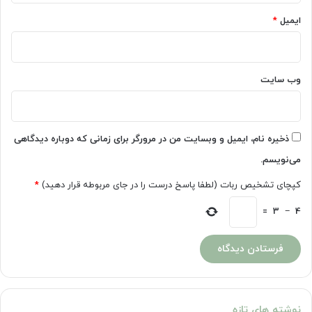
ایمیل
*
وب‌ سایت
ذخیره نام، ایمیل و وبسایت من در مرورگر برای زمانی که دوباره دیدگاهی
می‌نویسم.
کپچای تشخیص ربات (لطفا پاسخ درست را در جای مربوطه قرار دهید)
*
=
3
−
4
نوشته های تازه