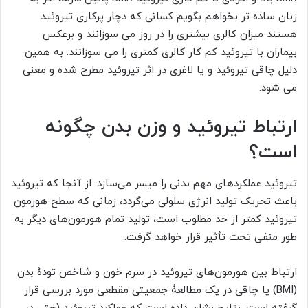
زبان ساده تر بخواهم بگویم کسانی که دچار پرکاری تیروئید
هستند میزان کالری بیشتری را در روز می سوزانند و برعکس
بیماران با تیروئید کم کار کالری کمتری را می سوزانند. به همین
دلیل چاقی تیروئید و یا لاغری در اثر تیروئید مطرح شده و معنی
می شود.
ارتباط تیروئید و وزن بدن چگونه
است؟
تیروئید عملکردهای مهم بدنی را میسر می‌‏سازد. از آنجا که تیروئید
باعث تحریک تولید انرژی سلولی می‌‏گردد، زمانی که سطح هورمون
تیروئید کمتر از حد مطلوب است، تولید تمام هورمون‌‏های دیگر به
طور منفی تحت تأثیر قرار خواهد گرفت.
ارتباط بین هورمون‌‏های تیروئید در سرم خون و شاخص تودۀ بدن
(BMI) یا چاقی در یک مطالعۀ جمعیتی مقطعی مورد بررسی قرار