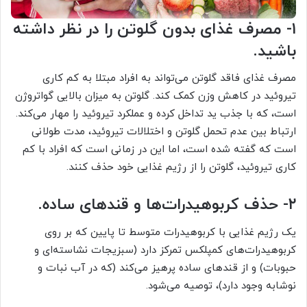
۱- مصرف غذای بدون گلوتن را در نظر داشته
باشید.
مصرف غذای فاقد گلوتن می‌‏تواند به افراد مبتلا به کم کاری
تیروئید در کاهش وزن کمک کند. گلوتن به میزان بالایی گواتروژن
است، که با جذب ید تداخل کرده و عملکرد تیروئید را مهار می‏‌کند.
ارتباط بین عدم تحمل گلوتن و اختلالات تیروئید، مدت طولانی
است که گفته شده است، اما این در زمانی است که افراد با کم
کاری تیروئید، گلوتن را از رژیم غذایی خود حذف کنند.
۲- حذف کربوهیدرات‌‏ها و قندهای ساده.
یک رژیم غذایی با کربوهیدرات متوسط تا پایین که بر روی
کربوهیدرات‌‏های کمپلکس تمرکز دارد (سبزیجات نشاسته‏‌ای و
حبوبات) و از قندهای ساده پرهیز می‏‌کند (که در آب نبات و
نوشابه وجود دارد)، توصیه می‏‌شود.