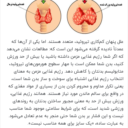
علل پنهان کم‌‏کاری تیروئید، متعدد هستند. اما یکی از آن‌ها که
عمدتاً نادیده گرفته می‌‏شود این است که: مطالعات نشان می‌‏دهد
که اگر شما رژیم غذایی مزمن داشته باشید یا بیش از حد ورزش
کنید، بدن شما ممکن است با مهار سطوح هورمون‏‌های تیروئید،
متابولیسم بدنتان را کاهش دهد. رژیم غذایی مزمن به معنای
انتخاب رژیم غذایی اشتباه برای سوخت و ساز بدن شما است،
یعنی تکرار مداوم و محروم کردن بدن از بسیاری از مواد مغذی که
در واقع برای سالم ماندن مورد نیاز هستند. همانند رژیم غذایی،
ورزش بیش از حد به معنی مجبور ساختن بدنتان به روندهای
ورزشی شدید است، که برای شرایط سلامتی موجود شما مناسب
نیست و این فشار بر بدن شما حتی منجر به عدم تعادل می‌‏شود.
به عبارت ساده، «یک سایز برای همه مناسب نیست».