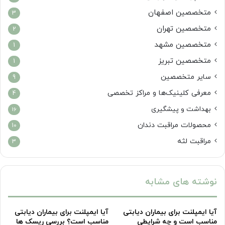
متخصصین اصفهان
3
متخصصین تهران
2
متخصصین مشهد
1
متخصصین تبریز
1
سایر متخصصین
9
معرفی کلینیک‌ها و مراکز تخصصی
4
بهداشت و پیشگیری
16
محصولات مراقبت دندان
10
مراقبت لثه
3
نوشته های مشابه
آیا ایمپلنت برای بیماران دیابتی
آیا ایمپلنت برای بیماران دیابتی
مناسب است و چه شرایطی
مناسب است؟ بررسی ریسک ها