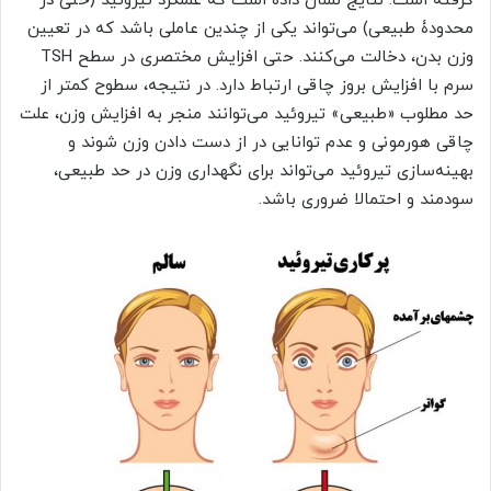
گرفته است. نتایج نشان داده است که عملکرد تیروئید (حتی در
محدودۀ طبیعی) می‌‏تواند یکی از چندین عاملی باشد که در تعیین
وزن بدن، دخالت می‌‏کنند. حتی افزایش مختصری در سطح TSH
سرم با افزایش بروز چاقی ارتباط دارد. در نتیجه، سطوح کمتر از
حد مطلوب «طبیعی» تیروئید می‏‌توانند منجر به افزایش وزن، علت
چاقی هورمونی و عدم توانایی در از دست دادن وزن شوند و
بهینه‌‏سازی تیروئید می‌‏تواند برای نگه‏داری وزن در حد طبیعی،
سودمند و احتمالا ضروری باشد.