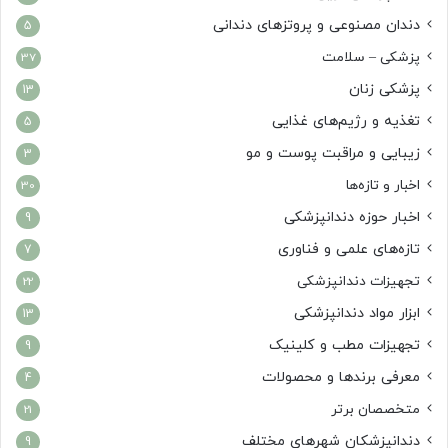
دندان مصنوعی و پروتزهای دندانی
5
پزشکی – سلامت
37
پزشکی زنان
13
تغذیه و رژیم‌های غذایی
5
زیبایی و مراقبت پوست و مو
3
اخبار و تازه‌ها
30
اخبار حوزه دندانپزشکی
9
تازه‌های علمی و فناوری
7
تجهیزات دندانپزشکی
22
ابزار مواد دندانپزشکی
13
تجهیزات مطب و کلینیک
9
معرفی برندها و محصولات
4
متخصصان برتر
21
دندانپزشکان شهرهای مختلف
9