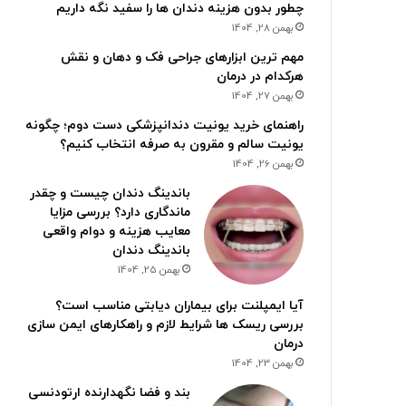
چطور بدون هزینه دندان ها را سفید نگه داریم
بهمن 28, 1404
مهم ترین ابزارهای جراحی فک و دهان و نقش
هرکدام در درمان
بهمن 27, 1404
راهنمای خرید یونیت دندانپزشکی دست دوم؛ چگونه
یونیت سالم و مقرون به صرفه انتخاب کنیم؟
بهمن 26, 1404
باندینگ دندان چیست و چقدر
ماندگاری دارد؟ بررسی مزایا
معایب هزینه و دوام واقعی
باندینگ دندان
بهمن 25, 1404
آیا ایمپلنت برای بیماران دیابتی مناسب است؟
بررسی ریسک ها شرایط لازم و راهکارهای ایمن سازی
درمان
بهمن 23, 1404
بند و فضا نگهدارنده ارتودنسی