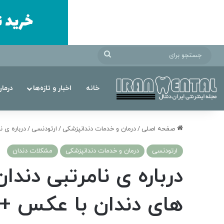
جستجو
برای
خانه
اخبار و تازه‌ها
درما
صفحه اصلی
/
درمان‌ و خدمات دندانپزشکی
/
ارتودنسی
/
درباره ی ن
ارتودنسی
درمان‌ و خدمات دندانپزشکی
مشکلات دندان
درباره ی نامرتبی دندان
های دندان با عکس + ب