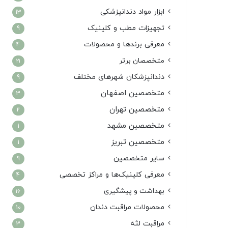
ابزار مواد دندانپزشکی
13
تجهیزات مطب و کلینیک
9
معرفی برندها و محصولات
4
متخصصان برتر
21
دندانپزشکان شهرهای مختلف
9
متخصصین اصفهان
3
متخصصین تهران
2
متخصصین مشهد
1
متخصصین تبریز
1
سایر متخصصین
9
معرفی کلینیک‌ها و مراکز تخصصی
4
بهداشت و پیشگیری
16
محصولات مراقبت دندان
10
مراقبت لثه
3