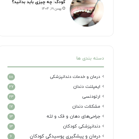
کودک: چه چیزی باید بدانید؟
بهمن 19, 1404
دسته بندی ها
درمان‌ و خدمات دندانپزشکی
118
ایمپلنت دندان
27
ارتودنسی
23
مشکلات دندان
17
جراحی‌های دهان و فک و لثه
13
دندانپزشکی کودکان
13
درمان و پیشگیری پوسیدگی کودکان
6