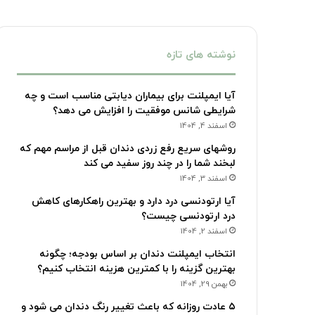
نوشته های تازه
آیا ایمپلنت برای بیماران دیابتی مناسب است و چه
شرایطی شانس موفقیت را افزایش می دهد؟
اسفند 4, 1404
روشهای سریع رفع زردی دندان قبل از مراسم مهم که
لبخند شما را در چند روز سفید می کند
اسفند 3, 1404
آیا ارتودنسی درد دارد و بهترین راهکارهای کاهش
درد ارتودنسی چیست؟
اسفند 2, 1404
انتخاب ایمپلنت دندان بر اساس بودجه؛ چگونه
بهترین گزینه را با کمترین هزینه انتخاب کنیم؟
بهمن 29, 1404
۵ عادت روزانه که باعث تغییر رنگ دندان می شود و