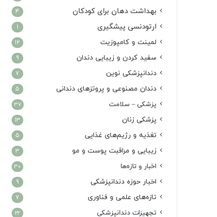
بهداشت دهان برای کودکان
4
ارتودنسی پیشگیری
1
لمینت و کامپوزیت
12
سفید کردن و زیبایی دندان
9
دندانپزشکی نوین
7
دندان مصنوعی و پروتزهای دندانی
5
پزشکی – سلامت
37
پزشکی زنان
13
تغذیه و رژیم‌های غذایی
5
زیبایی و مراقبت پوست و مو
3
اخبار و تازه‌ها
30
اخبار حوزه دندانپزشکی
9
تازه‌های علمی و فناوری
7
تجهیزات دندانپزشکی
22