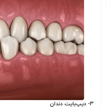
3- دیپ‌بایت دندان