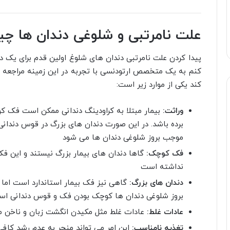
علت نامرتبی و شلوغی دندان ها 
پیدا کردن علت نامرتبی دندان های شلوغ اولین قدم برای یک
کنم به یک متخصص ارتودنسی با تجربه در این زمینه مراجعه 
کند یکی از موارد زیر است:
وراثت:
بیمار مبتلا به کراودینگ دندانی ممکن است فک کوچک
برده باشد. در این صورت دندان های بزرگ در قوس دندان
موجب بروز شلوغی دندان ها می شود
فک کوچک:
گاها دندان های بیمار بزرگ نیستند و این 
نداشته است
دندان های بزرگ:
گاهی نیز فک بیمار استاندارد است اما
بروز شلوغی دندان ها کوچک بودن فک و قوس دندانی ا
عادات غلط:
عادات غلط مثل مکیدن انگشت زبان و ناخن 
تغذیه نامناسب:
این امر می تواند منجر به عدم رشد کاف