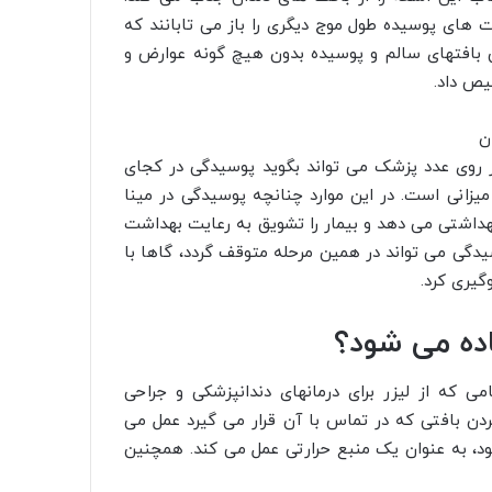
های پوسیده طول موج دیگری را باز می تابانند که
بافتهای سالم و پوسیده بدون هیچ گونه عوارض و
 روی عدد پزشک می تواند بگوید پوسیدگی در کجای
زانی است. در این موارد چنانچه پوسیدگی در مینا
داشتی می دهد و بیمار را تشویق به رعایت بهداشت
دگی می تواند در همین مرحله متوقف گردد، گاها با
گیری کرد.
اده می شود؟
می که از لیزر برای درمانهای دندانپزشکی و جراحی
کردن بافتی که در تماس با آن قرار می گیرد عمل می
ود، به عنوان یک منبع حرارتی عمل می کند. همچنین