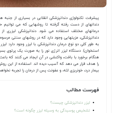
پیشرفت تکنولوژی دندانپزشکی انقلابی در بسیاری از جنبه ه
دندانهای از دست رفته گرفته تا روشهایی که می توانیم ح
دندانپزشکی، مزیتهایی وجود دارد که در روشهای سنتی مرسوم وج
به طور کلی دو نوع درمان دندانپزشکی با لیزر وجود دارد: لیز
استخوان). دستگاه لیزر انرژی نور را به صورت یک پرتوی بسیا
هنگام برخورد با بافت، واکنشی در آن ایجاد می کنند که باع
را هدف قرار می دهد که آسیب دیده اند. استفاده از این روش 
بیمار درد، خونریزی لثه، و عفونت پس از درمان را تجربه نخواهد
فهرست مطالب
لیزر دندانپزشکی چیست؟
تشخیص پوسیدگی به وسیله لیزر چگونه است؟