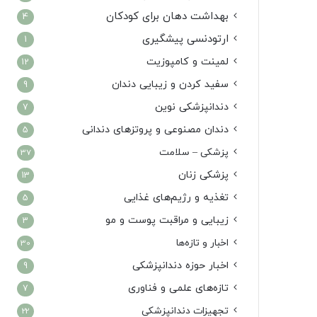
بهداشت دهان برای کودکان
4
ارتودنسی پیشگیری
1
لمینت و کامپوزیت
12
سفید کردن و زیبایی دندان
9
دندانپزشکی نوین
7
دندان مصنوعی و پروتزهای دندانی
5
پزشکی – سلامت
37
پزشکی زنان
13
تغذیه و رژیم‌های غذایی
5
زیبایی و مراقبت پوست و مو
3
اخبار و تازه‌ها
30
اخبار حوزه دندانپزشکی
9
تازه‌های علمی و فناوری
7
تجهیزات دندانپزشکی
22