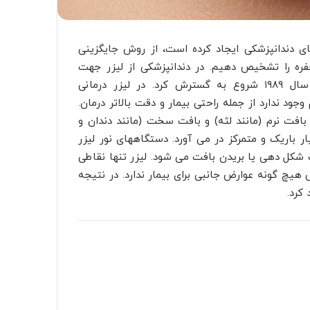
ای دندانپزشکی ایجاد کرده است، از روش جایگزینی
فره را تشخیص دهیم. در دندانپزشکی از لیزر جهت
درمانهای مختلف استفاده می شود. دندانپزشکی لیزری از سال ۱۹۸۹ شروع به گسترش کرد. در لیزر درمانی
ود ندارد از جمله راحتی بیمار و دقت بالاتر درمان.
ر بافت نرم (مانند لثه) و بافت سخت (مانند دندان و
ر باریک و متمرکز در می آورد. دستگاههای نور لیزر
ث شکل دهی یا بریدن بافت می شود. لیزر تنها نقاطی
هیچ گونه عوارض جانبی برای بیمار ندارد. در نتیجه
 کرد.