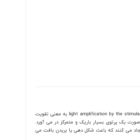
کلمه لیزر (LASER) مخفف عبارت light amplification by the stimulated emission of radiation به معنی تقویت
 صورت یک پرتوی بسیار باریک و متمرکز در می آورد.
ایجاد می کنند که باعث شکل دهی یا بریدن بافت می