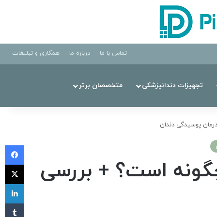
تماس با ما
درباره ما
همکاری و تبلیغات
تجهیزات دندانپزشکی
متخصصان برتر
درمان پوسیدگی دندان
فی
چگونه است؟ + بررسی
X
لی
‫تا