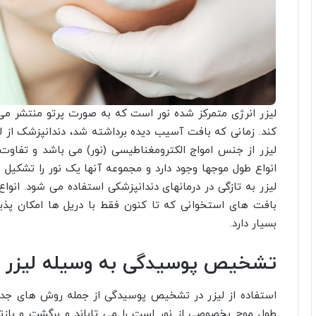
لیزر انرژی متمرکز شده نور است که به صورت پرتو منتشر می
کند. زمانی که بافت آسیب دیده برداشته شد، دندانپزشک از ل
لیزر از جنس امواج الکترومغناطیسی (نور) می باشد و تفاوت 
انواع طول موجها وجود دارد و مجموعه آنها یک نور را تشکیل 
لیزر به تازگی در درمانهای دندانپزشکی استفاده می شود. انوا
بافت های استخوانی که تا کنون فقط با دریل ها امکان پذیر 
بسیار دارد.
تشخیص پوسیدگی به وسیله لیزر 
استفاده از لیزر در تشخیص پوسیدگی از جمله روش های جد
طول موج بخصوصی از نور است را می تاباند و برگشت و بازت