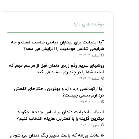
نوشته های تازه
آیا ایمپلنت برای بیماران دیابتی مناسب است و چه
شرایطی شانس موفقیت را افزایش می دهد؟
اسفند 4, 1404
روشهای سریع رفع زردی دندان قبل از مراسم مهم که
لبخند شما را در چند روز سفید می کند
اسفند 3, 1404
آیا ارتودنسی درد دارد و بهترین راهکارهای کاهش
درد ارتودنسی چیست؟
اسفند 2, 1404
انتخاب ایمپلنت دندان بر اساس بودجه؛ چگونه
بهترین گزینه را با کمترین هزینه انتخاب کنیم؟
بهمن 29, 1404
۵ عادت روزانه که باعث تغییر رنگ دندان می شود و