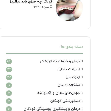
کودک: چه چیزی باید بدانید؟
بهمن 19, 1404
دسته بندی ها
درمان‌ و خدمات دندانپزشکی
118
ایمپلنت دندان
27
ارتودنسی
23
مشکلات دندان
17
جراحی‌های دهان و فک و لثه
13
دندانپزشکی کودکان
13
درمان و پیشگیری پوسیدگی کودکان
6