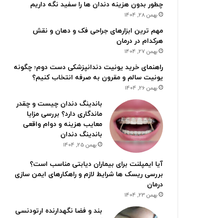
چطور بدون هزینه دندان ها را سفید نگه داریم
بهمن 28, 1404
مهم ترین ابزارهای جراحی فک و دهان و نقش
هرکدام در درمان
بهمن 27, 1404
راهنمای خرید یونیت دندانپزشکی دست دوم؛ چگونه
یونیت سالم و مقرون به صرفه انتخاب کنیم؟
بهمن 26, 1404
باندینگ دندان چیست و چقدر
ماندگاری دارد؟ بررسی مزایا
معایب هزینه و دوام واقعی
باندینگ دندان
بهمن 25, 1404
آیا ایمپلنت برای بیماران دیابتی مناسب است؟
بررسی ریسک ها شرایط لازم و راهکارهای ایمن سازی
درمان
بهمن 23, 1404
بند و فضا نگهدارنده ارتودنسی