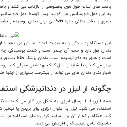
بافت های سالم طول موج بخصوصی را بازتاب می کنند و بافت 
به این عمل فلورسانس می گویند. پس توسط عمل فلورسانس 
خطری با دقت بالائی حدود 99% می توان دندان پوسیده را تشخیص داد.
این دستگاه پوسیدگی را به صورت اعداد نمایش می دهد و از
دندان قرار دارد و حجم آن چقدر است و شدت پوسیدگی چه می
است و هنوز به عاج نرسیده است، دندان پزشک فقط دستور به
بهتر می کند و یا شاید وسایل کمک بهداشتی معرفی کند. پوسی
شیار بندی دندان های می تواند از پیشرفت بسیاری از اینها جلو
چگونه از لیزر در دندانپزشکی استف
همه لیزرها با ارسال انرژی به شکل نور کار می کنند. هنگا
استفاده می شود، لیزر به عنوان ابزاری برای بریدن یا تبخیر 
کند. هنگامی که از آن برای سفید کردن دندان استفاده می ش
خاصیت عامل بلیچینگ را افزایش می دهد.