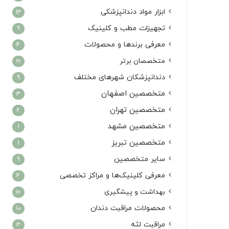
ابزار مواد دندانپزشکی
13
تجهیزات مطب و کلینیک
9
معرفی برندها و محصولات
4
متخصصان برتر
21
دندانپزشکان شهرهای مختلف
9
متخصصین اصفهان
3
متخصصین تهران
2
متخصصین مشهد
1
متخصصین تبریز
1
سایر متخصصین
9
معرفی کلینیک‌ها و مراکز تخصصی
4
بهداشت و پیشگیری
16
محصولات مراقبت دندان
10
مراقبت لثه
3