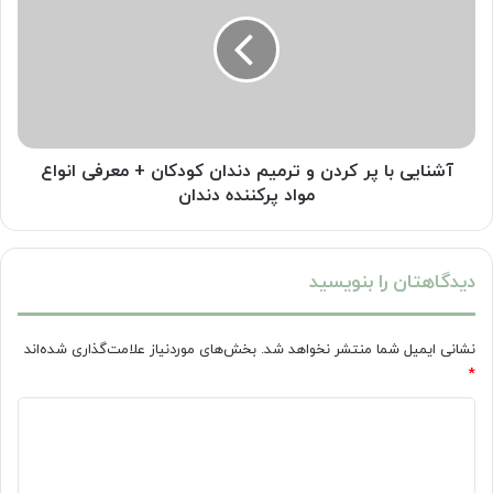
پر
کردن
و
ترمیم
دندان
کودکان
+
معرفی
آشنایی با پر کردن و ترمیم دندان کودکان + معرفی انواع
انواع
مواد پرکننده دندان
مواد
پرکننده
دندان
دیدگاهتان را بنویسید
نشانی ایمیل شما منتشر نخواهد شد.
بخش‌های موردنیاز علامت‌گذاری شده‌اند
*
د
ی
د