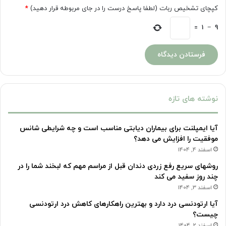
کپچای تشخیص ربات (لطفا پاسخ درست را در جای مربوطه قرار دهید)
*
=
1
−
9
نوشته های تازه
آیا ایمپلنت برای بیماران دیابتی مناسب است و چه شرایطی شانس
موفقیت را افزایش می دهد؟
اسفند 4, 1404
روشهای سریع رفع زردی دندان قبل از مراسم مهم که لبخند شما را در
چند روز سفید می کند
اسفند 3, 1404
آیا ارتودنسی درد دارد و بهترین راهکارهای کاهش درد ارتودنسی
چیست؟
اسفند 2, 1404