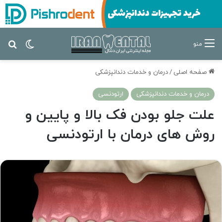
تغییر پ
جس
منو
صفحه اصلی
/
درمان‌ و خدمات دندانپزشکی
درمان‌ و خدمات دندانپزشکی
ارتودنسی
علت جلو بودن فک بالا و پایین و
روش های درمان با ارتودنسی