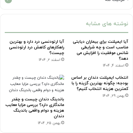
3
نوشته های مشابه
آیا ایمپلنت برای بیماران دیابتی
آیا ارتودنسی درد دارد و بهترین
مناسب است و چه شرایطی
راهکارهای کاهش درد ارتودنسی
شانس موفقیت را افزایش می
چیست؟
دهد؟
اسفند 2, 1404
اسفند 4, 1404
انتخاب ایمپلنت دندان بر اساس
بودجه؛ چگونه بهترین گزینه را با
کمترین هزینه انتخاب کنیم؟
بهمن 29, 1404
باندینگ دندان چیست و چقدر
ماندگاری دارد؟ بررسی مزایا معایب
هزینه و دوام واقعی باندینگ
دندان
بهمن 25, 1404