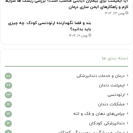
آیا ایمپلنت برای بیماران دیابتی مناسب است؟ بررسی ریسک ها شرایط
لازم و راهکارهای ایمن سازی درمان
بهمن 23, 1404
بند و فضا نگهدارنده ارتودنسی کودک: چه چیزی
باید بدانید؟
بهمن 19, 1404
دسته بندی ها
درمان‌ و خدمات دندانپزشکی
118
ایمپلنت دندان
27
ارتودنسی
23
مشکلات دندان
17
جراحی‌های دهان و فک و لثه
13
دندانپزشکی کودکان
13
درمان و پیشگیری پوسیدگی کودکان