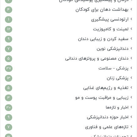
6
بهداشت دهان برای کودکان
4
ارتودنسی پیشگیری
1
لمینت و کامپوزیت
12
سفید کردن و زیبایی دندان
9
دندانپزشکی نوین
7
دندان مصنوعی و پروتزهای دندانی
5
پزشکی – سلامت
37
پزشکی زنان
13
تغذیه و رژیم‌های غذایی
5
زیبایی و مراقبت پوست و مو
3
اخبار و تازه‌ها
30
اخبار حوزه دندانپزشکی
9
تازه‌های علمی و فناوری
7
تجهیزات دندانپزشکی