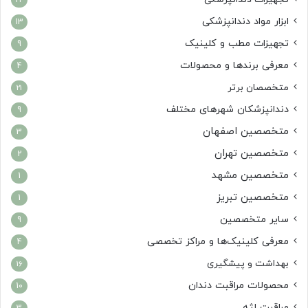
22
ابزار مواد دندانپزشکی
13
تجهیزات مطب و کلینیک
9
معرفی برندها و محصولات
4
متخصصان برتر
21
دندانپزشکان شهرهای مختلف
9
متخصصین اصفهان
3
متخصصین تهران
2
متخصصین مشهد
1
متخصصین تبریز
1
سایر متخصصین
9
معرفی کلینیک‌ها و مراکز تخصصی
4
بهداشت و پیشگیری
16
محصولات مراقبت دندان
10
مراقبت لثه