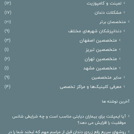
لمینت و کامپوزیت
(12)
مشکلات دندان
(17)
متخصصان برتر
(21)
دندانپزشکان شهرهای مختلف
(9)
متخصصین اصفهان
(3)
متخصصین تبریز
(1)
متخصصین تهران
(2)
متخصصین مشهد
(1)
سایر متخصصین
(9)
معرفی کلینیک‌ها و مراکز تخصصی
(4)
آخرین نوشته ها
آیا ایمپلنت برای بیماران دیابتی مناسب است و چه شرایطی شانس
موفقیت را افزایش می دهد؟
روشهای سریع رفع زردی دندان قبل از مراسم مهم که لبخند شما را در