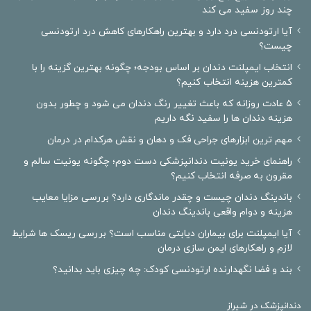
چند روز سفید می کند
آیا ارتودنسی درد دارد و بهترین راهکارهای کاهش درد ارتودنسی
چیست؟
انتخاب ایمپلنت دندان بر اساس بودجه؛ چگونه بهترین گزینه را با
کمترین هزینه انتخاب کنیم؟
۵ عادت روزانه که باعث تغییر رنگ دندان می شود و چطور بدون
هزینه دندان ها را سفید نگه داریم
مهم ترین ابزارهای جراحی فک و دهان و نقش هرکدام در درمان
راهنمای خرید یونیت دندانپزشکی دست دوم؛ چگونه یونیت سالم و
مقرون به صرفه انتخاب کنیم؟
باندینگ دندان چیست و چقدر ماندگاری دارد؟ بررسی مزایا معایب
هزینه و دوام واقعی باندینگ دندان
آیا ایمپلنت برای بیماران دیابتی مناسب است؟ بررسی ریسک ها شرایط
لازم و راهکارهای ایمن سازی درمان
بند و فضا نگهدارنده ارتودنسی کودک: چه چیزی باید بدانید؟
دندانپزشک در شیراز