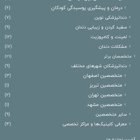
درمان و پیشگیری پوسیدگی کودکان
(6)
دندانپزشکی نوین
(7)
سفید کردن و زیبایی دندان
(9)
لمینت و کامپوزیت
(12)
مشکلات دندان
(17)
متخصصان برتر
(21)
دندانپزشکان شهرهای مختلف
(9)
متخصصین اصفهان
(3)
متخصصین تبریز
(1)
متخصصین تهران
(2)
متخصصین مشهد
(1)
سایر متخصصین
(9)
معرفی کلینیک‌ها و مراکز تخصصی
(4)
آخرین نوشته ها