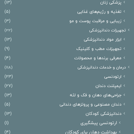
پزشکی زنان
(13)
تغذیه و رژیم‌های غذایی
(5)
زیبایی و مراقبت پوست و مو
(3)
تجهیزات دندانپزشکی
(22)
ابزار مواد دندانپزشکی
(13)
تجهیزات مطب و کلینیک
(9)
معرفی برندها و محصولات
(4)
درمان‌ و خدمات دندانپزشکی
(118)
ارتودنسی
(23)
ایمپلنت دندان
(27)
جراحی‌های دهان و فک و لثه
(13)
دندان مصنوعی و پروتزهای دندانی
(5)
دندانپزشکی کودکان
(13)
ارتودنسی پیشگیری
(1)
بهداشت دهان برای کودکان
(4)