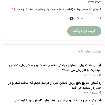
می‌نویسم.
کپچای تشخیص ربات (لطفا پاسخ درست را در جای مربوطه قرار دهید)
*
7
=
−
8
نوشته های تازه
آیا ایمپلنت برای بیماران دیابتی مناسب است و چه شرایطی شانس
موفقیت را افزایش می دهد؟
اسفند 4, 1404
روشهای سریع رفع زردی دندان قبل از مراسم مهم که لبخند شما را در
چند روز سفید می کند
اسفند 3, 1404
آیا ارتودنسی درد دارد و بهترین راهکارهای کاهش درد ارتودنسی