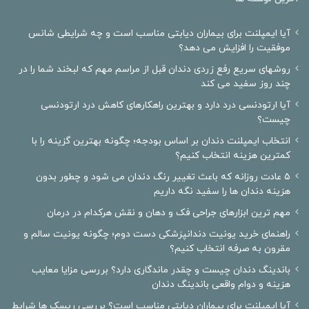
آیا ایمپلنت برای بیماران دیابتی مناسب است و چه شرایطی شانس
موفقیت را افزایش می دهد؟
روشهای سریع رفع زردی دندان قبل از مراسم مهم که لبخند شما را در
چند روز سفید می کند
آیا ارتودنسی درد دارد و بهترین راهکارهای کاهش درد ارتودنسی
چیست؟
انتخاب ایمپلنت دندان بر اساس بودجه؛ چگونه بهترین گزینه را با
کمترین هزینه انتخاب کنیم؟
۵ عادت روزانه که باعث تغییر رنگ دندان می شود و چطور بدون
هزینه دندان ها را سفید نگه داریم
مهم ترین ابزارهای جراحی فک و دهان و نقش هرکدام در درمان
راهنمای خرید یونیت دندانپزشکی دست دوم؛ چگونه یونیت سالم و
مقرون به صرفه انتخاب کنیم؟
باندینگ دندان چیست و چقدر ماندگاری دارد؟ بررسی مزایا معایب
هزینه و دوام واقعی باندینگ دندان
آیا ایمپلنت برای بیماران دیابتی مناسب است؟ بررسی ریسک ها شرایط