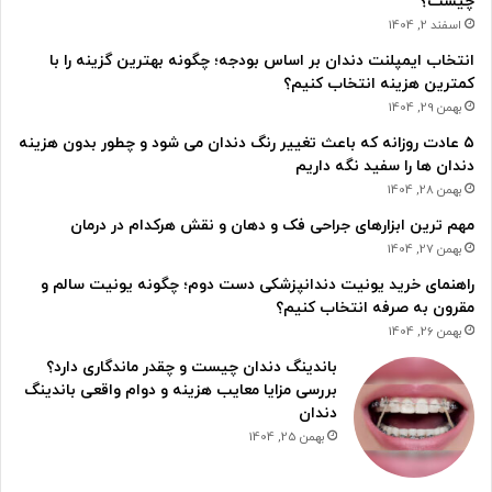
چیست؟
اسفند 2, 1404
انتخاب ایمپلنت دندان بر اساس بودجه؛ چگونه بهترین گزینه را با
کمترین هزینه انتخاب کنیم؟
بهمن 29, 1404
۵ عادت روزانه که باعث تغییر رنگ دندان می شود و چطور بدون هزینه
دندان ها را سفید نگه داریم
بهمن 28, 1404
مهم ترین ابزارهای جراحی فک و دهان و نقش هرکدام در درمان
بهمن 27, 1404
راهنمای خرید یونیت دندانپزشکی دست دوم؛ چگونه یونیت سالم و
مقرون به صرفه انتخاب کنیم؟
بهمن 26, 1404
باندینگ دندان چیست و چقدر ماندگاری دارد؟
بررسی مزایا معایب هزینه و دوام واقعی باندینگ
دندان
بهمن 25, 1404