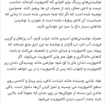
نوشیدنی‌های پررنگ برای افرادی که کامپوزیت کرده‌اند، مناسب
نیست و تاجی ممکن باید از مصرف ان ها پرهیز کنند. همچنین
توصیه شده است که اگر لثه شما حساس شده است تا زمانی که
حساسیت آن کامل برطرف نشده است از خوردن یا نوشیدن
غذاهای بسیار داغ یا سرد نیز خودداری کنید.
مصرف نوشیدنی‌های اسیدی مانند شراب قرمز، آب پرتغال و گریپ
فروت، آب انار، اب گازدار و نوشابه به این دلیل منع شده‌اند که
پیوند بین کامپوزیت و مینای دندان را تضعیف می‌کنند و باعث
کاهش ماندگاری و طول عمر ونیر کامپوزیت می‌شوند. اگر
کامپوزیت دندان شل یا لق شود عوارضی مانند پوسیدگی دندان زیر
کامپوزیت و التهاب لثه پس از کامپوزیت را در پی خواهد داشت.
مواد غذایی چسبنده مانند ابنبات، تافی، پنیر پیتزا و آدامس روی
سطح کامپوزیت می چسبند و تمیز کردن آن‌ها دشوار است. باقی
ماندن این دسته از خوراکی‌ها بر روی دندان که عموماً قند بالایی
دارند باعث آسیب دیدن کامپوزیت می‌شود.