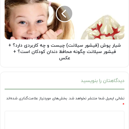
(فیشور
سیلانت)
چیست
و
چه
کاربردی
دارد؟
+
شیار پوش (فیشور سیلانت) چیست و چه کاربردی دارد؟ +
فیشور
فیشور سیلانت چگونه محافظ دندان کودکان است؟ +
سیلانت
عکس
چگونه
محافظ
دندان
دیدگاهتان را بنویسید
کودکان
است؟
+
نشانی ایمیل شما منتشر نخواهد شد.
بخش‌های موردنیاز علامت‌گذاری شده‌اند
عکس
*
د
ی