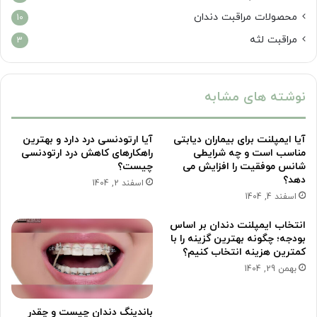
محصولات مراقبت دندان
10
مراقبت لثه
3
نوشته های مشابه
آیا ایمپلنت برای بیماران دیابتی
آیا ارتودنسی درد دارد و بهترین
مناسب است و چه شرایطی
راهکارهای کاهش درد ارتودنسی
شانس موفقیت را افزایش می
چیست؟
دهد؟
اسفند 2, 1404
اسفند 4, 1404
انتخاب ایمپلنت دندان بر اساس
بودجه؛ چگونه بهترین گزینه را با
کمترین هزینه انتخاب کنیم؟
بهمن 29, 1404
باندینگ دندان چیست و چقدر