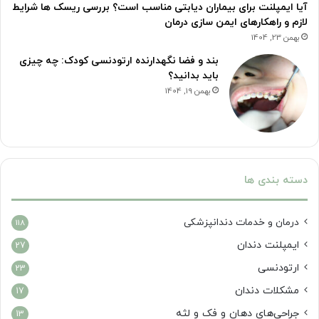
آیا ایمپلنت برای بیماران دیابتی مناسب است؟ بررسی ریسک ها شرایط
لازم و راهکارهای ایمن سازی درمان
بهمن 23, 1404
بند و فضا نگهدارنده ارتودنسی کودک: چه چیزی
باید بدانید؟
بهمن 19, 1404
دسته بندی ها
درمان‌ و خدمات دندانپزشکی
118
ایمپلنت دندان
27
ارتودنسی
23
مشکلات دندان
17
جراحی‌های دهان و فک و لثه
13