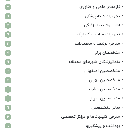
تازه‌های علمی و فناوری
7
تجهیزات دندانپزشکی
22
ابزار مواد دندانپزشکی
13
تجهیزات مطب و کلینیک
9
معرفی برندها و محصولات
4
متخصصان برتر
21
دندانپزشکان شهرهای مختلف
9
متخصصین اصفهان
3
متخصصین تهران
2
متخصصین مشهد
1
متخصصین تبریز
1
سایر متخصصین
9
معرفی کلینیک‌ها و مراکز تخصصی
4
بهداشت و پیشگیری
16