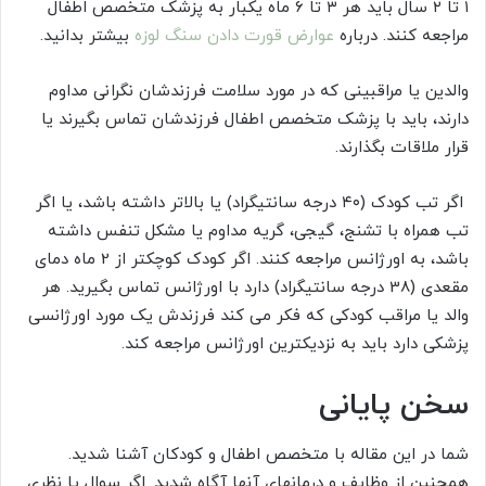
۱ تا ۲ سال باید هر ۳ تا ۶ ماه یکبار به پزشک متخصص اطفال
مراجعه کنند. درباره
عوارض قورت دادن سنگ لوزه
بیشتر بدانید.
والدین یا مراقبینی که در مورد سلامت فرزندشان نگرانی مداوم
دارند، باید با پزشک متخصص اطفال فرزندشان تماس بگیرند یا
قرار ملاقات بگذارند.
اگر تب کودک (۴۰ درجه سانتیگراد) یا بالاتر داشته باشد، یا اگر
تب همراه با تشنج، گیجی، گریه مداوم یا مشکل تنفس داشته
باشد، به اورژانس مراجعه کنند. اگر کودک کوچکتر از 2 ماه دمای
مقعدی (38 درجه سانتیگراد) دارد با اورژانس تماس بگیرید. هر
والد یا مراقب کودکی که فکر می کند فرزندش یک مورد اورژانسی
پزشکی دارد باید به نزدیکترین اورژانس مراجعه کند.
سخن پایانی
شما در این مقاله با متخصص اطفال و کودکان آشنا شدید.
همچنین از وظایف و درمانهای آنها آگاه شدید. اگر سوال یا نظری