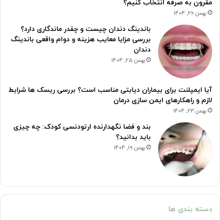
مقرون به صرفه انتخاب کنیم؟
بهمن 26, 1404
باندینگ دندان چیست و چقدر ماندگاری دارد؟
بررسی مزایا معایب هزینه و دوام واقعی باندینگ
دندان
بهمن 25, 1404
آیا ایمپلنت برای بیماران دیابتی مناسب است؟ بررسی ریسک ها شرایط
لازم و راهکارهای ایمن سازی درمان
بهمن 23, 1404
بند و فضا نگهدارنده ارتودنسی کودک: چه چیزی
باید بدانید؟
بهمن 19, 1404
دسته بندی ها