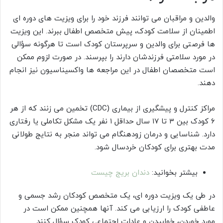
والدین و مراقبان می توانند فرزند خود را برای ویزیت های دوره ای
اطمینان از سلامت کودک، پیش متخصص اطفال ببرند. این ویزیت
ها فرصتی برای والدین و سرپرستان کودک است تا هرگونه سؤالی
در مورد سلامتی فرزندشان دارند را بپرسند. در صورت لزوم ممکن
است متخصصان اطفال در این مراجعه ها واکسیناسیون نیز انجام
دهند.
مراکز کنترل و پیشگیری از بیماری (CDC) تخمین می زنند که از هر
۶ کودک بین ۳ تا ۱۷ سال حداقل ۱ نفر یک مشکل تکاملی یا رفتاری
دارد. شناسایی و درمان زودهنگام می تواند منجر به نتایج طولانی
مدت بهتری برای کودکان خردسال شود.
بیشتر بخوانید:
دندان بریج چیست
در طی یک ویزیت دوره ای، یک متخصص کودکان رشد جسمی و
عاطفی کودک را ارزیابی می کند. آنها همچنین ممکن است در
مورد خوردن، خوابیدن و عادات اجتماعی کودک سؤال کنند.