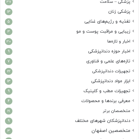
پزشکی – سلامت
37
پزشکی زنان
13
تغذیه و رژیم‌های غذایی
5
زیبایی و مراقبت پوست و مو
3
اخبار و تازه‌ها
30
اخبار حوزه دندانپزشکی
9
تازه‌های علمی و فناوری
7
تجهیزات دندانپزشکی
22
ابزار مواد دندانپزشکی
13
تجهیزات مطب و کلینیک
9
معرفی برندها و محصولات
4
متخصصان برتر
21
دندانپزشکان شهرهای مختلف
9
متخصصین اصفهان
3