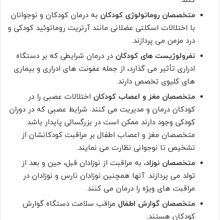
کنند.
متخصصان روماتولوژی کودکان
به درمان کودکان و نوجوانان
با اختلالات اسکلتی عضلانی مانند آرتریت روماتوئید کودکی و
درد مزمن می پردازند.
نفرولوژیست های کودکان
در درمان شرایطی که بر دستگاه
ادراری تأثیر می گذارد، از جمله عفونت های ادراری و بیماری
های کلیوی تخصص دارند.
متخصصان مغز و اعصاب کودکان
اختلالات عصبی را در
کودکان درمان و مدیریت می کنند. شرایط عصبی که در دوران
کودکی وجود دارند ممکن است در بزرگسالی پایدار باشد.
متخصصان مغز و اعصاب اطفال بر مراقبت کودکانشان از
تشخیص تا نوجوانی نظارت می نمایند.
متخصصان نوزاد
، به مراقبت از نوزادان قبل، حین و بعد از
تولد می پردازند. آنها همچنین نوزادان نارس و نوزادان در
مراقبت های ویژه را درمان می کنند.
متخصصان گوارش اطفال
مراقب سلامت دستگاه گوارش
کودکان هستند.