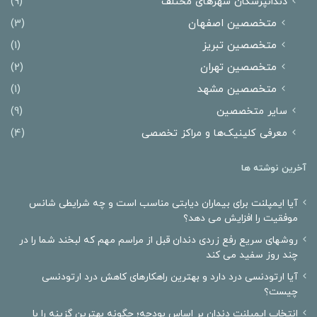
دندانپزشکان شهرهای مختلف
(9)
متخصصین اصفهان
(3)
متخصصین تبریز
(1)
متخصصین تهران
(2)
متخصصین مشهد
(1)
سایر متخصصین
(9)
معرفی کلینیک‌ها و مراکز تخصصی
(4)
آخرین نوشته ها
آیا ایمپلنت برای بیماران دیابتی مناسب است و چه شرایطی شانس
موفقیت را افزایش می دهد؟
روشهای سریع رفع زردی دندان قبل از مراسم مهم که لبخند شما را در
چند روز سفید می کند
آیا ارتودنسی درد دارد و بهترین راهکارهای کاهش درد ارتودنسی
چیست؟
انتخاب ایمپلنت دندان بر اساس بودجه؛ چگونه بهترین گزینه را با