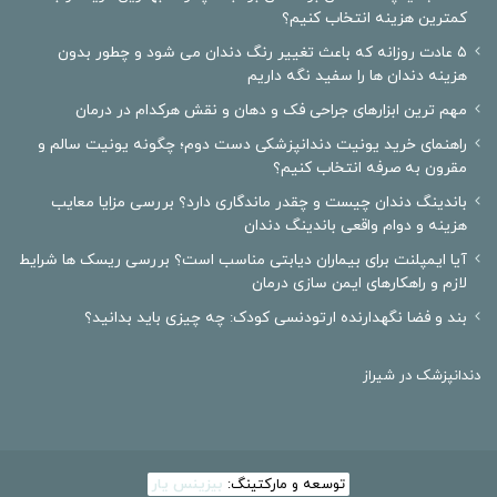
کمترین هزینه انتخاب کنیم؟
۵ عادت روزانه که باعث تغییر رنگ دندان می شود و چطور بدون
هزینه دندان ها را سفید نگه داریم
مهم ترین ابزارهای جراحی فک و دهان و نقش هرکدام در درمان
راهنمای خرید یونیت دندانپزشکی دست دوم؛ چگونه یونیت سالم و
مقرون به صرفه انتخاب کنیم؟
باندینگ دندان چیست و چقدر ماندگاری دارد؟ بررسی مزایا معایب
هزینه و دوام واقعی باندینگ دندان
آیا ایمپلنت برای بیماران دیابتی مناسب است؟ بررسی ریسک ها شرایط
لازم و راهکارهای ایمن سازی درمان
بند و فضا نگهدارنده ارتودنسی کودک: چه چیزی باید بدانید؟
دندانپزشک در شیراز
توسعه و مارکتینگ:
بیزینس یار