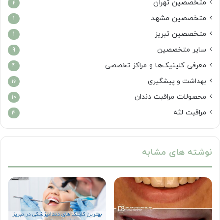
متخصصین تهران
2
متخصصین مشهد
1
متخصصین تبریز
1
سایر متخصصین
9
معرفی کلینیک‌ها و مراکز تخصصی
4
بهداشت و پیشگیری
16
محصولات مراقبت دندان
10
مراقبت لثه
3
نوشته های مشابه