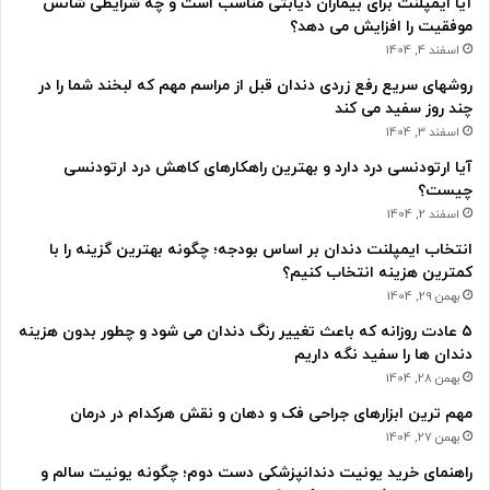
آیا ایمپلنت برای بیماران دیابتی مناسب است و چه شرایطی شانس
موفقیت را افزایش می دهد؟
اسفند 4, 1404
روشهای سریع رفع زردی دندان قبل از مراسم مهم که لبخند شما را در
چند روز سفید می کند
اسفند 3, 1404
آیا ارتودنسی درد دارد و بهترین راهکارهای کاهش درد ارتودنسی
چیست؟
اسفند 2, 1404
انتخاب ایمپلنت دندان بر اساس بودجه؛ چگونه بهترین گزینه را با
کمترین هزینه انتخاب کنیم؟
بهمن 29, 1404
۵ عادت روزانه که باعث تغییر رنگ دندان می شود و چطور بدون هزینه
دندان ها را سفید نگه داریم
بهمن 28, 1404
مهم ترین ابزارهای جراحی فک و دهان و نقش هرکدام در درمان
بهمن 27, 1404
راهنمای خرید یونیت دندانپزشکی دست دوم؛ چگونه یونیت سالم و