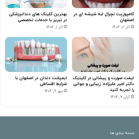
کامپوزیت نچرال لبه شیشه ای در
بهترین کلینک های دندانپزشکی
اصفهان
در تبریز با خدمات تخصصی
آذر 2, 1404
آذر 1, 1404
لیفت صورت و پیشانی در کلینیک
ایمپلنت دندان در اصفهان با
دکتر امیر علیزاده: زیبایی و جوانی
شرایط اقساطی
را تجربه کنید
مهر 9, 1404
آبان 7, 1404
دسته بندی ها