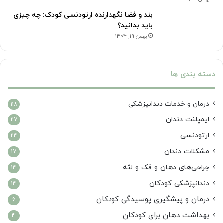
بند و فضا نگهدارنده ارتودنسی کودک: چه چیزی
باید بدانید؟
بهمن 19, 1404
دسته بندی ها
درمان‌ و خدمات دندانپزشکی
118
ایمپلنت دندان
27
ارتودنسی
23
مشکلات دندان
17
جراحی‌های دهان و فک و لثه
13
دندانپزشکی کودکان
13
درمان و پیشگیری پوسیدگی کودکان
6
بهداشت دهان برای کودکان
4