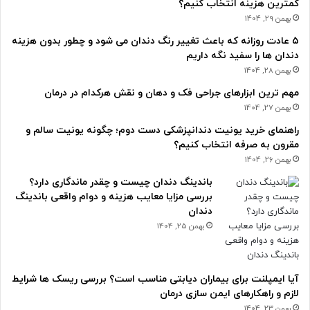
کمترین هزینه انتخاب کنیم؟
بهمن 29, 1404
۵ عادت روزانه که باعث تغییر رنگ دندان می شود و چطور بدون هزینه
دندان ها را سفید نگه داریم
بهمن 28, 1404
مهم ترین ابزارهای جراحی فک و دهان و نقش هرکدام در درمان
بهمن 27, 1404
راهنمای خرید یونیت دندانپزشکی دست دوم؛ چگونه یونیت سالم و
مقرون به صرفه انتخاب کنیم؟
بهمن 26, 1404
باندینگ دندان چیست و چقدر ماندگاری دارد؟
بررسی مزایا معایب هزینه و دوام واقعی باندینگ
دندان
بهمن 25, 1404
آیا ایمپلنت برای بیماران دیابتی مناسب است؟ بررسی ریسک ها شرایط
لازم و راهکارهای ایمن سازی درمان
بهمن 23, 1404