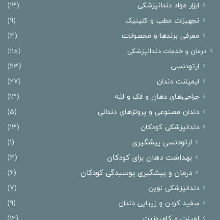
ابزار مواد دندانپزشکی
(13)
تجهیزات مطب و کلینیک
(9)
معرفی برندها و محصولات
(4)
درمان‌ و خدمات دندانپزشکی
(118)
ارتودنسی
(23)
ایمپلنت دندان
(27)
جراحی‌های دهان و فک و لثه
(13)
دندان مصنوعی و پروتزهای دندانی
(5)
دندانپزشکی کودکان
(13)
ارتودنسی پیشگیری
(1)
بهداشت دهان برای کودکان
(4)
درمان و پیشگیری پوسیدگی کودکان
(6)
دندانپزشکی نوین
(7)
سفید کردن و زیبایی دندان
(9)
لمینت و کامپوزیت
(12)