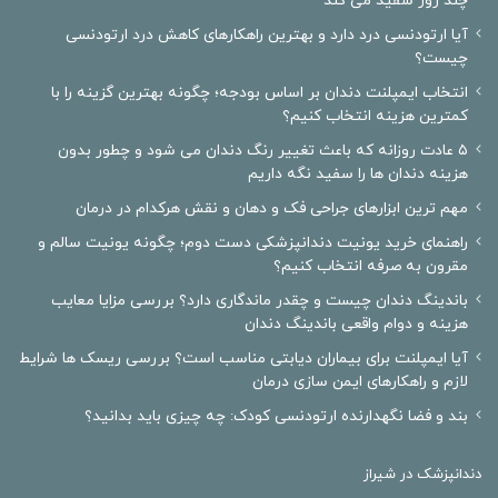
چند روز سفید می کند
آیا ارتودنسی درد دارد و بهترین راهکارهای کاهش درد ارتودنسی
چیست؟
انتخاب ایمپلنت دندان بر اساس بودجه؛ چگونه بهترین گزینه را با
کمترین هزینه انتخاب کنیم؟
۵ عادت روزانه که باعث تغییر رنگ دندان می شود و چطور بدون
هزینه دندان ها را سفید نگه داریم
مهم ترین ابزارهای جراحی فک و دهان و نقش هرکدام در درمان
راهنمای خرید یونیت دندانپزشکی دست دوم؛ چگونه یونیت سالم و
مقرون به صرفه انتخاب کنیم؟
باندینگ دندان چیست و چقدر ماندگاری دارد؟ بررسی مزایا معایب
هزینه و دوام واقعی باندینگ دندان
آیا ایمپلنت برای بیماران دیابتی مناسب است؟ بررسی ریسک ها شرایط
لازم و راهکارهای ایمن سازی درمان
بند و فضا نگهدارنده ارتودنسی کودک: چه چیزی باید بدانید؟
دندانپزشک در شیراز