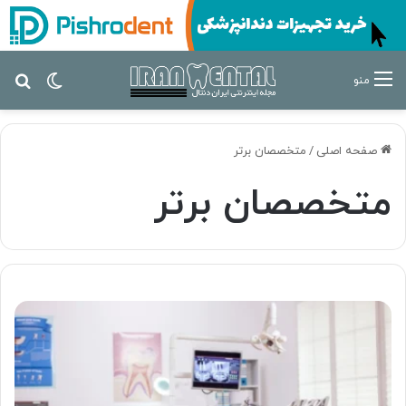
تغییر پ
جس
منو
صفحه اصلی
/
متخصصان برتر
متخصصان برتر