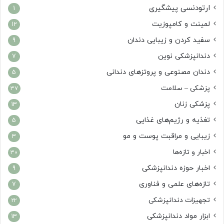
ارتودنسی پیشگیری
1
لمینت و کامپوزیت
12
سفید کردن و زیبایی دندان
9
دندانپزشکی نوین
7
دندان مصنوعی و پروتزهای دندانی
5
پزشکی – سلامت
37
پزشکی زنان
13
تغذیه و رژیم‌های غذایی
5
زیبایی و مراقبت پوست و مو
3
اخبار و تازه‌ها
30
اخبار حوزه دندانپزشکی
9
تازه‌های علمی و فناوری
7
تجهیزات دندانپزشکی
22
ابزار مواد دندانپزشکی
13