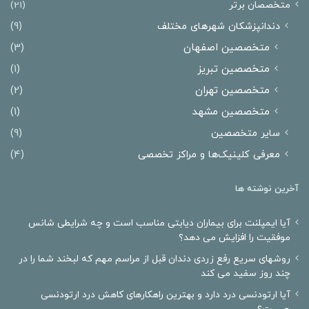
متخصصان برتر
(21)
دندانپزشکان شهرهای مختلف
(9)
متخصصین اصفهان
(3)
متخصصین تبریز
(1)
متخصصین تهران
(2)
متخصصین مشهد
(1)
سایر متخصصین
(9)
معرفی کلینیک‌ها و مراکز تخصصی
(4)
آخرین نوشته ها
آیا ایمپلنت برای بیماران دیابتی مناسب است و چه شرایطی شانس
موفقیت را افزایش می دهد؟
روشهای سریع رفع زردی دندان قبل از مراسم مهم که لبخند شما را در
چند روز سفید می کند
آیا ارتودنسی درد دارد و بهترین راهکارهای کاهش درد ارتودنسی