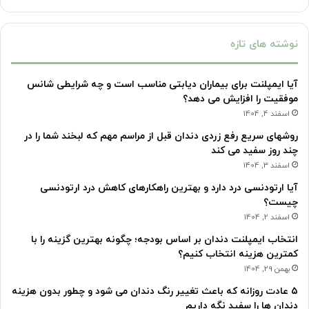
نوشته های تازه
آیا ایمپلنت برای بیماران دیابتی مناسب است و چه شرایطی شانس
موفقیت را افزایش می دهد؟
اسفند 4, 1404
روشهای سریع رفع زردی دندان قبل از مراسم مهم که لبخند شما را در
چند روز سفید می کند
اسفند 3, 1404
آیا ارتودنسی درد دارد و بهترین راهکارهای کاهش درد ارتودنسی
چیست؟
اسفند 2, 1404
انتخاب ایمپلنت دندان بر اساس بودجه؛ چگونه بهترین گزینه را با
کمترین هزینه انتخاب کنیم؟
بهمن 29, 1404
۵ عادت روزانه که باعث تغییر رنگ دندان می شود و چطور بدون هزینه
دندان ها را سفید نگه داریم