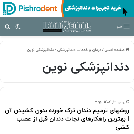
تغییر پ
جس
منو
صفحه اصلی
/
درمان‌ و خدمات دندانپزشکی
/
دندانپزشکی نوین
دندانپزشکی نوین
بهمن 12, 1404
6
روشهای ترمیم دندان ترک خورده بدون کشیدن آن
| بهترین راهکارهای نجات دندان قبل از عصب
کشی