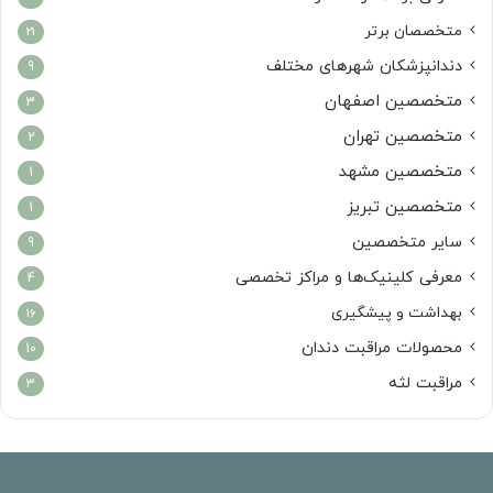
متخصصان برتر
21
دندانپزشکان شهرهای مختلف
9
متخصصین اصفهان
3
متخصصین تهران
2
متخصصین مشهد
1
متخصصین تبریز
1
سایر متخصصین
9
معرفی کلینیک‌ها و مراکز تخصصی
4
بهداشت و پیشگیری
16
محصولات مراقبت دندان
10
مراقبت لثه
3