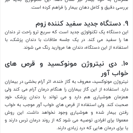
بررسی دقیق و کامل دهان بیمار را فراهم کرده است.
9. دستگاه جدید سفید کننده زوم
این دستگاه یک تکنولوژی جدید است که سریع ترو راحت تر دندان
ها را سفید می کند. در یک جلسه ملاقات با دندان پزشک، با
استفاده از این دستگاه، دندان ها مروارید رنگ می شوند.
10. دی نیتروژن مونوکسید و قرص های
خواب آور
نیتروژن مونوکسید، معروف به گاز خنده، اثر آرام بخشی در بیماران
دارد. استفاده از این گاز بیماران را هنگام درمان آرام می کند ولی
همزمان هوشیاری هم دارد و می تواند با دندان پزشک خود
صحبت کند. ولی استفاده از قرص های خواب آور موجب به خواب
رفتن بیمار شده و هوشیاری وجود نخواهد داشت. این روش
معمولا برای افرادی توصیه می شود که از روند درمان ترس دارند و
یا برای درمان هایی که درد زیادی دارند.