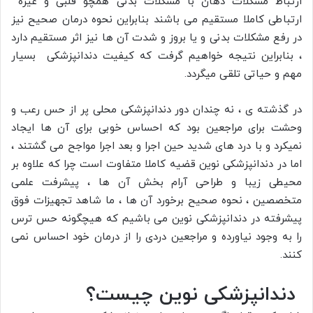
ارتباط مشکلات دهان با مشکلات بدنی همچو قلبی و غیره
ارتباطی کاملا مستقیم می باشند بنابراین نحوه درمان صحیح نیز
در رفع مشکلات بدنی و یا بروز و شدت آن ها نیز اثر مستقیم دارد
، بنابراین نتیجه خواهیم گرفت که کیفیت دندانپزشکی بسیار
مهم و حیاتی تلقی میگردد.
در گذشته ی ، نه چندان دور دندانپزشکی محلی پر از حس رعب و
وحشت برای مراجعین بود که احساس خوبی برای آن ها ایجاد
نمیکرد و با درد های شدید حین اجرا و بعد اجرا مواجح می گشتند ،
اما در دندانپزشکی نوین قضیه کاملا متفاوت است چرا که علاوه بر
محیطی زیبا و طراحی آرام بخش آن ها ، پیشرفت علمی
متخصصین ، نحوه صحیح برخورد آن ها ، ما شاهد تجهیزات فوق
پیشرفته در دندانپزشکی نوین می باشیم که هیچگونه حس ترس
را به وجود نیاورده و مراجعین دردی را از درمان خود احساس نمی
کنند.
دندانپزشکی نوین چیست؟