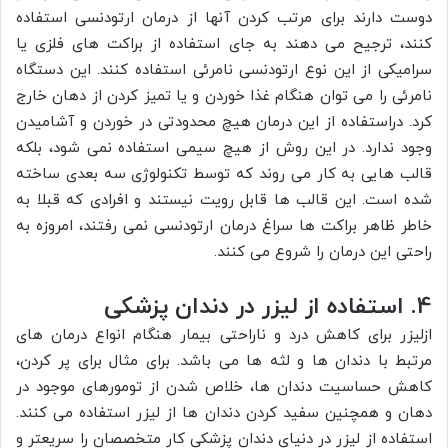
دوست دارند برای مرتب کردن آنها از درمان ارتودنسی استفاده
کنند، ترجیح می دهند به جای استفاده از براکت های فلزی یا
سرامیکی از این نوع ارتودنسی نامرئی استفاده کنند. این دستگاه
نامرئی را می توان هنگام غذا خوردن و یا تمیز کردن از دهان خارج
کرد. دراستفاده از این درمان هیچ محدودتی در خوردن و آشامیدن
وجود ندارد. در این روش از هیچ سیمی استفاده نمی شود، بلکه
قالب هایی به کار می روند که توسط تکنولوژی سه بعدی ساخته
شده است. این قالب ها قابل رویت نیستند و افرادی که قبلا به
خاطر ظاهر براکت ها سراغ درمان ارتودنسی نمی رفتند، امروزه به
راحتی این درمان را شروع می کنند.
4. استفاده از لیزر در دندان پزشکی
ازلیزر برای کاهش درد و ناراحتی بیمار هنگام انواع درمان های
مرتبط با دندان ها و لثه ها می باشد. برای مثال برای پر کردن،
کاهش حساسیت دندان ها، خلاص شدن از تومورهای موجود در
دهان و همچنین سفید کردن دندان ها از لیزر استفاده می کنند.
استفاده از لیزر در دنیای دندان پزشکی کار متخصصان را سریعتر و