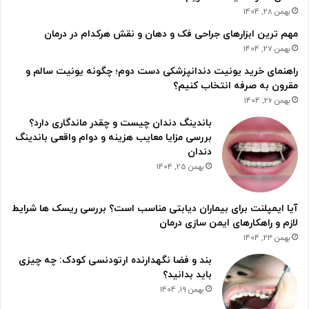
بهمن 28, 1404
مهم ترین ابزارهای جراحی فک و دهان و نقش هرکدام در درمان
بهمن 27, 1404
راهنمای خرید یونیت دندانپزشکی دست دوم؛ چگونه یونیت سالم و
مقرون به صرفه انتخاب کنیم؟
بهمن 26, 1404
باندینگ دندان چیست و چقدر ماندگاری دارد؟
بررسی مزایا معایب هزینه و دوام واقعی باندینگ
دندان
بهمن 25, 1404
آیا ایمپلنت برای بیماران دیابتی مناسب است؟ بررسی ریسک ها شرایط
لازم و راهکارهای ایمن سازی درمان
بهمن 23, 1404
بند و فضا نگهدارنده ارتودنسی کودک: چه چیزی
باید بدانید؟
بهمن 19, 1404