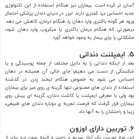
آسان تر کرده است. بیماران نیز هنگام استفاده از این تکنولوژی
جدید احساس درد کمتری دارند. لیزر در دنیای دندان پزشکی احتمال
ورود هر گونه باکتری وارد دهان را، هنگام درمان، کاهش می دهد.
درصورتی که هنگام درمان باکتری یا میکروب وارد دهان شود،
مشکلاتی را برای بیمار به وجود خواهد آورد.
5. ایمپلنت دندانی
بعد از اینکه دندانی را به دلایل مختلف از جمله پوسیدگی و یا
شکستگی از دست می دهیم، جای خالی آن همیشه در دهان
احساس می شود به خصوص هنگام لبخند زدن. در گذشته
استفاده از دندان های مصنوعی تنها گزینه ی روی میز برای بیماران
بود ولی با معرفی ایمپلنت یا کاشت دندان، گزینه ای پیش روی
بیماران قرار گرفت که فرصت تجربه ی دوباره دندان های طبیعی،
زیبا و راحتشان را به آنها داد.
6. توربین دارای اوزون
این نوع توربین یک ابزار سریع و راحت و البته بدون درد برای از