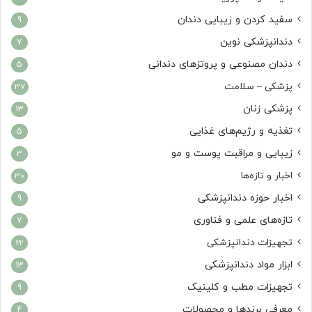
سفید کردن و زیبایی دندان
9
دندانپزشکی نوین
7
دندان مصنوعی و پروتزهای دندانی
5
پزشکی – سلامت
37
پزشکی زنان
13
تغذیه و رژیم‌های غذایی
5
زیبایی و مراقبت پوست و مو
3
اخبار و تازه‌ها
30
اخبار حوزه دندانپزشکی
9
تازه‌های علمی و فناوری
7
تجهیزات دندانپزشکی
22
ابزار مواد دندانپزشکی
13
تجهیزات مطب و کلینیک
9
معرفی برندها و محصولات
4