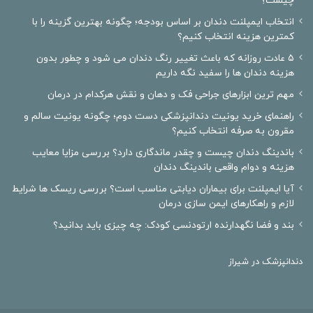
چیست؟
انتخاب ایمپلنت دندان بر اساس بودجه؛ چگونه بهترین گزینه را با
کمترین هزینه انتخاب کنیم؟
۵ عادت روزانه که باعث تغییر رنگ دندان می شود و چطور بدون
هزینه دندان ها را سفید نگه داریم
مهم ترین ابزارهای جراحی فک و دهان و نقش هرکدام در درمان
راهنمای خرید یونیت دندانپزشکی دست دوم؛ چگونه یونیت سالم و
مقرون به صرفه انتخاب کنیم؟
باندینگ دندان چیست و چقدر ماندگاری دارد؟ بررسی مزایا معایب
هزینه و دوام واقعی باندینگ دندان
آیا ایمپلنت برای بیماران دیابتی مناسب است؟ بررسی ریسک ها شرایط
لازم و راهکارهای ایمن سازی درمان
بند و فضا نگهدارنده ارتودنسی کودک: چه چیزی باید بدانید؟
دندانپزشک در شیراز