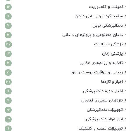
لمینت و کامپوزیت
12
سفید کردن و زیبایی دندان
9
دندانپزشکی نوین
7
دندان مصنوعی و پروتزهای دندانی
5
پزشکی – سلامت
37
پزشکی زنان
13
تغذیه و رژیم‌های غذایی
5
زیبایی و مراقبت پوست و مو
3
اخبار و تازه‌ها
30
اخبار حوزه دندانپزشکی
9
تازه‌های علمی و فناوری
7
تجهیزات دندانپزشکی
22
ابزار مواد دندانپزشکی
13
تجهیزات مطب و کلینیک
9