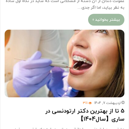
عفونت دندان از آن دسته از مشکلاتی است که شاید در نگاه اول ساده
به نظر بیاید، اما اگر جدی…
بیشتر بخوانید »
اردیبهشت 7, 1404
311
5 تا از بهترین دکتر ارتودنسی در
ساری【سال1404】