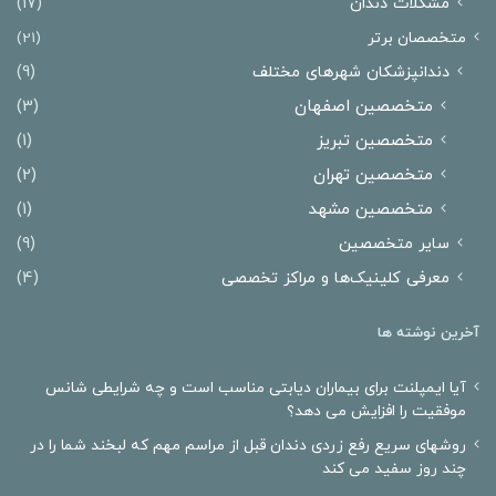
مشکلات دندان
(17)
متخصصان برتر
(21)
دندانپزشکان شهرهای مختلف
(9)
متخصصین اصفهان
(3)
متخصصین تبریز
(1)
متخصصین تهران
(2)
متخصصین مشهد
(1)
سایر متخصصین
(9)
معرفی کلینیک‌ها و مراکز تخصصی
(4)
آخرین نوشته ها
آیا ایمپلنت برای بیماران دیابتی مناسب است و چه شرایطی شانس
موفقیت را افزایش می دهد؟
روشهای سریع رفع زردی دندان قبل از مراسم مهم که لبخند شما را در
چند روز سفید می کند