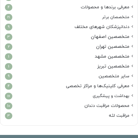
معرفی برندها و محصولات
4
متخصصان برتر
21
دندانپزشکان شهرهای مختلف
9
متخصصین اصفهان
3
متخصصین تهران
2
متخصصین مشهد
1
متخصصین تبریز
1
سایر متخصصین
9
معرفی کلینیک‌ها و مراکز تخصصی
4
بهداشت و پیشگیری
16
محصولات مراقبت دندان
10
مراقبت لثه
3