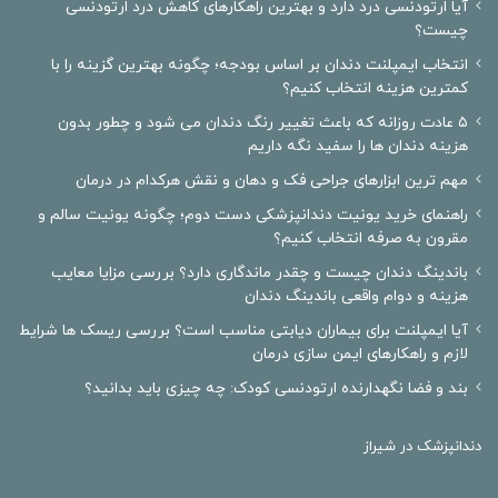
آیا ارتودنسی درد دارد و بهترین راهکارهای کاهش درد ارتودنسی
چیست؟
انتخاب ایمپلنت دندان بر اساس بودجه؛ چگونه بهترین گزینه را با
کمترین هزینه انتخاب کنیم؟
۵ عادت روزانه که باعث تغییر رنگ دندان می شود و چطور بدون
هزینه دندان ها را سفید نگه داریم
مهم ترین ابزارهای جراحی فک و دهان و نقش هرکدام در درمان
راهنمای خرید یونیت دندانپزشکی دست دوم؛ چگونه یونیت سالم و
مقرون به صرفه انتخاب کنیم؟
باندینگ دندان چیست و چقدر ماندگاری دارد؟ بررسی مزایا معایب
هزینه و دوام واقعی باندینگ دندان
آیا ایمپلنت برای بیماران دیابتی مناسب است؟ بررسی ریسک ها شرایط
لازم و راهکارهای ایمن سازی درمان
بند و فضا نگهدارنده ارتودنسی کودک: چه چیزی باید بدانید؟
دندانپزشک در شیراز