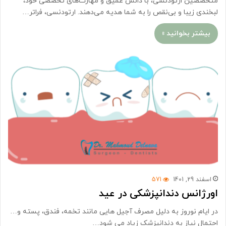
متخصصین ارتودنسی، با دانش عمیق و مهارت‌های تخصصی خود،
لبخندی زیبا و بی‌نقص را به شما هدیه می‌دهند. ارتودنسی، فراتر…
بیشتر بخوانید »
اسفند 29, 1401
571
اورژانس دندانپزشکی در عید
در ایام نوروز به دلیل مصرف آجیل هایی مانند تخمه، فندق، پسته و…
احتمال نیاز به دندانپزشک زیاد می شود…