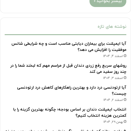
بیشتر بخوانید »
نوشته های تازه
آیا ایمپلنت برای بیماران دیابتی مناسب است و چه شرایطی شانس
موفقیت را افزایش می دهد؟
اسفند 4, 1404
روشهای سریع رفع زردی دندان قبل از مراسم مهم که لبخند شما را در
چند روز سفید می کند
اسفند 3, 1404
آیا ارتودنسی درد دارد و بهترین راهکارهای کاهش درد ارتودنسی
چیست؟
اسفند 2, 1404
انتخاب ایمپلنت دندان بر اساس بودجه؛ چگونه بهترین گزینه را با
کمترین هزینه انتخاب کنیم؟
بهمن 29, 1404