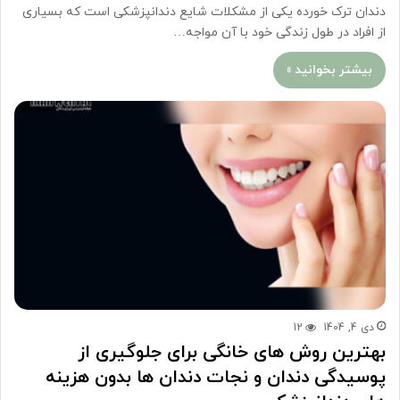
دندان ترک خورده یکی از مشکلات شایع دندانپزشکی است که بسیاری
از افراد در طول زندگی خود با آن مواجه…
بیشتر بخوانید »
دی 4, 1404
12
بهترین روش های خانگی برای جلوگیری از
پوسیدگی دندان و نجات دندان ها بدون هزینه