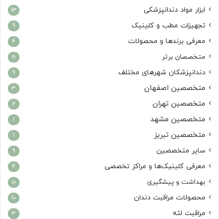
ابزار مواد دندانپزشکی
13
تجهیزات مطب و کلینیک
9
معرفی برندها و محصولات
4
متخصصان برتر
21
دندانپزشکان شهرهای مختلف
9
متخصصین اصفهان
3
متخصصین تهران
2
متخصصین مشهد
1
متخصصین تبریز
1
سایر متخصصین
9
معرفی کلینیک‌ها و مراکز تخصصی
4
بهداشت و پیشگیری
16
محصولات مراقبت دندان
10
مراقبت لثه
3