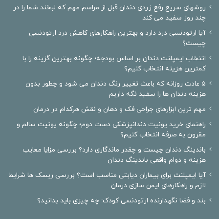
روشهای سریع رفع زردی دندان قبل از مراسم مهم که لبخند شما را در
چند روز سفید می کند
آیا ارتودنسی درد دارد و بهترین راهکارهای کاهش درد ارتودنسی
چیست؟
انتخاب ایمپلنت دندان بر اساس بودجه؛ چگونه بهترین گزینه را با
کمترین هزینه انتخاب کنیم؟
۵ عادت روزانه که باعث تغییر رنگ دندان می شود و چطور بدون
هزینه دندان ها را سفید نگه داریم
مهم ترین ابزارهای جراحی فک و دهان و نقش هرکدام در درمان
راهنمای خرید یونیت دندانپزشکی دست دوم؛ چگونه یونیت سالم و
مقرون به صرفه انتخاب کنیم؟
باندینگ دندان چیست و چقدر ماندگاری دارد؟ بررسی مزایا معایب
هزینه و دوام واقعی باندینگ دندان
آیا ایمپلنت برای بیماران دیابتی مناسب است؟ بررسی ریسک ها شرایط
لازم و راهکارهای ایمن سازی درمان
بند و فضا نگهدارنده ارتودنسی کودک: چه چیزی باید بدانید؟