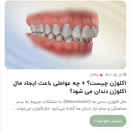
آذر 15, 1401
1,228
اکلوژن چیست؟ + چه عواملی باعث ایجاد مال
اکلوژن دندان می شود؟
مال اکلوژن دندان ها (Malocclusion) به مشکلات مربوط به عدم
هماهنگی و عدم تراز دندان ها گفته می‌شود. مال‌اکلوژن می‌تواند…
بیشتر بخوانید »