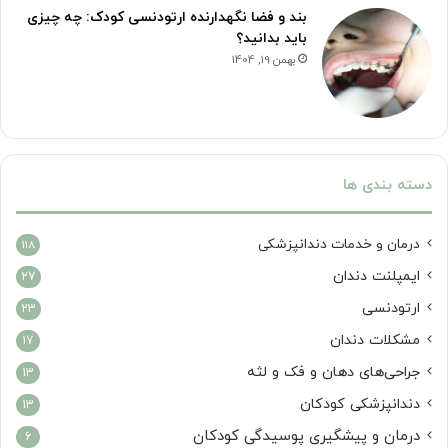
بند و فضا نگهدارنده ارتودنسی کودک: چه چیزی
باید بدانید؟
بهمن 19, 1404
دسته بندی ها
درمان‌ و خدمات دندانپزشکی
118
ایمپلنت دندان
27
ارتودنسی
23
مشکلات دندان
17
جراحی‌های دهان و فک و لثه
13
دندانپزشکی کودکان
13
درمان و پیشگیری پوسیدگی کودکان
6