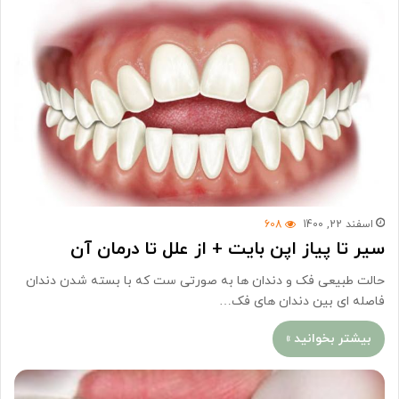
اسفند 22, 1400
608
سیر تا پیاز اپن بایت + از علل تا درمان آن
حالت طبیعی فک و دندان ها به صورتی ست که با بسته شدن دندان
فاصله ای بین دندان های فک…
بیشتر بخوانید »