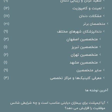
سفید کردن و زیبایی دندان
(9)
لمینت و کامپوزیت
(12)
مشکلات دندان
(17)
متخصصان برتر
(21)
دندانپزشکان شهرهای مختلف
(9)
متخصصین اصفهان
(3)
متخصصین تبریز
(1)
متخصصین تهران
(2)
متخصصین مشهد
(1)
سایر متخصصین
(9)
معرفی کلینیک‌ها و مراکز تخصصی
(4)
آخرین نوشته ها
آیا ایمپلنت برای بیماران دیابتی مناسب است و چه شرایطی شانس
موفقیت را افزایش می دهد؟