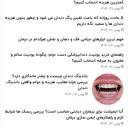
کمترین هزینه انتخاب کنیم؟
بهمن 29, 1404
۵ عادت روزانه که باعث تغییر رنگ دندان می شود و چطور بدون هزینه
دندان ها را سفید نگه داریم
بهمن 28, 1404
مهم ترین ابزارهای جراحی فک و دهان و نقش هرکدام در درمان
بهمن 27, 1404
راهنمای خرید یونیت دندانپزشکی دست دوم؛ چگونه یونیت سالم و
مقرون به صرفه انتخاب کنیم؟
بهمن 26, 1404
باندینگ دندان چیست و چقدر ماندگاری دارد؟
بررسی مزایا معایب هزینه و دوام واقعی باندینگ
دندان
بهمن 25, 1404
آیا ایمپلنت برای بیماران دیابتی مناسب است؟ بررسی ریسک ها شرایط
لازم و راهکارهای ایمن سازی درمان
بهمن 23, 1404