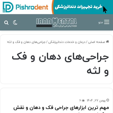
تغییر پ
جس
منو
صفحه اصلی
/
درمان‌ و خدمات دندانپزشکی
/
جراحی‌های دهان و فک و لثه
جراحی‌های دهان و فک
و لثه
بهمن 27, 1404
6
مهم ترین ابزارهای جراحی فک و دهان و نقش