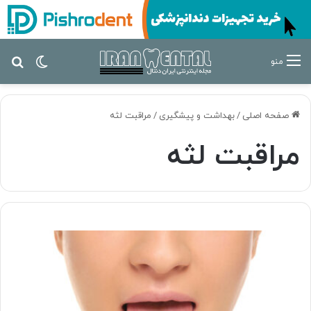
تغییر پ
جس
منو
صفحه اصلی
/
بهداشت و پیشگیری
/
مراقبت لثه
مراقبت لثه