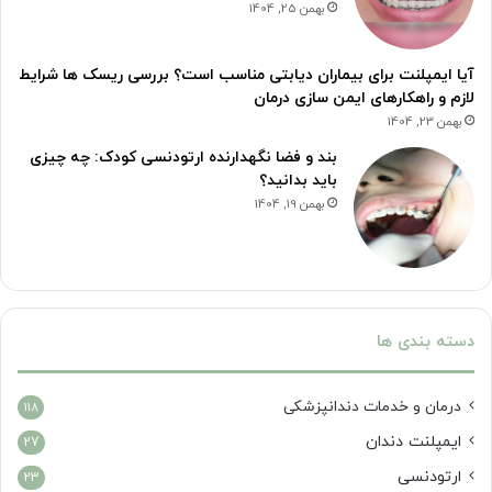
بهمن 25, 1404
آیا ایمپلنت برای بیماران دیابتی مناسب است؟ بررسی ریسک ها شرایط
لازم و راهکارهای ایمن سازی درمان
بهمن 23, 1404
بند و فضا نگهدارنده ارتودنسی کودک: چه چیزی
باید بدانید؟
بهمن 19, 1404
دسته بندی ها
درمان‌ و خدمات دندانپزشکی
118
ایمپلنت دندان
27
ارتودنسی
23