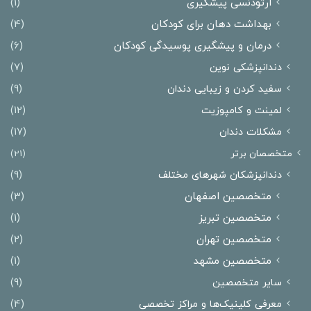
ارتودنسی پیشگیری
(1)
بهداشت دهان برای کودکان
(4)
درمان و پیشگیری پوسیدگی کودکان
(6)
دندانپزشکی نوین
(7)
سفید کردن و زیبایی دندان
(9)
لمینت و کامپوزیت
(12)
مشکلات دندان
(17)
متخصصان برتر
(21)
دندانپزشکان شهرهای مختلف
(9)
متخصصین اصفهان
(3)
متخصصین تبریز
(1)
متخصصین تهران
(2)
متخصصین مشهد
(1)
سایر متخصصین
(9)
معرفی کلینیک‌ها و مراکز تخصصی
(4)