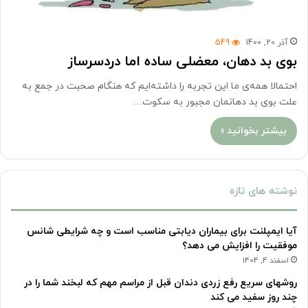
آذر 20, 1400
549
بوی بد دهان، معضلی ساده اما دردسرساز
احتمالا همه‌ی ما این تجربه را داشته‌ایم که هنگام صحبت در جمع به
علت بوی بد دهانمان مجبور به سکوت…
بیشتر بخوانید »
نوشته های تازه
آیا ایمپلنت برای بیماران دیابتی مناسب است و چه شرایطی شانس
موفقیت را افزایش می دهد؟
اسفند 4, 1404
روشهای سریع رفع زردی دندان قبل از مراسم مهم که لبخند شما را در
چند روز سفید می کند