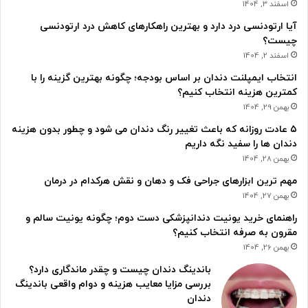
اسفند 3, 1404
آیا ارتودنسی درد دارد و بهترین راهکارهای کاهش درد ارتودنسی
چیست؟
اسفند 2, 1404
انتخاب ایمپلنت دندان بر اساس بودجه؛ چگونه بهترین گزینه را با
کمترین هزینه انتخاب کنیم؟
بهمن 29, 1404
۵ عادت روزانه که باعث تغییر رنگ دندان می شود و چطور بدون هزینه
دندان ها را سفید نگه داریم
بهمن 28, 1404
مهم ترین ابزارهای جراحی فک و دهان و نقش هرکدام در درمان
بهمن 27, 1404
راهنمای خرید یونیت دندانپزشکی دست دوم؛ چگونه یونیت سالم و
مقرون به صرفه انتخاب کنیم؟
بهمن 26, 1404
باندینگ دندان چیست و چقدر ماندگاری دارد؟
بررسی مزایا معایب هزینه و دوام واقعی باندینگ
دندان