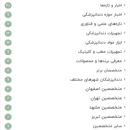
اخبار و تازه‌ها
30
اخبار حوزه دندانپزشکی
9
تازه‌های علمی و فناوری
7
تجهیزات دندانپزشکی
22
ابزار مواد دندانپزشکی
13
تجهیزات مطب و کلینیک
9
معرفی برندها و محصولات
4
متخصصان برتر
21
دندانپزشکان شهرهای مختلف
9
متخصصین اصفهان
3
متخصصین تهران
2
متخصصین مشهد
1
متخصصین تبریز
1
سایر متخصصین
9