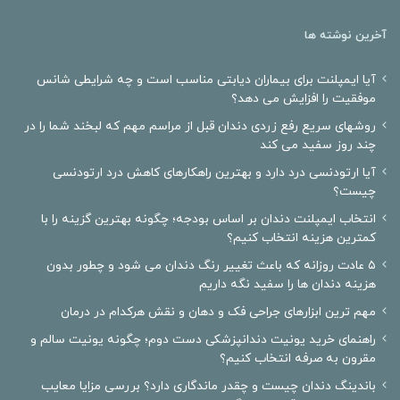
آخرین نوشته ها
آیا ایمپلنت برای بیماران دیابتی مناسب است و چه شرایطی شانس
موفقیت را افزایش می دهد؟
روشهای سریع رفع زردی دندان قبل از مراسم مهم که لبخند شما را در
چند روز سفید می کند
آیا ارتودنسی درد دارد و بهترین راهکارهای کاهش درد ارتودنسی
چیست؟
انتخاب ایمپلنت دندان بر اساس بودجه؛ چگونه بهترین گزینه را با
کمترین هزینه انتخاب کنیم؟
۵ عادت روزانه که باعث تغییر رنگ دندان می شود و چطور بدون
هزینه دندان ها را سفید نگه داریم
مهم ترین ابزارهای جراحی فک و دهان و نقش هرکدام در درمان
راهنمای خرید یونیت دندانپزشکی دست دوم؛ چگونه یونیت سالم و
مقرون به صرفه انتخاب کنیم؟
باندینگ دندان چیست و چقدر ماندگاری دارد؟ بررسی مزایا معایب