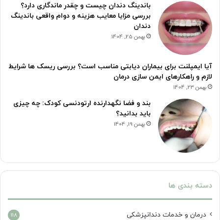
باندینگ دندان چیست و چقدر ماندگاری دارد؟
بررسی مزایا معایب هزینه و دوام واقعی باندینگ
دندان
بهمن 25, 1404
آیا ایمپلنت برای بیماران دیابتی مناسب است؟ بررسی ریسک ها شرایط
لازم و راهکارهای ایمن سازی درمان
بهمن 23, 1404
بند و فضا نگهدارنده ارتودنسی کودک: چه چیزی
باید بدانید؟
بهمن 19, 1404
دسته بندی ها
درمان‌ و خدمات دندانپزشکی
118