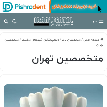
تغییر پ
جس
منو
صفحه اصلی
/
متخصصان برتر
/
دندانپزشکان شهرهای مختلف
/
متخصصین
تهران
متخصصین تهران