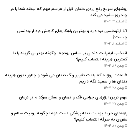
روشهای سریع رفع زردی دندان قبل از مراسم مهم که لبخند شما را در
چند روز سفید می کند
اسفند 3, 1404
آیا ارتودنسی درد دارد و بهترین راهکارهای کاهش درد ارتودنسی
چیست؟
اسفند 2, 1404
انتخاب ایمپلنت دندان بر اساس بودجه؛ چگونه بهترین گزینه را با
کمترین هزینه انتخاب کنیم؟
بهمن 29, 1404
۵ عادت روزانه که باعث تغییر رنگ دندان می شود و چطور بدون هزینه
دندان ها را سفید نگه داریم
بهمن 28, 1404
مهم ترین ابزارهای جراحی فک و دهان و نقش هرکدام در درمان
بهمن 27, 1404
راهنمای خرید یونیت دندانپزشکی دست دوم؛ چگونه یونیت سالم و
مقرون به صرفه انتخاب کنیم؟
بهمن 26, 1404