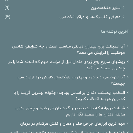
سایر متخصصین
(9)
معرفی کلینیک‌ها و مراکز تخصصی
(4)
آخرین نوشته ها
آیا ایمپلنت برای بیماران دیابتی مناسب است و چه شرایطی شانس
موفقیت را افزایش می دهد؟
روشهای سریع رفع زردی دندان قبل از مراسم مهم که لبخند شما را در
چند روز سفید می کند
آیا ارتودنسی درد دارد و بهترین راهکارهای کاهش درد ارتودنسی
چیست؟
انتخاب ایمپلنت دندان بر اساس بودجه؛ چگونه بهترین گزینه را با
کمترین هزینه انتخاب کنیم؟
۵ عادت روزانه که باعث تغییر رنگ دندان می شود و چطور بدون
هزینه دندان ها را سفید نگه داریم
مهم ترین ابزارهای جراحی فک و دهان و نقش هرکدام در درمان
راهنمای خرید یونیت دندانپزشکی دست دوم؛ چگونه یونیت سالم و