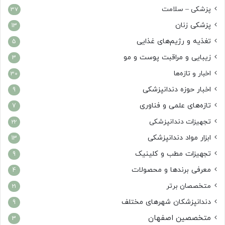
پزشکی – سلامت
37
پزشکی زنان
13
تغذیه و رژیم‌های غذایی
5
زیبایی و مراقبت پوست و مو
3
اخبار و تازه‌ها
30
اخبار حوزه دندانپزشکی
9
تازه‌های علمی و فناوری
7
تجهیزات دندانپزشکی
22
ابزار مواد دندانپزشکی
13
تجهیزات مطب و کلینیک
9
معرفی برندها و محصولات
4
متخصصان برتر
21
دندانپزشکان شهرهای مختلف
9
متخصصین اصفهان
3