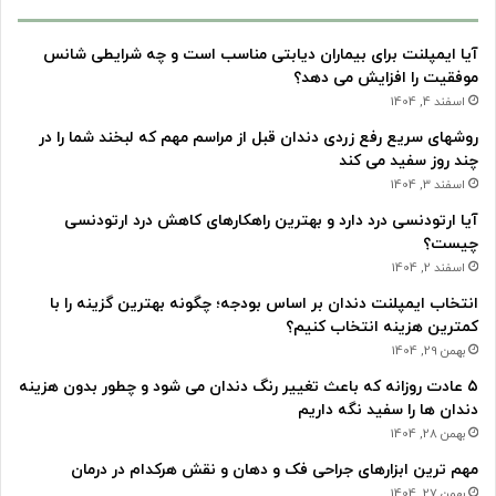
آیا ایمپلنت برای بیماران دیابتی مناسب است و چه شرایطی شانس
موفقیت را افزایش می دهد؟
اسفند 4, 1404
روشهای سریع رفع زردی دندان قبل از مراسم مهم که لبخند شما را در
چند روز سفید می کند
اسفند 3, 1404
آیا ارتودنسی درد دارد و بهترین راهکارهای کاهش درد ارتودنسی
چیست؟
اسفند 2, 1404
انتخاب ایمپلنت دندان بر اساس بودجه؛ چگونه بهترین گزینه را با
کمترین هزینه انتخاب کنیم؟
بهمن 29, 1404
۵ عادت روزانه که باعث تغییر رنگ دندان می شود و چطور بدون هزینه
دندان ها را سفید نگه داریم
بهمن 28, 1404
مهم ترین ابزارهای جراحی فک و دهان و نقش هرکدام در درمان
بهمن 27, 1404