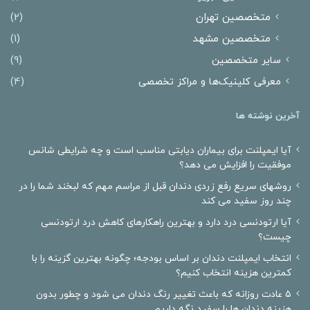
متخصصین تهران
(2)
متخصصین مشهد
(1)
سایر متخصصین
(9)
معرفی کلینیک‌ها و مراکز تخصصی
(4)
آخرین نوشته ها
آیا ایمپلنت برای بیماران دیابتی مناسب است و چه شرایطی شانس
موفقیت را افزایش می دهد؟
روشهای سریع رفع زردی دندان قبل از مراسم مهم که لبخند شما را در
چند روز سفید می کند
آیا ارتودنسی درد دارد و بهترین راهکارهای کاهش درد ارتودنسی
چیست؟
انتخاب ایمپلنت دندان بر اساس بودجه؛ چگونه بهترین گزینه را با
کمترین هزینه انتخاب کنیم؟
۵ عادت روزانه که باعث تغییر رنگ دندان می شود و چطور بدون
هزینه دندان ها را سفید نگه داریم