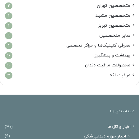
متخصصین تهران
2
متخصصین مشهد
1
متخصصین تبریز
1
سایر متخصصین
9
معرفی کلینیک‌ها و مراکز تخصصی
4
بهداشت و پیشگیری
16
محصولات مراقبت دندان
10
مراقبت لثه
3
دسته بندی ها
اخبار و تازه‌ها
(30)
اخبار حوزه دندانپزشکی
(9)