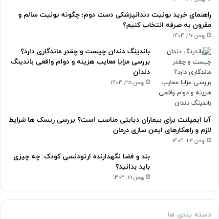
راهنمای خرید یونیت دندانپزشکی دست دوم؛ چگونه یونیت سالم و
مقرون به صرفه انتخاب کنیم؟
بهمن 26, 1404
باندینگ دندان چیست و چقدر ماندگاری دارد؟
بررسی مزایا معایب هزینه و دوام واقعی باندینگ
دندان
بهمن 25, 1404
آیا ایمپلنت برای بیماران دیابتی مناسب است؟ بررسی ریسک ها شرایط
لازم و راهکارهای ایمن سازی درمان
بهمن 23, 1404
بند و فضا نگهدارنده ارتودنسی کودک: چه چیزی
باید بدانید؟
بهمن 19, 1404
دسته بندی ها