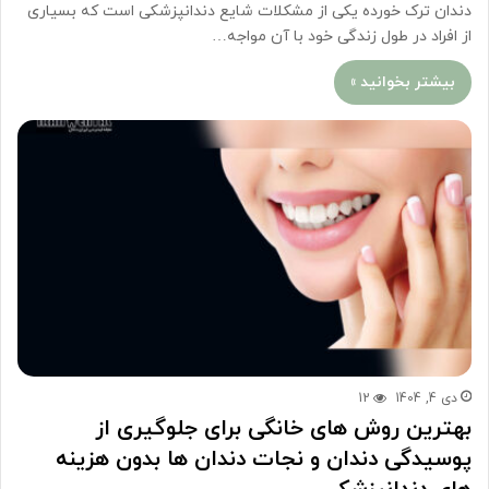
دندان ترک خورده یکی از مشکلات شایع دندانپزشکی است که بسیاری
از افراد در طول زندگی خود با آن مواجه…
بیشتر بخوانید »
دی 4, 1404
12
بهترین روش های خانگی برای جلوگیری از
پوسیدگی دندان و نجات دندان ها بدون هزینه