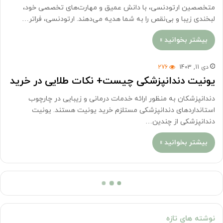
متخصصین ارتودنسی، با دانش عمیق و مهارت‌های تخصصی خود،
لبخندی زیبا و بی‌نقص را به شما هدیه می‌دهند. ارتودنسی، فراتر…
بیشتر بخوانید »
دی 11, 1403
276
یونیت دندانپزشکی چیست+ نکات طلایی در خرید
دندانپزشکان به منظور ارائه خدمات درمانی و زیبایی در چارچوب
استانداردهای دندانپزشکی مستلزم خرید یونیت هستند. یونیت
دندانپزشکی از چندین…
بیشتر بخوانید »
نوشته های تازه