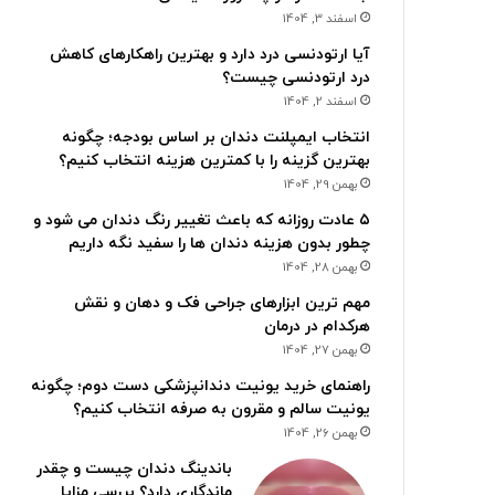
اسفند 3, 1404
آیا ارتودنسی درد دارد و بهترین راهکارهای کاهش
درد ارتودنسی چیست؟
اسفند 2, 1404
انتخاب ایمپلنت دندان بر اساس بودجه؛ چگونه
بهترین گزینه را با کمترین هزینه انتخاب کنیم؟
بهمن 29, 1404
۵ عادت روزانه که باعث تغییر رنگ دندان می شود و
چطور بدون هزینه دندان ها را سفید نگه داریم
بهمن 28, 1404
مهم ترین ابزارهای جراحی فک و دهان و نقش
هرکدام در درمان
بهمن 27, 1404
راهنمای خرید یونیت دندانپزشکی دست دوم؛ چگونه
یونیت سالم و مقرون به صرفه انتخاب کنیم؟
بهمن 26, 1404
باندینگ دندان چیست و چقدر
ماندگاری دارد؟ بررسی مزایا