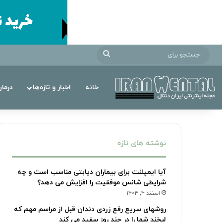
جستجو
برای
خانه
اخبار و تازه‌ها
درما
نوشته های تازه
آیا ایمپلنت برای بیماران دیابتی مناسب است و چه
شرایطی شانس موفقیت را افزایش می دهد؟
اسفند 4, 1404
روشهای سریع رفع زردی دندان قبل از مراسم مهم که
لبخند شما را در چند روز سفید می کند