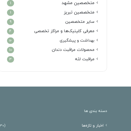
متخصصین مشهد
1
متخصصین تبریز
1
سایر متخصصین
9
معرفی کلینیک‌ها و مراکز تخصصی
4
بهداشت و پیشگیری
16
محصولات مراقبت دندان
10
مراقبت لثه
3
دسته بندی ها
اخبار و تازه‌ها
(30)