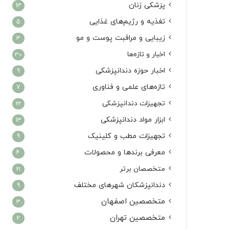
پزشکی زنان
13
تغذیه و رژیم‌های غذایی
5
زیبایی و مراقبت پوست و مو
3
اخبار و تازه‌ها
30
اخبار حوزه دندانپزشکی
9
تازه‌های علمی و فناوری
7
تجهیزات دندانپزشکی
22
ابزار مواد دندانپزشکی
13
تجهیزات مطب و کلینیک
9
معرفی برندها و محصولات
4
متخصصان برتر
21
دندانپزشکان شهرهای مختلف
9
متخصصین اصفهان
3
متخصصین تهران
2