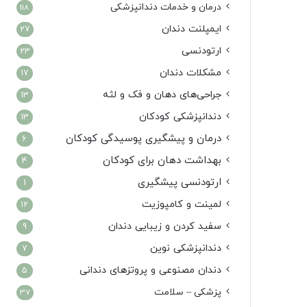
درمان‌ و خدمات دندانپزشکی
118
ایمپلنت دندان
27
ارتودنسی
23
مشکلات دندان
17
جراحی‌های دهان و فک و لثه
13
دندانپزشکی کودکان
13
درمان و پیشگیری پوسیدگی کودکان
6
بهداشت دهان برای کودکان
4
ارتودنسی پیشگیری
1
لمینت و کامپوزیت
12
سفید کردن و زیبایی دندان
9
دندانپزشکی نوین
7
دندان مصنوعی و پروتزهای دندانی
5
پزشکی – سلامت
37