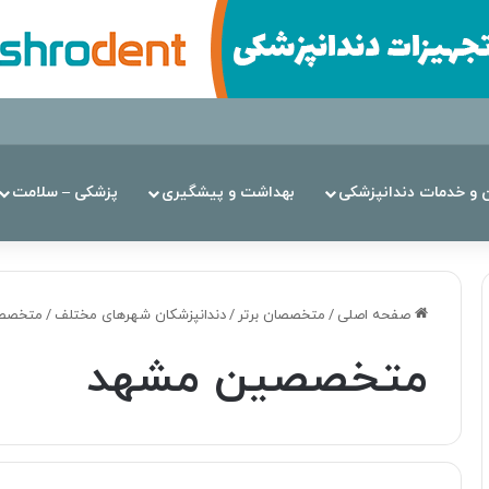
ن‌ و خدمات دندانپزشکی
بهداشت و پیشگیری
پزشکی – سلامت
صفحه اصلی
/
متخصصان برتر
/
دندانپزشکان شهرهای مختلف
/
متخصص
متخصصین مشهد