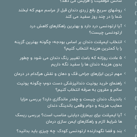
شانس موفقیت را افزایش می دهد؟
روشهای سریع رفع زردی دندان قبل از مراسم مهم که لبخند
شما را در چند روز سفید می کند
آیا ارتودنسی درد دارد و بهترین راهکارهای کاهش درد
ارتودنسی چیست؟
انتخاب ایمپلنت دندان بر اساس بودجه؛ چگونه بهترین گزینه
را با کمترین هزینه انتخاب کنیم؟
۵ عادت روزانه که باعث تغییر رنگ دندان می شود و چطور
بدون هزینه دندان ها را سفید نگه داریم
مهم ترین ابزارهای جراحی فک و دهان و نقش هرکدام در درمان
راهنمای خرید یونیت دندانپزشکی دست دوم؛ چگونه یونیت
سالم و مقرون به صرفه انتخاب کنیم؟
باندینگ دندان چیست و چقدر ماندگاری دارد؟ بررسی مزایا
معایب هزینه و دوام واقعی باندینگ دندان
آیا ایمپلنت برای بیماران دیابتی مناسب است؟ بررسی ریسک
ها شرایط لازم و راهکارهای ایمن سازی درمان
بند و فضا نگهدارنده ارتودنسی کودک: چه چیزی باید بدانید؟