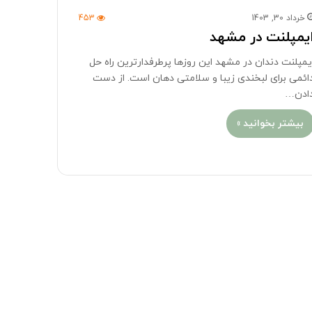
خرداد 30, 1403
453
یمپلنت در مشهد
یمپلنت دندان در مشهد این روزها پرطرفدارترین راه حل
ائمی برای لبخندی زیبا و سلامتی دهان است. از دست
ادن…
بیشتر بخوانید »