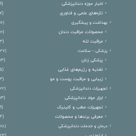
اخبار حوزه دندانپزشکی
(9)
تازه‌های علمی و فناوری
(7)
بهداشت و پیشگیری
(16)
محصولات مراقبت دندان
(10)
مراقبت لثه
(3)
پزشکی – سلامت
(37)
پزشکی زنان
(13)
تغذیه و رژیم‌های غذایی
(5)
زیبایی و مراقبت پوست و مو
(3)
تجهیزات دندانپزشکی
(22)
ابزار مواد دندانپزشکی
(13)
تجهیزات مطب و کلینیک
(9)
معرفی برندها و محصولات
(4)
درمان‌ و خدمات دندانپزشکی
(118)
ارتودنسی
(23)