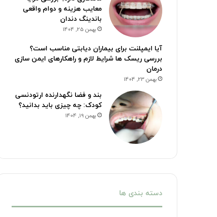
معایب هزینه و دوام واقعی
باندینگ دندان
بهمن 25, 1404
آیا ایمپلنت برای بیماران دیابتی مناسب است؟
بررسی ریسک ها شرایط لازم و راهکارهای ایمن سازی
درمان
بهمن 23, 1404
بند و فضا نگهدارنده ارتودنسی
کودک: چه چیزی باید بدانید؟
بهمن 19, 1404
دسته بندی ها