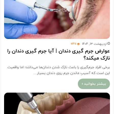
اردیبهشت 13, 1404
247
عوارض جرم گیری دندان | آیا جرم گیری دندان را
نازک میکند؟
برخی افراد جرم‌گیری را باعث نازک شدن دندان‌ها می‌دانند؛ اما واقعیت
این است که آسیبِ ماندن جرم روی دندان بسیار…
بیشتر بخوانید »