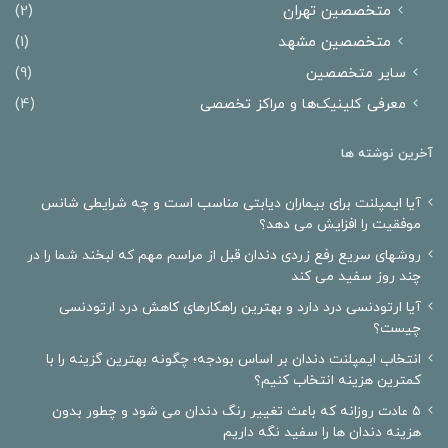
متخصصین تهران
(2)
متخصصین مشهد
(1)
سایر متخصصین
(9)
معرفی کلینیک‌ها و مراکز تخصصی
(4)
آخرین نوشته ها
آیا ایمپلنت برای بیماران دیابتی مناسب است و چه شرایطی شانس
موفقیت را افزایش می دهد؟
روشهای سریع رفع زردی دندان قبل از مراسم مهم که لبخند شما را در
چند روز سفید می کند
آیا ارتودنسی درد دارد و بهترین راهکارهای کاهش درد ارتودنسی
چیست؟
انتخاب ایمپلنت دندان بر اساس بودجه؛ چگونه بهترین گزینه را با
کمترین هزینه انتخاب کنیم؟
۵ عادت روزانه که باعث تغییر رنگ دندان می شود و چطور بدون
هزینه دندان ها را سفید نگه داریم