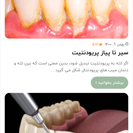
بهمن 9, 1400
517
سیر تا پیاز پریودنتیت
اگر لثه به پریودنتیت تبدیل شود، بدین معنی است که بین لثه و
دندان جیب های پریودنتال شکل می گیرد.…
بیشتر بخوانید »