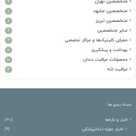
متخصصین تهران
2
متخصصین مشهد
1
متخصصین تبریز
1
سایر متخصصین
9
معرفی کلینیک‌ها و مراکز تخصصی
4
بهداشت و پیشگیری
16
محصولات مراقبت دندان
10
مراقبت لثه
3
دسته بندی ها
اخبار و تازه‌ها
(30)
اخبار حوزه دندانپزشکی
(9)