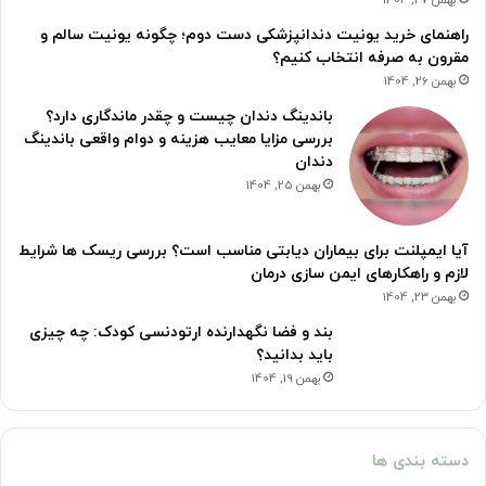
بهمن 27, 1404
راهنمای خرید یونیت دندانپزشکی دست دوم؛ چگونه یونیت سالم و
مقرون به صرفه انتخاب کنیم؟
بهمن 26, 1404
باندینگ دندان چیست و چقدر ماندگاری دارد؟
بررسی مزایا معایب هزینه و دوام واقعی باندینگ
دندان
بهمن 25, 1404
آیا ایمپلنت برای بیماران دیابتی مناسب است؟ بررسی ریسک ها شرایط
لازم و راهکارهای ایمن سازی درمان
بهمن 23, 1404
بند و فضا نگهدارنده ارتودنسی کودک: چه چیزی
باید بدانید؟
بهمن 19, 1404
دسته بندی ها