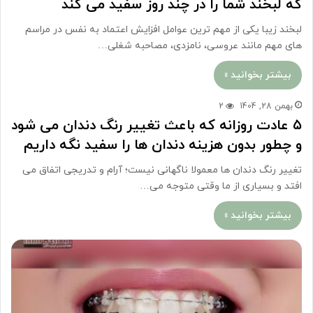
که لبخند شما را در چند روز سفید می کند
لبخند زیبا یکی از مهم ترین عوامل افزایش اعتماد به نفس در مراسم
های مهم مانند عروسی، نامزدی، مصاحبه شغلی…
بیشتر بخوانید »
بهمن 28, 1404
2
۵ عادت روزانه که باعث تغییر رنگ دندان می شود
و چطور بدون هزینه دندان ها را سفید نگه داریم
تغییر رنگ دندان ها معمولا ناگهانی نیست؛ آرام و تدریجی اتفاق می
افتد و بسیاری از ما وقتی متوجه می…
بیشتر بخوانید »