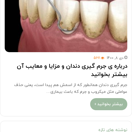
دی 8, 1400
567
درباره ی جرم گیری دندان و مزایا و معایب آن
بیشتر بخوانید
جرم گیری دندان همانطور که از اسمش هم پیدا است، یعنی حذف
عواملی مثل میکروب و جرم که باعث بیماری…
بیشتر بخوانید »
نوشته های تازه