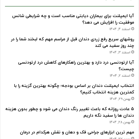
آیا ایمپلنت برای بیماران دیابتی مناسب است و چه شرایطی شانس
موفقیت را افزایش می دهد؟
اسفند 4, 1404
روشهای سریع رفع زردی دندان قبل از مراسم مهم که لبخند شما را در
چند روز سفید می کند
اسفند 3, 1404
آیا ارتودنسی درد دارد و بهترین راهکارهای کاهش درد ارتودنسی
چیست؟
اسفند 2, 1404
انتخاب ایمپلنت دندان بر اساس بودجه؛ چگونه بهترین گزینه را با
کمترین هزینه انتخاب کنیم؟
بهمن 29, 1404
۵ عادت روزانه که باعث تغییر رنگ دندان می شود و چطور بدون هزینه
دندان ها را سفید نگه داریم
بهمن 28, 1404
مهم ترین ابزارهای جراحی فک و دهان و نقش هرکدام در درمان