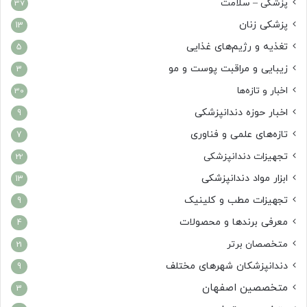
پزشکی – سلامت
37
پزشکی زنان
13
تغذیه و رژیم‌های غذایی
5
زیبایی و مراقبت پوست و مو
3
اخبار و تازه‌ها
30
اخبار حوزه دندانپزشکی
9
تازه‌های علمی و فناوری
7
تجهیزات دندانپزشکی
22
ابزار مواد دندانپزشکی
13
تجهیزات مطب و کلینیک
9
معرفی برندها و محصولات
4
متخصصان برتر
21
دندانپزشکان شهرهای مختلف
9
متخصصین اصفهان
3