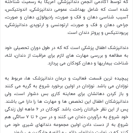
که توسط آکادمی انجمن دندانپزشکی آمریکا به رسمیت شناخته
شده است که شامل بهداشت عمومی دندانپزشکی، اندونتیکس،
آسیب شناسی دهان و فک و صورت، رادیولوژی دهان و صورت،
جراحی دهان و فک و صورت، ارتودنسی و ارتوپدی دندانپزشکی،
پریودنتیکس و پروتز دندان است.
دندانپزشک اطفال پزشکی است که که در طول دوران تحصیلی خود
به مطالعه و بررسی مهارت های لازم برای مراقبت از دندان، لثه،
شناخت بیماریها و دهان کودکان می پردازد.
پیچیده ترین قسمت فعالیت و درمان دندانپزشک ها، مربوط به
نوزادان می باشد. نوزادان در اولین برخورد شروع به گریه می کنند
و باز کردن دهانشان برای معاینه کاری بس دشوار است، ولی
دندانپزشکان اطفال این تخصص ها و مهارت ها را دارا می باشند.
پس از این نظر خیالتان راحت باشد. کودکان در 6 ماهه اول زندگی
خود شروع به درآوردن دندان می کنند و در سن 6 تا 7 سالگی هم
شروع به از دست دادن اولین مجموعه دندانهای شیری خود می
کنند که در نهایت دندانهای دائمی و ثانویه جایگزین می شوند.