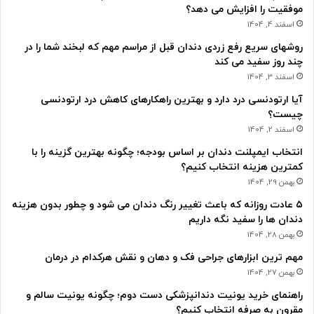
موفقیت را افزایش می دهد؟
اسفند 4, 1404
روشهای سریع رفع زردی دندان قبل از مراسم مهم که لبخند شما را در
چند روز سفید می کند
اسفند 3, 1404
آیا ارتودنسی درد دارد و بهترین راهکارهای کاهش درد ارتودنسی
چیست؟
اسفند 2, 1404
انتخاب ایمپلنت دندان بر اساس بودجه؛ چگونه بهترین گزینه را با
کمترین هزینه انتخاب کنیم؟
بهمن 29, 1404
۵ عادت روزانه که باعث تغییر رنگ دندان می شود و چطور بدون هزینه
دندان ها را سفید نگه داریم
بهمن 28, 1404
مهم ترین ابزارهای جراحی فک و دهان و نقش هرکدام در درمان
بهمن 27, 1404
راهنمای خرید یونیت دندانپزشکی دست دوم؛ چگونه یونیت سالم و
مقرون به صرفه انتخاب کنیم؟