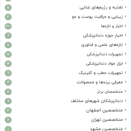
تغذیه و رژیم‌های غذایی
5
زیبایی و مراقبت پوست و مو
3
اخبار و تازه‌ها
30
اخبار حوزه دندانپزشکی
9
تازه‌های علمی و فناوری
7
تجهیزات دندانپزشکی
22
ابزار مواد دندانپزشکی
13
تجهیزات مطب و کلینیک
9
معرفی برندها و محصولات
4
متخصصان برتر
21
دندانپزشکان شهرهای مختلف
9
متخصصین اصفهان
3
متخصصین تهران
2
متخصصین مشهد
1