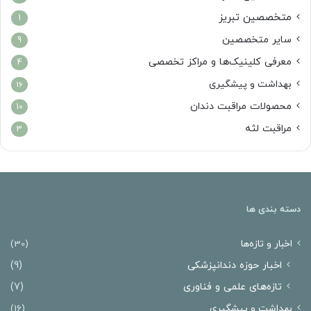
متخصصین تبریز
1
سایر متخصصین
9
معرفی کلینیک‌ها و مراکز تخصصی
4
بهداشت و پیشگیری
16
محصولات مراقبت دندان
10
مراقبت لثه
3
دسته بندی ها
اخبار و تازه‌ها
(30)
اخبار حوزه دندانپزشکی
(9)
تازه‌های علمی و فناوری
(7)
بهداشت و پیشگیری
(16)