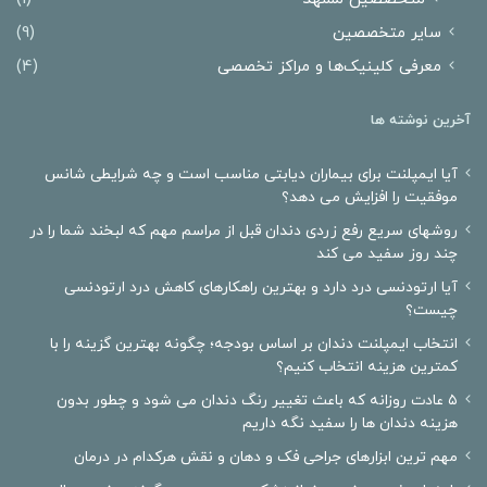
سایر متخصصین
(9)
معرفی کلینیک‌ها و مراکز تخصصی
(4)
آخرین نوشته ها
آیا ایمپلنت برای بیماران دیابتی مناسب است و چه شرایطی شانس
موفقیت را افزایش می دهد؟
روشهای سریع رفع زردی دندان قبل از مراسم مهم که لبخند شما را در
چند روز سفید می کند
آیا ارتودنسی درد دارد و بهترین راهکارهای کاهش درد ارتودنسی
چیست؟
انتخاب ایمپلنت دندان بر اساس بودجه؛ چگونه بهترین گزینه را با
کمترین هزینه انتخاب کنیم؟
۵ عادت روزانه که باعث تغییر رنگ دندان می شود و چطور بدون
هزینه دندان ها را سفید نگه داریم
مهم ترین ابزارهای جراحی فک و دهان و نقش هرکدام در درمان