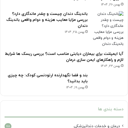
بهمن 26, 1404
باندینگ دندان چیست و چقدر ماندگاری دارد؟
بررسی مزایا معایب هزینه و دوام واقعی باندینگ
دندان
بهمن 25, 1404
آیا ایمپلنت برای بیماران دیابتی مناسب است؟ بررسی ریسک ها شرایط
لازم و راهکارهای ایمن سازی درمان
بهمن 23, 1404
بند و فضا نگهدارنده ارتودنسی کودک: چه چیزی
باید بدانید؟
بهمن 19, 1404
دسته بندی ها
درمان‌ و خدمات دندانپزشکی
118