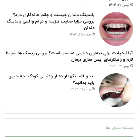
بهمن 26, 1404
باندینگ دندان چیست و چقدر ماندگاری دارد؟
بررسی مزایا معایب هزینه و دوام واقعی باندینگ
دندان
بهمن 25, 1404
آیا ایمپلنت برای بیماران دیابتی مناسب است؟ بررسی ریسک ها شرایط
لازم و راهکارهای ایمن سازی درمان
بهمن 23, 1404
بند و فضا نگهدارنده ارتودنسی کودک: چه چیزی
باید بدانید؟
بهمن 19, 1404
دسته بندی ها