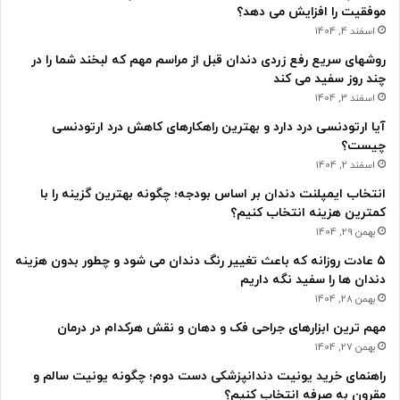
موفقیت را افزایش می دهد؟
اسفند 4, 1404
روشهای سریع رفع زردی دندان قبل از مراسم مهم که لبخند شما را در
چند روز سفید می کند
اسفند 3, 1404
آیا ارتودنسی درد دارد و بهترین راهکارهای کاهش درد ارتودنسی
چیست؟
اسفند 2, 1404
انتخاب ایمپلنت دندان بر اساس بودجه؛ چگونه بهترین گزینه را با
کمترین هزینه انتخاب کنیم؟
بهمن 29, 1404
۵ عادت روزانه که باعث تغییر رنگ دندان می شود و چطور بدون هزینه
دندان ها را سفید نگه داریم
بهمن 28, 1404
مهم ترین ابزارهای جراحی فک و دهان و نقش هرکدام در درمان
بهمن 27, 1404
راهنمای خرید یونیت دندانپزشکی دست دوم؛ چگونه یونیت سالم و
مقرون به صرفه انتخاب کنیم؟