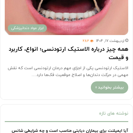
ابزار مواد دندانپزشکی
اردیبهشت 17, 1404
282
همه چیز درباره الاستیک ارتودنسی؛ انواع، کاربرد
و قیمت
الاستیک ارتودنسی یکی از اجزای مهم درمان ارتودنسی است که نقش
مهمی در حرکت دندان‌ها و اصلاح موقعیت فک‌ها دارد.…
بیشتر بخوانید »
نوشته های تازه
آیا ایمپلنت برای بیماران دیابتی مناسب است و چه شرایطی شانس