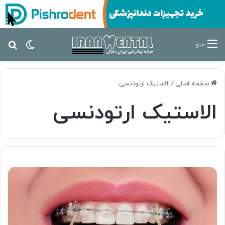
تغییر پ
جس
منو
صفحه اصلی
/
الاستیک ارتودنسی
الاستیک ارتودنسی