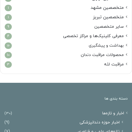
متخصصین مشهد
1
متخصصین تبریز
1
سایر متخصصین
9
معرفی کلینیک‌ها و مراکز تخصصی
4
بهداشت و پیشگیری
16
محصولات مراقبت دندان
10
مراقبت لثه
3
دسته بندی ها
اخبار و تازه‌ها
(30)
اخبار حوزه دندانپزشکی
(9)
تازه‌های علمی و فناوری
(7)