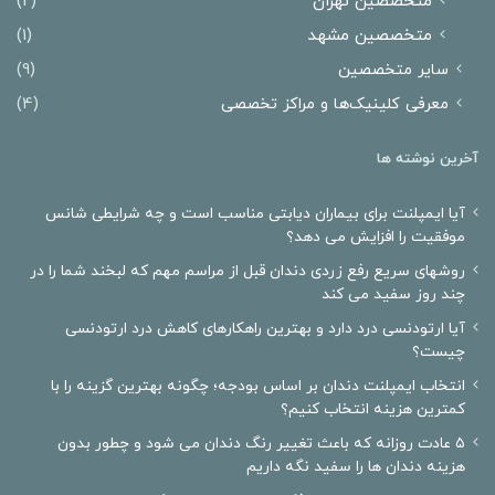
متخصصین تهران
(2)
متخصصین مشهد
(1)
سایر متخصصین
(9)
معرفی کلینیک‌ها و مراکز تخصصی
(4)
آخرین نوشته ها
آیا ایمپلنت برای بیماران دیابتی مناسب است و چه شرایطی شانس
موفقیت را افزایش می دهد؟
روشهای سریع رفع زردی دندان قبل از مراسم مهم که لبخند شما را در
چند روز سفید می کند
آیا ارتودنسی درد دارد و بهترین راهکارهای کاهش درد ارتودنسی
چیست؟
انتخاب ایمپلنت دندان بر اساس بودجه؛ چگونه بهترین گزینه را با
کمترین هزینه انتخاب کنیم؟
۵ عادت روزانه که باعث تغییر رنگ دندان می شود و چطور بدون
هزینه دندان ها را سفید نگه داریم