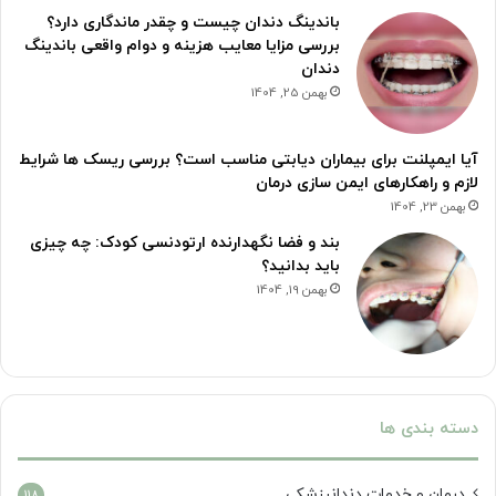
باندینگ دندان چیست و چقدر ماندگاری دارد؟
بررسی مزایا معایب هزینه و دوام واقعی باندینگ
دندان
بهمن 25, 1404
آیا ایمپلنت برای بیماران دیابتی مناسب است؟ بررسی ریسک ها شرایط
لازم و راهکارهای ایمن سازی درمان
بهمن 23, 1404
بند و فضا نگهدارنده ارتودنسی کودک: چه چیزی
باید بدانید؟
بهمن 19, 1404
دسته بندی ها
درمان‌ و خدمات دندانپزشکی
118