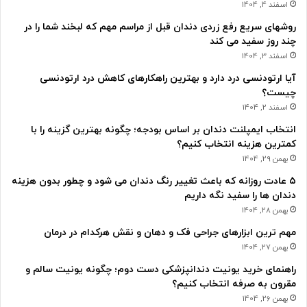
اسفند 4, 1404
روشهای سریع رفع زردی دندان قبل از مراسم مهم که لبخند شما را در
چند روز سفید می کند
اسفند 3, 1404
آیا ارتودنسی درد دارد و بهترین راهکارهای کاهش درد ارتودنسی
چیست؟
اسفند 2, 1404
انتخاب ایمپلنت دندان بر اساس بودجه؛ چگونه بهترین گزینه را با
کمترین هزینه انتخاب کنیم؟
بهمن 29, 1404
۵ عادت روزانه که باعث تغییر رنگ دندان می شود و چطور بدون هزینه
دندان ها را سفید نگه داریم
بهمن 28, 1404
مهم ترین ابزارهای جراحی فک و دهان و نقش هرکدام در درمان
بهمن 27, 1404
راهنمای خرید یونیت دندانپزشکی دست دوم؛ چگونه یونیت سالم و
مقرون به صرفه انتخاب کنیم؟
بهمن 26, 1404