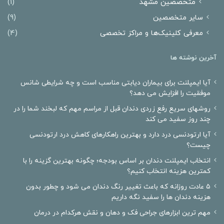
متخصصین مشهد
(1)
سایر متخصصین
(9)
معرفی کلینیک‌ها و مراکز تخصصی
(4)
آخرین نوشته ها
آیا ایمپلنت برای بیماران دیابتی مناسب است و چه شرایطی شانس
موفقیت را افزایش می دهد؟
روشهای سریع رفع زردی دندان قبل از مراسم مهم که لبخند شما را در
چند روز سفید می کند
آیا ارتودنسی درد دارد و بهترین راهکارهای کاهش درد ارتودنسی
چیست؟
انتخاب ایمپلنت دندان بر اساس بودجه؛ چگونه بهترین گزینه را با
کمترین هزینه انتخاب کنیم؟
۵ عادت روزانه که باعث تغییر رنگ دندان می شود و چطور بدون
هزینه دندان ها را سفید نگه داریم
مهم ترین ابزارهای جراحی فک و دهان و نقش هرکدام در درمان