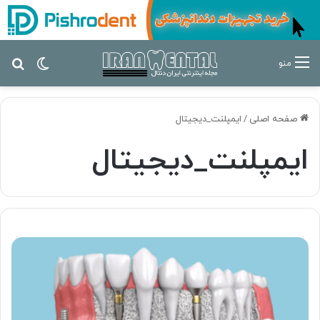
تغییر پ
جس
منو
صفحه اصلی
/
ایمپلنت_دیجیتال
ایمپلنت_دیجیتال