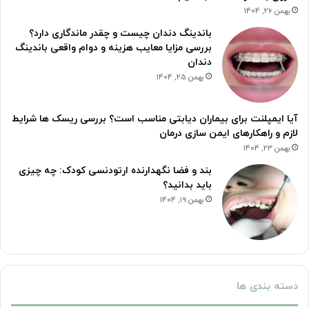
بهمن 26, 1404
باندینگ دندان چیست و چقدر ماندگاری دارد؟
بررسی مزایا معایب هزینه و دوام واقعی باندینگ
دندان
بهمن 25, 1404
آیا ایمپلنت برای بیماران دیابتی مناسب است؟ بررسی ریسک ها شرایط
لازم و راهکارهای ایمن سازی درمان
بهمن 23, 1404
بند و فضا نگهدارنده ارتودنسی کودک: چه چیزی
باید بدانید؟
بهمن 19, 1404
دسته بندی ها