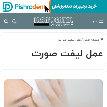
تغییر پ
جس
منو
صفحه اصلی
/
عمل لیفت صورت
عمل لیفت صورت