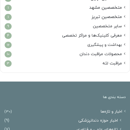
متخصصین مشهد
1
متخصصین تبریز
1
سایر متخصصین
9
معرفی کلینیک‌ها و مراکز تخصصی
4
بهداشت و پیشگیری
16
محصولات مراقبت دندان
10
مراقبت لثه
3
دسته بندی ها
اخبار و تازه‌ها
(30)
اخبار حوزه دندانپزشکی
(9)
تازه‌های علمی و فناوری
(7)