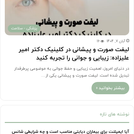
پزشکی - سلامت
آبان 7, 1404
16
لیفت صورت و پیشانی در کلینیک دکتر امیر
علیزاده: زیبایی و جوانی را تجربه کنید
در دنیای امروز، اهمیت زیبایی و حفظ جوانی به موضوعی پرطرفدار
تبدیل شده است. لیفت صورت و پیشانی یکی از…
بیشتر بخوانید »
نوشته های تازه
آیا ایمپلنت برای بیماران دیابتی مناسب است و چه شرایطی شانس