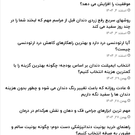
موفقیت را افزایش می دهد؟
اسفند 4, 1404
روشهای سریع رفع زردی دندان قبل از مراسم مهم که لبخند شما را در
چند روز سفید می کند
اسفند 3, 1404
آیا ارتودنسی درد دارد و بهترین راهکارهای کاهش درد ارتودنسی
چیست؟
اسفند 2, 1404
انتخاب ایمپلنت دندان بر اساس بودجه؛ چگونه بهترین گزینه را با
کمترین هزینه انتخاب کنیم؟
بهمن 29, 1404
۵ عادت روزانه که باعث تغییر رنگ دندان می شود و چطور بدون هزینه
دندان ها را سفید نگه داریم
بهمن 28, 1404
مهم ترین ابزارهای جراحی فک و دهان و نقش هرکدام در درمان
بهمن 27, 1404
راهنمای خرید یونیت دندانپزشکی دست دوم؛ چگونه یونیت سالم و
مقرون به صرفه انتخاب کنیم؟