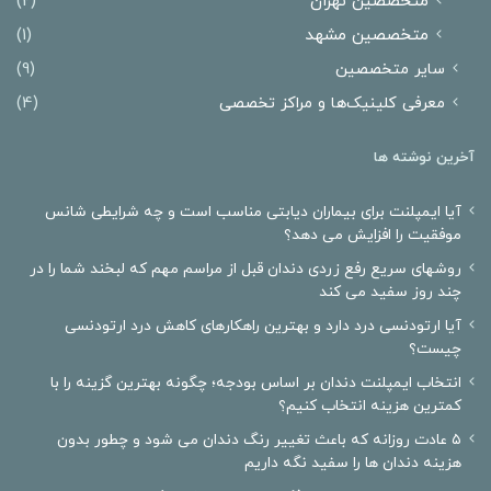
متخصصین تهران
(2)
متخصصین مشهد
(1)
سایر متخصصین
(9)
معرفی کلینیک‌ها و مراکز تخصصی
(4)
آخرین نوشته ها
آیا ایمپلنت برای بیماران دیابتی مناسب است و چه شرایطی شانس
موفقیت را افزایش می دهد؟
روشهای سریع رفع زردی دندان قبل از مراسم مهم که لبخند شما را در
چند روز سفید می کند
آیا ارتودنسی درد دارد و بهترین راهکارهای کاهش درد ارتودنسی
چیست؟
انتخاب ایمپلنت دندان بر اساس بودجه؛ چگونه بهترین گزینه را با
کمترین هزینه انتخاب کنیم؟
۵ عادت روزانه که باعث تغییر رنگ دندان می شود و چطور بدون
هزینه دندان ها را سفید نگه داریم