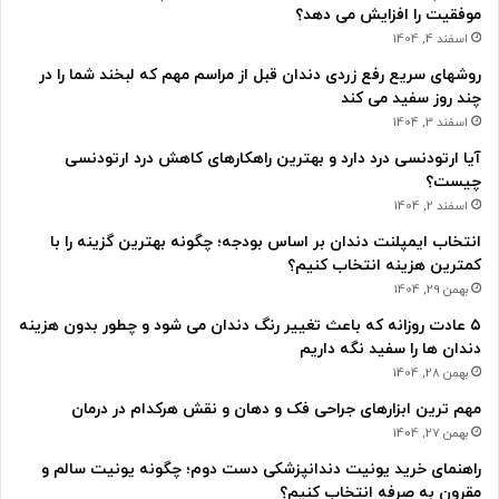
موفقیت را افزایش می دهد؟
اسفند 4, 1404
روشهای سریع رفع زردی دندان قبل از مراسم مهم که لبخند شما را در
چند روز سفید می کند
اسفند 3, 1404
آیا ارتودنسی درد دارد و بهترین راهکارهای کاهش درد ارتودنسی
چیست؟
اسفند 2, 1404
انتخاب ایمپلنت دندان بر اساس بودجه؛ چگونه بهترین گزینه را با
کمترین هزینه انتخاب کنیم؟
بهمن 29, 1404
۵ عادت روزانه که باعث تغییر رنگ دندان می شود و چطور بدون هزینه
دندان ها را سفید نگه داریم
بهمن 28, 1404
مهم ترین ابزارهای جراحی فک و دهان و نقش هرکدام در درمان
بهمن 27, 1404
راهنمای خرید یونیت دندانپزشکی دست دوم؛ چگونه یونیت سالم و
مقرون به صرفه انتخاب کنیم؟