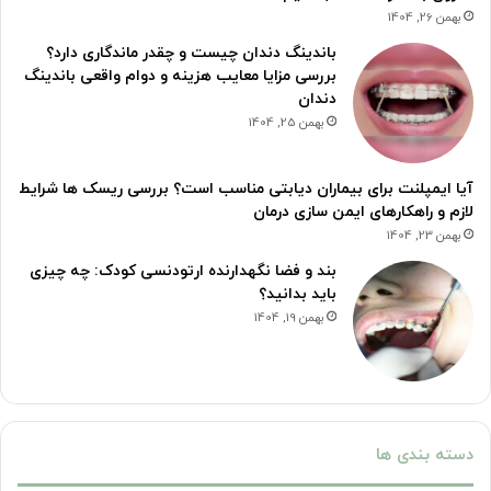
بهمن 26, 1404
باندینگ دندان چیست و چقدر ماندگاری دارد؟
بررسی مزایا معایب هزینه و دوام واقعی باندینگ
دندان
بهمن 25, 1404
آیا ایمپلنت برای بیماران دیابتی مناسب است؟ بررسی ریسک ها شرایط
لازم و راهکارهای ایمن سازی درمان
بهمن 23, 1404
بند و فضا نگهدارنده ارتودنسی کودک: چه چیزی
باید بدانید؟
بهمن 19, 1404
دسته بندی ها