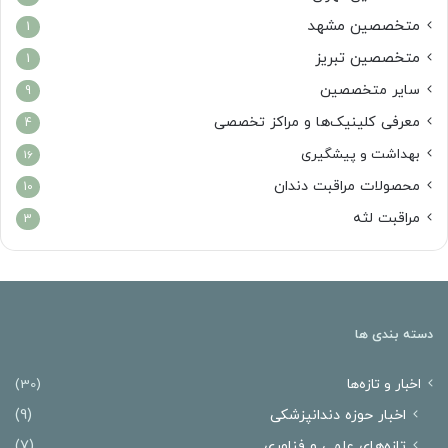
متخصصین مشهد
1
متخصصین تبریز
1
سایر متخصصین
9
معرفی کلینیک‌ها و مراکز تخصصی
4
بهداشت و پیشگیری
16
محصولات مراقبت دندان
10
مراقبت لثه
3
دسته بندی ها
اخبار و تازه‌ها
(30)
اخبار حوزه دندانپزشکی
(9)
تازه‌های علمی و فناوری
(7)