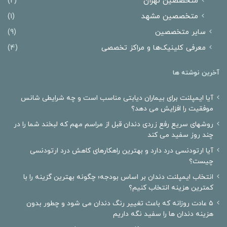
متخصصین تهران
(2)
متخصصین مشهد
(1)
سایر متخصصین
(9)
معرفی کلینیک‌ها و مراکز تخصصی
(4)
آخرین نوشته ها
آیا ایمپلنت برای بیماران دیابتی مناسب است و چه شرایطی شانس
موفقیت را افزایش می دهد؟
روشهای سریع رفع زردی دندان قبل از مراسم مهم که لبخند شما را در
چند روز سفید می کند
آیا ارتودنسی درد دارد و بهترین راهکارهای کاهش درد ارتودنسی
چیست؟
انتخاب ایمپلنت دندان بر اساس بودجه؛ چگونه بهترین گزینه را با
کمترین هزینه انتخاب کنیم؟
۵ عادت روزانه که باعث تغییر رنگ دندان می شود و چطور بدون
هزینه دندان ها را سفید نگه داریم