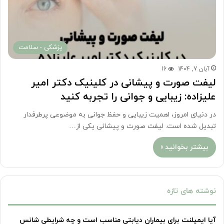
پزشکی - سلامت
آبان 7, 1404
16
لیفت صورت و پیشانی در کلینیک دکتر امیر
علیزاده: زیبایی و جوانی را تجربه کنید
در دنیای امروز، اهمیت زیبایی و حفظ جوانی به موضوعی پرطرفدار
تبدیل شده است. لیفت صورت و پیشانی یکی از…
بیشتر بخوانید »
نوشته های تازه
آیا ایمپلنت برای بیماران دیابتی مناسب است و چه شرایطی شانس