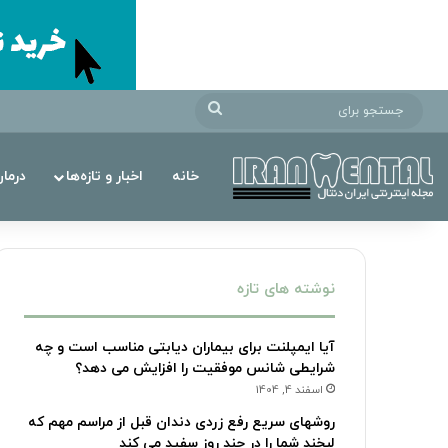
جستجو
برای
خانه
اخبار و تازه‌ها
درما
نوشته های تازه
آیا ایمپلنت برای بیماران دیابتی مناسب است و چه
شرایطی شانس موفقیت را افزایش می دهد؟
اسفند 4, 1404
روشهای سریع رفع زردی دندان قبل از مراسم مهم که
لبخند شما را در چند روز سفید می کند