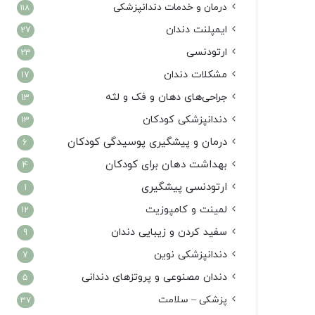
درمان‌ و خدمات دندانپزشکی
118
ایمپلنت دندان
27
ارتودنسی
23
مشکلات دندان
17
جراحی‌های دهان و فک و لثه
13
دندانپزشکی کودکان
13
درمان و پیشگیری پوسیدگی کودکان
6
بهداشت دهان برای کودکان
4
ارتودنسی پیشگیری
1
لمینت و کامپوزیت
12
سفید کردن و زیبایی دندان
9
دندانپزشکی نوین
7
دندان مصنوعی و پروتزهای دندانی
5
پزشکی – سلامت
37