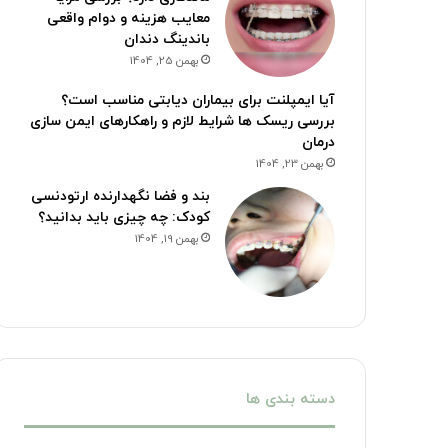
معایب هزینه و دوام واقعی
باندینگ دندان
بهمن 25, 1404
آیا ایمپلنت برای بیماران دیابتی مناسب است؟
بررسی ریسک ها شرایط لازم و راهکارهای ایمن سازی
درمان
بهمن 23, 1404
بند و فضا نگهدارنده ارتودنسی
کودک: چه چیزی باید بدانید؟
بهمن 19, 1404
دسته بندی ها