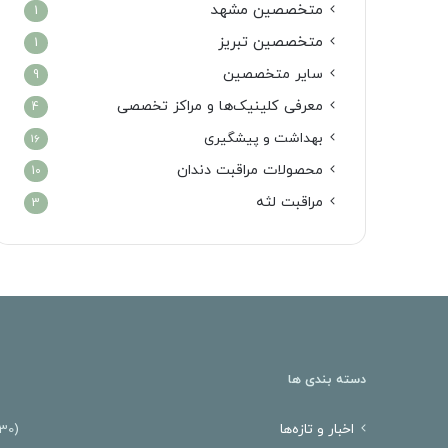
متخصصین مشهد
1
متخصصین تبریز
1
سایر متخصصین
9
معرفی کلینیک‌ها و مراکز تخصصی
4
بهداشت و پیشگیری
16
محصولات مراقبت دندان
10
مراقبت لثه
3
دسته بندی ها
اخبار و تازه‌ها
(30)