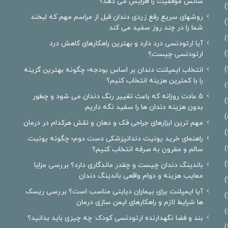
شانس موفقیت را افزایش می دهد؟
روشهای سریع رفع زردی دندان قبل از مراسم مهم که لبخند
شما را در چند روز سفید می کند
آیا ارتودنسی درد دارد و بهترین راهکارهای کاهش درد
ارتودنسی چیست؟
انتخاب ایمپلنت دندان بر اساس بودجه؛ چگونه بهترین گزینه
را با کمترین هزینه انتخاب کنیم؟
۵ عادت روزانه که باعث تغییر رنگ دندان می شود و چطور
بدون هزینه دندان ها را سفید نگه داریم
مهم ترین ابزارهای جراحی فک و دهان و نقش هرکدام در درمان
راهنمای خرید یونیت دندانپزشکی دست دوم؛ چگونه یونیت
سالم و مقرون به صرفه انتخاب کنیم؟
باندینگ دندان چیست و چقدر ماندگاری دارد؟ بررسی مزایا
معایب هزینه و دوام واقعی باندینگ دندان
آیا ایمپلنت برای بیماران دیابتی مناسب است؟ بررسی ریسک
ها شرایط لازم و راهکارهای ایمن سازی درمان
بند و فضا نگهدارنده ارتودنسی کودک: چه چیزی باید بدانید؟