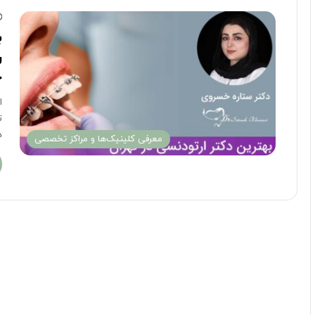
ب
ر
ح
ا
ت
د
معرفی کلینیک‌ها و مراکز تخصصی