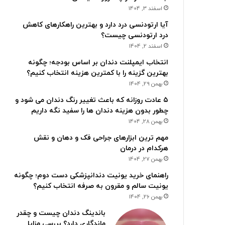
اسفند 3, 1404
آیا ارتودنسی درد دارد و بهترین راهکارهای کاهش
درد ارتودنسی چیست؟
اسفند 2, 1404
انتخاب ایمپلنت دندان بر اساس بودجه؛ چگونه
بهترین گزینه را با کمترین هزینه انتخاب کنیم؟
بهمن 29, 1404
۵ عادت روزانه که باعث تغییر رنگ دندان می شود و
چطور بدون هزینه دندان ها را سفید نگه داریم
بهمن 28, 1404
مهم ترین ابزارهای جراحی فک و دهان و نقش
هرکدام در درمان
بهمن 27, 1404
راهنمای خرید یونیت دندانپزشکی دست دوم؛ چگونه
یونیت سالم و مقرون به صرفه انتخاب کنیم؟
بهمن 26, 1404
باندینگ دندان چیست و چقدر
ماندگاری دارد؟ بررسی مزایا