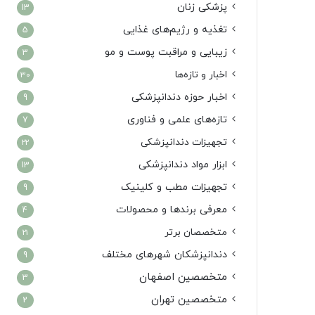
پزشکی زنان
13
تغذیه و رژیم‌های غذایی
5
زیبایی و مراقبت پوست و مو
3
اخبار و تازه‌ها
30
اخبار حوزه دندانپزشکی
9
تازه‌های علمی و فناوری
7
تجهیزات دندانپزشکی
22
ابزار مواد دندانپزشکی
13
تجهیزات مطب و کلینیک
9
معرفی برندها و محصولات
4
متخصصان برتر
21
دندانپزشکان شهرهای مختلف
9
متخصصین اصفهان
3
متخصصین تهران
2