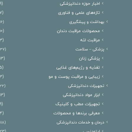
اخبار حوزه دندانپزشکی
(9)
تازه‌های علمی و فناوری
(7)
بهداشت و پیشگیری
(16)
محصولات مراقبت دندان
(10)
مراقبت لثه
(3)
پزشکی – سلامت
(37)
پزشکی زنان
(13)
تغذیه و رژیم‌های غذایی
(5)
زیبایی و مراقبت پوست و مو
(3)
تجهیزات دندانپزشکی
(22)
ابزار مواد دندانپزشکی
(13)
تجهیزات مطب و کلینیک
(9)
معرفی برندها و محصولات
(4)
درمان‌ و خدمات دندانپزشکی
(118)
ارتودنسی
(23)