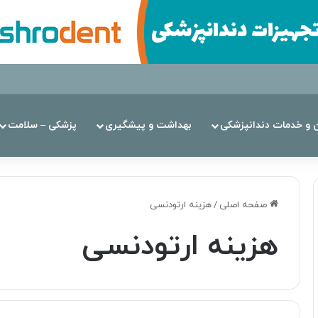
ن‌ و خدمات دندانپزشکی
بهداشت و پیشگیری
پزشکی – سلامت
صفحه اصلی
/
هزینه ارتودنسی
هزینه ارتودنسی