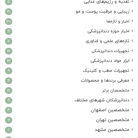
تغذیه و رژیم‌های غذایی
5
زیبایی و مراقبت پوست و مو
3
اخبار و تازه‌ها
30
اخبار حوزه دندانپزشکی
9
تازه‌های علمی و فناوری
7
تجهیزات دندانپزشکی
22
ابزار مواد دندانپزشکی
13
تجهیزات مطب و کلینیک
9
معرفی برندها و محصولات
4
متخصصان برتر
21
دندانپزشکان شهرهای مختلف
9
متخصصین اصفهان
3
متخصصین تهران
2
متخصصین مشهد
1