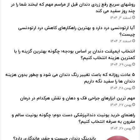
روشهای سریع رفع زردی دندان قبل از مراسم مهم که لبخند شما را در
چند روز سفید می کند
اسفند 3, 1404
آیا ارتودنسی درد دارد و بهترین راهکارهای کاهش درد ارتودنسی
چیست؟
اسفند 2, 1404
انتخاب ایمپلنت دندان بر اساس بودجه؛ چگونه بهترین گزینه را با
کمترین هزینه انتخاب کنیم؟
بهمن 29, 1404
۵ عادت روزانه که باعث تغییر رنگ دندان می شود و چطور بدون هزینه
دندان ها را سفید نگه داریم
بهمن 28, 1404
مهم ترین ابزارهای جراحی فک و دهان و نقش هرکدام در درمان
بهمن 27, 1404
راهنمای خرید یونیت دندانپزشکی دست دوم؛ چگونه یونیت سالم و
مقرون به صرفه انتخاب کنیم؟
بهمن 26, 1404
باندینگ دندان چیست و چقدر ماندگاری دارد؟