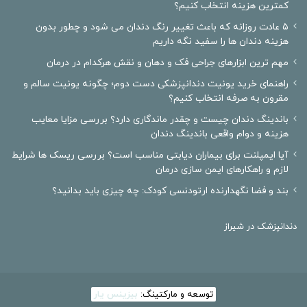
کمترین هزینه انتخاب کنیم؟
۵ عادت روزانه که باعث تغییر رنگ دندان می شود و چطور بدون
هزینه دندان ها را سفید نگه داریم
مهم ترین ابزارهای جراحی فک و دهان و نقش هرکدام در درمان
راهنمای خرید یونیت دندانپزشکی دست دوم؛ چگونه یونیت سالم و
مقرون به صرفه انتخاب کنیم؟
باندینگ دندان چیست و چقدر ماندگاری دارد؟ بررسی مزایا معایب
هزینه و دوام واقعی باندینگ دندان
آیا ایمپلنت برای بیماران دیابتی مناسب است؟ بررسی ریسک ها شرایط
لازم و راهکارهای ایمن سازی درمان
بند و فضا نگهدارنده ارتودنسی کودک: چه چیزی باید بدانید؟
دندانپزشک در شیراز
توسعه و مارکتینگ:
بیزینس یار