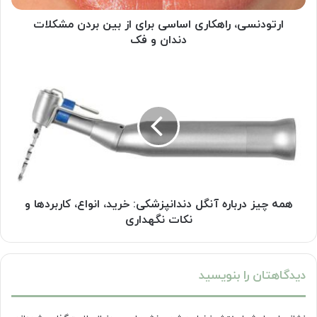
دندان
و
ارتودنسی، راهکاری اساسی برای از بین بردن مشکلات
فک
دندان و فک
همه
چیز
درباره
آنگل
دندانپزشکی:
خرید،
انواع،
کاربردها
و
نکات
همه چیز درباره آنگل دندانپزشکی: خرید، انواع، کاربردها و
نگهداری
نکات نگهداری
دیدگاهتان را بنویسید