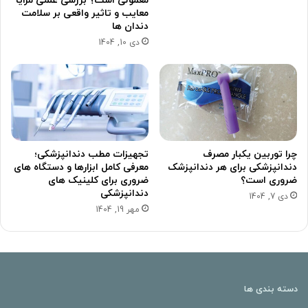
معمولی است؟ بررسی علمی مزایا
معایب و تاثیر واقعی بر سلامت
دندان ها
دی 10, 1404
چرا توربین یکبار مصرف
تجهیزات مطب دندانپزشکی؛
دندانپزشکی برای هر دندانپزشک
معرفی کامل ابزارها و دستگاه های
ضروری است؟
ضروری برای کلینیک های
دندانپزشکی
دی 7, 1404
مهر 19, 1404
دسته بندی ها