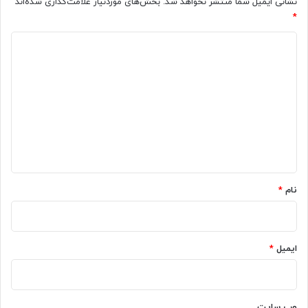
نشانی ایمیل شما منتشر نخواهد شد.
بخش‌های موردنیاز علامت‌گذاری شده‌اند
*
د
ی
د
گ
ا
ه
*
نام
*
ایمیل
*
وب‌ سایت