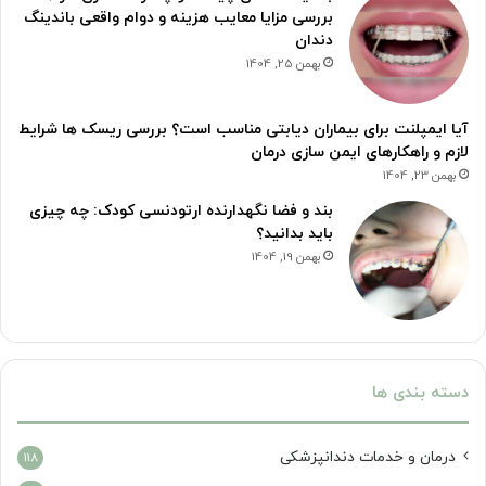
بررسی مزایا معایب هزینه و دوام واقعی باندینگ
دندان
بهمن 25, 1404
آیا ایمپلنت برای بیماران دیابتی مناسب است؟ بررسی ریسک ها شرایط
لازم و راهکارهای ایمن سازی درمان
بهمن 23, 1404
بند و فضا نگهدارنده ارتودنسی کودک: چه چیزی
باید بدانید؟
بهمن 19, 1404
دسته بندی ها
درمان‌ و خدمات دندانپزشکی
118