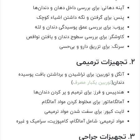
آینه دهانی: برای بررسی داخل دهان و دندان‌ها
پنس: برای گرفتن و نگه داشتن اشیاء کوچک
پروب: برای بررسی عمق پوسیدگی دندان و لثه
کاوشگر: برای بررسی سطوح دندان و یافتن نواقص
سرنگ: برای تزریق دارو و بی‌حسی
2. تجهیزات ترمیمی
آنگل و توربین: برای تراشیدن و برداشتن بافت پوسیده
دندان(
توربین یکبار مصرف
)
هندپیس و فرز: برای ترمیم و پر کردن دندان‌ها
آمالگاماتور: برای مخلوط کردن مواد آمالگام
لایت کیور: برای سفت شدن مواد ترمیمی
مواد ترمیمی: شامل آمالگام، کامپوزیت، سرامیک و غیره
3. تجهیزات جراحی