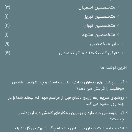
متخصصین اصفهان
(3)
متخصصین تبریز
(1)
متخصصین تهران
(2)
متخصصین مشهد
(1)
سایر متخصصین
(9)
معرفی کلینیک‌ها و مراکز تخصصی
(4)
آخرین نوشته ها
آیا ایمپلنت برای بیماران دیابتی مناسب است و چه شرایطی شانس
موفقیت را افزایش می دهد؟
روشهای سریع رفع زردی دندان قبل از مراسم مهم که لبخند شما را در
چند روز سفید می کند
آیا ارتودنسی درد دارد و بهترین راهکارهای کاهش درد ارتودنسی
چیست؟
انتخاب ایمپلنت دندان بر اساس بودجه؛ چگونه بهترین گزینه را با