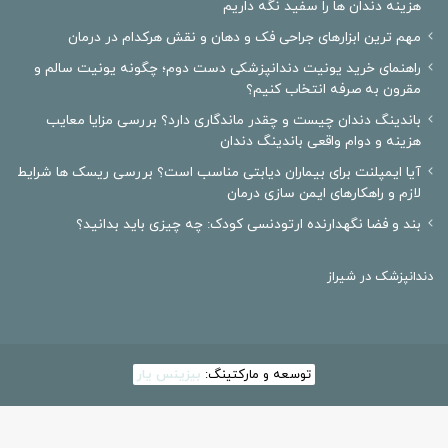
هزینه دندان ها را سفید نگه داریم
مهم ترین ابزارهای جراحی فک و دهان و نقش هرکدام در درمان
راهنمای خرید یونیت دندانپزشکی دست دوم؛ چگونه یونیت سالم و
مقرون به صرفه انتخاب کنیم؟
باندینگ دندان چیست و چقدر ماندگاری دارد؟ بررسی مزایا معایب
هزینه و دوام واقعی باندینگ دندان
آیا ایمپلنت برای بیماران دیابتی مناسب است؟ بررسی ریسک ها شرایط
لازم و راهکارهای ایمن سازی درمان
بند و فضا نگهدارنده ارتودنسی کودک: چه چیزی باید بدانید؟
دندانپزشک در شیراز
توسعه و مارکتینگ:
بیزینس یار