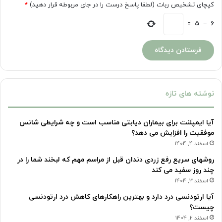
کپچای تشخیص ربات (لطفا پاسخ درست را در جای مربوطه قرار دهید)
*
=
5
−
6
نوشته های تازه
آیا ایمپلنت برای بیماران دیابتی مناسب است و چه شرایطی شانس
موفقیت را افزایش می دهد؟
اسفند 4, 1404
روشهای سریع رفع زردی دندان قبل از مراسم مهم که لبخند شما را در
چند روز سفید می کند
اسفند 3, 1404
آیا ارتودنسی درد دارد و بهترین راهکارهای کاهش درد ارتودنسی
چیست؟
اسفند 2, 1404