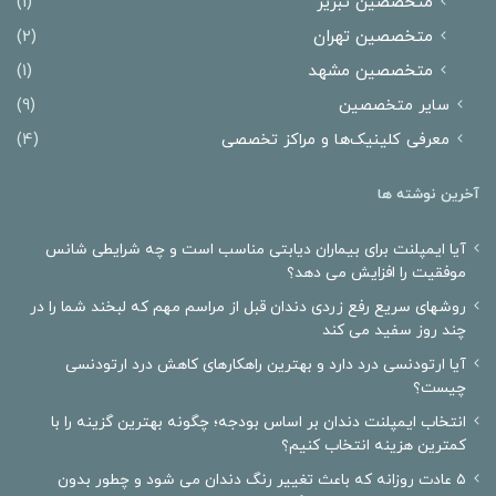
متخصصین تبریز
(1)
متخصصین تهران
(2)
متخصصین مشهد
(1)
سایر متخصصین
(9)
معرفی کلینیک‌ها و مراکز تخصصی
(4)
آخرین نوشته ها
آیا ایمپلنت برای بیماران دیابتی مناسب است و چه شرایطی شانس
موفقیت را افزایش می دهد؟
روشهای سریع رفع زردی دندان قبل از مراسم مهم که لبخند شما را در
چند روز سفید می کند
آیا ارتودنسی درد دارد و بهترین راهکارهای کاهش درد ارتودنسی
چیست؟
انتخاب ایمپلنت دندان بر اساس بودجه؛ چگونه بهترین گزینه را با
کمترین هزینه انتخاب کنیم؟
۵ عادت روزانه که باعث تغییر رنگ دندان می شود و چطور بدون