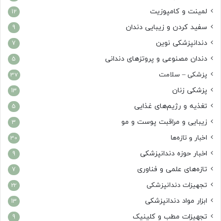
لمینت و کامپوزیت
12
سفید کردن و زیبایی دندان
9
دندانپزشکی نوین
7
دندان مصنوعی و پروتزهای دندانی
5
پزشکی – سلامت
37
پزشکی زنان
13
تغذیه و رژیم‌های غذایی
5
زیبایی و مراقبت پوست و مو
3
اخبار و تازه‌ها
30
اخبار حوزه دندانپزشکی
9
تازه‌های علمی و فناوری
7
تجهیزات دندانپزشکی
22
ابزار مواد دندانپزشکی
13
تجهیزات مطب و کلینیک
9