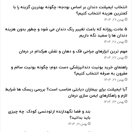
انتخاب ایمپلنت دندان بر اساس بودجه؛ چگونه بهترین گزینه را با
کمترین هزینه انتخاب کنیم؟
بهمن 29, 1404
۵ عادت روزانه که باعث تغییر رنگ دندان می شود و چطور بدون هزینه
دندان ها را سفید نگه داریم
بهمن 28, 1404
مهم ترین ابزارهای جراحی فک و دهان و نقش هرکدام در درمان
بهمن 27, 1404
راهنمای خرید یونیت دندانپزشکی دست دوم؛ چگونه یونیت سالم و
مقرون به صرفه انتخاب کنیم؟
بهمن 26, 1404
آیا ایمپلنت برای بیماران دیابتی مناسب است؟ بررسی ریسک ها شرایط
لازم و راهکارهای ایمن سازی درمان
بهمن 23, 1404
بند و فضا نگهدارنده ارتودنسی کودک: چه چیزی
باید بدانید؟
بهمن 19, 1404