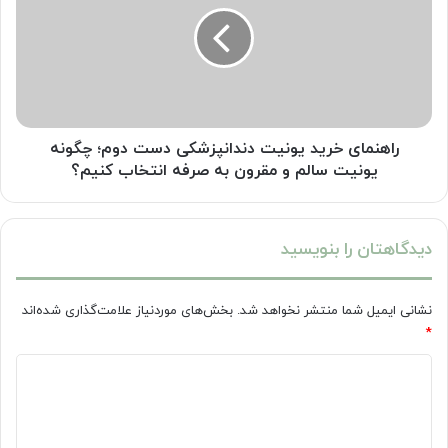
سازی
دندانپزشکی
درمان
دست
دوم؛
چگونه
یونیت
سالم
و
راهنمای خرید یونیت دندانپزشکی دست دوم؛ چگونه
مقرون
یونیت سالم و مقرون به صرفه انتخاب کنیم؟
به
صرفه
انتخاب
دیدگاهتان را بنویسید
کنیم؟
نشانی ایمیل شما منتشر نخواهد شد.
بخش‌های موردنیاز علامت‌گذاری شده‌اند
*
د
ی
د