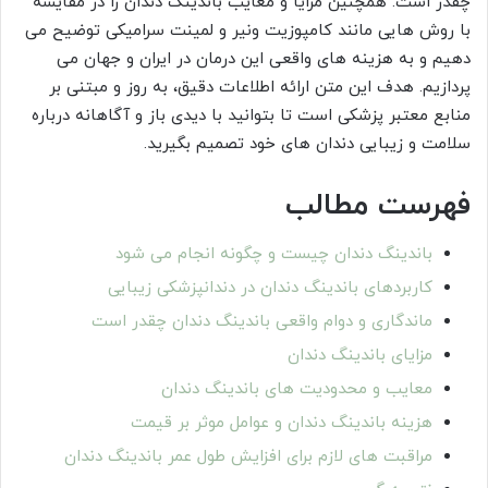
چقدر است. همچنین مزایا و معایب باندینگ دندان را در مقایسه
با روش هایی مانند کامپوزیت ونیر و لمینت سرامیکی توضیح می
دهیم و به هزینه های واقعی این درمان در ایران و جهان می
پردازیم. هدف این متن ارائه اطلاعات دقیق، به روز و مبتنی بر
منابع معتبر پزشکی است تا بتوانید با دیدی باز و آگاهانه درباره
سلامت و زیبایی دندان های خود تصمیم بگیرید.
فهرست مطالب
باندینگ دندان چیست و چگونه انجام می شود
کاربردهای باندینگ دندان در دندانپزشکی زیبایی
ماندگاری و دوام واقعی باندینگ دندان چقدر است
مزایای باندینگ دندان
معایب و محدودیت های باندینگ دندان
هزینه باندینگ دندان و عوامل موثر بر قیمت
مراقبت های لازم برای افزایش طول عمر باندینگ دندان