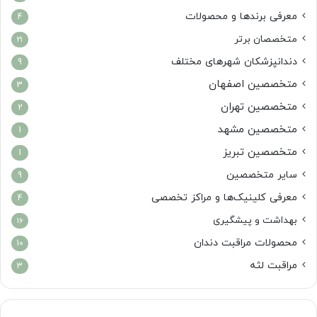
معرفی برندها و محصولات
4
متخصصان برتر
21
دندانپزشکان شهرهای مختلف
9
متخصصین اصفهان
3
متخصصین تهران
2
متخصصین مشهد
1
متخصصین تبریز
1
سایر متخصصین
9
معرفی کلینیک‌ها و مراکز تخصصی
4
بهداشت و پیشگیری
16
محصولات مراقبت دندان
10
مراقبت لثه
3