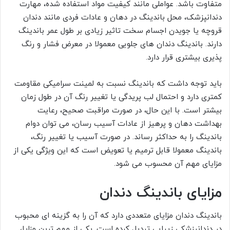
متفاوت باشد. عواملی مانند کیفیت مواد استفاده شده، مهارت
دندانپزشک، محل باندینگ در دهان و عادات فردی مانند دندان
قروچه یا جویدن اجسام سخت تاثیر زیادی بر طول عمر باندینگ
دارند. باندینگ دندان های جلویی معمولا در معرض فشار و رنگ
پذیری بیشتری قرار دارد.
باید توجه داشت که باندینگ نسبت به لمینت سرامیکی مقاومت
کمتری دارد و احتمال لب پریدگی یا تغییر رنگ آن در طول زمان
بیشتر است. با این حال، در صورت مراقبت صحیح، رعایت
بهداشت دهان و پرهیز از عادات آسیب رسان، می توان دوام
باندینگ را به حداکثر رساند. در صورت آسیب یا تغییر رنگ،
باندینگ معمولا قابل ترمیم یا تعویض است که این ویژگی یکی از
مزایای مهم آن محسوب می شود.
مزایای باندینگ دندان
باندینگ دندان مزایای متعددی دارد که آن را به گزینه ای محبوب
در دندانپزشکی زیبایی تبدیل کرده است. یکی از مهم ترین مزایا،