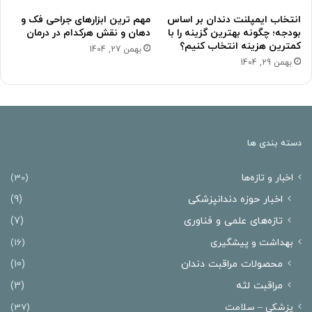
انتخاب ایمپلنت دندان بر اساس
مهم ترین ابزارهای جراحی فک و
بودجه؛ چگونه بهترین گزینه را با
دهان و نقش هرکدام در درمان
کمترین هزینه انتخاب کنیم؟
بهمن 27, 1404
بهمن 29, 1404
دسته بندی ها
اخبار و تازه‌ها
(30)
اخبار حوزه دندانپزشکی
(9)
تازه‌های علمی و فناوری
(7)
بهداشت و پیشگیری
(16)
محصولات مراقبت دندان
(10)
مراقبت لثه
(3)
پزشکی – سلامت
(37)