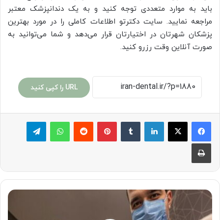
باید به موارد متعددی توجه کنید و به یک دندانپزشک معتبر
مراجعه نمایید. سایت دکترتو اطلاعات کاملی را در مورد بهترین
پزشکان شهرتان در اختیارتان قرار می‌دهد و شما می‌توانید به
صورت آنلاین وقت رزرو کنید.
URL را کپی کنید
لینکدین
‫تامبلر
پینترست
‫رددیت
واتس آپ
تلگرام
چاپ
انواع
برندهای
پرطرفدار