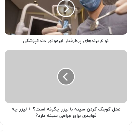
ایرموتور
دندانپزشکی
انواع برندهای پرطرفدار ایرموتور دندانپزشکی
عمل
کوچک
کردن
سینه
با
لیزر
چگونه
است؟
+
لیزر
عمل کوچک کردن سینه با لیزر چگونه است؟ + لیزر چه
چه
فوایدی برای جراحی سینه دارد؟
فوایدی
برای