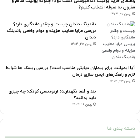
راهنمای خرید یونیت دندانپزشکی دست دوم؛ چگونه یونیت سالم و
مقرون به صرفه انتخاب کنیم؟
بهمن 26, 1404
باندینگ دندان چیست و چقدر ماندگاری دارد؟
بررسی مزایا معایب هزینه و دوام واقعی باندینگ
دندان
بهمن 25, 1404
آیا ایمپلنت برای بیماران دیابتی مناسب است؟ بررسی ریسک ها شرایط
لازم و راهکارهای ایمن سازی درمان
بهمن 23, 1404
بند و فضا نگهدارنده ارتودنسی کودک: چه چیزی
باید بدانید؟
بهمن 19, 1404
دسته بندی ها