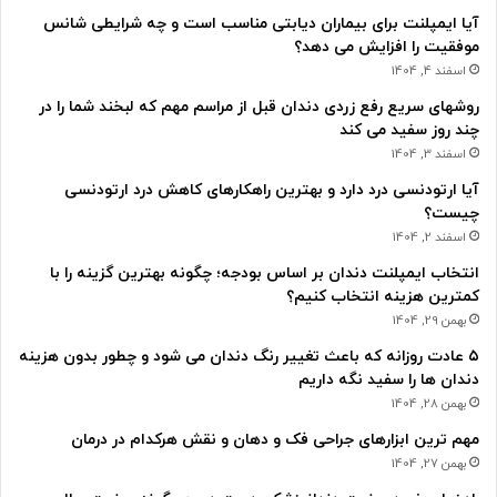
آیا ایمپلنت برای بیماران دیابتی مناسب است و چه شرایطی شانس
موفقیت را افزایش می دهد؟
اسفند 4, 1404
روشهای سریع رفع زردی دندان قبل از مراسم مهم که لبخند شما را در
چند روز سفید می کند
اسفند 3, 1404
آیا ارتودنسی درد دارد و بهترین راهکارهای کاهش درد ارتودنسی
چیست؟
اسفند 2, 1404
انتخاب ایمپلنت دندان بر اساس بودجه؛ چگونه بهترین گزینه را با
کمترین هزینه انتخاب کنیم؟
بهمن 29, 1404
۵ عادت روزانه که باعث تغییر رنگ دندان می شود و چطور بدون هزینه
دندان ها را سفید نگه داریم
بهمن 28, 1404
مهم ترین ابزارهای جراحی فک و دهان و نقش هرکدام در درمان
بهمن 27, 1404