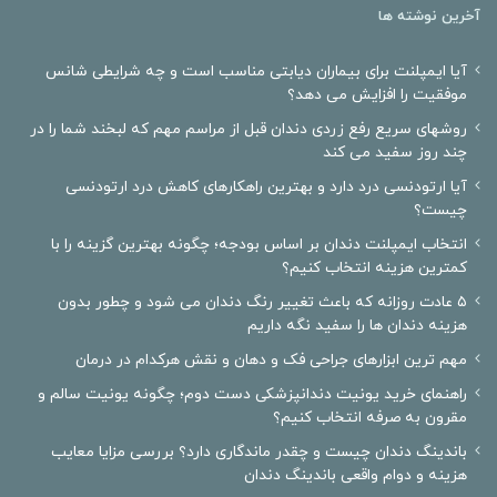
آخرین نوشته ها
آیا ایمپلنت برای بیماران دیابتی مناسب است و چه شرایطی شانس
موفقیت را افزایش می دهد؟
روشهای سریع رفع زردی دندان قبل از مراسم مهم که لبخند شما را در
چند روز سفید می کند
آیا ارتودنسی درد دارد و بهترین راهکارهای کاهش درد ارتودنسی
چیست؟
انتخاب ایمپلنت دندان بر اساس بودجه؛ چگونه بهترین گزینه را با
کمترین هزینه انتخاب کنیم؟
۵ عادت روزانه که باعث تغییر رنگ دندان می شود و چطور بدون
هزینه دندان ها را سفید نگه داریم
مهم ترین ابزارهای جراحی فک و دهان و نقش هرکدام در درمان
راهنمای خرید یونیت دندانپزشکی دست دوم؛ چگونه یونیت سالم و
مقرون به صرفه انتخاب کنیم؟
باندینگ دندان چیست و چقدر ماندگاری دارد؟ بررسی مزایا معایب
هزینه و دوام واقعی باندینگ دندان