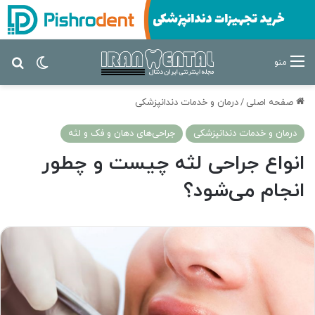
تغییر پ
جس
منو
صفحه اصلی
/
درمان‌ و خدمات دندانپزشکی
درمان‌ و خدمات دندانپزشکی
جراحی‌های دهان و فک و لثه
انواع جراحی لثه چیست و چطور
انجام می‌شود؟