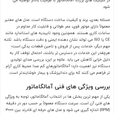
در کلینیک های بزرگ، آمالگاماتور با ظرفیت بالاتر توصیه می
شود.
مسئله بعدی، برند و کیفیت ساخت دستگاه است. مدل های معتبر
معمولاً دارای موتور قوی، عمر طولانی و قابلیت کار مداوم در
ساعات کاری هستند. همچنین وجود تاییدیه های استاندارد مانند
CE یا ISO می تواند نشان دهنده ایمنی و دقت دستگاه باشد. نکته
مهم دیگر، خدمات پس از فروش و تامین قطعات یدکی است؛
هرچقدر این خدمات در دسترس تر باشند، احتمال توقف کار به
دلیل خرابی کاهش می یابد. علاوه بر این، بررسی صدای تولیدی
دستگاه نیز اهمیت دارد؛ آمالگاماتورهای کم صدا محیط کاری آرام
تر فراهم می کنند که برای دندانپزشک و بیمار خوشایندتر است.
بررسی ویژگی های فنی آمالگاماتور
یکی از مهم ترین بخش ها در انتخاب آمالگاماتور، توجه به ویژگی
های فنی آن است. سرعت دستگاه معمولاً بر حسب دور در دقیقه
(RPM) اندازه گیری می شود و مدل های حرفه ای قادرند بین ۳۰۰۰