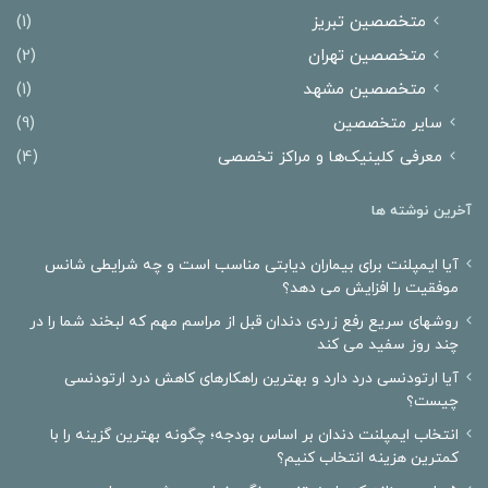
متخصصین تبریز
(1)
متخصصین تهران
(2)
متخصصین مشهد
(1)
سایر متخصصین
(9)
معرفی کلینیک‌ها و مراکز تخصصی
(4)
آخرین نوشته ها
آیا ایمپلنت برای بیماران دیابتی مناسب است و چه شرایطی شانس
موفقیت را افزایش می دهد؟
روشهای سریع رفع زردی دندان قبل از مراسم مهم که لبخند شما را در
چند روز سفید می کند
آیا ارتودنسی درد دارد و بهترین راهکارهای کاهش درد ارتودنسی
چیست؟
انتخاب ایمپلنت دندان بر اساس بودجه؛ چگونه بهترین گزینه را با
کمترین هزینه انتخاب کنیم؟