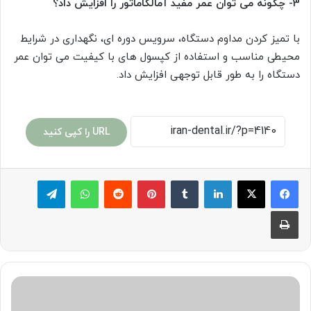
3- چگونه می توان عمر مفید آمالگاماتور را افزایش داد؟
با تمیز کردن مداوم دستگاه، سرویس دوره ای، نگهداری در شرایط
محیطی مناسب و استفاده از کپسول های با کیفیت می توان عمر
دستگاه را به طور قابل توجهی افزایش داد.
URL را کپی کنید
لینکدین
‫تامبلر
پینترست
‫رددیت
واتس آپ
تلگرام
چاپ
سفیدک
دهان