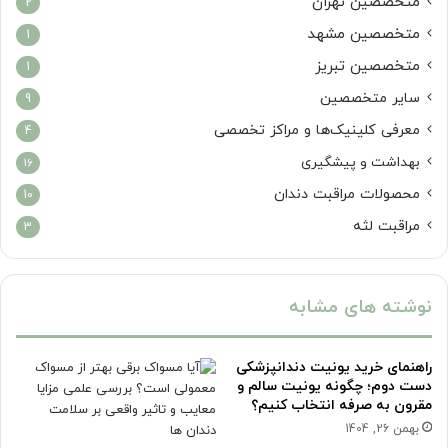
متخصصین تهران
2
متخصصین مشهد
1
متخصصین تبریز
1
سایر متخصصین
9
معرفی کلینیک‌ها و مراکز تخصصی
4
بهداشت و پیشگیری
16
محصولات مراقبت دندان
10
مراقبت لثه
3
نوشته های مشابه
راهنمای خرید یونیت دندانپزشکی
دست دوم؛ چگونه یونیت سالم و
مقرون به صرفه انتخاب کنیم؟
بهمن 26, 1404