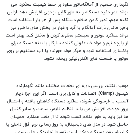
نگهداری صحیح از آمالگاماتور علاوه بر حفظ کیفیت عملکرد، می
تواند عمر مفید دستگاه را به طور قابل توجهی افزایش دهد. اولین
نکته مهم، تمیز کردن منظم دستگاه پس از هر بار استفاده است.
باقی ماندن ذرات آمالگام یا گرد و غبار در بخش های داخلی می
تواند عملکرد موتور و سیستم مخلوط کردن را مختل کند. بهتر است
از پارچه نرم و مواد ضدعفونی کننده سازگار با بدنه دستگاه برای
پاکسازی استفاده شود و هرگز مواد خورنده یا آب مستقیم بر روی
موتور یا قسمت های الکترونیکی ریخته نشود.
دومین نکته، بررسی دوره ای قطعات مختلف مانند نگهدارنده
کپسول (Clamp)، اتصالات و کابل برق است. اگر این اجزا دچار
آسیب یا فرسودگی شوند، عملکرد دستگاه کاهش یافته و احتمال
بروز حوادث افزایش می یابد. تنظیم تایمر، سرعت و سایر کنترل
ها نیز باید به طور منظم تست شوند تا از دقت عملکرد اطمینان
حاصل شود. در مدل های دیجیتال، به روز رسانی نرم افزار داخلی یا
کالیبراسیون دستگاه ممکن است توسط نمایندگی های رسمی