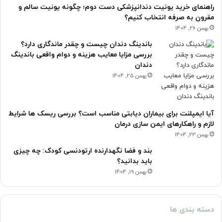
راهنمای خرید یونیت دندانپزشکی دست دوم؛ چگونه یونیت سالم و
مقرون به صرفه انتخاب کنیم؟
بهمن 26, 1404
باندینگ دندان چیست و چقدر ماندگاری دارد؟
بررسی مزایا معایب هزینه و دوام واقعی باندینگ
دندان
بهمن 25, 1404
آیا ایمپلنت برای بیماران دیابتی مناسب است؟ بررسی ریسک ها شرایط
لازم و راهکارهای ایمن سازی درمان
بهمن 23, 1404
بند و فضا نگهدارنده ارتودنسی کودک: چه چیزی
باید بدانید؟
بهمن 19, 1404
دسته بندی ها