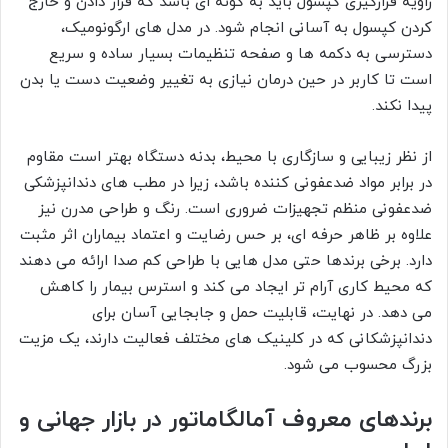
زاویه قرارگیری کپسول باید به گونه ای باشد که قرار دادن و خارج
کردن کپسول به آسانی انجام شود. در مدل های ارگونومیک،
دسترسی به دکمه ها و صفحه تنظیمات بسیار ساده و سریع
است تا کاربر در حین درمان نیازی به تغییر وضعیت دست یا بدن
پیدا نکند.
از نظر زیبایی و سازگاری با محیط، بدنه دستگاه بهتر است مقاوم
در برابر مواد ضدعفونی کننده باشد، زیرا در مطب های دندانپزشکی
ضدعفونی منظم تجهیزات ضروری است. رنگ و طراحی مدرن نیز
علاوه بر ظاهر حرفه ای، بر حس رضایت و اعتماد بیماران اثر مثبت
دارد. برخی برندها حتی مدل هایی با طراحی کم صدا ارائه می دهند
که محیط کاری آرام تر ایجاد می کند و استرس بیمار را کاهش
می دهد. در نهایت، قابلیت حمل و جابجایی آسان برای
دندانپزشکانی که در کلینیک های مختلف فعالیت دارند، یک مزیت
بزرگ محسوب می شود.
برندهای معروف آمالگاماتور در بازار جهانی و