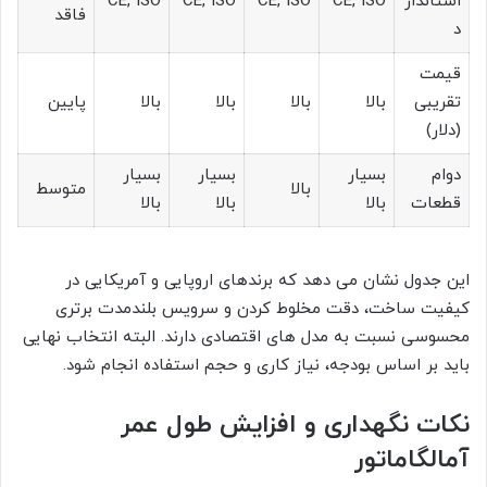
استاندار
CE, ISO
CE, ISO
CE, ISO
CE, ISO
فاقد
د
قیمت
تقریبی
بالا
بالا
بالا
بالا
پایین
(دلار)
دوام
بسیار
بسیار
بسیار
بالا
متوسط
قطعات
بالا
بالا
بالا
این جدول نشان می دهد که برندهای اروپایی و آمریکایی در
کیفیت ساخت، دقت مخلوط کردن و سرویس بلندمدت برتری
محسوسی نسبت به مدل های اقتصادی دارند. البته انتخاب نهایی
باید بر اساس بودجه، نیاز کاری و حجم استفاده انجام شود.
نکات نگهداری و افزایش طول عمر
آمالگاماتور