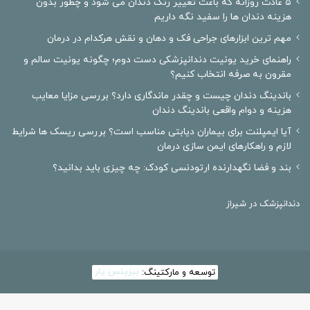
۵ عادت روزانه که باعث تغییر رنگ دندان می شود و چطور بدون
هزینه دندان ها را سفید نگه داریم
مهم ترین ابزارهای جراحی فک و دهان و نقش هرکدام در درمان
راهنمای خرید یونیت دندانپزشکی دست دوم؛ چگونه یونیت سالم و
مقرون به صرفه انتخاب کنیم؟
باندینگ دندان چیست و چقدر ماندگاری دارد؟ بررسی مزایا معایب
هزینه و دوام واقعی باندینگ دندان
آیا ایمپلنت برای بیماران دیابتی مناسب است؟ بررسی ریسک ها شرایط
لازم و راهکارهای ایمن سازی درمان
بند و فضا نگهدارنده ارتودنسی کودک: چه چیزی باید بدانید؟
دندانپزشک در شیراز
توسعه و مارکتینگ:
بیزینس یار