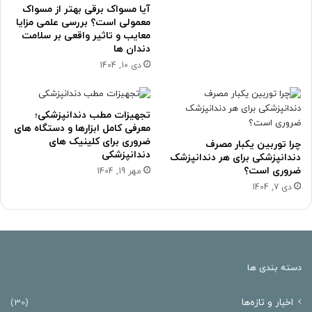
آیا مسواک برقی بهتر از مسواک
معمولی است؟ بررسی علمی مزایا
معایب و تاثیر واقعی بر سلامت
دندان ها
دی 10, 1404
تجهیزات مطب دندانپزشکی؛
معرفی کامل ابزارها و دستگاه های
ضروری برای کلینیک های
چرا توربین یکبار مصرف
دندانپزشکی
دندانپزشکی برای هر دندانپزشک
ضروری است؟
مهر 19, 1404
دی 7, 1404
دسته بندی ها
اخبار و تازه‌ها
(30)