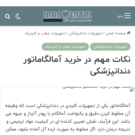
تغییر پ
جس
منو
صفحه اصلی
/
تجهیزات دندانپزشکی
/
تجهیزات مطب و کلینیک
تجهیزات دندانپزشکی
تجهیزات مطب و کلینیک
نکات مهم در خرید آمالگاماتور
دندانپزشکی
آمالگاماتور یکی از تجهیزات کلیدی در دندانپزشکی است که وظیفه
آن مخلوط کردن دقیق و یکنواخت آمالگام با پودر آلیاژ و جیوه می
باشد. این فرآیند، نقش تعیین کننده ای در کیفیت مواد ترمیمی و
نتیجه درمان دارد. اگر مخلوط به صورت ایده آل آماده نشود، ممکن