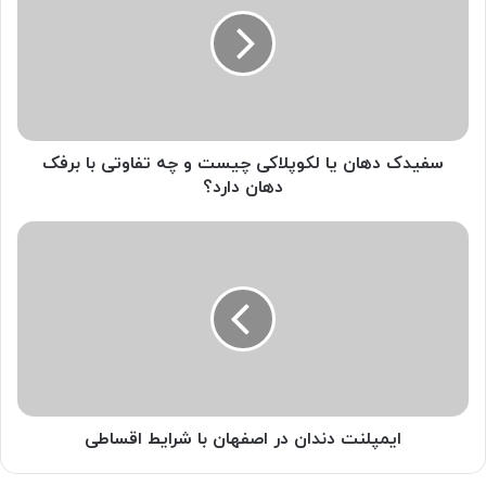
یا
لکوپلاکی
چیست
و
چه
تفاوتی
با
برفک
سفیدک دهان یا لکوپلاکی چیست و چه تفاوتی با برفک
دهان
دهان دارد؟
دارد؟
ایمپلنت
دندان
در
اصفهان
با
شرایط
اقساطی
ایمپلنت دندان در اصفهان با شرایط اقساطی