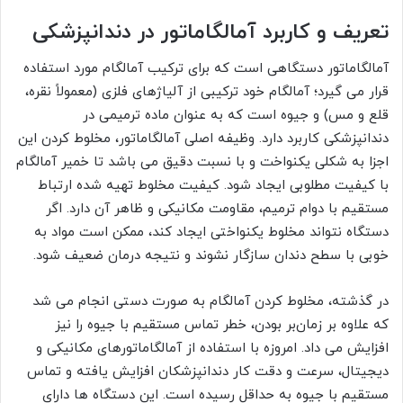
تعریف و کاربرد آمالگاماتور در دندانپزشکی
آمالگاماتور دستگاهی است که برای ترکیب آمالگام مورد استفاده
قرار می گیرد؛ آمالگام خود ترکیبی از آلیاژهای فلزی (معمولاً نقره،
قلع و مس) و جیوه است که به عنوان ماده ترمیمی در
دندانپزشکی کاربرد دارد. وظیفه اصلی آمالگاماتور، مخلوط کردن این
اجزا به شکلی یکنواخت و با نسبت دقیق می باشد تا خمیر آمالگام
با کیفیت مطلوبی ایجاد شود. کیفیت مخلوط تهیه شده ارتباط
مستقیم با دوام ترمیم، مقاومت مکانیکی و ظاهر آن دارد. اگر
دستگاه نتواند مخلوط یکنواختی ایجاد کند، ممکن است مواد به
خوبی با سطح دندان سازگار نشوند و نتیجه درمان ضعیف شود.
در گذشته، مخلوط کردن آمالگام به صورت دستی انجام می شد
که علاوه بر زمان‌بر بودن، خطر تماس مستقیم با جیوه را نیز
افزایش می داد. امروزه با استفاده از آمالگاماتورهای مکانیکی و
دیجیتال، سرعت و دقت کار دندانپزشکان افزایش یافته و تماس
مستقیم با جیوه به حداقل رسیده است. این دستگاه ها دارای