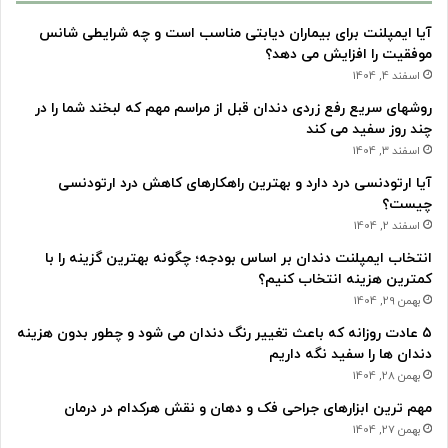
آیا ایمپلنت برای بیماران دیابتی مناسب است و چه شرایطی شانس
موفقیت را افزایش می دهد؟
اسفند 4, 1404
روشهای سریع رفع زردی دندان قبل از مراسم مهم که لبخند شما را در
چند روز سفید می کند
اسفند 3, 1404
آیا ارتودنسی درد دارد و بهترین راهکارهای کاهش درد ارتودنسی
چیست؟
اسفند 2, 1404
انتخاب ایمپلنت دندان بر اساس بودجه؛ چگونه بهترین گزینه را با
کمترین هزینه انتخاب کنیم؟
بهمن 29, 1404
۵ عادت روزانه که باعث تغییر رنگ دندان می شود و چطور بدون هزینه
دندان ها را سفید نگه داریم
بهمن 28, 1404
مهم ترین ابزارهای جراحی فک و دهان و نقش هرکدام در درمان
بهمن 27, 1404