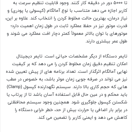
تا ۵۰۰۰ دور در دقیقه کار کنند. وجود قابلیت تنظیم سرعت به
کاربر اجازه می دهد متناسب با نوع آمالگام (کپسولی یا پودری) و
نیاز درمان، بهترین حالت مخلوط کردن را انتخاب کند. علاوه بر این،
قدرت موتور نیز در حفظ عملکرد ثابت در طول زمان اهمیت دارد؛
موتورهای با توان بالاتر معمولاً کمتر دچار افت عملکرد می شوند و
طول عمر بیشتری دارند.
تایمر دستگاه از دیگر مشخصات حیاتی است. تایمر دیجیتال
امکان تنظیم دقیق زمان مخلوط کردن را می دهد که بر کیفیت
نهایی آمالگام اثرگذار است. تعداد برنامه های از پیش تعیین شده
نیز می تواند در صرفه جویی زمان موثر باشد، به خصوص در مطب
هایی که حجم کاری بالا دارند. سیستم نگهدارنده کپسول (Clamp)
باید محکم و در عین حال قابل استفاده آسان باشد تا از پرتاب یا
شکستن کپسول جلوگیری شود. همچنین وجود سیستم محافظتی
در برابر بار اضافی یا حرارت بیش از حد، خطر خرابی دستگاه را
کاهش می دهد و ایمنی کاربر را تضمین می کند.