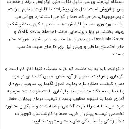
دستگاه نیازمند بررسی دقیق نکات فنی، ارگونومی، برند و خدمات
پس از فروش است. مدل های پیشرفته با قابلیت تنظیم سرعت،
تایمر دیجیتال، طراحی کم صدا و گواهی استاندارد جهانی می
توانند بهره وری مطب را افزایش دهند و تجربه کاری دندانپزشک را
بهبود بخشند. در بازار، برندهایی مانند W&H، Kavo، Silamat و
Dentsply Sirona جزو بهترین ها محسوب می شوند، هرچند مدل
های اقتصادی داخلی و چینی نیز برای کارهای سبک مناسب
هستند.
در نهایت باید به یاد داشت که خرید دستگاه تنها آغاز کار است و
نگهداری و مراقبت صحیح از آن، نقش تعیین کننده ای در طول
عمر و کیفیت عملکرد دارد. رعایت اصول نگهداری، سرویس دوره ای
و انتخاب دستگاه متناسب با نیاز کاری باعث خواهد شد سرمایه
گذاری شما به نتیجه مطلوب برسد و کیفیت درمان بیماران حفظ
شود. این مقاله صرفا جهت آگاهی نوشته شده و جایگزین مشاوره
تخصصی نیست؛ پیش از خرید، حتما با کارشناسان تجهیزات
دندانپزشکی یا نمایندگی های معتبر مشورت نمایید.