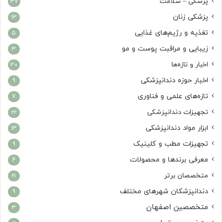
پزشکی – سلامت
37
پزشکی زنان
13
تغذیه و رژیم‌های غذایی
5
زیبایی و مراقبت پوست و مو
3
اخبار و تازه‌ها
30
اخبار حوزه دندانپزشکی
9
تازه‌های علمی و فناوری
7
تجهیزات دندانپزشکی
22
ابزار مواد دندانپزشکی
13
تجهیزات مطب و کلینیک
9
معرفی برندها و محصولات
4
متخصصان برتر
21
دندانپزشکان شهرهای مختلف
9
متخصصین اصفهان
3