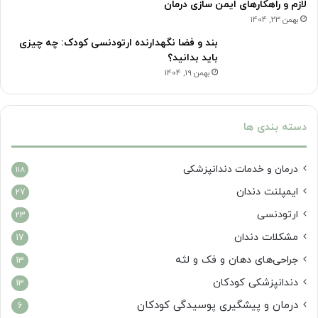
لازم و راهکارهای ایمن سازی درمان
بهمن 23, 1404
بند و فضا نگهدارنده ارتودنسی کودک: چه چیزی
باید بدانید؟
بهمن 19, 1404
دسته بندی ها
درمان‌ و خدمات دندانپزشکی
118
ایمپلنت دندان
27
ارتودنسی
23
مشکلات دندان
17
جراحی‌های دهان و فک و لثه
13
دندانپزشکی کودکان
13
درمان و پیشگیری پوسیدگی کودکان
6