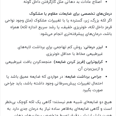
اصلاح عادات بد دهانی مثل گازگرفتن داخل گونه.
درمان‌های تخصصی برای ضایعات مقاوم یا مشکوک
اگر لکه بزرگ، زبر، گسترده یا با تغییرات مشکوک (مثل وجود نواحی
قرمز داخل لکه، خونریزی خفیف، یا رشد سریع اندازه لکه) همراه
باشد، درمان‌های پیشرفته‌تری انجام می‌شود:
لیزر درمانی:
روش کم تهاجمی برای برداشت لایه‌های
غیرطبیعی مخاط با حداقل خونریزی.
کرایوتراپی (فریز کردن ضایعه):
منجمدکردن بافت غیرطبیعی
و ازبین‌بردن آن.
جراحی برداشت ضایعه:
در مواردی که ضایعه عمیق باشد یا
احتمال تغییرات پیش‌سرطانی وجود داشته باشد، باید جراحی
صورت بگیرد.
هیچ دو ضایعه‌ای شبیه هم نیستند؛ گاهی یک لکه کوچک بی‌خطر
است و گاهی ضایعه‌ای به‌ظاهر ساده نیاز به درمان جدی دارد. به
همین دلیل، ارزیابی دقیق توسط متخصص بیماری‌های دهان