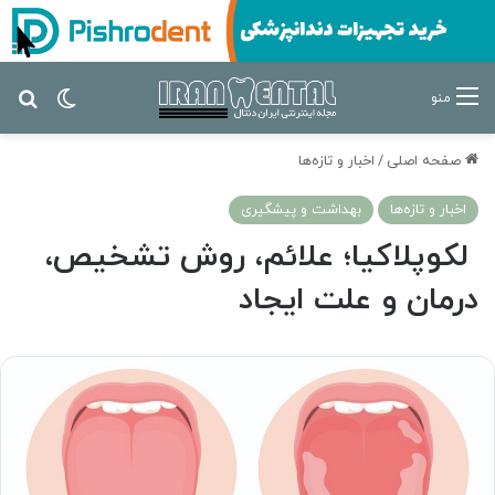
تغییر پ
جس
منو
صفحه اصلی
/
اخبار و تازه‌ها
اخبار و تازه‌ها
بهداشت و پیشگیری
لکوپلاکیا؛ علائم، روش تشخیص،
درمان و علت ایجاد