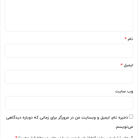
گ
ا
ه
*
نام
*
ایمیل
*
وب‌ سایت
ذخیره نام، ایمیل و وبسایت من در مرورگر برای زمانی که دوباره دیدگاهی
می‌نویسم.
کپچای تشخیص ربات (لطفا پاسخ درست را در جای مربوطه قرار دهید)
*