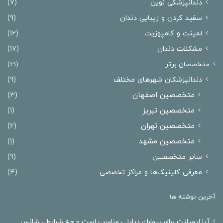
دندانپزشکی نوین
(7)
سفید کردن و زیبایی دندان
(9)
لمینت و کامپوزیت
(12)
مشکلات دندان
(17)
متخصصان برتر
(21)
دندانپزشکان شهرهای مختلف
(9)
متخصصین اصفهان
(3)
متخصصین تبریز
(1)
متخصصین تهران
(2)
متخصصین مشهد
(1)
سایر متخصصین
(9)
معرفی کلینیک‌ها و مراکز تخصصی
(4)
آخرین نوشته ها
آیا ایمپلنت برای بیماران دیابتی مناسب است و چه شرایطی شانس