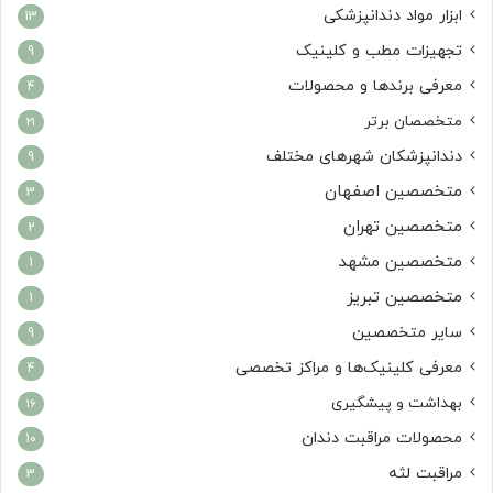
ابزار مواد دندانپزشکی
13
تجهیزات مطب و کلینیک
9
معرفی برندها و محصولات
4
متخصصان برتر
21
دندانپزشکان شهرهای مختلف
9
متخصصین اصفهان
3
متخصصین تهران
2
متخصصین مشهد
1
متخصصین تبریز
1
سایر متخصصین
9
معرفی کلینیک‌ها و مراکز تخصصی
4
بهداشت و پیشگیری
16
محصولات مراقبت دندان
10
مراقبت لثه
3