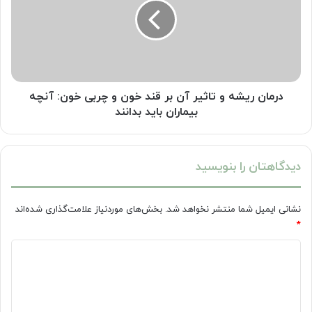
تاثیر
آن
بر
قند
خون
و
چربی
درمان ریشه و تاثیر آن بر قند خون و چربی خون: آنچه
خون:
بیماران باید بدانند
آنچه
بیماران
باید
دیدگاهتان را بنویسید
بدانند
نشانی ایمیل شما منتشر نخواهد شد.
بخش‌های موردنیاز علامت‌گذاری شده‌اند
*
د
ی
د