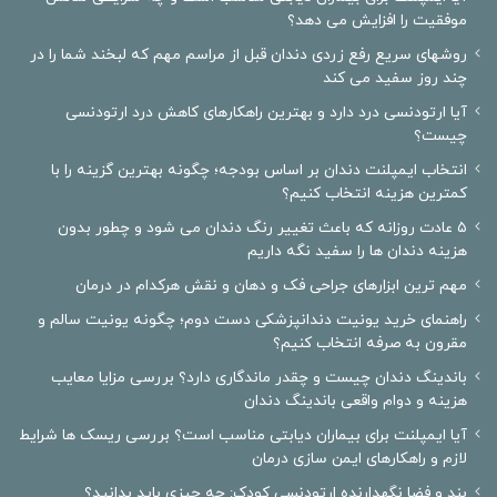
موفقیت را افزایش می دهد؟
روشهای سریع رفع زردی دندان قبل از مراسم مهم که لبخند شما را در
چند روز سفید می کند
آیا ارتودنسی درد دارد و بهترین راهکارهای کاهش درد ارتودنسی
چیست؟
انتخاب ایمپلنت دندان بر اساس بودجه؛ چگونه بهترین گزینه را با
کمترین هزینه انتخاب کنیم؟
۵ عادت روزانه که باعث تغییر رنگ دندان می شود و چطور بدون
هزینه دندان ها را سفید نگه داریم
مهم ترین ابزارهای جراحی فک و دهان و نقش هرکدام در درمان
راهنمای خرید یونیت دندانپزشکی دست دوم؛ چگونه یونیت سالم و
مقرون به صرفه انتخاب کنیم؟
باندینگ دندان چیست و چقدر ماندگاری دارد؟ بررسی مزایا معایب
هزینه و دوام واقعی باندینگ دندان
آیا ایمپلنت برای بیماران دیابتی مناسب است؟ بررسی ریسک ها شرایط
لازم و راهکارهای ایمن سازی درمان
بند و فضا نگهدارنده ارتودنسی کودک: چه چیزی باید بدانید؟