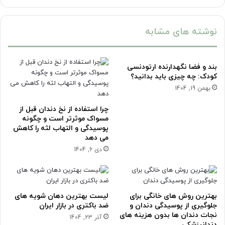
نوشته های مشابه
بند و فضا نگهدارنده ارتودنسی
کودک: چه چیزی باید بدانید؟
بهمن 19, 1404
چرا استفاده از نخ دندان قبل از
مسواک موثرتر است و چگونه
پوسیدگی و التهاب لثه را کاهش
می دهد
دی 6, 1404
بهترین روش های خانگی برای
لیست بهترین دهان شویه های
جلوگیری از پوسیدگی دندان و
ضد باکتری در بازار ایران
نجات دندان ها بدون هزینه های
آذر 23, 1404
دندانپزشکی