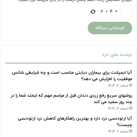
7
=
4
+
نوشته های تازه
آیا ایمپلنت برای بیماران دیابتی مناسب است و چه شرایطی شانس
موفقیت را افزایش می دهد؟
اسفند 4, 1404
روشهای سریع رفع زردی دندان قبل از مراسم مهم که لبخند شما را در
چند روز سفید می کند
اسفند 3, 1404
آیا ارتودنسی درد دارد و بهترین راهکارهای کاهش درد ارتودنسی
چیست؟
اسفند 2, 1404