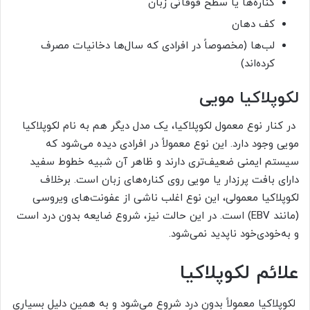
کناره‌ها یا سطح فوقانی زبان
کف دهان
لب‌ها (مخصوصاً در افرادی که سال‌ها دخانیات مصرف
کرده‌اند)
لکوپلاکیا مویی
در کنار نوع معمول لکوپلاکیا، یک مدل دیگر هم به نام لکوپلاکیا
مویی وجود دارد. این نوع معمولاً در افرادی دیده می‌شود که
سیستم ایمنی ضعیف‌تری دارند و ظاهر آن شبیه خطوط سفید
دارای بافت پرزدار یا مویی روی کناره‌های زبان است. برخلاف
لکوپلاکیا معمولی، این نوع اغلب ناشی از عفونت‌های ویروسی
(مانند EBV) است. در این حالت نیز، شروع ضایعه بدون درد است
و به‌خودی‌خود ناپدید نمی‌شود.
علائم لکوپلاکیا
لکوپلاکیا معمولاً بدون درد شروع می‌شود و به همین دلیل بسیاری