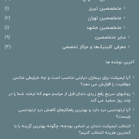
متخصصین تبریز
(1)
متخصصین تهران
(2)
متخصصین مشهد
(1)
سایر متخصصین
(9)
معرفی کلینیک‌ها و مراکز تخصصی
(4)
آخرین نوشته ها
آیا ایمپلنت برای بیماران دیابتی مناسب است و چه شرایطی شانس
موفقیت را افزایش می دهد؟
روشهای سریع رفع زردی دندان قبل از مراسم مهم که لبخند شما را در
چند روز سفید می کند
آیا ارتودنسی درد دارد و بهترین راهکارهای کاهش درد ارتودنسی
چیست؟
انتخاب ایمپلنت دندان بر اساس بودجه؛ چگونه بهترین گزینه را با
کمترین هزینه انتخاب کنیم؟