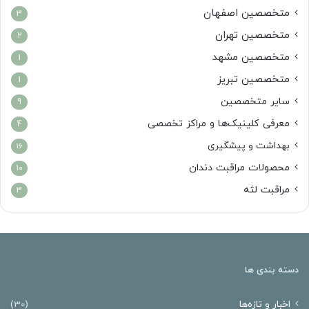
متخصصین اصفهان
3
متخصصین تهران
2
متخصصین مشهد
1
متخصصین تبریز
1
سایر متخصصین
9
معرفی کلینیک‌ها و مراکز تخصصی
4
بهداشت و پیشگیری
16
محصولات مراقبت دندان
10
مراقبت لثه
3
دسته بندی ها
اخبار و تازه‌ها
(30)