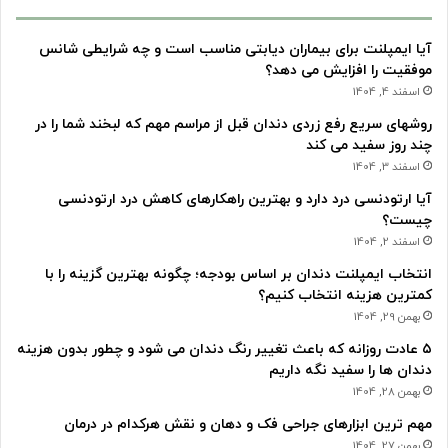
آیا ایمپلنت برای بیماران دیابتی مناسب است و چه شرایطی شانس
موفقیت را افزایش می دهد؟
اسفند 4, 1404
روشهای سریع رفع زردی دندان قبل از مراسم مهم که لبخند شما را در
چند روز سفید می کند
اسفند 3, 1404
آیا ارتودنسی درد دارد و بهترین راهکارهای کاهش درد ارتودنسی
چیست؟
اسفند 2, 1404
انتخاب ایمپلنت دندان بر اساس بودجه؛ چگونه بهترین گزینه را با
کمترین هزینه انتخاب کنیم؟
بهمن 29, 1404
۵ عادت روزانه که باعث تغییر رنگ دندان می شود و چطور بدون هزینه
دندان ها را سفید نگه داریم
بهمن 28, 1404
مهم ترین ابزارهای جراحی فک و دهان و نقش هرکدام در درمان
بهمن 27, 1404