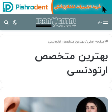
تغییر پ
جس
منو
صفحه اصلی
/
بهترین متخصص ارتودنسی
بهترین متخصص
ارتودنسی