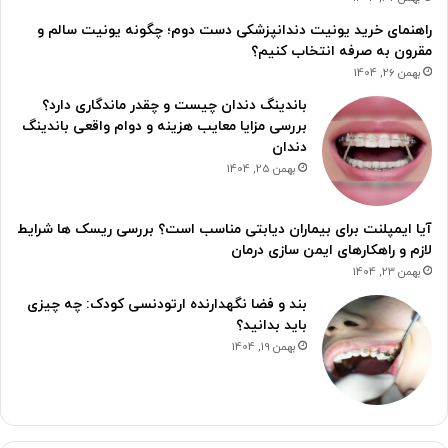
راهنمای خرید یونیت دندانپزشکی دست دوم؛ چگونه یونیت سالم و
مقرون به صرفه انتخاب کنیم؟
بهمن 26, 1404
باندینگ دندان چیست و چقدر ماندگاری دارد؟
بررسی مزایا معایب هزینه و دوام واقعی باندینگ
دندان
بهمن 25, 1404
آیا ایمپلنت برای بیماران دیابتی مناسب است؟ بررسی ریسک ها شرایط
لازم و راهکارهای ایمن سازی درمان
بهمن 23, 1404
بند و فضا نگهدارنده ارتودنسی کودک: چه چیزی
باید بدانید؟
بهمن 19, 1404