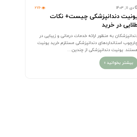
دی 11, 1403
276
ونیت دندانپزشکی چیست+ نکات
لایی در خرید
ندانپزشکان به منظور ارائه خدمات درمانی و زیبایی در
ارچوب استانداردهای دندانپزشکی مستلزم خرید یونیت
ستند. یونیت دندانپزشکی از چندین…
بیشتر بخوانید »