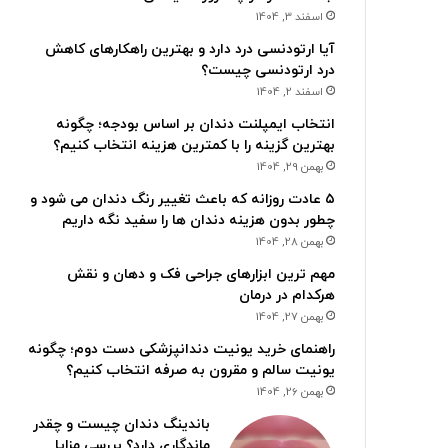
اسفند 3, 1404
آیا ارتودنسی درد دارد و بهترین راهکارهای کاهش
درد ارتودنسی چیست؟
اسفند 2, 1404
انتخاب ایمپلنت دندان بر اساس بودجه؛ چگونه
بهترین گزینه را با کمترین هزینه انتخاب کنیم؟
بهمن 29, 1404
۵ عادت روزانه که باعث تغییر رنگ دندان می شود و
چطور بدون هزینه دندان ها را سفید نگه داریم
بهمن 28, 1404
مهم ترین ابزارهای جراحی فک و دهان و نقش
هرکدام در درمان
بهمن 27, 1404
راهنمای خرید یونیت دندانپزشکی دست دوم؛ چگونه
یونیت سالم و مقرون به صرفه انتخاب کنیم؟
بهمن 26, 1404
باندینگ دندان چیست و چقدر
ماندگاری دارد؟ بررسی مزایا