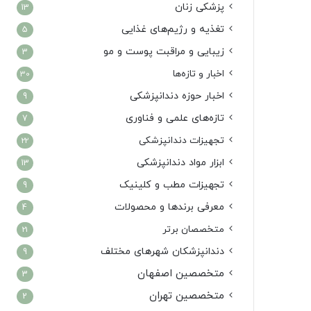
پزشکی زنان
13
تغذیه و رژیم‌های غذایی
5
زیبایی و مراقبت پوست و مو
3
اخبار و تازه‌ها
30
اخبار حوزه دندانپزشکی
9
تازه‌های علمی و فناوری
7
تجهیزات دندانپزشکی
22
ابزار مواد دندانپزشکی
13
تجهیزات مطب و کلینیک
9
معرفی برندها و محصولات
4
متخصصان برتر
21
دندانپزشکان شهرهای مختلف
9
متخصصین اصفهان
3
متخصصین تهران
2