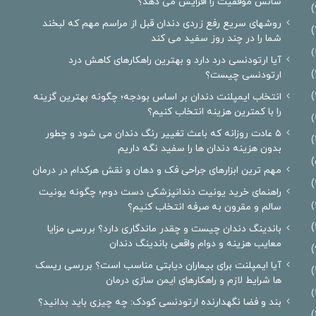
شانس موفقیت را افزایش می دهد؟
روشهای سریع رفع زردی دندان قبل از مراسم مهم که لبخند
شما را در چند روز سفید می کند
آیا ارتودنسی درد دارد و بهترین راهکارهای کاهش درد
ارتودنسی چیست؟
انتخاب ایمپلنت دندان بر اساس بودجه؛ چگونه بهترین گزینه
را با کمترین هزینه انتخاب کنیم؟
۵ عادت روزانه که باعث تغییر رنگ دندان می شود و چطور
بدون هزینه دندان ها را سفید نگه داریم
مهم ترین ابزارهای جراحی فک و دهان و نقش هرکدام در درمان
راهنمای خرید یونیت دندانپزشکی دست دوم؛ چگونه یونیت
سالم و مقرون به صرفه انتخاب کنیم؟
باندینگ دندان چیست و چقدر ماندگاری دارد؟ بررسی مزایا
معایب هزینه و دوام واقعی باندینگ دندان
آیا ایمپلنت برای بیماران دیابتی مناسب است؟ بررسی ریسک
ها شرایط لازم و راهکارهای ایمن سازی درمان
بند و فضا نگهدارنده ارتودنسی کودک: چه چیزی باید بدانید؟