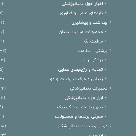
اخبار حوزه دندانپزشکی
(9)
تازه‌های علمی و فناوری
(7)
بهداشت و پیشگیری
(16)
محصولات مراقبت دندان
(10)
مراقبت لثه
(3)
پزشکی – سلامت
(37)
پزشکی زنان
(13)
تغذیه و رژیم‌های غذایی
(5)
زیبایی و مراقبت پوست و مو
(3)
تجهیزات دندانپزشکی
(22)
ابزار مواد دندانپزشکی
(13)
تجهیزات مطب و کلینیک
(9)
معرفی برندها و محصولات
(4)
درمان‌ و خدمات دندانپزشکی
(118)
ارتودنسی
(23)