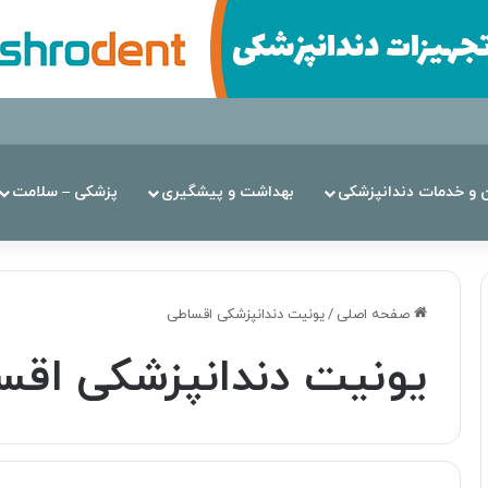
ن‌ و خدمات دندانپزشکی
بهداشت و پیشگیری
پزشکی – سلامت
صفحه اصلی
/
یونیت دندانپزشکی اقساطی
یونیت دندانپزشکی اقس