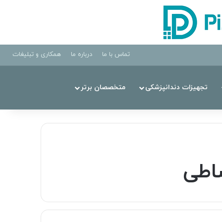
تماس با ما
درباره ما
همکاری و تبلیغات
تجهیزات دندانپزشکی
متخصصان برتر
اطی