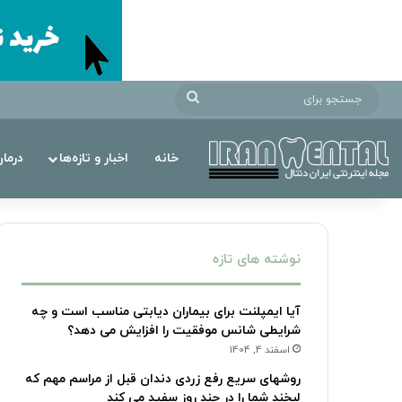
جستجو
برای
خانه
اخبار و تازه‌ها
درما
نوشته های تازه
آیا ایمپلنت برای بیماران دیابتی مناسب است و چه
شرایطی شانس موفقیت را افزایش می دهد؟
اسفند 4, 1404
روشهای سریع رفع زردی دندان قبل از مراسم مهم که
لبخند شما را در چند روز سفید می کند