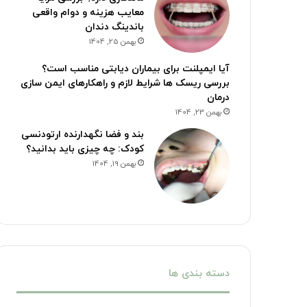
معایب هزینه و دوام واقعی
باندینگ دندان
بهمن 25, 1404
آیا ایمپلنت برای بیماران دیابتی مناسب است؟
بررسی ریسک ها شرایط لازم و راهکارهای ایمن سازی
درمان
بهمن 23, 1404
بند و فضا نگهدارنده ارتودنسی
کودک: چه چیزی باید بدانید؟
بهمن 19, 1404
دسته بندی ها