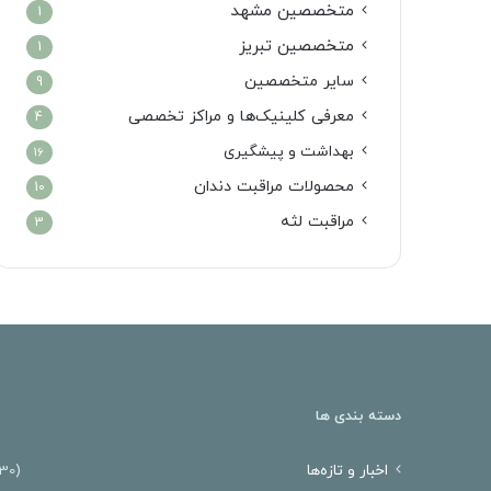
متخصصین مشهد
1
متخصصین تبریز
1
سایر متخصصین
9
معرفی کلینیک‌ها و مراکز تخصصی
4
بهداشت و پیشگیری
16
محصولات مراقبت دندان
10
مراقبت لثه
3
دسته بندی ها
اخبار و تازه‌ها
(30)