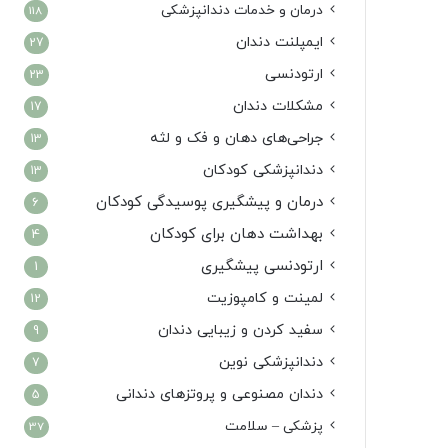
درمان‌ و خدمات دندانپزشکی
118
ایمپلنت دندان
27
ارتودنسی
23
مشکلات دندان
17
جراحی‌های دهان و فک و لثه
13
دندانپزشکی کودکان
13
درمان و پیشگیری پوسیدگی کودکان
6
بهداشت دهان برای کودکان
4
ارتودنسی پیشگیری
1
لمینت و کامپوزیت
12
سفید کردن و زیبایی دندان
9
دندانپزشکی نوین
7
دندان مصنوعی و پروتزهای دندانی
5
پزشکی – سلامت
37