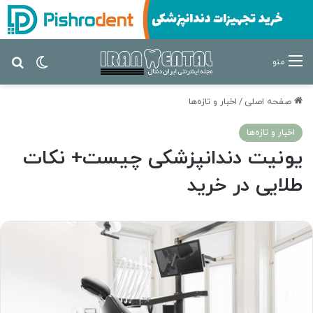
تغییر پ
جس
منو
صفحه اصلی
/
اخبار و تازه‌ها
اخبار و تازه‌ها
یونیت دندانپزشکی چیست+ نکات
طلایی در خرید