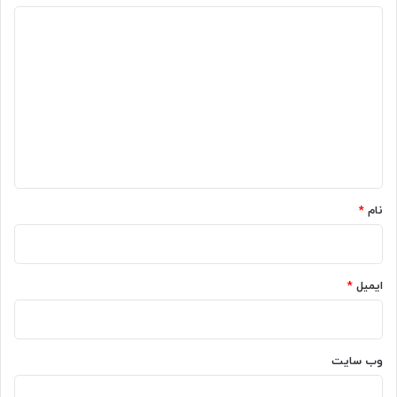
د
ی
د
گ
ا
ه
*
نام
*
ایمیل
*
وب‌ سایت