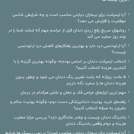
آخرین نوشته ها
آیا ایمپلنت برای بیماران دیابتی مناسب است و چه شرایطی شانس
موفقیت را افزایش می دهد؟
روشهای سریع رفع زردی دندان قبل از مراسم مهم که لبخند شما را در
چند روز سفید می کند
آیا ارتودنسی درد دارد و بهترین راهکارهای کاهش درد ارتودنسی
چیست؟
انتخاب ایمپلنت دندان بر اساس بودجه؛ چگونه بهترین گزینه را با
کمترین هزینه انتخاب کنیم؟
۵ عادت روزانه که باعث تغییر رنگ دندان می شود و چطور بدون
هزینه دندان ها را سفید نگه داریم
مهم ترین ابزارهای جراحی فک و دهان و نقش هرکدام در درمان
راهنمای خرید یونیت دندانپزشکی دست دوم؛ چگونه یونیت سالم و
مقرون به صرفه انتخاب کنیم؟
باندینگ دندان چیست و چقدر ماندگاری دارد؟ بررسی مزایا معایب
هزینه و دوام واقعی باندینگ دندان
آیا ایمپلنت برای بیماران دیابتی مناسب است؟ بررسی ریسک ها شرایط