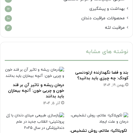
بهداشت و پیشگیری
16
محصولات مراقبت دندان
10
مراقبت لثه
3
نوشته های مشابه
بند و فضا نگهدارنده ارتودنسی
کودک: چه چیزی باید بدانید؟
درمان ریشه و تاثیر آن بر قند
بهمن 19, 1404
خون و چربی خون: آنچه بیماران
باید بدانند
آذر 5, 1404
لکوپلاکیا؛ علائم، روش تشخیص،