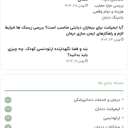
بهمن 25, 1404
آیا ایمپلنت برای بیماران دیابتی مناسب است؟ بررسی ریسک ها شرایط
لازم و راهکارهای ایمن سازی درمان
بهمن 23, 1404
بند و فضا نگهدارنده ارتودنسی کودک: چه چیزی
باید بدانید؟
بهمن 19, 1404
دسته بندی ها
درمان‌ و خدمات دندانپزشکی
118
ایمپلنت دندان
27
ارتودنسی
23
مشکلات دندان
17