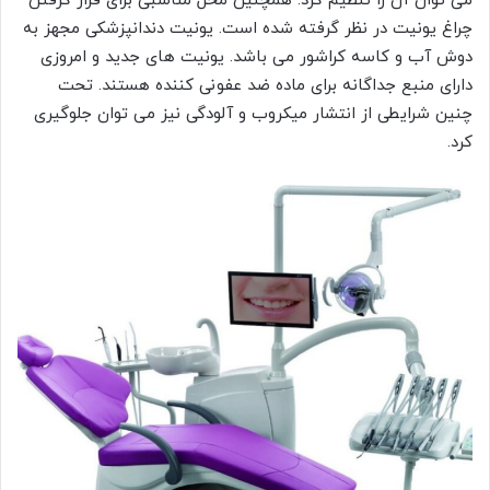
می توان آن را تنظیم کرد. همچنین محل مناسبی برای قرار گرفتن
چراغ یونیت در نظر گرفته شده است. یونیت دندانپزشکی مجهز به
دوش آب و کاسه کراشور می باشد. یونیت های جدید و امروزی
دارای منبع جداگانه برای ماده ضد عفونی کننده هستند. تحت
چنین شرایطی از انتشار میکروب و آلودگی نیز می توان جلوگیری
کرد.