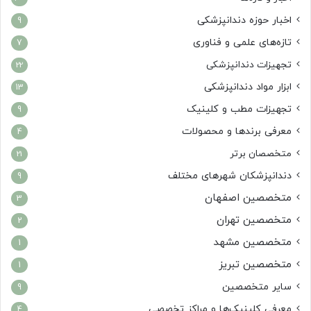
اخبار حوزه دندانپزشکی
9
تازه‌های علمی و فناوری
7
تجهیزات دندانپزشکی
22
ابزار مواد دندانپزشکی
13
تجهیزات مطب و کلینیک
9
معرفی برندها و محصولات
4
متخصصان برتر
21
دندانپزشکان شهرهای مختلف
9
متخصصین اصفهان
3
متخصصین تهران
2
متخصصین مشهد
1
متخصصین تبریز
1
سایر متخصصین
9
معرفی کلینیک‌ها و مراکز تخصصی
4