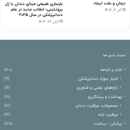
درمان و علت ایجاد
بازسازی طبیعی مینای دندان با ژل
پروتئینی؛ انقلاب جدید در علم
آذر 3, 1404
دندانپزشکی در سال ۲۰۲۵
آبان 22, 1404
دسته بندی ها
اخبار و تازه‌ها
(30)
اخبار حوزه دندانپزشکی
(9)
تازه‌های علمی و فناوری
(7)
بهداشت و پیشگیری
(16)
محصولات مراقبت دندان
(10)
مراقبت لثه
(3)
پزشکی – سلامت
(37)