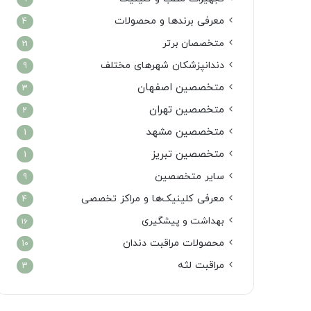
معرفی برندها و محصولات
4
متخصصان برتر
21
دندانپزشکان شهرهای مختلف
9
متخصصین اصفهان
3
متخصصین تهران
2
متخصصین مشهد
1
متخصصین تبریز
1
سایر متخصصین
9
معرفی کلینیک‌ها و مراکز تخصصی
4
بهداشت و پیشگیری
16
محصولات مراقبت دندان
10
مراقبت لثه
3