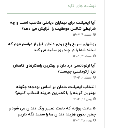
نوشته های تازه
آیا ایمپلنت برای بیماران دیابتی مناسب است و چه
شرایطی شانس موفقیت را افزایش می دهد؟
اسفند 4, 1404
روشهای سریع رفع زردی دندان قبل از مراسم مهم که
لبخند شما را در چند روز سفید می کند
اسفند 3, 1404
آیا ارتودنسی درد دارد و بهترین راهکارهای کاهش
درد ارتودنسی چیست؟
اسفند 2, 1404
انتخاب ایمپلنت دندان بر اساس بودجه؛ چگونه
بهترین گزینه را با کمترین هزینه انتخاب کنیم؟
بهمن 29, 1404
۵ عادت روزانه که باعث تغییر رنگ دندان می شود و
چطور بدون هزینه دندان ها را سفید نگه داریم
بهمن 28, 1404