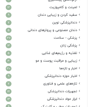
لمینت و کامپوزیت
12
سفید کردن و زیبایی دندان
9
دندانپزشکی نوین
7
دندان مصنوعی و پروتزهای دندانی
5
پزشکی – سلامت
37
پزشکی زنان
13
تغذیه و رژیم‌های غذایی
5
زیبایی و مراقبت پوست و مو
3
اخبار و تازه‌ها
30
اخبار حوزه دندانپزشکی
9
تازه‌های علمی و فناوری
7
تجهیزات دندانپزشکی
22
ابزار مواد دندانپزشکی
13
تجهیزات مطب و کلینیک
9