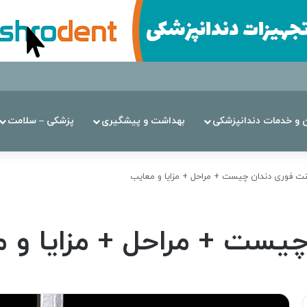
ن‌ و خدمات دندانپزشکی
بهداشت و پیشگیری
پزشکی – سلامت
نت فوری دندان چیست + مراحل + مزایا و معایب
چیست + مراحل + مزایا و 