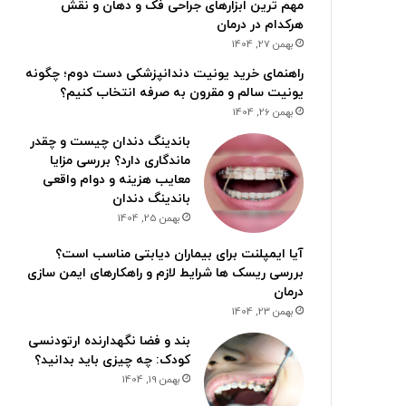
مهم ترین ابزارهای جراحی فک و دهان و نقش
هرکدام در درمان
بهمن 27, 1404
راهنمای خرید یونیت دندانپزشکی دست دوم؛ چگونه
یونیت سالم و مقرون به صرفه انتخاب کنیم؟
بهمن 26, 1404
باندینگ دندان چیست و چقدر
ماندگاری دارد؟ بررسی مزایا
معایب هزینه و دوام واقعی
باندینگ دندان
بهمن 25, 1404
آیا ایمپلنت برای بیماران دیابتی مناسب است؟
بررسی ریسک ها شرایط لازم و راهکارهای ایمن سازی
درمان
بهمن 23, 1404
بند و فضا نگهدارنده ارتودنسی
کودک: چه چیزی باید بدانید؟
بهمن 19, 1404