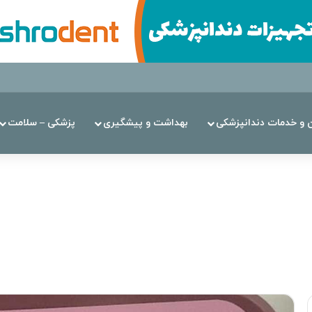
ن‌ و خدمات دندانپزشکی
بهداشت و پیشگیری
پزشکی – سلامت