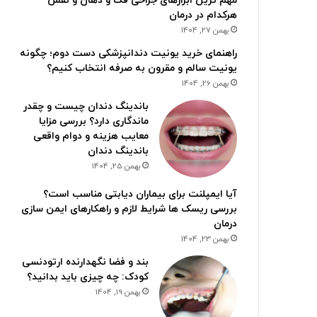
مهم ترین ابزارهای جراحی فک و دهان و نقش
هرکدام در درمان
بهمن 27, 1404
راهنمای خرید یونیت دندانپزشکی دست دوم؛ چگونه
یونیت سالم و مقرون به صرفه انتخاب کنیم؟
بهمن 26, 1404
باندینگ دندان چیست و چقدر
ماندگاری دارد؟ بررسی مزایا
معایب هزینه و دوام واقعی
باندینگ دندان
بهمن 25, 1404
آیا ایمپلنت برای بیماران دیابتی مناسب است؟
بررسی ریسک ها شرایط لازم و راهکارهای ایمن سازی
درمان
بهمن 23, 1404
بند و فضا نگهدارنده ارتودنسی
کودک: چه چیزی باید بدانید؟
بهمن 19, 1404