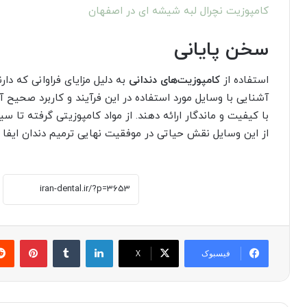
کامپوزیت نچرال لبه شیشه ای در اصفهان
سخن پایانی
استفاده از
کامپوزیت‌های دندانی
به دلیل مزایای فراوانی که دا
آشنایی با وسایل مورد استفاده در این فرآیند و کاربرد صحیح آ
با کیفیت و ماندگار ارائه دهند. از مواد کامپوزیتی گرفته تا 
از این وسایل نقش حیاتی در موفقیت نهایی ترمیم دندان ایفا م
لینکدین
‫تامبلر
پینتر
فیسبوک
X