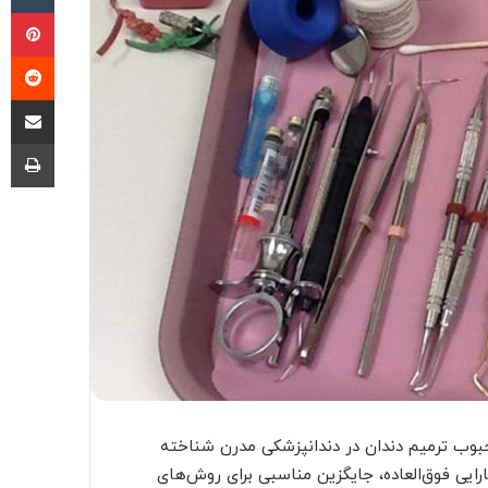
پی
‫ر
اشتراک گذا
چا
بوب ترمیم دندان در دندانپزشکی مدرن شناخته
ارایی فوق‌العاده، جایگزین مناسبی برای روش‌های