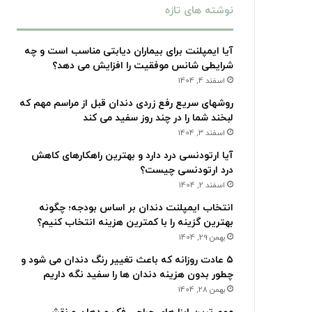
نوشته های تازه
آیا ایمپلنت برای بیماران دیابتی مناسب است و چه
شرایطی شانس موفقیت را افزایش می دهد؟
اسفند 4, 1404
روشهای سریع رفع زردی دندان قبل از مراسم مهم که
لبخند شما را در چند روز سفید می کند
اسفند 3, 1404
آیا ارتودنسی درد دارد و بهترین راهکارهای کاهش
درد ارتودنسی چیست؟
اسفند 2, 1404
انتخاب ایمپلنت دندان بر اساس بودجه؛ چگونه
بهترین گزینه را با کمترین هزینه انتخاب کنیم؟
بهمن 29, 1404
۵ عادت روزانه که باعث تغییر رنگ دندان می شود و
چطور بدون هزینه دندان ها را سفید نگه داریم
بهمن 28, 1404