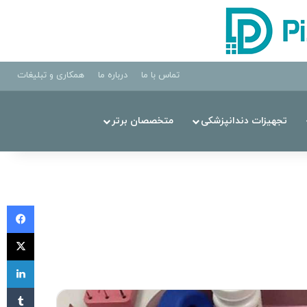
تماس با ما
درباره ما
همکاری و تبلیغات
تجهیزات دندانپزشکی
متخصصان برتر
فی
X
لی
‫تا