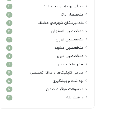
معرفی برندها و محصولات
4
متخصصان برتر
21
دندانپزشکان شهرهای مختلف
9
متخصصین اصفهان
3
متخصصین تهران
2
متخصصین مشهد
1
متخصصین تبریز
1
سایر متخصصین
9
معرفی کلینیک‌ها و مراکز تخصصی
4
بهداشت و پیشگیری
16
محصولات مراقبت دندان
10
مراقبت لثه
3