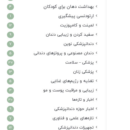
بهداشت دهان برای کودکان
4
ارتودنسی پیشگیری
1
لمینت و کامپوزیت
12
سفید کردن و زیبایی دندان
9
دندانپزشکی نوین
7
دندان مصنوعی و پروتزهای دندانی
5
پزشکی – سلامت
37
پزشکی زنان
13
تغذیه و رژیم‌های غذایی
5
زیبایی و مراقبت پوست و مو
3
اخبار و تازه‌ها
30
اخبار حوزه دندانپزشکی
9
تازه‌های علمی و فناوری
7
تجهیزات دندانپزشکی
22