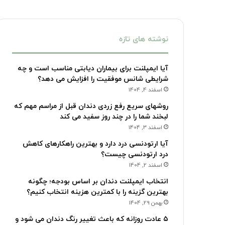
نوشته های تازه
آیا ایمپلنت برای بیماران دیابتی مناسب است و چه
شرایطی شانس موفقیت را افزایش می دهد؟
اسفند 4, 1404
روشهای سریع رفع زردی دندان قبل از مراسم مهم که
لبخند شما را در چند روز سفید می کند
اسفند 3, 1404
آیا ارتودنسی درد دارد و بهترین راهکارهای کاهش
درد ارتودنسی چیست؟
اسفند 2, 1404
انتخاب ایمپلنت دندان بر اساس بودجه؛ چگونه
بهترین گزینه را با کمترین هزینه انتخاب کنیم؟
بهمن 29, 1404
۵ عادت روزانه که باعث تغییر رنگ دندان می شود و