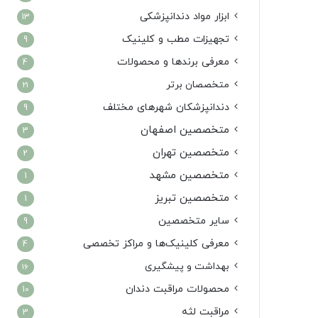
ابزار مواد دندانپزشکی
13
تجهیزات مطب و کلینیک
9
معرفی برندها و محصولات
4
متخصصان برتر
21
دندانپزشکان شهرهای مختلف
9
متخصصین اصفهان
3
متخصصین تهران
2
متخصصین مشهد
1
متخصصین تبریز
1
سایر متخصصین
9
معرفی کلینیک‌ها و مراکز تخصصی
4
بهداشت و پیشگیری
16
محصولات مراقبت دندان
10
مراقبت لثه
3