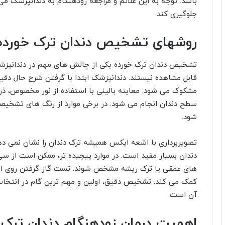
باشد. توجه به این علائم و مراجعه زودهنگام به دندانپزشک می
جلوگیری کند.
روشهای تشخیص دندان ترک خورده
تشخیص دندان ترک خورده یکی از چالش های مهم در دندانپزشک
قابل مشاهده نیستند. دندانپزشک ابتدا با گرفتن شرح حال دقیق 
مشکوک می شود. معاینه بالینی با استفاده از نور مخصوص، ذره
سطح دندان انجام می شود. در برخی موارد از رنگ های تشخی
شود.
تصویربرداری با اشعه ایکس همیشه ترک دندان را نشان نمی د
های عمقی یا ترک ریشه مشخص شوند. تست گاز گرفتن روی ابز
کمک می کند. تشخیص دقیق، اولین و مهم ترین گام در انتخاب
آن است.
اهمیت درمان زودهنگام دندان ترک 