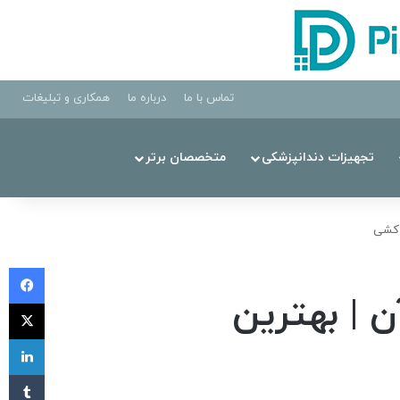
تماس با ما
درباره ما
همکاری و تبلیغات
تجهیزات دندانپزشکی
متخصصان برتر
 کشی
فی
 | بهترین
X
لی
‫تا