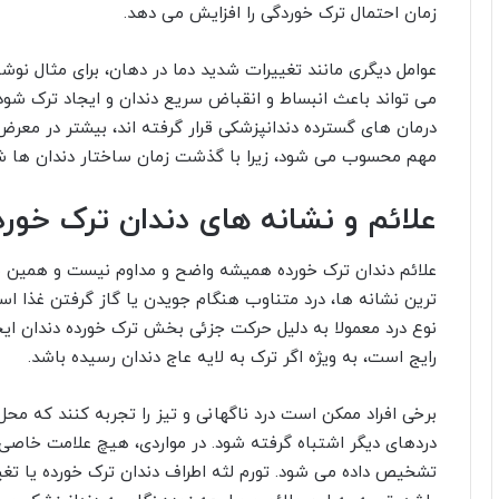
زمان احتمال ترک خوردگی را افزایش می دهد.
عوامل دیگری مانند تغییرات شدید دما در دهان، برای مثال نوشی
می تواند باعث انبساط و انقباض سریع دندان و ایجاد ترک شود.
درمان های گسترده دندانپزشکی قرار گرفته اند، بیشتر در معر
مهم محسوب می شود، زیرا با گذشت زمان ساختار دندان ها ش
علائم و نشانه های دندان ترک خورد
علائم دندان ترک خورده همیشه واضح و مداوم نیست و همین 
ترین نشانه ها، درد متناوب هنگام جویدن یا گاز گرفتن غذا 
نوع درد معمولا به دلیل حرکت جزئی بخش ترک خورده دندان ایج
رایج است، به ویژه اگر ترک به لایه عاج دندان رسیده باشد.
برخی افراد ممکن است درد ناگهانی و تیز را تجربه کنند که
دردهای دیگر اشتباه گرفته شود. در مواردی، هیچ علامت خاصی و
تشخیص داده می شود. تورم لثه اطراف دندان ترک خورده یا تغی