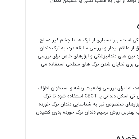
 تواند از نیاز به عصب کشی یا کشیدن دندان
ی است، زیرا بسیاری از ترک ها با چشم غیر مسلح
از علائم بیمار و بررسی سابقه درد، به ترک دندان
 بین های دندانپزشکی و ابزارهای خاص برای بررسی
صی برای نمایان شدن ترک های سطحی استفاده می
هد، اما برای بررسی وضعیت ریشه و استخوان اطراف
دندان بسیار مفید است. در موارد پیچیده تر، ممکن است از سی تی اسکن دندانی یا CBCT استفاده شود تا ترک
ارهای مخصوص نیز به شناسایی دندان ترک خورده
 بهترین روش ترمیم دندان ترک خورده بدون کشیدن
خورده