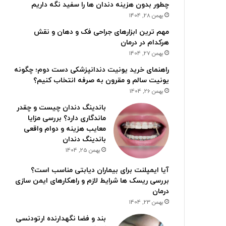
چطور بدون هزینه دندان ها را سفید نگه داریم
بهمن 28, 1404
مهم ترین ابزارهای جراحی فک و دهان و نقش
هرکدام در درمان
بهمن 27, 1404
راهنمای خرید یونیت دندانپزشکی دست دوم؛ چگونه
یونیت سالم و مقرون به صرفه انتخاب کنیم؟
بهمن 26, 1404
باندینگ دندان چیست و چقدر
ماندگاری دارد؟ بررسی مزایا
معایب هزینه و دوام واقعی
باندینگ دندان
بهمن 25, 1404
آیا ایمپلنت برای بیماران دیابتی مناسب است؟
بررسی ریسک ها شرایط لازم و راهکارهای ایمن سازی
درمان
بهمن 23, 1404
بند و فضا نگهدارنده ارتودنسی