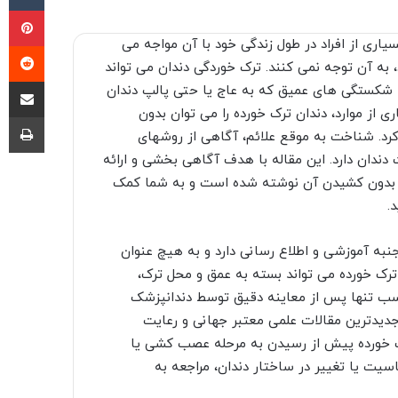
پی
اری از افراد در طول زندگی خود با آن مواجه می
‫ر
 به آن توجه نمی کنند. ترک خوردگی دندان می تواند
اشتراک گذا
 شکستگی های عمیق که به عاج یا حتی پالپ دندان
ی از موارد، دندان ترک خورده را می توان بدون
چا
رد. شناخت به موقع علائم، آگاهی از روشهای
دندان دارد. این مقاله با هدف آگاهی بخشی و ارائه
رده بدون کشیدن آن نوشته شده است و به شما کمک
.
نبه آموزشی و اطلاع رسانی دارد و به هیچ عنوان
رک خورده می تواند بسته به عمق و محل ترک،
سب تنها پس از معاینه دقیق توسط دندانپزشک
جدیدترین مقالات علمی معتبر جهانی و رعایت
رک خورده پیش از رسیدن به مرحله عصب کشی یا
ت یا تغییر در ساختار دندان، مراجعه به