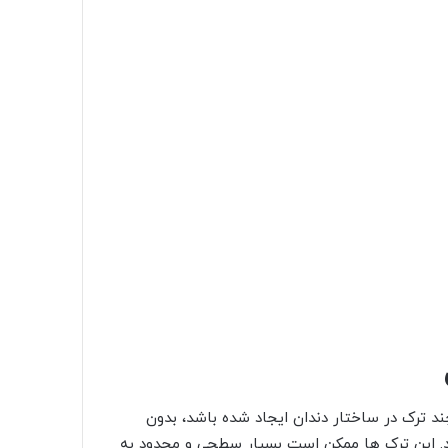
د ترک در ساختار دندان ایجاد شده باشد، بدون
شد. این ترک ها ممکن است بسیار سطحی و محدود به