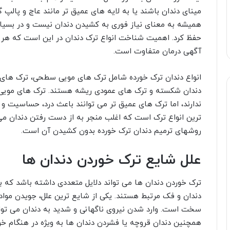
مینای دندان باشند یا به لایه های عمیق تر مانند عاج و پالپ 
همیشه به معنای نیاز فوری به کشیدن دندان نیست و در بسیاری
حفظ کرد. اهمیت شناخت انواع ترک دندان در این است که هر 
آگهی درمان متفاوت است.
انواع دندان ترک خورده شامل ترک های مویی سطحی، ترک های 
دندان شکسته و ترک های عمودی ریشه هستند. ترک های مویی م
ندارند، اما ترک های عمیق تر می توانند باعث درد، حساسیت 
ترین انواع ترک است که اغلب منجر به از دست رفتن دندان م
روشهای ترمیم دندان ترک خورده بدون کشیدن آن است.
علل شایع ترک خوردن دندان ها
ترک خوردن دندان ها می تواند دلایل متعددی داشته باشد که برخ
دندان و فک مرتبط هستند. یکی از شایع ترین علل، جویدن موا
سخت است. وارد شدن نیروی ناگهانی و شدید به دندان می توا
همچنین دندان قروچه یا فشردن دندان ها به ویژه در هنگام خو