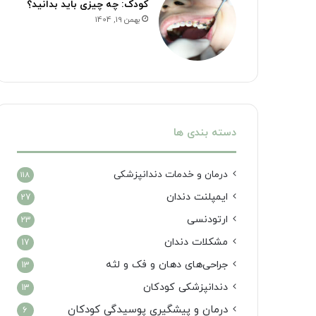
کودک: چه چیزی باید بدانید؟
بهمن 19, 1404
دسته بندی ها
درمان‌ و خدمات دندانپزشکی
118
ایمپلنت دندان
27
ارتودنسی
23
مشکلات دندان
17
جراحی‌های دهان و فک و لثه
13
دندانپزشکی کودکان
13
درمان و پیشگیری پوسیدگی کودکان
6