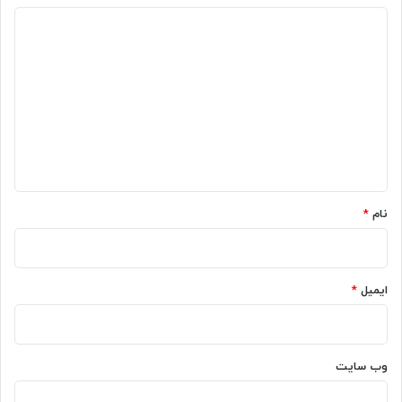
د
ی
د
گ
ا
ه
*
نام
*
ایمیل
*
وب‌ سایت