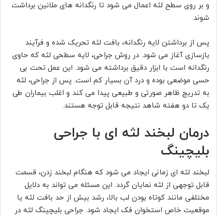
و بر روی سطح لثه اعمال می شود تا رنگدانه های ملانین برداشت
شوند.
پس از برداشتن لایه رنگدانه، بافت لثه تحریک شده و فرآیند
بازسازی آغاز می شود. در روش جراحی، لایه سطحی لثه که حاوی
رنگدانه است با ابزار دقیق برداشته می شود. این عمل تحت بی
حسی موضعی بوده و درد آن بسیار کم است. پس از جراحی، لثه
به تدریج ظاهر صورتی و طبیعی پیدا می کند و اغلب بیماران طی
یک تا دو هفته شاهد نتیجه قابل توجه هستند.
درمان لبخند لثه ای با جراحی
بلیچینگ
لبخند لثه ای زمانی ایجاد می شود که هنگام لبخند زدن، قسمت
قابل توجهی از لثه نمایان گردد. این مسئله می تواند به دلایل
مختلفی مانند کوتاه بودن لب بالا، رشد بیش از حد بافت لثه یا
موقعیت خاص استخوان فک ایجاد شود. جراحی بلیچینگ لثه در