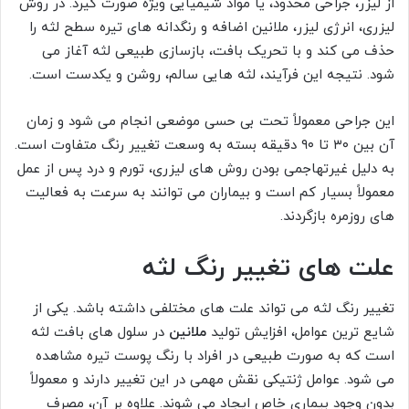
از لیزر، جراحی محدود، یا مواد شیمیایی ویژه صورت گیرد. در روش
لیزری، انرژی لیزر، ملانین اضافه و رنگدانه های تیره سطح لثه را
حذف می کند و با تحریک بافت، بازسازی طبیعی لثه آغاز می
شود. نتیجه این فرآیند، لثه هایی سالم، روشن و یکدست است.
این جراحی معمولاً تحت بی حسی موضعی انجام می شود و زمان
آن بین ۳۰ تا ۹۰ دقیقه بسته به وسعت تغییر رنگ متفاوت است.
به دلیل غیرتهاجمی بودن روش های لیزری، تورم و درد پس از عمل
معمولاً بسیار کم است و بیماران می توانند به سرعت به فعالیت
های روزمره بازگردند.
علت های تغییر رنگ لثه
تغییر رنگ لثه می تواند علت های مختلفی داشته باشد. یکی از
شایع ترین عوامل، افزایش تولید
ملانین
در سلول های بافت لثه
است که به صورت طبیعی در افراد با رنگ پوست تیره مشاهده
می شود. عوامل ژنتیکی نقش مهمی در این تغییر دارند و معمولاً
بدون وجود بیماری خاص ایجاد می شوند. علاوه بر آن، مصرف