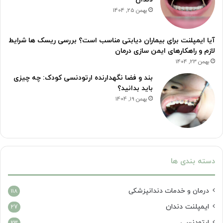
بهمن 25, 1404
آیا ایمپلنت برای بیماران دیابتی مناسب است؟ بررسی ریسک ها شرایط
لازم و راهکارهای ایمن سازی درمان
بهمن 23, 1404
بند و فضا نگهدارنده ارتودنسی کودک: چه چیزی
باید بدانید؟
بهمن 19, 1404
دسته بندی ها
درمان‌ و خدمات دندانپزشکی
118
ایمپلنت دندان
27
ارتودنسی