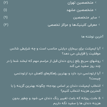
متخصصین تهران
(2)
متخصصین مشهد
(1)
سایر متخصصین
(9)
معرفی کلینیک‌ها و مراکز تخصصی
(4)
آخرین نوشته ها
آیا ایمپلنت برای بیماران دیابتی مناسب است و چه شرایطی شانس
موفقیت را افزایش می دهد؟
روشهای سریع رفع زردی دندان قبل از مراسم مهم که لبخند شما را در
چند روز سفید می کند
آیا ارتودنسی درد دارد و بهترین راهکارهای کاهش درد ارتودنسی
چیست؟
انتخاب ایمپلنت دندان بر اساس بودجه؛ چگونه بهترین گزینه را با
کمترین هزینه انتخاب کنیم؟
۵ عادت روزانه که باعث تغییر رنگ دندان می شود و چطور بدون
هزینه دندان ها را سفید نگه داریم