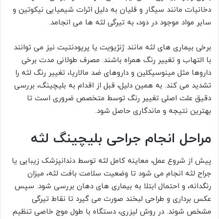
دخانیات مانند سیگار و قلیان به دلیل اثرات شیمیایی نیکوتین و
سایر مواد موجود در دود، به تیرگی لثه ها می انجامد.
برخی بیماری های لثه مانند ژنژیویت یا پریودنتیت نیز می توانند
با التهاب و تغییر رنگ همراه باشند. مصرف طولانی مدت برخی
داروها مثل مینوسیکلین و داروهای ضد مالاریا، تغییر رنگ لثه را
تشدید می کند. به همین دلیل، قبل از اقدام به بلیچینگ، بررسی
دقیق علت اصلی تغییر رنگ توسط متخصص ضروری است تا
بهترین نتیجه و ماندگاری حاصل شود.
مراحل انجام جراحی بلیچینگ لثه
پیش از شروع عمل، معاینه کامل لثه توسط دندانپزشک زیبایی یا
جراح لثه انجام می شود تا وضعیت سلامت بافت لثه، میزان
رنگدانه، و احتمال ابتلا به بیماری های دهان بررسی شود. سپس
عکس برداری و طراحی لبخند صورت می گیرد تا نقاط تیرگی
مشخص شوند. در روش لیزری، دستگاه با طول موج خاصی تنظیم