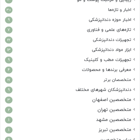
3
اخبار و تازه‌ها
30
اخبار حوزه دندانپزشکی
9
تازه‌های علمی و فناوری
7
تجهیزات دندانپزشکی
22
ابزار مواد دندانپزشکی
13
تجهیزات مطب و کلینیک
9
معرفی برندها و محصولات
4
متخصصان برتر
21
دندانپزشکان شهرهای مختلف
9
متخصصین اصفهان
3
متخصصین تهران
2
متخصصین مشهد
1
متخصصین تبریز
1
سایر متخصصین