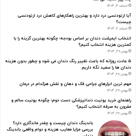
اسفند 3, 1404
آیا ارتودنسی درد دارد و بهترین راهکارهای کاهش درد ارتودنسی
چیست؟
اسفند 2, 1404
انتخاب ایمپلنت دندان بر اساس بودجه؛ چگونه بهترین گزینه را با
کمترین هزینه انتخاب کنیم؟
بهمن 29, 1404
۵ عادت روزانه که باعث تغییر رنگ دندان می شود و چطور بدون هزینه
دندان ها را سفید نگه داریم
بهمن 28, 1404
مهم ترین ابزارهای جراحی فک و دهان و نقش هرکدام در درمان
بهمن 27, 1404
راهنمای خرید یونیت دندانپزشکی دست دوم؛ چگونه یونیت سالم و
مقرون به صرفه انتخاب کنیم؟
بهمن 26, 1404
باندینگ دندان چیست و چقدر ماندگاری دارد؟
بررسی مزایا معایب هزینه و دوام واقعی باندینگ
دندان