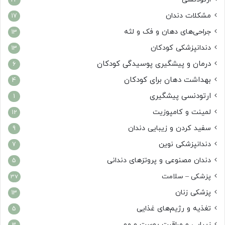
23
مشکلات دندان
17
جراحی‌های دهان و فک و لثه
13
دندانپزشکی کودکان
13
درمان و پیشگیری پوسیدگی کودکان
6
بهداشت دهان برای کودکان
4
ارتودنسی پیشگیری
1
لمینت و کامپوزیت
12
سفید کردن و زیبایی دندان
9
دندانپزشکی نوین
7
دندان مصنوعی و پروتزهای دندانی
5
پزشکی – سلامت
37
پزشکی زنان
13
تغذیه و رژیم‌های غذایی
5
زیبایی و مراقبت پوست و مو