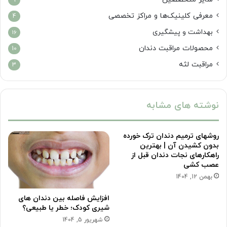
9
معرفی کلینیک‌ها و مراکز تخصصی
4
بهداشت و پیشگیری
16
محصولات مراقبت دندان
10
مراقبت لثه
3
نوشته های مشابه
روشهای ترمیم دندان ترک خورده
بدون کشیدن آن | بهترین
راهکارهای نجات دندان قبل از
عصب کشی
بهمن 12, 1404
افزایش فاصله بین دندان های
شیری کودک؛ خطر یا طبیعی؟
شهریور 5, 1404