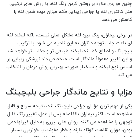
چنین مواردی علاوه بر روشن کردن رنگ لثه، با روش های ترکیبی
مثل کانتوری لثه یا جراحی زیبایی فک، میزان دیده شدن لثه را
کاهش می دهد.
در برخی بیماران، رنگ تیره لثه مشکل اصلی نیست، بلکه لبخند لثه
ای باعث جلب توجه دیگران به این ناحیه می شود. با ترکیب
بلیچینگ و اصلاح خط لثه، لبخند طبیعی تر و جذاب تر خواهد شد
و این تغییر معمولاً ماندگار است. متخصص دندانپزشکی زیبایی بر
اساس نوع لبخند و ساختار صورت، بهترین روش درمان را انتخاب
می کند.
مزایا و نتایج ماندگار جراحی بلیچینگ
یکی از مهم ترین مزایای جراحی بلیچینگ لثه،
نتیجه سریع و قابل
مشاهده
است. اکثر بیماران بلافاصله پس از عمل، تغییر رنگ قابل
توجهی را مشاهده می کنند. روش های لیزری به دلیل غیرتهاجمی
بودن، دوران نقاهت کوتاه دارند و خطر عفونت یا خونریزی بسیار