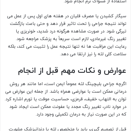
استفاده از مسواک نرم انجام شود.
سیگار کشیدن یا مصرف قلیان در هفته های اول پس از عمل می
تواند نتیجه جراحی را تحت تاثیر قرار دهد و حتی باعث بازگشت
تیرگی شود. در صورت مشاهده هرگونه درد شدید، خونریزی یا
تغییر رنگ غیرعادی، لازم است سریعاً به پزشک مراجعه شود.
رعایت این مراقبت ها نه تنها نتیجه عمل را تثبیت می کند، بلکه
سلامت کلی لثه را نیز ارتقا می دهد.
عوارض و نکات مهم قبل از انجام
اگرچه جراحی بلیچینگ لثه عموماً ایمن است، اما مانند هر روش
درمانی ممکن است با عوارضی همراه باشد. از جمله این عوارض می
توان به التهاب خفیف، قرمزی، حساسیت موقت یا تورم اشاره کرد.
در موارد نادر، تغییر رنگ مجدد یا عفونت ممکن است ایجاد شود
که در این صورت نیاز به درمان تکمیلی وجود دارد.
قبل از تصمیم گیری، باید با متخصص لثه یا دندانپزشک مشورت