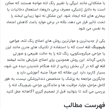
با مشکلاتی مانند تیرگی یا تغییر رنگ لثه مواجه هستند که ممکن
است به دلایل ژنتیکی، مصرف برخی داروها، استعمال دخانیات یا
بیماری های لثه ایجاد شود. این مشکل نه تنها زیبایی لبخند را
تحت تاثیر قرار می دهد، بلکه در برخی موارد باعث کاهش اعتماد
به نفس می شود.
یکی از جدیدترین و موثرترین روش های اصلاح رنگ لثه،
جراحی
بلیچینگ لثه
است که با استفاده از تکنیک های مدرن مانند لیزر
یا جراحی میکروسکوپی، رنگ لثه را به حالت طبیعی و صورتی
بازمی گرداند. این روش همچنین برای اصلاح شرایطی مانند
لبخند
لثه ای
که در آن بخش زیادی از لثه هنگام خندیدن دیده می شود،
بسیار کاربرد دارد. این مقاله که صرفاً جنبه آموزشی دارد و
جایگزین مراجعه به پزشک یا متخصص دندانپزشکی نیست، به طور
کامل مراحل، مزایا، مراقبت ها و ماندگاری جراحی بلیچینگ لثه را
بررسی می کند تا بتوانید قبل از تصمیم گیری آگاهانه عمل کنید.
فهرست مطالب