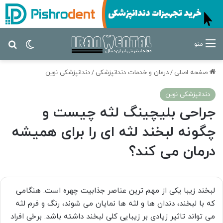
تغییر پ
جس
منو
صفحه اصلی
/
درمان‌ و خدمات دندانپزشکی
/
دندانپزشکی نوین
دندانپزشکی نوین
جراحی بلیچینگ لثه چیست و
چگونه لبخند لثه ای را برای همیشه
درمان می کند؟
لبخند زیبا یکی از مهم ترین عناصر جذابیت چهره است. هنگامی
که با لبخند، دندان ها و لثه ها نمایان می شوند، رنگ و فرم لثه
می تواند تاثیر زیادی بر زیبایی کلی لبخند داشته باشد. برخی افراد