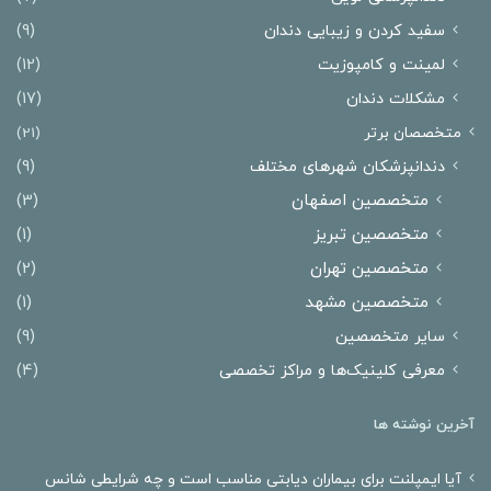
سفید کردن و زیبایی دندان
(9)
لمینت و کامپوزیت
(12)
مشکلات دندان
(17)
متخصصان برتر
(21)
دندانپزشکان شهرهای مختلف
(9)
متخصصین اصفهان
(3)
متخصصین تبریز
(1)
متخصصین تهران
(2)
متخصصین مشهد
(1)
سایر متخصصین
(9)
معرفی کلینیک‌ها و مراکز تخصصی
(4)
آخرین نوشته ها
آیا ایمپلنت برای بیماران دیابتی مناسب است و چه شرایطی شانس