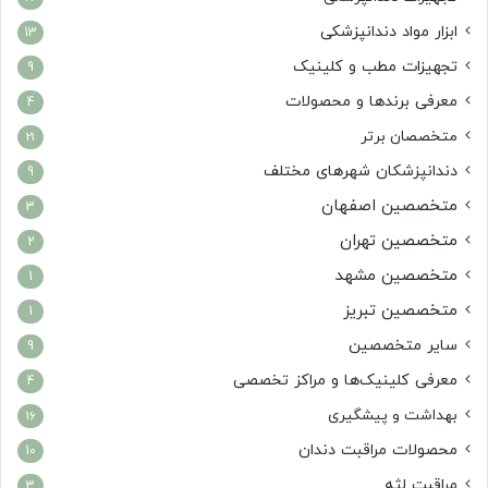
ابزار مواد دندانپزشکی
13
تجهیزات مطب و کلینیک
9
معرفی برندها و محصولات
4
متخصصان برتر
21
دندانپزشکان شهرهای مختلف
9
متخصصین اصفهان
3
متخصصین تهران
2
متخصصین مشهد
1
متخصصین تبریز
1
سایر متخصصین
9
معرفی کلینیک‌ها و مراکز تخصصی
4
بهداشت و پیشگیری
16
محصولات مراقبت دندان
10
مراقبت لثه
3