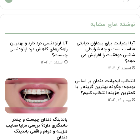
نوشته های مشابه
آیا ایمپلنت برای بیماران دیابتی
آیا ارتودنسی درد دارد و بهترین
مناسب است و چه شرایطی
راهکارهای کاهش درد ارتودنسی
شانس موفقیت را افزایش می
چیست؟
دهد؟
اسفند 2, 1404
اسفند 4, 1404
انتخاب ایمپلنت دندان بر اساس
بودجه؛ چگونه بهترین گزینه را با
کمترین هزینه انتخاب کنیم؟
بهمن 29, 1404
باندینگ دندان چیست و چقدر
ماندگاری دارد؟ بررسی مزایا معایب
هزینه و دوام واقعی باندینگ
دندان