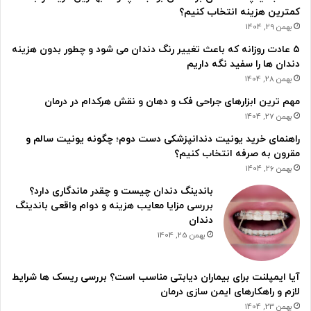
کمترین هزینه انتخاب کنیم؟
بهمن 29, 1404
۵ عادت روزانه که باعث تغییر رنگ دندان می شود و چطور بدون هزینه
دندان ها را سفید نگه داریم
بهمن 28, 1404
مهم ترین ابزارهای جراحی فک و دهان و نقش هرکدام در درمان
بهمن 27, 1404
راهنمای خرید یونیت دندانپزشکی دست دوم؛ چگونه یونیت سالم و
مقرون به صرفه انتخاب کنیم؟
بهمن 26, 1404
باندینگ دندان چیست و چقدر ماندگاری دارد؟
بررسی مزایا معایب هزینه و دوام واقعی باندینگ
دندان
بهمن 25, 1404
آیا ایمپلنت برای بیماران دیابتی مناسب است؟ بررسی ریسک ها شرایط
لازم و راهکارهای ایمن سازی درمان
بهمن 23, 1404