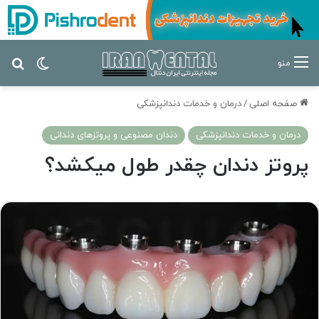
تغییر پ
جس
منو
صفحه اصلی
/
درمان‌ و خدمات دندانپزشکی
درمان‌ و خدمات دندانپزشکی
دندان مصنوعی و پروتزهای دندانی
پروتز دندان چقدر طول میکشد؟