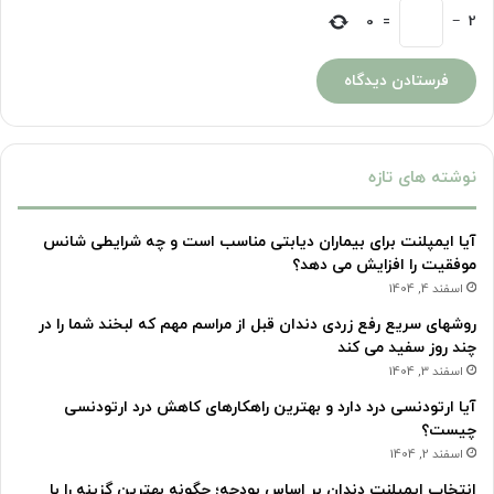
0
=
−
2
نوشته های تازه
آیا ایمپلنت برای بیماران دیابتی مناسب است و چه شرایطی شانس
موفقیت را افزایش می دهد؟
اسفند 4, 1404
روشهای سریع رفع زردی دندان قبل از مراسم مهم که لبخند شما را در
چند روز سفید می کند
اسفند 3, 1404
آیا ارتودنسی درد دارد و بهترین راهکارهای کاهش درد ارتودنسی
چیست؟
اسفند 2, 1404
انتخاب ایمپلنت دندان بر اساس بودجه؛ چگونه بهترین گزینه را با