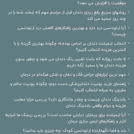
موفقیت را افزایش می دهد؟
روشهای سریع رفع زردی دندان قبل از مراسم مهم که لبخند شما را در
چند روز سفید می کند
آیا ارتودنسی درد دارد و بهترین راهکارهای کاهش درد ارتودنسی
چیست؟
انتخاب ایمپلنت دندان بر اساس بودجه؛ چگونه بهترین گزینه را با
کمترین هزینه انتخاب کنیم؟
۵ عادت روزانه که باعث تغییر رنگ دندان می شود و چطور بدون
هزینه دندان ها را سفید نگه داریم
مهم ترین ابزارهای جراحی فک و دهان و نقش هرکدام در درمان
راهنمای خرید یونیت دندانپزشکی دست دوم؛ چگونه یونیت سالم و
مقرون به صرفه انتخاب کنیم؟
باندینگ دندان چیست و چقدر ماندگاری دارد؟ بررسی مزایا معایب
هزینه و دوام واقعی باندینگ دندان
آیا ایمپلنت برای بیماران دیابتی مناسب است؟ بررسی ریسک ها شرایط
لازم و راهکارهای ایمن سازی درمان
بند و فضا نگهدارنده ارتودنسی کودک: چه چیزی باید بدانید؟