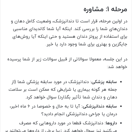
مرحله 1: مشاوره
در اولین مرحله، قرار است تا دندانپزشک، وضعیت کامل دهان و
دندان‌های شما را بررسی کند. اینکه آیا شما کاندیدای مناسبی
برای استفاده از پروتز دندان هستید و حتی اینکه آیا روش‌های
جایگزین و بهتری برای شما وجود دارد یا خیر.
در این جلسه، معمولا سوالاتی از قبیل سوالات زیر از شما پرسیده
خواهد شد:
سابقه پزشکی:
دندانپزشک در مورد سابقه پزشکی شما (از
جمله هر گونه بیماری یا شرایطی که ممکن است بر سلامت
دهان و دندان شما تأثیر بگذارد) سوال خواهد کرد.
سابقه دندانپزشکی:
آیا تا به حال و خصوصا در 6 ماه اخیر،
درمان یا جراحی دندانپزشکی انجام دادید؟
داروها:
دندانپزشک قطعا در مورد داروهایی که مصرف
می‌کنید نیز سوال خواهد کرد. زیرا برخی از داروها می‌توانند بر