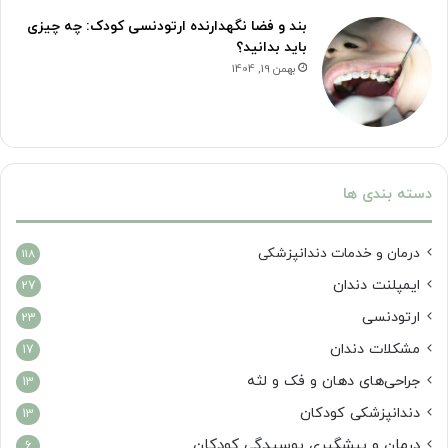
بند و فضا نگهدارنده ارتودنسی کودک: چه چیزی
باید بدانید؟
بهمن 19, 1404
دسته بندی ها
درمان‌ و خدمات دندانپزشکی
118
ایمپلنت دندان
27
ارتودنسی
23
مشکلات دندان
17
جراحی‌های دهان و فک و لثه
13
دندانپزشکی کودکان
13
درمان و پیشگیری پوسیدگی کودکان
6