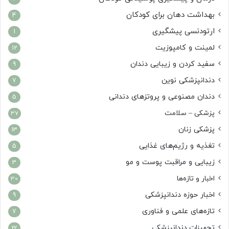
بهداشت دهان برای کودکان
4
ارتودنسی پیشگیری
1
لمینت و کامپوزیت
12
سفید کردن و زیبایی دندان
9
دندانپزشکی نوین
7
دندان مصنوعی و پروتزهای دندانی
5
پزشکی – سلامت
37
پزشکی زنان
13
تغذیه و رژیم‌های غذایی
5
زیبایی و مراقبت پوست و مو
3
اخبار و تازه‌ها
30
اخبار حوزه دندانپزشکی
9
تازه‌های علمی و فناوری
7
تجهیزات دندانپزشکی
22