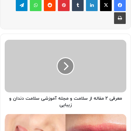
چاپ
معرفی
2
مقاله
از
سلامت
و
مجله
آموزشی
سلامت
دندان
معرفی 2 مقاله از سلامت و مجله آموزشی سلامت دندان و
و
زیبایی
زیبایی
کامپوزیت
بهتر
است