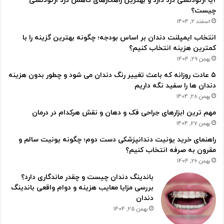
آیا ارتودنسی درد دارد و بهترین راهکارهای کاهش درد ارتودنسی
چیست؟
اسفند 2, 1404
انتخاب ایمپلنت دندان بر اساس بودجه؛ چگونه بهترین گزینه را با
کمترین هزینه انتخاب کنیم؟
بهمن 29, 1404
۵ عادت روزانه که باعث تغییر رنگ دندان می شود و چطور بدون هزینه
دندان ها را سفید نگه داریم
بهمن 28, 1404
مهم ترین ابزارهای جراحی فک و دهان و نقش هرکدام در درمان
بهمن 27, 1404
راهنمای خرید یونیت دندانپزشکی دست دوم؛ چگونه یونیت سالم و
مقرون به صرفه انتخاب کنیم؟
بهمن 26, 1404
باندینگ دندان چیست و چقدر ماندگاری دارد؟
بررسی مزایا معایب هزینه و دوام واقعی باندینگ
دندان
بهمن 25, 1404