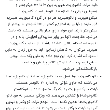
دارد. ذرات کامپوزیت هیبرید بین 10 تا 50 میکرومتر و
همچنین ذراتی به اندازه 40 نانومتر است. کامپوزیت
میکروهیبرید و نانوهیبرید هر دو در گروه کامپوزیت هیبرید
قرار دارند و ذراتی به اندازه‌ی کمتر از 100 نانومتر تا بیشتر از 1
میکرومتر دارند. این مواد دارای فیلر بالایی هستند که باعث
می‌شود مقاومت آنها در برابر ساییدگی افزایش یابد و در
نتیجه استحکام بالایی داشته باشند. از معایب کامپوزیت
هیبرید می‌توان به کاهش زیبایی آنها به مرور زمان به دلیل
استهلاک، اشاره کرد. این نوع ماده به دلیل یکدست نبودن
سطح ترمیم، باعث کاهش تاثیر پولیش و خاصیت
بازتاب‌کنندگی می‌شود.
نانو کامپوزیت‌ها:
نسل جدید کامپوزیت‌ها‌، نانو کامپوزیت‌ها
می‌باشند که حاوی ذراتی به اندازه 20 نانومتر هستند.
ذرات نانوکامپوزیت به یکدیگر متصل شده و نانوکلاستر
(نانوخوشه) را تشکیل می‌دهند که ویژگی منحصر به فرد نانو
کامپوزیت‌ها همین نکته است. تجمع ذرات کوچکتر و تبدیل
آنها به ذرات بزرگتر باعث می‌شود تا قدرت، مقاومت در برابر