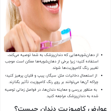
از دهان‌شویه‌هایی که دندان‌پزشک به شما توصیه می‌کند،
استفاده کنید؛ زیرا برخی از دهان‌شویه‌ها ممکن است موجب
تغییر رنگ کامپوزیت‌ها شوند.
از استعمال دخانیات مثل: سیگار، پیپ و قلیان پرهیز کنید؛
چراکه آن‌ها می‌توانند بر روی رنگ کامپوزیت تأثیر بگذارند.
به منظور بررسی و معاینه دندان‌ها، در فواصل زمانی توصیه
شده به دندان‌پزشک مراجعه کنید.
عوارض کامپوزیت دندان چیست؟