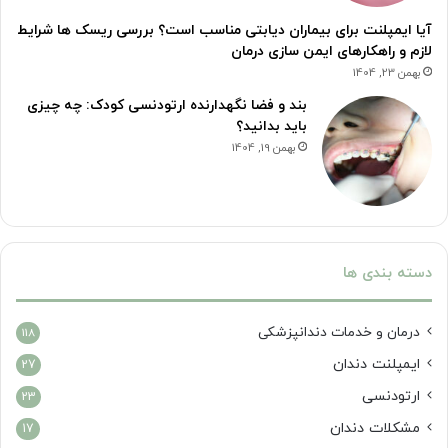
آیا ایمپلنت برای بیماران دیابتی مناسب است؟ بررسی ریسک ها شرایط
لازم و راهکارهای ایمن سازی درمان
بهمن 23, 1404
بند و فضا نگهدارنده ارتودنسی کودک: چه چیزی
باید بدانید؟
بهمن 19, 1404
دسته بندی ها
درمان‌ و خدمات دندانپزشکی
118
ایمپلنت دندان
27
ارتودنسی
23
مشکلات دندان
17