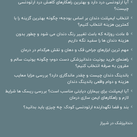
آیا ارتودنسی درد دارد و بهترین راهکارهای کاهش درد ارتودنسی
چیست؟
انتخاب ایمپلنت دندان بر اساس بودجه؛ چگونه بهترین گزینه را با
کمترین هزینه انتخاب کنیم؟
۵ عادت روزانه که باعث تغییر رنگ دندان می شود و چطور بدون
هزینه دندان ها را سفید نگه داریم
مهم ترین ابزارهای جراحی فک و دهان و نقش هرکدام در درمان
راهنمای خرید یونیت دندانپزشکی دست دوم؛ چگونه یونیت سالم و
مقرون به صرفه انتخاب کنیم؟
باندینگ دندان چیست و چقدر ماندگاری دارد؟ بررسی مزایا معایب
هزینه و دوام واقعی باندینگ دندان
آیا ایمپلنت برای بیماران دیابتی مناسب است؟ بررسی ریسک ها شرایط
لازم و راهکارهای ایمن سازی درمان
بند و فضا نگهدارنده ارتودنسی کودک: چه چیزی باید بدانید؟
دندانپزشک در شیراز