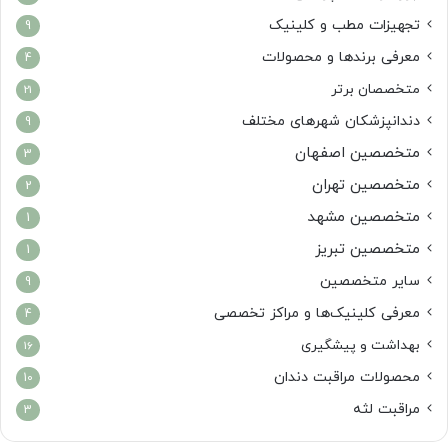
تجهیزات مطب و کلینیک
9
معرفی برندها و محصولات
4
متخصصان برتر
21
دندانپزشکان شهرهای مختلف
9
متخصصین اصفهان
3
متخصصین تهران
2
متخصصین مشهد
1
متخصصین تبریز
1
سایر متخصصین
9
معرفی کلینیک‌ها و مراکز تخصصی
4
بهداشت و پیشگیری
16
محصولات مراقبت دندان
10
مراقبت لثه
3