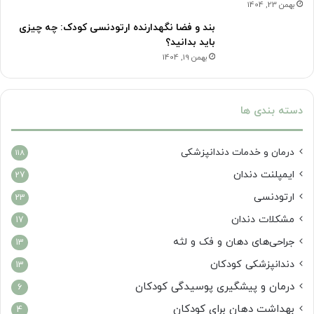
بهمن 23, 1404
بند و فضا نگهدارنده ارتودنسی کودک: چه چیزی
باید بدانید؟
بهمن 19, 1404
دسته بندی ها
درمان‌ و خدمات دندانپزشکی
118
ایمپلنت دندان
27
ارتودنسی
23
مشکلات دندان
17
جراحی‌های دهان و فک و لثه
13
دندانپزشکی کودکان
13
درمان و پیشگیری پوسیدگی کودکان
6
بهداشت دهان برای کودکان
4