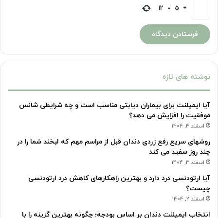
12
=
5
+
نوشته های تازه
آیا ایمپلنت برای بیماران دیابتی مناسب است و چه شرایطی شانس
موفقیت را افزایش می دهد؟
اسفند 4, 1404
روشهای سریع رفع زردی دندان قبل از مراسم مهم که لبخند شما را در
چند روز سفید می کند
اسفند 3, 1404
آیا ارتودنسی درد دارد و بهترین راهکارهای کاهش درد ارتودنسی
چیست؟
اسفند 2, 1404
انتخاب ایمپلنت دندان بر اساس بودجه؛ چگونه بهترین گزینه را با