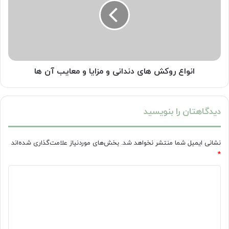
دندانی
و
مزایا
و
معایب
آن
ها
انواع روکش های دندانی و مزایا و معایب آن ها
دیدگاهتان را بنویسید
نشانی ایمیل شما منتشر نخواهد شد.
بخش‌های موردنیاز علامت‌گذاری شده‌اند
*
د
ی
د
گ