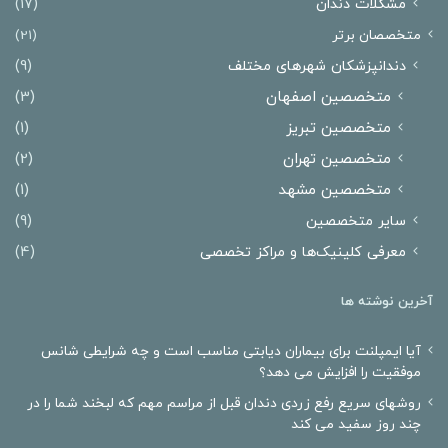
مشکلات دندان
(17)
متخصصان برتر
(21)
دندانپزشکان شهرهای مختلف
(9)
متخصصین اصفهان
(3)
متخصصین تبریز
(1)
متخصصین تهران
(2)
متخصصین مشهد
(1)
سایر متخصصین
(9)
معرفی کلینیک‌ها و مراکز تخصصی
(4)
آخرین نوشته ها
آیا ایمپلنت برای بیماران دیابتی مناسب است و چه شرایطی شانس
موفقیت را افزایش می دهد؟
روشهای سریع رفع زردی دندان قبل از مراسم مهم که لبخند شما را در
چند روز سفید می کند