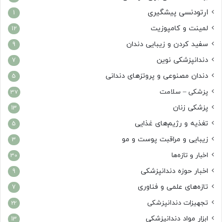
ارتودنسی پیشگیری
1
لمینت و کامپوزیت
12
سفید کردن و زیبایی دندان
9
دندانپزشکی نوین
7
دندان مصنوعی و پروتزهای دندانی
5
پزشکی – سلامت
37
پزشکی زنان
13
تغذیه و رژیم‌های غذایی
5
زیبایی و مراقبت پوست و مو
3
اخبار و تازه‌ها
30
اخبار حوزه دندانپزشکی
9
تازه‌های علمی و فناوری
7
تجهیزات دندانپزشکی
22
ابزار مواد دندانپزشکی
13