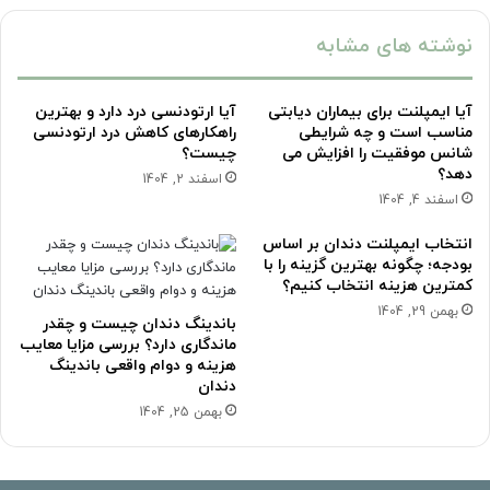
نوشته های مشابه
آیا ایمپلنت برای بیماران دیابتی
آیا ارتودنسی درد دارد و بهترین
مناسب است و چه شرایطی
راهکارهای کاهش درد ارتودنسی
شانس موفقیت را افزایش می
چیست؟
دهد؟
اسفند 2, 1404
اسفند 4, 1404
انتخاب ایمپلنت دندان بر اساس
بودجه؛ چگونه بهترین گزینه را با
کمترین هزینه انتخاب کنیم؟
بهمن 29, 1404
باندینگ دندان چیست و چقدر
ماندگاری دارد؟ بررسی مزایا معایب
هزینه و دوام واقعی باندینگ
دندان
بهمن 25, 1404