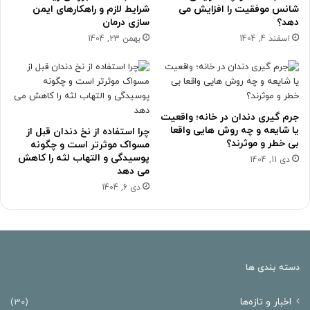
شانس موفقیت را افزایش می
شرایط لازم و راهکارهای ایمن
دهد؟
سازی درمان
اسفند 4, 1404
بهمن 23, 1404
جرم گیری دندان در خانه؛ واقعیت
یا شایعه و چه روش هایی واقعا
چرا استفاده از نخ دندان قبل از
بی خطر و موثرند؟
مسواک موثرتر است و چگونه
پوسیدگی و التهاب لثه را کاهش
دی 11, 1404
می دهد
دی 6, 1404
دسته بندی ها
اخبار و تازه‌ها
(30)