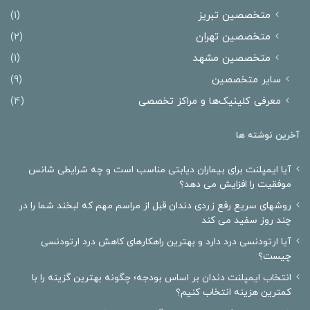
متخصصین تبریز
(1)
متخصصین تهران
(2)
متخصصین مشهد
(1)
سایر متخصصین
(9)
معرفی کلینیک‌ها و مراکز تخصصی
(4)
آخرین نوشته ها
آیا ایمپلنت برای بیماران دیابتی مناسب است و چه شرایطی شانس
موفقیت را افزایش می دهد؟
روشهای سریع رفع زردی دندان قبل از مراسم مهم که لبخند شما را در
چند روز سفید می کند
آیا ارتودنسی درد دارد و بهترین راهکارهای کاهش درد ارتودنسی
چیست؟
انتخاب ایمپلنت دندان بر اساس بودجه؛ چگونه بهترین گزینه را با
کمترین هزینه انتخاب کنیم؟