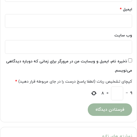
ایمیل
*
وب‌ سایت
ذخیره نام، ایمیل و وبسایت من در مرورگر برای زمانی که دوباره دیدگاهی
می‌نویسم.
کپچای تشخیص ربات (لطفا پاسخ درست را در جای مربوطه قرار دهید)
*
8
=
−
9
نوشته های تازه