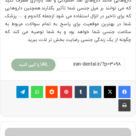
داروهایی مانند داروهای ضد افسردگی و ضد بارداری مصرف کنید
که می توانند بر میل جنسی شما تأثیر بگذارند.همچنین داروهایی
که برای تاخیر در انزال استفاده می شود ازجمله کاندوم و … پزشک
شما در بهترین موقعیت برای پاسخ به تمام سوالات مربوط به
سلامت جنسی شما خواهد بود و به شما توصیه می کند که
چگونه از یک زندگی جنسی رضایت بخش تر لذت ببرید.
URL را کپی کنید
لینکدین
‫تامبلر
پینترست
‫رددیت
واتس آپ
تلگرام
چاپ
برای