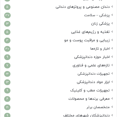
دندان مصنوعی و پروتزهای دندانی
5
پزشکی – سلامت
37
پزشکی زنان
13
تغذیه و رژیم‌های غذایی
5
زیبایی و مراقبت پوست و مو
3
اخبار و تازه‌ها
30
اخبار حوزه دندانپزشکی
9
تازه‌های علمی و فناوری
7
تجهیزات دندانپزشکی
22
ابزار مواد دندانپزشکی
13
تجهیزات مطب و کلینیک
9
معرفی برندها و محصولات
4
متخصصان برتر
21
دندانپزشکان شهرهای مختلف
9