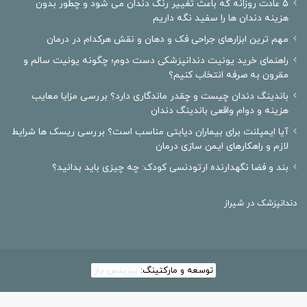
۵ عادت روزانه که باعث تغییر رنگ دندان می شود و چطور بدون
هزینه دندان ها را سفید نگه داریم
مهم ترین ابزارهای جراحی فک و دهان و نقش هرکدام در درمان
راهنمای خرید یونیت دندانپزشکی دست دوم؛ چگونه یونیت سالم و
مقرون به صرفه انتخاب کنیم؟
باندینگ دندان چیست و چقدر ماندگاری دارد؟ بررسی مزایا معایب
هزینه و دوام واقعی باندینگ دندان
آیا ایمپلنت برای بیماران دیابتی مناسب است؟ بررسی ریسک ها شرایط
لازم و راهکارهای ایمن سازی درمان
بند و فضا نگهدارنده ارتودنسی کودک: چه چیزی باید بدانید؟
دندانپزشک در شیراز
توسعه و مارکتینگ:
بیزینس یار