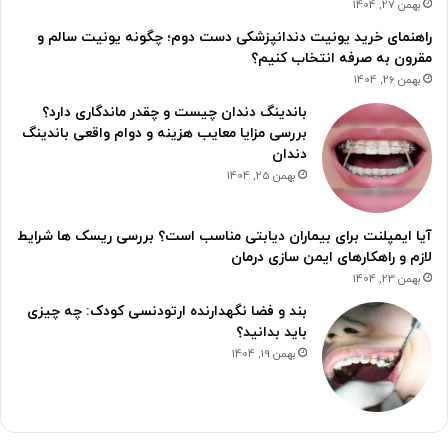
بهمن 27, 1404
راهنمای خرید یونیت دندانپزشکی دست دوم؛ چگونه یونیت سالم و
مقرون به صرفه انتخاب کنیم؟
بهمن 26, 1404
باندینگ دندان چیست و چقدر ماندگاری دارد؟
بررسی مزایا معایب هزینه و دوام واقعی باندینگ
دندان
بهمن 25, 1404
آیا ایمپلنت برای بیماران دیابتی مناسب است؟ بررسی ریسک ها شرایط
لازم و راهکارهای ایمن سازی درمان
بهمن 23, 1404
بند و فضا نگهدارنده ارتودنسی کودک: چه چیزی
باید بدانید؟
بهمن 19, 1404