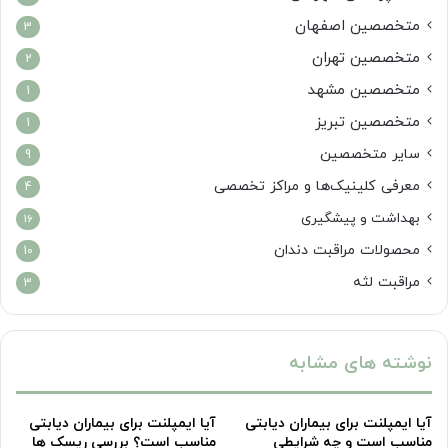
متخصصین اصفهان
3
متخصصین تهران
2
متخصصین مشهد
1
متخصصین تبریز
1
سایر متخصصین
9
معرفی کلینیک‌ها و مراکز تخصصی
4
بهداشت و پیشگیری
16
محصولات مراقبت دندان
10
مراقبت لثه
3
نوشته های مشابه
آیا ایمپلنت برای بیماران دیابتی
آیا ایمپلنت برای بیماران دیابتی
مناسب است و چه شرایطی
مناسب است؟ بررسی ریسک ها