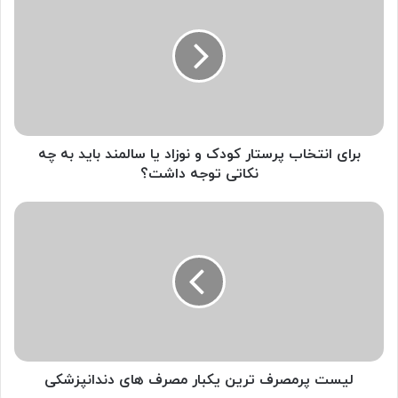
انتخاب
پرستار
کودک
و
نوزاد
یا
سالمند
باید
به
برای انتخاب پرستار کودک و نوزاد یا سالمند باید به چه
چه
نکاتی توجه داشت؟
نکاتی
توجه
لیست
داشت؟
پرمصرف
ترین
یکبار
مصرف
های
دندانپزشکی
لیست پرمصرف ترین یکبار مصرف های دندانپزشکی