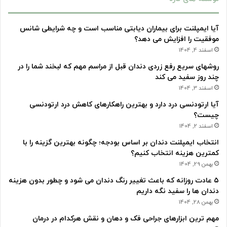
آیا ایمپلنت برای بیماران دیابتی مناسب است و چه شرایطی شانس
موفقیت را افزایش می دهد؟
اسفند 4, 1404
روشهای سریع رفع زردی دندان قبل از مراسم مهم که لبخند شما را در
چند روز سفید می کند
اسفند 3, 1404
آیا ارتودنسی درد دارد و بهترین راهکارهای کاهش درد ارتودنسی
چیست؟
اسفند 2, 1404
انتخاب ایمپلنت دندان بر اساس بودجه؛ چگونه بهترین گزینه را با
کمترین هزینه انتخاب کنیم؟
بهمن 29, 1404
۵ عادت روزانه که باعث تغییر رنگ دندان می شود و چطور بدون هزینه
دندان ها را سفید نگه داریم
بهمن 28, 1404
مهم ترین ابزارهای جراحی فک و دهان و نقش هرکدام در درمان