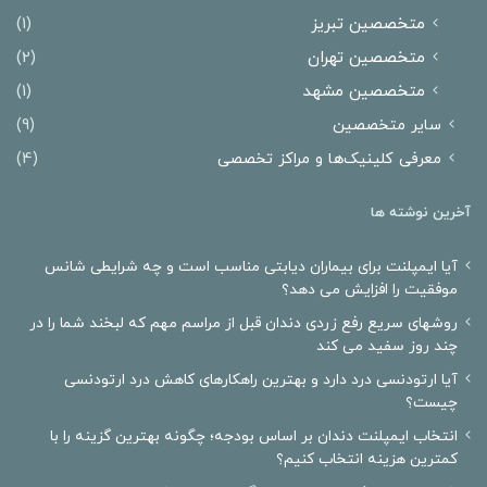
متخصصین تبریز
(1)
متخصصین تهران
(2)
متخصصین مشهد
(1)
سایر متخصصین
(9)
معرفی کلینیک‌ها و مراکز تخصصی
(4)
آخرین نوشته ها
آیا ایمپلنت برای بیماران دیابتی مناسب است و چه شرایطی شانس
موفقیت را افزایش می دهد؟
روشهای سریع رفع زردی دندان قبل از مراسم مهم که لبخند شما را در
چند روز سفید می کند
آیا ارتودنسی درد دارد و بهترین راهکارهای کاهش درد ارتودنسی
چیست؟
انتخاب ایمپلنت دندان بر اساس بودجه؛ چگونه بهترین گزینه را با
کمترین هزینه انتخاب کنیم؟