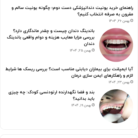
راهنمای خرید یونیت دندانپزشکی دست دوم؛ چگونه یونیت سالم و
مقرون به صرفه انتخاب کنیم؟
بهمن 26, 1404
باندینگ دندان چیست و چقدر ماندگاری دارد؟
بررسی مزایا معایب هزینه و دوام واقعی باندینگ
دندان
بهمن 25, 1404
آیا ایمپلنت برای بیماران دیابتی مناسب است؟ بررسی ریسک ها شرایط
لازم و راهکارهای ایمن سازی درمان
بهمن 23, 1404
بند و فضا نگهدارنده ارتودنسی کودک: چه چیزی
باید بدانید؟
بهمن 19, 1404