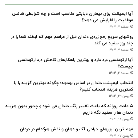
آیا ایمپلنت برای بیماران دیابتی مناسب است و چه شرایطی شانس
موفقیت را افزایش می دهد؟
اسفند 4, 1404
روشهای سریع رفع زردی دندان قبل از مراسم مهم که لبخند شما را در
چند روز سفید می کند
اسفند 3, 1404
آیا ارتودنسی درد دارد و بهترین راهکارهای کاهش درد ارتودنسی
چیست؟
اسفند 2, 1404
انتخاب ایمپلنت دندان بر اساس بودجه؛ چگونه بهترین گزینه را با
کمترین هزینه انتخاب کنیم؟
بهمن 29, 1404
۵ عادت روزانه که باعث تغییر رنگ دندان می شود و چطور بدون هزینه
دندان ها را سفید نگه داریم
بهمن 28, 1404
مهم ترین ابزارهای جراحی فک و دهان و نقش هرکدام در درمان
بهمن 27, 1404