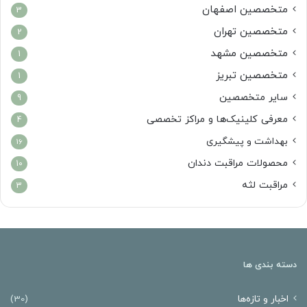
متخصصین اصفهان
3
متخصصین تهران
2
متخصصین مشهد
1
متخصصین تبریز
1
سایر متخصصین
9
معرفی کلینیک‌ها و مراکز تخصصی
4
بهداشت و پیشگیری
16
محصولات مراقبت دندان
10
مراقبت لثه
3
دسته بندی ها
اخبار و تازه‌ها
(30)