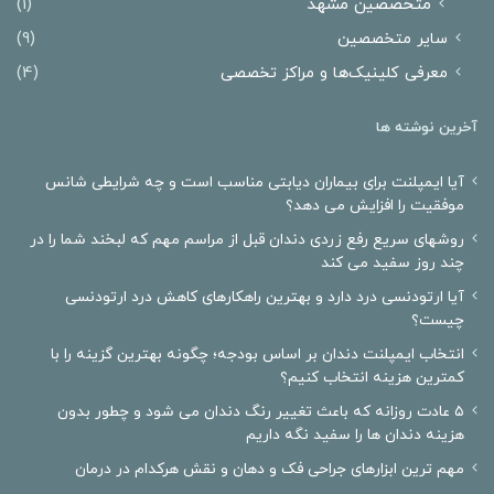
متخصصین مشهد
(1)
سایر متخصصین
(9)
معرفی کلینیک‌ها و مراکز تخصصی
(4)
آخرین نوشته ها
آیا ایمپلنت برای بیماران دیابتی مناسب است و چه شرایطی شانس
موفقیت را افزایش می دهد؟
روشهای سریع رفع زردی دندان قبل از مراسم مهم که لبخند شما را در
چند روز سفید می کند
آیا ارتودنسی درد دارد و بهترین راهکارهای کاهش درد ارتودنسی
چیست؟
انتخاب ایمپلنت دندان بر اساس بودجه؛ چگونه بهترین گزینه را با
کمترین هزینه انتخاب کنیم؟
۵ عادت روزانه که باعث تغییر رنگ دندان می شود و چطور بدون
هزینه دندان ها را سفید نگه داریم
مهم ترین ابزارهای جراحی فک و دهان و نقش هرکدام در درمان