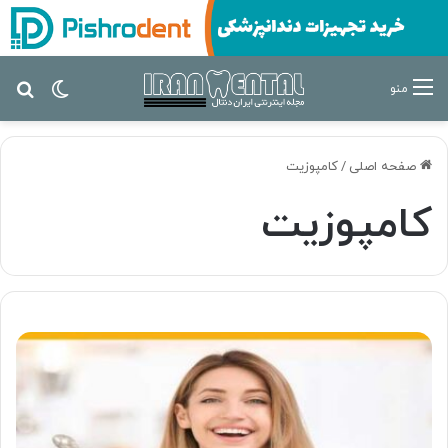
تغییر پ
جس
منو
صفحه اصلی
/
کامپوزیت
کامپوزیت