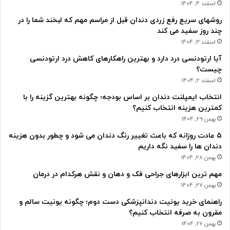
اسفند 4, 1404
روشهای سریع رفع زردی دندان قبل از مراسم مهم که لبخند شما را در
چند روز سفید می کند
اسفند 3, 1404
آیا ارتودنسی درد دارد و بهترین راهکارهای کاهش درد ارتودنسی
چیست؟
اسفند 2, 1404
انتخاب ایمپلنت دندان بر اساس بودجه؛ چگونه بهترین گزینه را با
کمترین هزینه انتخاب کنیم؟
بهمن 29, 1404
۵ عادت روزانه که باعث تغییر رنگ دندان می شود و چطور بدون هزینه
دندان ها را سفید نگه داریم
بهمن 28, 1404
مهم ترین ابزارهای جراحی فک و دهان و نقش هرکدام در درمان
بهمن 27, 1404
راهنمای خرید یونیت دندانپزشکی دست دوم؛ چگونه یونیت سالم و
مقرون به صرفه انتخاب کنیم؟
بهمن 26, 1404