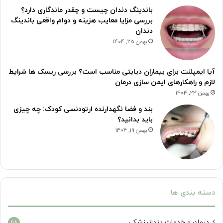
باندینگ دندان چیست و چقدر ماندگاری دارد؟
بررسی مزایا معایب هزینه و دوام واقعی باندینگ
دندان
بهمن 25, 1404
آیا ایمپلنت برای بیماران دیابتی مناسب است؟ بررسی ریسک ها شرایط
لازم و راهکارهای ایمن سازی درمان
بهمن 23, 1404
بند و فضا نگهدارنده ارتودنسی کودک: چه چیزی
باید بدانید؟
بهمن 19, 1404
دسته بندی ها
درمان‌ و خدمات دندانپزشکی
118