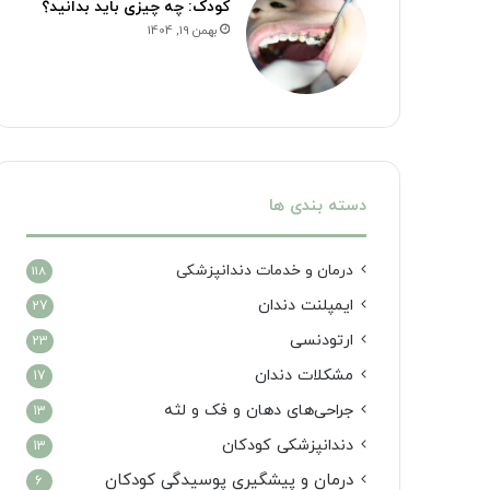
کودک: چه چیزی باید بدانید؟
بهمن 19, 1404
دسته بندی ها
درمان‌ و خدمات دندانپزشکی
118
ایمپلنت دندان
27
ارتودنسی
23
مشکلات دندان
17
جراحی‌های دهان و فک و لثه
13
دندانپزشکی کودکان
13
درمان و پیشگیری پوسیدگی کودکان
6