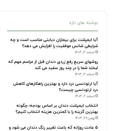
نوشته های تازه
آیا ایمپلنت برای بیماران دیابتی مناسب است و چه
شرایطی شانس موفقیت را افزایش می دهد؟
اسفند 4, 1404
روشهای سریع رفع زردی دندان قبل از مراسم مهم که
لبخند شما را در چند روز سفید می کند
اسفند 3, 1404
آیا ارتودنسی درد دارد و بهترین راهکارهای کاهش
درد ارتودنسی چیست؟
اسفند 2, 1404
انتخاب ایمپلنت دندان بر اساس بودجه؛ چگونه
بهترین گزینه را با کمترین هزینه انتخاب کنیم؟
بهمن 29, 1404
۵ عادت روزانه که باعث تغییر رنگ دندان می شود و