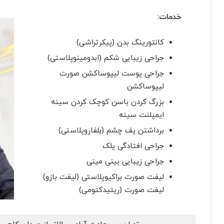
خدمات:
کانتورینگ بدن (پیکرتراشی)
جراحی زیبایی شکم (ابدومینوپلاستی)
جراحی پوست لیپوساکشن صورت
لیپوساکشن
بزرگ کردن باسن کوچک کردن سینه
ایمپلنت سینه
برداشتن پف چشم (بلفاروپلاستی)
جراحی افتادگی پلک
جراحی زیبایی بینی مینی
لیفت صورت براکیوپلاستی (لیفت بازو)
لیفت صورت (ریتیدکتومی)