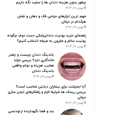
چطور بدون هزینه دندان ها را سفید نگه داریم
بهمن 28, 1404
مهم ترین ابزارهای جراحی فک و دهان و نقش
هرکدام در درمان
بهمن 27, 1404
راهنمای خرید یونیت دندانپزشکی دست دوم؛ چگونه
یونیت سالم و مقرون به صرفه انتخاب کنیم؟
بهمن 26, 1404
باندینگ دندان چیست و چقدر
ماندگاری دارد؟ بررسی مزایا
معایب هزینه و دوام واقعی
باندینگ دندان
بهمن 25, 1404
آیا ایمپلنت برای بیماران دیابتی مناسب است؟
بررسی ریسک ها شرایط لازم و راهکارهای ایمن سازی
درمان
بهمن 23, 1404
بند و فضا نگهدارنده ارتودنسی