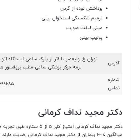
برداشتن توده از گردن
ترمیم شکستگی استخوان بینی
مینی لیفت صورت
پولیپ بینی
تهران-خ. ولیعصر-بالاتر از پارک ساعی-ایستگاه ا
آدرس
ترمه-مرکز پزشکی ساعی-مطب پروفسور ها
شماره
8799685
تماس
دکتر مجید نداف کرمانی
میانگین ٪100 بیماران از دکتر مجید نداف کرمانی رضایت دارند و ایشان را پیشنهاد میکنند.