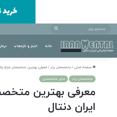
جستجو
برای
خانه
اخبار و تازه‌ها
درما
صفحه اصلی
/
متخصصان برتر
/
معرفی بهترین متخصصان جراح پلاست
متخصصان برتر
سایر متخصصین
معرفی بهترین متخصصا
ایران دنتال