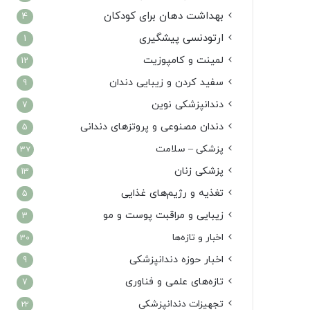
بهداشت دهان برای کودکان
4
ارتودنسی پیشگیری
1
لمینت و کامپوزیت
12
سفید کردن و زیبایی دندان
9
دندانپزشکی نوین
7
دندان مصنوعی و پروتزهای دندانی
5
پزشکی – سلامت
37
پزشکی زنان
13
تغذیه و رژیم‌های غذایی
5
زیبایی و مراقبت پوست و مو
3
اخبار و تازه‌ها
30
اخبار حوزه دندانپزشکی
9
تازه‌های علمی و فناوری
7
تجهیزات دندانپزشکی
22