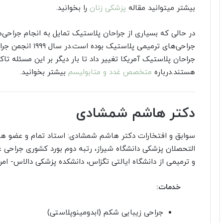
بیشتر میتوانید مقاله
پزشکی زنان
را بخوانید.
در حالی که بسیاری از جراحان پلاستیک تمایل به انجام جراحی
جراحی‌های ترمیمی پ
جراحان پلاستیک آمریکا تغییر داد تا بار دیگر بر این مسئله تا
هستند.درباره
متخصص غدد و متابولیسم
بیشتر بخوانید.
دکتر هاشم شمشادی
سوابق و افتخارات دکتر هاشم شمشادی: استاد تمام و عضو هیا
التحصلان پزشکی دانشگاه شیراز، رتبه دوم بورد کشوری جراح
و ترمیمی از دانشگاه ایالتی تگزاس، دانشکده پزشکی دالاس- امر
خدمات:
جراحی زیبایی شکم (ابدومینوپلاستی)