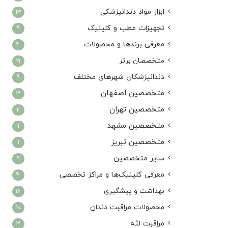
ابزار مواد دندانپزشکی
13
تجهیزات مطب و کلینیک
9
معرفی برندها و محصولات
4
متخصصان برتر
21
دندانپزشکان شهرهای مختلف
9
متخصصین اصفهان
3
متخصصین تهران
2
متخصصین مشهد
1
متخصصین تبریز
1
سایر متخصصین
9
معرفی کلینیک‌ها و مراکز تخصصی
4
بهداشت و پیشگیری
16
محصولات مراقبت دندان
10
مراقبت لثه
3