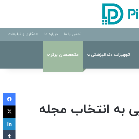
تماس با ما
درباره ما
همکاری و تبلیغات
تجهیزات دندانپزشکی
متخصصان برتر
فی
ی به انتخاب مجله
X
لی
‫تا