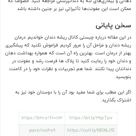
دهانی و بیماری‌های لثه به دندانپزشکی مراجعه کنید. خصوصاً که
ممکن است این عفونت‌ها تأثیراتی نیز بر جنین داشته باشد.
سخن پایانی
در این مقاله درباره چیستی کانال ریشه دندان خواندیم. درمان
ریشه دندان و مراحل آن را مرور کردیم. فراموش نکنید که پیشگیری
بهتر از درمان است. بهترین راه آن است که همواره بهداشت دهان
و دندان خود را رعایت کنید تا پلاک ها فرصت رشد و عفونت در
دندانتان پیدا نکنند. شما هم تجربیات و نظرات خود را در کامنت
بنویسید.
اگر این مطلب برای شما مفید بود آن را با دوستان خود نیز به
اشتراک بگذارید:
https://b2n.ir/f60172
https://bit.ly/3bpTy0r
yun.ir/rss4o9
https://cutt.ly/NRXkJfE