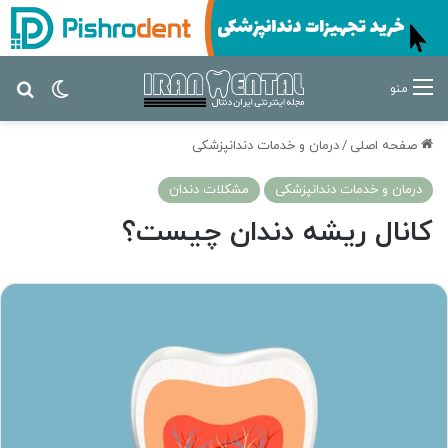
تغییر پ
جس
منو
صفحه اصلی
/
درمان‌ و خدمات دندانپزشکی
درمان‌ و خدمات دندانپزشکی
مشکلات دندان
کانال ریشه دندان چیست؟