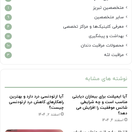
متخصصین تبریز
1
سایر متخصصین
9
معرفی کلینیک‌ها و مراکز تخصصی
4
بهداشت و پیشگیری
16
محصولات مراقبت دندان
10
مراقبت لثه
3
نوشته های مشابه
آیا ایمپلنت برای بیماران دیابتی
آیا ارتودنسی درد دارد و بهترین
مناسب است و چه شرایطی
راهکارهای کاهش درد ارتودنسی
شانس موفقیت را افزایش می
چیست؟
دهد؟
اسفند 2, 1404
اسفند 4, 1404