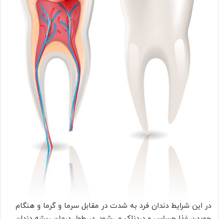
در این شرایط دندان فرد به شدت در مقابل سرما و گرما و هنگام
جویدن غذا حساس و دردناک می‌شود. در طول درمان ریشه دندان