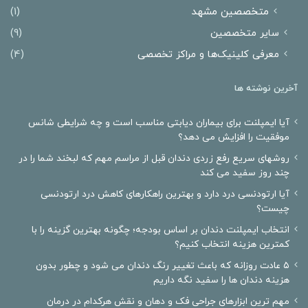
متخصصین مشهد
(1)
سایر متخصصین
(9)
معرفی کلینیک‌ها و مراکز تخصصی
(4)
آخرین نوشته ها
آیا ایمپلنت برای بیماران دیابتی مناسب است و چه شرایطی شانس
موفقیت را افزایش می دهد؟
روشهای سریع رفع زردی دندان قبل از مراسم مهم که لبخند شما را در
چند روز سفید می کند
آیا ارتودنسی درد دارد و بهترین راهکارهای کاهش درد ارتودنسی
چیست؟
انتخاب ایمپلنت دندان بر اساس بودجه؛ چگونه بهترین گزینه را با
کمترین هزینه انتخاب کنیم؟
۵ عادت روزانه که باعث تغییر رنگ دندان می شود و چطور بدون
هزینه دندان ها را سفید نگه داریم
مهم ترین ابزارهای جراحی فک و دهان و نقش هرکدام در درمان