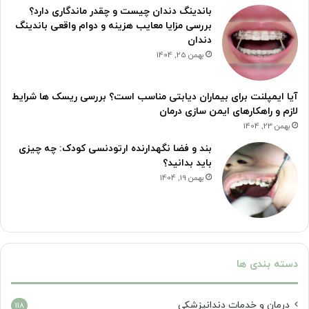
باندینگ دندان چیست و چقدر ماندگاری دارد؟
بررسی مزایا معایب هزینه و دوام واقعی باندینگ
دندان
بهمن 25, 1404
آیا ایمپلنت برای بیماران دیابتی مناسب است؟ بررسی ریسک ها شرایط
لازم و راهکارهای ایمن سازی درمان
بهمن 23, 1404
بند و فضا نگهدارنده ارتودنسی کودک: چه چیزی
باید بدانید؟
بهمن 19, 1404
دسته بندی ها
درمان‌ و خدمات دندانپزشکی
118