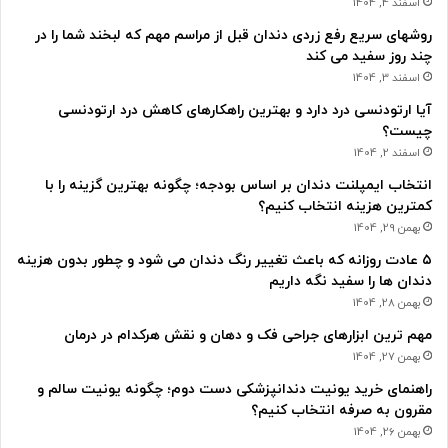
اسفند 4, 1404
روشهای سریع رفع زردی دندان قبل از مراسم مهم که لبخند شما را در
چند روز سفید می کند
اسفند 3, 1404
آیا ارتودنسی درد دارد و بهترین راهکارهای کاهش درد ارتودنسی
چیست؟
اسفند 2, 1404
انتخاب ایمپلنت دندان بر اساس بودجه؛ چگونه بهترین گزینه را با
کمترین هزینه انتخاب کنیم؟
بهمن 29, 1404
۵ عادت روزانه که باعث تغییر رنگ دندان می شود و چطور بدون هزینه
دندان ها را سفید نگه داریم
بهمن 28, 1404
مهم ترین ابزارهای جراحی فک و دهان و نقش هرکدام در درمان
بهمن 27, 1404
راهنمای خرید یونیت دندانپزشکی دست دوم؛ چگونه یونیت سالم و
مقرون به صرفه انتخاب کنیم؟
بهمن 26, 1404