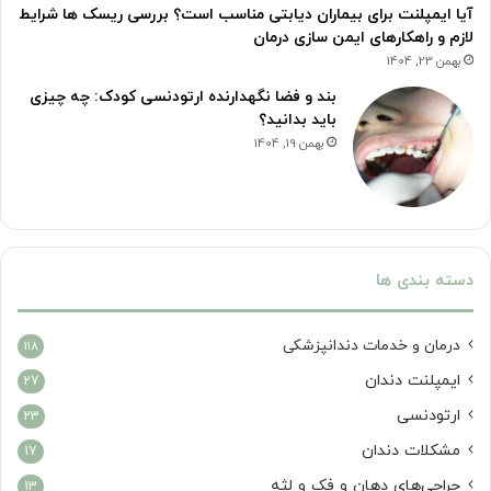
آیا ایمپلنت برای بیماران دیابتی مناسب است؟ بررسی ریسک ها شرایط
لازم و راهکارهای ایمن سازی درمان
بهمن 23, 1404
بند و فضا نگهدارنده ارتودنسی کودک: چه چیزی
باید بدانید؟
بهمن 19, 1404
دسته بندی ها
درمان‌ و خدمات دندانپزشکی
118
ایمپلنت دندان
27
ارتودنسی
23
مشکلات دندان
17
جراحی‌های دهان و فک و لثه
13