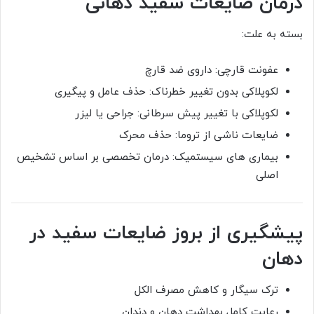
درمان ضایعات سفید دهانی
بسته به علت:
عفونت قارچی: داروی ضد قارچ
لکوپلاکی بدون تغییر خطرناک: حذف عامل و پیگیری
لکوپلاکی با تغییر پیش سرطانی: جراحی یا لیزر
ضایعات ناشی از تروما: حذف محرک
بیماری های سیستمیک: درمان تخصصی بر اساس تشخیص
اصلی
پیشگیری از بروز ضایعات سفید در
دهان
ترک سیگار و کاهش مصرف الکل
رعایت کامل بهداشت دهان و دندان