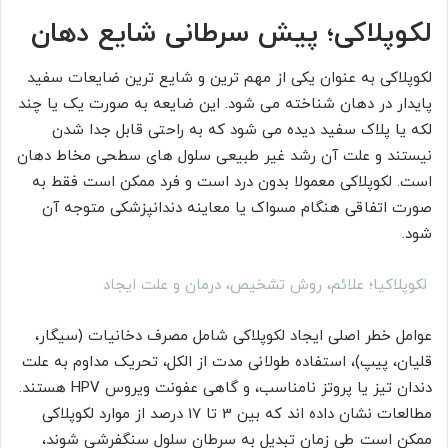
لکوپلاکی؛ پیش سرطانی شایع دهان
لکوپلاکی به عنوان یکی از مهم ترین و شایع ترین ضایعات سفید
پایدار در دهان شناخته می شود. این ضایعه به صورت یک یا چند
لکه یا پلاک سفید دیده می شود که به راحتی قابل جدا شدن
نیستند و علت آن رشد غیر طبیعی سلول های سطحی مخاط دهان
است. لکوپلاکی معمولا بدون درد است و فرد ممکن است فقط به
صورت اتفاقی هنگام مسواک یا معاینه دندانپزشکی متوجه آن
شود.
لکوپلاکیا؛ علائم، روش تشخیص، درمان و علت ایجاد
عوامل خطر اصلی ایجاد لکوپلاکی شامل مصرف دخانیات (سیگار،
قلیان، پیپ)، استفاده طولانی مدت از الکل، تحریک مداوم به علت
دندان تیز یا پروتز نامناسب، و گاهی عفونت ویروس HPV هستند.
مطالعات نشان داده اند که بین 3 تا 17 درصد از موارد لکوپلاکی
ممکن است طی زمان تبدیل به سرطان سلول سنگفرشی شوند،