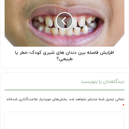
فاصله
بین
دندان
های
شیری
کودک؛
خطر
یا
طبیعی؟
افزایش فاصله بین دندان های شیری کودک؛ خطر یا
طبیعی؟
دیدگاهتان را بنویسید
نشانی ایمیل شما منتشر نخواهد شد.
بخش‌های موردنیاز علامت‌گذاری شده‌اند
*
د
ی