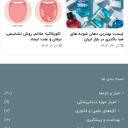
لیست بهترین دهان شویه های
لکوپلاکیا؛ علائم، روش تشخیص،
ضد باکتری در بازار ایران
درمان و علت ایجاد
آذر 23, 1404
آذر 3, 1404
دسته بندی ها
اخبار و تازه‌ها
(30)
اخبار حوزه دندانپزشکی
(9)
تازه‌های علمی و فناوری
(7)
بهداشت و پیشگیری
(16)