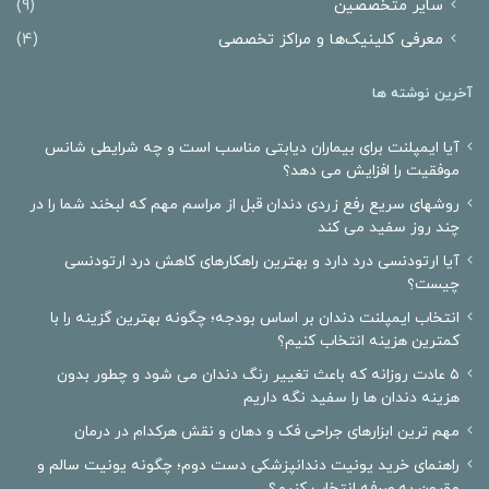
سایر متخصصین
(9)
معرفی کلینیک‌ها و مراکز تخصصی
(4)
آخرین نوشته ها
آیا ایمپلنت برای بیماران دیابتی مناسب است و چه شرایطی شانس
موفقیت را افزایش می دهد؟
روشهای سریع رفع زردی دندان قبل از مراسم مهم که لبخند شما را در
چند روز سفید می کند
آیا ارتودنسی درد دارد و بهترین راهکارهای کاهش درد ارتودنسی
چیست؟
انتخاب ایمپلنت دندان بر اساس بودجه؛ چگونه بهترین گزینه را با
کمترین هزینه انتخاب کنیم؟
۵ عادت روزانه که باعث تغییر رنگ دندان می شود و چطور بدون
هزینه دندان ها را سفید نگه داریم
مهم ترین ابزارهای جراحی فک و دهان و نقش هرکدام در درمان
راهنمای خرید یونیت دندانپزشکی دست دوم؛ چگونه یونیت سالم و
مقرون به صرفه انتخاب کنیم؟