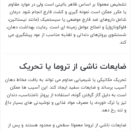
تشخیص معمولا بر اساس ظاهر بالینی است ولی در موارد مقاوم
یا مکرر ممکن است نمونه گیری و کشت قارچ انجام شود. درمان
شامل داروهای ضد قارچ موضعی یا سیستمیک (مانند نیستاتین،
فلوکونازول) و اصلاح عوامل زمینه ای است. رعایت بهداشت دهان،
شستشوی پروتزهای دندانی و تغذیه مناسب از عود پیشگیری می
کند.
ضایعات ناشی از تروما یا تحریک
تحریک مکانیکی یا شیمیایی مداوم می تواند به بافت مخاط دهان
آسیب برساند و ضایعات سفید ایجاد کند. این آسیب ها ممکن
است به دلیل گاز گرفتن گونه، استفاده از پروتز نامتناسب، دندان
تیز یا ترک خورده، یا مصرف مواد غذایی و نوشیدنی های بسیار داغ
و تند رخ دهد.
ضایعات ناشی از تروما معمولا سطحی و محدود هستند و پس از