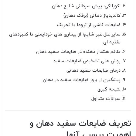
لکوپلاکی؛ پیش سرطانی شایع دهان
کاندیدیاز دهانی (برفک دهان)
ضایعات ناشی از تروما یا تحریک
سایر علل غیر شایع؛ از بیماری های خودایمنی تا کمبودهای
تغذیه ای
علائم هشدار دهنده در ضایعات سفید دهان
روش های تشخیص ضایعات سفید
درمان ضایعات سفید دهانی
پیشگیری از بروز ضایعات سفید در دهان
نتیجه گیری
سوالات متداول
تعریف ضایعات سفید دهان و
اهمیت بررسی آنها