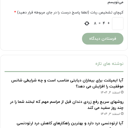
می‌نویسم.
کپچای تشخیص ربات (لطفا پاسخ درست را در جای مربوطه قرار دهید)
*
8
=
4
+
نوشته های تازه
آیا ایمپلنت برای بیماران دیابتی مناسب است و چه شرایطی شانس
موفقیت را افزایش می دهد؟
اسفند 4, 1404
روشهای سریع رفع زردی دندان قبل از مراسم مهم که لبخند شما را در
چند روز سفید می کند
اسفند 3, 1404
آیا ارتودنسی درد دارد و بهترین راهکارهای کاهش درد ارتودنسی