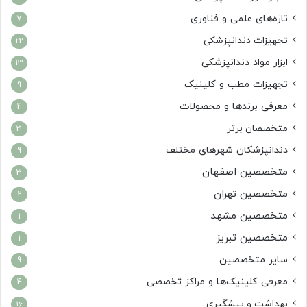
تازه‌های علمی و فناوری
7
تجهیزات دندانپزشکی
22
ابزار مواد دندانپزشکی
13
تجهیزات مطب و کلینیک
9
معرفی برندها و محصولات
4
متخصصان برتر
21
دندانپزشکان شهرهای مختلف
9
متخصصین اصفهان
3
متخصصین تهران
2
متخصصین مشهد
1
متخصصین تبریز
1
سایر متخصصین
9
معرفی کلینیک‌ها و مراکز تخصصی
4
بهداشت و پیشگیری
16