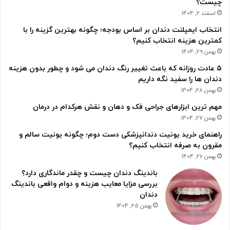
چیست؟
اسفند 2, 1404
انتخاب ایمپلنت دندان بر اساس بودجه؛ چگونه بهترین گزینه را با
کمترین هزینه انتخاب کنیم؟
بهمن 29, 1404
۵ عادت روزانه که باعث تغییر رنگ دندان می شود و چطور بدون هزینه
دندان ها را سفید نگه داریم
بهمن 28, 1404
مهم ترین ابزارهای جراحی فک و دهان و نقش هرکدام در درمان
بهمن 27, 1404
راهنمای خرید یونیت دندانپزشکی دست دوم؛ چگونه یونیت سالم و
مقرون به صرفه انتخاب کنیم؟
بهمن 26, 1404
باندینگ دندان چیست و چقدر ماندگاری دارد؟
بررسی مزایا معایب هزینه و دوام واقعی باندینگ
دندان
بهمن 25, 1404