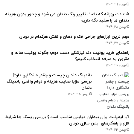
بهمن 29, 1404
۵ عادت روزانه که باعث تغییر رنگ دندان می شود و چطور بدون هزینه
دندان ها را سفید نگه داریم
بهمن 28, 1404
مهم ترین ابزارهای جراحی فک و دهان و نقش هرکدام در درمان
بهمن 27, 1404
راهنمای خرید یونیت دندانپزشکی دست دوم؛ چگونه یونیت سالم و
مقرون به صرفه انتخاب کنیم؟
بهمن 26, 1404
باندینگ دندان چیست و چقدر ماندگاری دارد؟
بررسی مزایا معایب هزینه و دوام واقعی باندینگ
دندان
بهمن 25, 1404
آیا ایمپلنت برای بیماران دیابتی مناسب است؟ بررسی ریسک ها شرایط
لازم و راهکارهای ایمن سازی درمان
بهمن 23, 1404