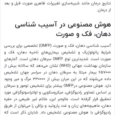
نتایج درمان مانند شبیه‌سازی تغییرات ظاهری صورت قبل و بعد
از درمان.
هوش مصنوعی در آسیب شناسی
دهان، فک و صورت
آسیب شناسی دهان، فک و صورت (OMFP) تخصصی برای بررسی
شرایط پاتولوژیک و تشخیص بیماری‌های ناحیه دهان، فک و
صورت است. شدیدترین نوع OMFP سرطان دهان است. آمارهای
سازمان بهداشت جهانی (WHO) نشان می‌دهد که سالانه بیش از
657000 بیمار مبتلا به سرطان دهان در سراسر جهان تشخیص
داده می‌شوند که در این میان بیش از 330000 مرگ و میر وجود
دارد. هوش مصنوعی درOMFP بیشتر برای تشخیص تومور و سرطان
بر اساس تصاویر رادیوگرافی، میکروسکوپی و اولتراسونوگرافی مورد
تحقیق قرار گرفته است. علاوه‌بر این، علائم غیر طبیعی در حفره
دهان، ماهیچه‌های زبان و غدد پاروتید و بزاقی را می‌توان از طریق
رادیوگرافی با هوش مصنوعی تشخیص داد. شایان ذکر است که