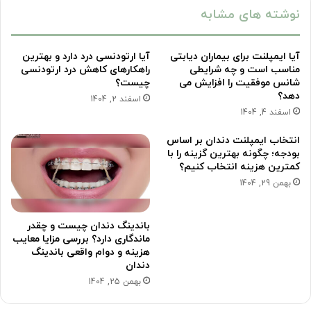
نوشته های مشابه
آیا ایمپلنت برای بیماران دیابتی
آیا ارتودنسی درد دارد و بهترین
مناسب است و چه شرایطی
راهکارهای کاهش درد ارتودنسی
شانس موفقیت را افزایش می
چیست؟
دهد؟
اسفند 2, 1404
اسفند 4, 1404
انتخاب ایمپلنت دندان بر اساس
بودجه؛ چگونه بهترین گزینه را با
کمترین هزینه انتخاب کنیم؟
بهمن 29, 1404
باندینگ دندان چیست و چقدر
ماندگاری دارد؟ بررسی مزایا معایب
هزینه و دوام واقعی باندینگ
دندان
بهمن 25, 1404