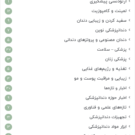
ارتودنسی پیشگیری
1
لمینت و کامپوزیت
12
سفید کردن و زیبایی دندان
9
دندانپزشکی نوین
7
دندان مصنوعی و پروتزهای دندانی
5
پزشکی – سلامت
37
پزشکی زنان
13
تغذیه و رژیم‌های غذایی
5
زیبایی و مراقبت پوست و مو
3
اخبار و تازه‌ها
30
اخبار حوزه دندانپزشکی
9
تازه‌های علمی و فناوری
7
تجهیزات دندانپزشکی
22
ابزار مواد دندانپزشکی
13