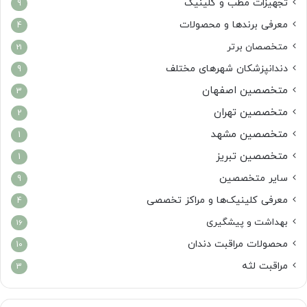
تجهیزات مطب و کلینیک
9
معرفی برندها و محصولات
4
متخصصان برتر
21
دندانپزشکان شهرهای مختلف
9
متخصصین اصفهان
3
متخصصین تهران
2
متخصصین مشهد
1
متخصصین تبریز
1
سایر متخصصین
9
معرفی کلینیک‌ها و مراکز تخصصی
4
بهداشت و پیشگیری
16
محصولات مراقبت دندان
10
مراقبت لثه
3