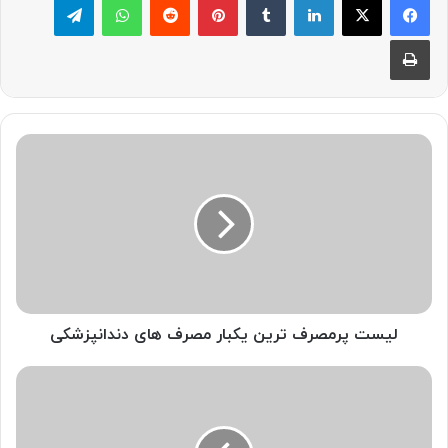
چاپ
لیست
پرمصرف
ترین
یکبار
مصرف
های
دندانپزشکی
لیست پرمصرف ترین یکبار مصرف های دندانپزشکی
فیس
ماسک
ارتودنسی
چیست؟