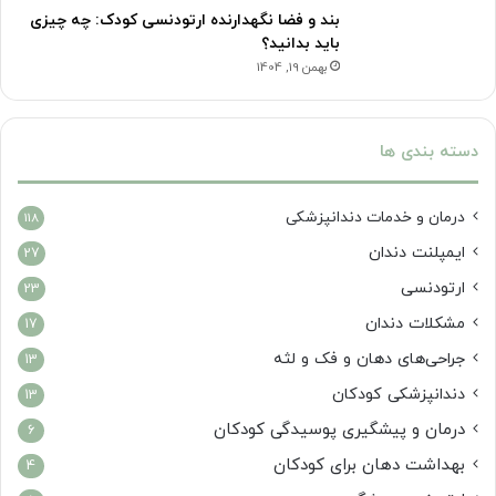
بند و فضا نگهدارنده ارتودنسی کودک: چه چیزی
باید بدانید؟
بهمن 19, 1404
دسته بندی ها
درمان‌ و خدمات دندانپزشکی
118
ایمپلنت دندان
27
ارتودنسی
23
مشکلات دندان
17
جراحی‌های دهان و فک و لثه
13
دندانپزشکی کودکان
13
درمان و پیشگیری پوسیدگی کودکان
6
بهداشت دهان برای کودکان
4