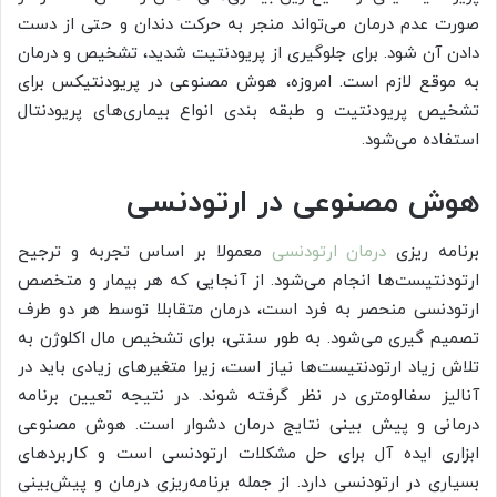
صورت عدم درمان می‌تواند منجر به حرکت دندان و حتی از دست
دادن آن شود. برای جلوگیری از پریودنتیت شدید، تشخیص و درمان
به موقع لازم است. امروزه، هوش مصنوعی در پریودنتیکس برای
تشخیص پریودنتیت و طبقه بندی انواع بیماری‌های پریودنتال
استفاده می‌شود.
هوش مصنوعی در ارتودنسی
برنامه ریزی
درمان ارتودنسی
معمولا بر اساس تجربه و ترجیح
ارتودنتیست‌ها انجام می‌شود. از آنجایی که هر بیمار و متخصص
ارتودنسی منحصر به فرد است، درمان متقابلا توسط هر دو طرف
تصمیم گیری می‌شود. به طور سنتی، برای تشخیص مال اکلوژن به
تلاش زیاد ارتودنتیست‌ها نیاز است، زیرا متغیرهای زیادی باید در
آنالیز سفالومتری در نظر گرفته شوند. در نتیجه تعیین برنامه
درمانی و پیش بینی نتایج درمان دشوار است. هوش مصنوعی
ابزاری ایده آل برای حل مشکلات ارتودنسی است و کاربردهای
بسیاری در ارتودنسی دارد. از جمله برنامه‌ریزی درمان و پیش‌بینی