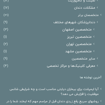
لمینت و کامپوزیت
(12)
مشکلات دندان
(17)
متخصصان برتر
(21)
دندانپزشکان شهرهای مختلف
(9)
متخصصین اصفهان
(3)
متخصصین تبریز
(1)
متخصصین تهران
(2)
متخصصین مشهد
(1)
سایر متخصصین
(9)
معرفی کلینیک‌ها و مراکز تخصصی
(4)
آخرین نوشته ها
آیا ایمپلنت برای بیماران دیابتی مناسب است و چه شرایطی شانس
موفقیت را افزایش می دهد؟
روشهای سریع رفع زردی دندان قبل از مراسم مهم که لبخند شما را در