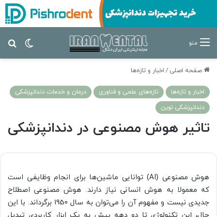
تغییر پ
جس
منو
صفحه اصلی
/
اخبار و تازه‌ها
اخبار و تازه‌ها
تازه‌های علمی و فناوری
درمان‌ و خدمات دندانپزشکی
دندانپزشکی نوین
تاثیر هوش مصنوعی در دندانپزشکی
هوش مصنوعی (AI) توانایی ماشین‌ها برای انجام وظایفی است
که معمولا به هوش انسانی نیاز دارند. هوش مصنوعی اصطلاح
جدیدی نیست و مفهوم آن را می‌توان به سال 1950 برگرداند. با این
حال، این تکنولوژی تا دو دهه پیش به یک ابزار کاربردی تبدیل