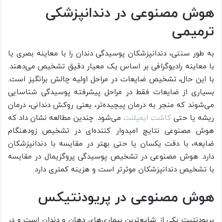
هوش مصنوعی در دندانپزشکی
ترمیمی
به طور سنتی، دندانپزشکان پوسیدگی دندان را با معاینه بصری یا
با معاینه رادیوگرافی بر اساس یک معیار دقیق تشخیص می‌دهند.
با این حال، تشخیص ضایعات در مراحل اولیه چالش برانگیز است.
بسیاری از ضایعات فقط در مراحل پیشرفته پوسیدگی شناسایی
می‌شوند که منجر به درمان پیچیده‌تر، یعنی روکش دندانی، درمان
ریشه یا حتی
کاشت ایمپلنت
می‌شود. چندین مطالعه نشان داد که
هوش مصنوعی نتایج امیدوار کننده‌ای در تشخیص زودهنگام
ضایعه، با دقت یکسان یا حتی بهتر در مقایسه با دندانپزشکان
دارد. هوش مصنوعی در تشخیص پوسیدگی پروگزیمال در مقایسه
با تشخیص دندانپزشکان موثرتر است و هزینه کمتری دارد.
هوش مصنوعی در پریودنتیکس
پریودنتیت یکی از شایع‌ترین بیماری‌های‌ دهان و دندان است و در