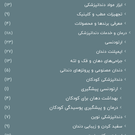
ابزار مواد دندانپزشکی
(13)
تجهیزات مطب و کلینیک
(9)
معرفی برندها و محصولات
(4)
درمان‌ و خدمات دندانپزشکی
(118)
ارتودنسی
(23)
ایمپلنت دندان
(27)
جراحی‌های دهان و فک و لثه
(13)
دندان مصنوعی و پروتزهای دندانی
(5)
دندانپزشکی کودکان
(13)
ارتودنسی پیشگیری
(1)
بهداشت دهان برای کودکان
(4)
درمان و پیشگیری پوسیدگی کودکان
(6)
دندانپزشکی نوین
(7)
سفید کردن و زیبایی دندان
(9)