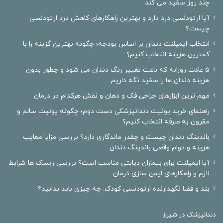
چند روز سفید می کند
آیا ارتودنسی درد دارد و بهترین راهکارهای کاهش درد ارتودنسی
چیست؟
انتخاب ایمپلنت دندان بر اساس بودجه؛ چگونه بهترین گزینه را با
کمترین هزینه انتخاب کنیم؟
۵ عادت روزانه که باعث تغییر رنگ دندان می شود و چطور بدون
هزینه دندان ها را سفید نگه داریم
مهم ترین ابزارهای جراحی فک و دهان و نقش هرکدام در درمان
راهنمای خرید یونیت دندانپزشکی دست دوم؛ چگونه یونیت سالم و
مقرون به صرفه انتخاب کنیم؟
باندینگ دندان چیست و چقدر ماندگاری دارد؟ بررسی مزایا معایب
هزینه و دوام واقعی باندینگ دندان
آیا ایمپلنت برای بیماران دیابتی مناسب است؟ بررسی ریسک ها شرایط
لازم و راهکارهای ایمن سازی درمان
بند و فضا نگهدارنده ارتودنسی کودک: چه چیزی باید بدانید؟
دندانپزشک در شیراز