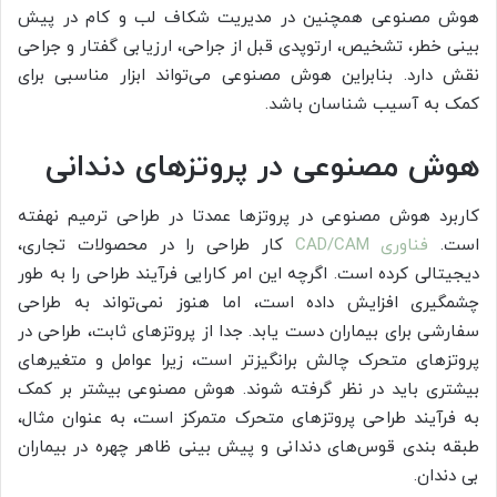
هوش مصنوعی همچنین در مدیریت شکاف لب و کام در پیش
بینی خطر، تشخیص، ارتوپدی قبل از جراحی، ارزیابی گفتار و جراحی
نقش دارد. بنابراین هوش مصنوعی می‌تواند ابزار مناسبی برای
کمک به آسیب شناسان باشد.
هوش مصنوعی در پروتزهای دندانی
کاربرد هوش مصنوعی در پروتزها عمدتا در طراحی ترمیم نهفته
است.
فناوری CAD/CAM
کار طراحی را در محصولات تجاری،
دیجیتالی کرده است. اگرچه این امر کارایی فرآیند طراحی را به طور
چشمگیری افزایش داده است، اما هنوز نمی‌تواند به طراحی
سفارشی برای بیماران دست یابد. جدا از پروتزهای ثابت، طراحی در
پروتزهای متحرک چالش برانگیزتر است، زیرا عوامل و متغیرهای
بیشتری باید در نظر گرفته شوند. هوش مصنوعی بیشتر بر کمک
به فرآیند طراحی پروتزهای متحرک متمرکز است، به عنوان مثال،
طبقه بندی قوس‌های دندانی و پیش بینی ظاهر چهره در بیماران
بی دندان.