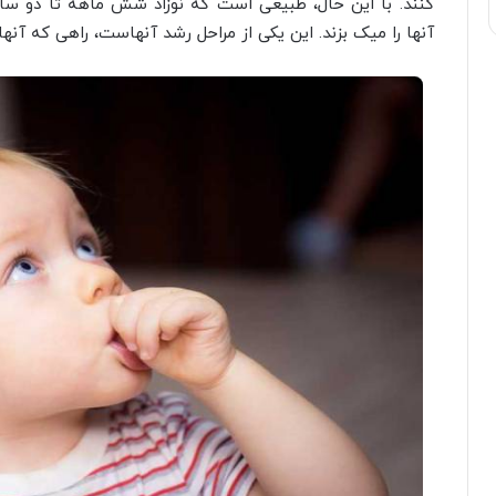
کنند. با این حال، طبیعی است که نوزاد شش ماهه تا دو ساله
آنها را میک بزند. این یکی از مراحل رشد آنهاست، راهی که آنها