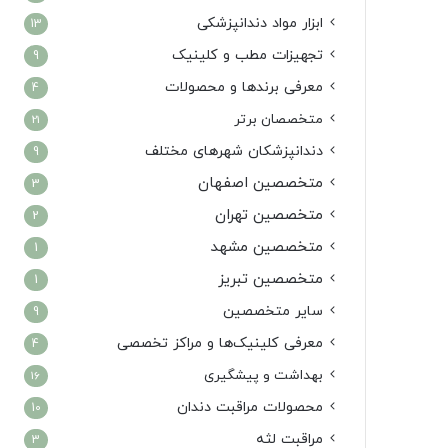
ابزار مواد دندانپزشکی
13
تجهیزات مطب و کلینیک
9
معرفی برندها و محصولات
4
متخصصان برتر
21
دندانپزشکان شهرهای مختلف
9
متخصصین اصفهان
3
متخصصین تهران
2
متخصصین مشهد
1
متخصصین تبریز
1
سایر متخصصین
9
معرفی کلینیک‌ها و مراکز تخصصی
4
بهداشت و پیشگیری
16
محصولات مراقبت دندان
10
مراقبت لثه
3