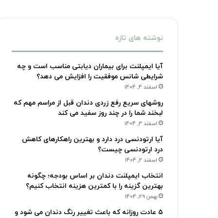
نوشته های تازه
آیا ایمپلنت برای بیماران دیابتی مناسب است و چه
شرایطی شانس موفقیت را افزایش می دهد؟
اسفند 4, 1404
روشهای سریع رفع زردی دندان قبل از مراسم مهم که
لبخند شما را در چند روز سفید می کند
اسفند 3, 1404
آیا ارتودنسی درد دارد و بهترین راهکارهای کاهش
درد ارتودنسی چیست؟
اسفند 2, 1404
انتخاب ایمپلنت دندان بر اساس بودجه؛ چگونه
بهترین گزینه را با کمترین هزینه انتخاب کنیم؟
بهمن 29, 1404
۵ عادت روزانه که باعث تغییر رنگ دندان می شود و