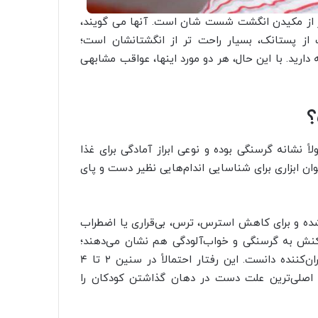
هتر از مکیدن انگشت شست شان است. آنها می گویند،
ز پستانک، بسیار راحت تر از انگشتانشان است؛
ارید. با این حال، هر دو مورد اینها، عواقب مشابهی
؟
 نشانه گرسنگی بوده و نوعی ابراز آمادگی برای غذا
وان ابزاری برای شناسایی اندام‌هایی نظیر دست و پای
 شده و برای کاهش استرس، ترس، بی‌قراری یا اضطراب
 واکنش به گرسنگی و خواب‌آلودگی هم نشان می‌دهند؛
بنابراین، انگشت مکیدن نوزاد چهار ماهه را نمی‌توان امری نگران‌کننده دانست. این رفتار احتمالاً در سنین ۲ تا ۴
 اصلی‌ترین علت دست در دهان گذاشتن کودکان را