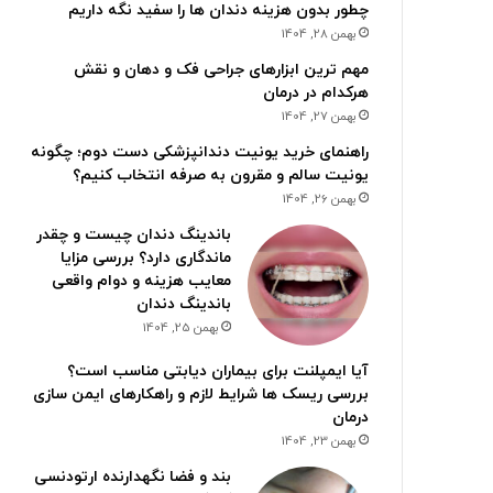
چطور بدون هزینه دندان ها را سفید نگه داریم
بهمن 28, 1404
مهم ترین ابزارهای جراحی فک و دهان و نقش
هرکدام در درمان
بهمن 27, 1404
راهنمای خرید یونیت دندانپزشکی دست دوم؛ چگونه
یونیت سالم و مقرون به صرفه انتخاب کنیم؟
بهمن 26, 1404
باندینگ دندان چیست و چقدر
ماندگاری دارد؟ بررسی مزایا
معایب هزینه و دوام واقعی
باندینگ دندان
بهمن 25, 1404
آیا ایمپلنت برای بیماران دیابتی مناسب است؟
بررسی ریسک ها شرایط لازم و راهکارهای ایمن سازی
درمان
بهمن 23, 1404
بند و فضا نگهدارنده ارتودنسی