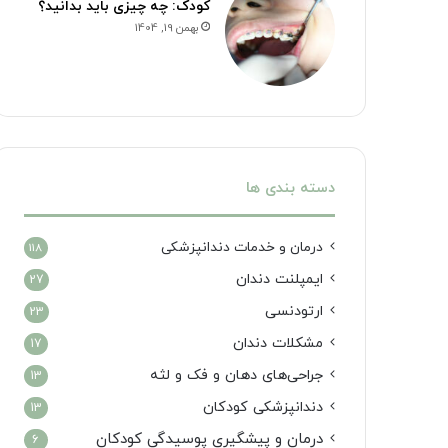
کودک: چه چیزی باید بدانید؟
بهمن 19, 1404
دسته بندی ها
درمان‌ و خدمات دندانپزشکی
118
ایمپلنت دندان
27
ارتودنسی
23
مشکلات دندان
17
جراحی‌های دهان و فک و لثه
13
دندانپزشکی کودکان
13
درمان و پیشگیری پوسیدگی کودکان
6