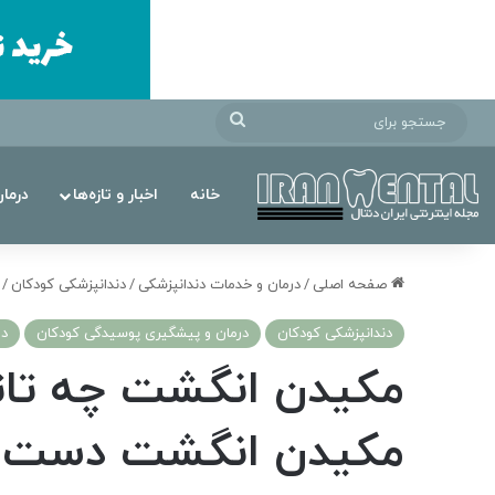
جستجو
برای
خانه
اخبار و تازه‌ها
درما
صفحه اصلی
/
درمان‌ و خدمات دندانپزشکی
/
دندانپزشکی کودکان
/
دندانپزشکی کودکان
درمان و پیشگیری پوسیدگی کودکان
در
مکیدن انگشت چه تاثیر
مکیدن انگشت دست د