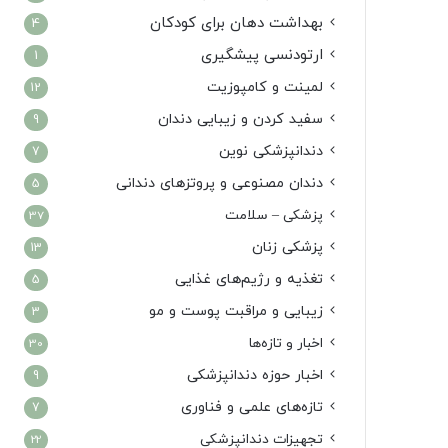
بهداشت دهان برای کودکان
4
ارتودنسی پیشگیری
1
لمینت و کامپوزیت
12
سفید کردن و زیبایی دندان
9
دندانپزشکی نوین
7
دندان مصنوعی و پروتزهای دندانی
5
پزشکی – سلامت
37
پزشکی زنان
13
تغذیه و رژیم‌های غذایی
5
زیبایی و مراقبت پوست و مو
3
اخبار و تازه‌ها
30
اخبار حوزه دندانپزشکی
9
تازه‌های علمی و فناوری
7
تجهیزات دندانپزشکی
22